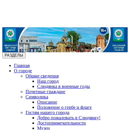
РАЗДЕЛЫ
Главная
О городе
Общие сведения
Наш город
Слюдянка в военные годы
Почетные граждане
Символика
Описание
Положение о гербе и флаге
Гостям нашего города
Добро пожаловать в Слюдянку!
Достопримечательности
Музеи