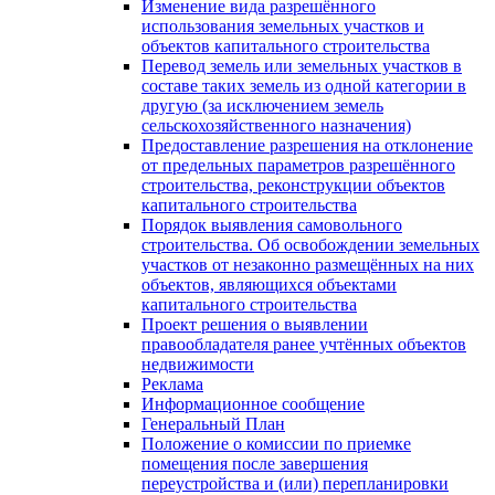
Изменение вида разрешённого
использования земельных участков и
объектов капитального строительства
Перевод земель или земельных участков в
составе таких земель из одной категории в
другую (за исключением земель
сельскохозяйственного назначения)
Предоставление разрешения на отклонение
от предельных параметров разрешённого
строительства, реконструкции объектов
капитального строительства
Порядок выявления самовольного
строительства. Об освобождении земельных
участков от незаконно размещённых на них
объектов, являющихся объектами
капитального строительства
Проект решения о выявлении
правообладателя ранее учтённых объектов
недвижимости
Реклама
Информационное сообщение
Генеральный План
Положение о комиссии по приемке
помещения после завершения
переустройства и (или) перепланировки