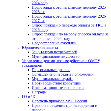
2024 году
Подготовка к отопительному периоду 2025-
2026 г.г.
Подготовка к отопительному периоду 2026-
2027 г.г
Опрос граждан о переходе оплаты за ТКО в
2026 году
Опрос граждан по выбору способа оплаты за
отопление в 2026 году
Предоставление субсидии
Юридическая защита
Защита прав потребителей
Муниципальное имущество
Управление делами, взаимодействие с ОМСУ,
гражданами
Персональные данные
Соглашение о передаче полномочий
Муниципальная служба
Противодействие коррупции
Информационные технологии
Награды
ГО и ЧС
Перечень приказов МЧС России
Правила поведения при наводнении и
паводке