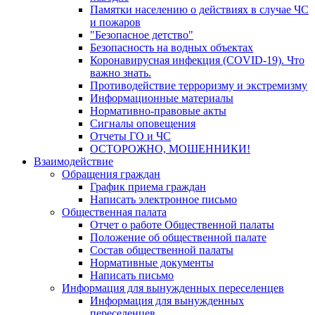
Памятки населению о действиях в случае ЧС
и пожаров
"Безопасное детство"
Безопасность на водных объектах
Коронавирусная инфекция (COVID-19). Что
важно знать.
Противодействие терроризму и экстремизму
Информационные материалы
Нормативно-правовые акты
Сигналы оповещения
Отчеты ГО и ЧС
ОСТОРОЖНО, МОШЕННИКИ!
Взаимодействие
Обращения граждан
График приема граждан
Написать электронное письмо
Общественная палата
Отчет о работе Общественной палаты
Положение об общественной палате
Состав общественной палаты
Нормативные документы
Написать письмо
Информация для вынужденных переселенцев
Информация для вынужденных
переселенцев