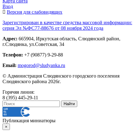
Карта сайта
Вход
Версия для слабовидящих
Зарегистрирован в качестве средства массовой информации:
серия Эл №ФС77-88676 от 08 ноября 2024 года
Адрес:
665904, Иркутская область, Слюдянский район,
г.Слюдянка, ул.Советская, 34
Телефон:
+7 (90877) 9-29-88
Email:
mogorod@sludyanka.ru
© Администрация Слюдянского городского поселения
Слюдянского района 2026г.
Горячяя линия:
8 (395) 445-29-11
Публикация миниатюры
×