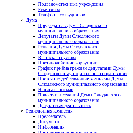
Подведомственные учреждения
Реквизиты
Телефоны сотрудников
Дума
Председатель Думы Слюдянского
муниципального образования
Депутаты Думы Слюдянского
муниципального образования
Решения Думы Слюдянского
муниципального образования
Выписка из устава
Противодействие коррупции
График приёма граждан депутатами Думы
Слюдянского муниципального образования
Постоянно действующие комиссии Думы
Слюдянского муниципального образования
Написать письмо
Повестки заседаний Думы Слюдянского
муниципального образования
Депутатская деятельность
Ревизионная комиссия
Председатель
Документы
Информация
Противодействие коррупции