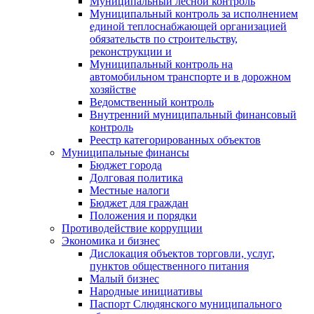
Муниципальный лесной контроль
Муниципальный контроль за исполнением
единой теплоснабжающей организацией
обязательств по строительству,
реконструкции и
Муниципальный контроль на
автомобильном транспорте и в дорожном
хозяйстве
Ведомственный контроль
Внутренний муниципальный финансовый
контроль
Реестр категорированных объектов
Муниципальные финансы
Бюджет города
Долговая политика
Местные налоги
Бюджет для граждан
Положения и порядки
Противодействие коррупции
Экономика и бизнес
Дислокация объектов торговли, услуг,
пунктов общественного питания
Малый бизнес
Народные инициативы
Паспорт Слюдянского муниципального