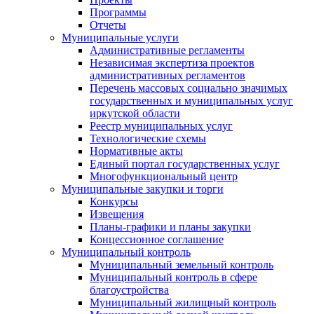
Программы
Отчеты
Муниципальные услуги
Административные регламенты
Независимая экспертиза проектов
административных регламентов
Перечень массовых социально значимых
государственных и муниципальных услуг
иркутской области
Реестр муниципальных услуг
Технологические схемы
Нормативные акты
Единый портал государственных услуг
Многофункциональный центр
Муниципальные закупки и торги
Конкурсы
Извещения
Планы-графики и планы закупки
Концессионное соглашение
Муниципальный контроль
Муниципальный земельный контроль
Муниципальный контроль в сфере
благоустройства
Муниципальный жилищный контроль