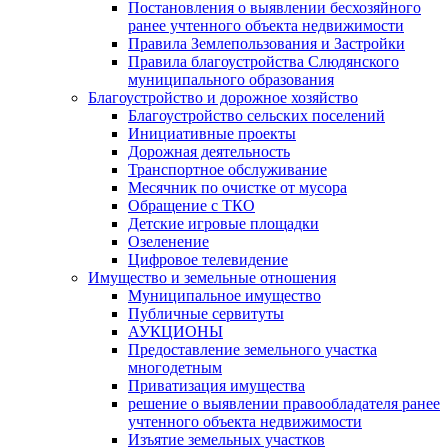
Постановления о выявлении бесхозяйного
ранее учтенного объекта недвижимости
Правила Землепользования и Застройки
Правила благоустройства Слюдянского
муниципального образования
Благоустройство и дорожное хозяйство
Благоустройство сельских поселений
Инициативные проекты
Дорожная деятельность
Транспортное обслуживание
Месячник по очистке от мусора
Обращение с ТКО
Детские игровые площадки
Озеленение
Цифровое телевидение
Имущество и земельные отношения
Муниципальное имущество
Публичные сервитуты
АУКЦИОНЫ
Предоставление земельного участка
многодетным
Приватизация имущества
решение о выявлении правообладателя ранее
учтенного объекта недвижимости
Изъятие земельных участков