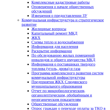
Комплексные кадастровые работы
Оповещения о начале общественных
обсуждений
Извещения о предоставлении ЗУ
Коммунальная инфраструктура и стратегическое
развитие
Жилищные вопросы
Капитальный ремонт МКД
ЖКХ
Схемы тепло и водоснабжения
Информация для населения
Раскрытие информации
По обследованию жилых помещений
инвалидов и общего имущества МКД
Информация о поставщиках твердого
топлива (уголь, дрова) и газа
Программа комплексного развития систем
коммунальной инфраструктуры
Предприятия ЖКХ Слюдянского
муниципального образования
Отчет по микробиологическим,
органолептическим, обобщённым и
неорганическим показателям
Общественные обсуждения
Опрос граждан о переходе оплаты за ТКО в