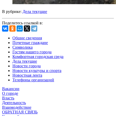
В рубрике:
Дела текущие
Поделитесь ссылкой в:
Общие сведения
Почетные граждане
Символика
Гостям нашего города
Комфортная городская среда
Дела текущие
Новости города
Новости культуры и спорта
Новостная лента
Телефоны организаций
Вакансии
О городе
Власть
Деятельность
Взаимодействие
ОБРАТНАЯ СВЯЗЬ