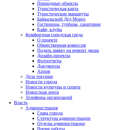
Природные объекты
Туристическая карта
Туристические маршруты
Байкальский Дед Мороз
Гостиницы, турбазы, санатории
Кафе, клубы
Комфортная городская среда
О проекте
Общественная комиссия
Подать заявку на ремонт двора
Дизайн-проекты
Фотоотчеты
Документы
Архив
Дела текущие
Новости города
Новости культуры и спорта
Новостная лента
Телефоны организаций
Власть
Администрация
Глава города
Структура администрации
Отделы администрации
Время работы