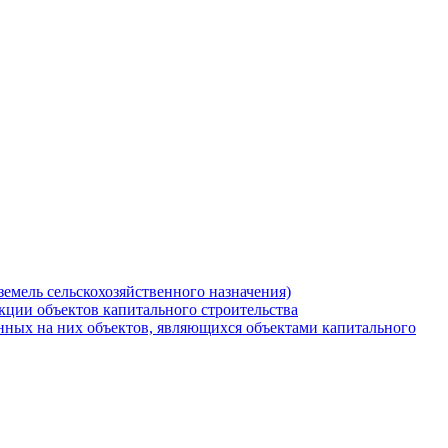
земель сельскохозяйственного назначения)
кции объектов капитального строительства
нных на них объектов, являющихся объектами капитального