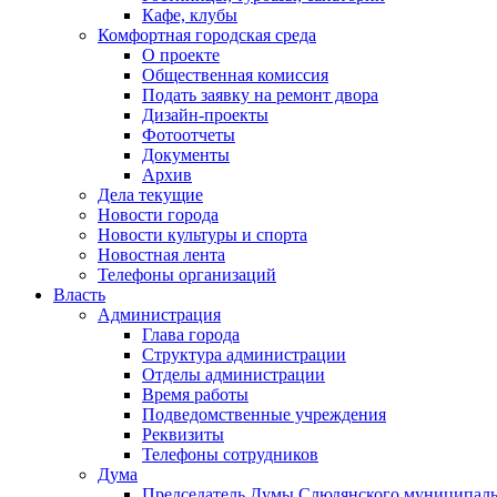
Кафе, клубы
Комфортная городская среда
О проекте
Общественная комиссия
Подать заявку на ремонт двора
Дизайн-проекты
Фотоотчеты
Документы
Архив
Дела текущие
Новости города
Новости культуры и спорта
Новостная лента
Телефоны организаций
Власть
Администрация
Глава города
Структура администрации
Отделы администрации
Время работы
Подведомственные учреждения
Реквизиты
Телефоны сотрудников
Дума
Председатель Думы Слюдянского муниципаль