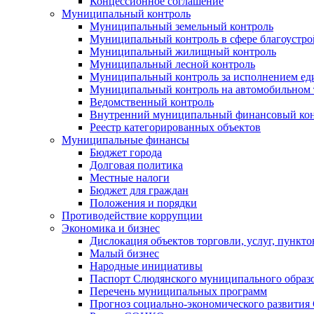
Концессионное соглашение
Муниципальный контроль
Муниципальный земельный контроль
Муниципальный контроль в сфере благоустро
Муниципальный жилищный контроль
Муниципальный лесной контроль
Муниципальный контроль за исполнением еди
Муниципальный контроль на автомобильном т
Ведомственный контроль
Внутренний муниципальный финансовый кон
Реестр категорированных объектов
Муниципальные финансы
Бюджет города
Долговая политика
Местные налоги
Бюджет для граждан
Положения и порядки
Противодействие коррупции
Экономика и бизнес
Дислокация объектов торговли, услуг, пункт
Малый бизнес
Народные инициативы
Паспорт Слюдянского муниципального образ
Перечень муниципальных программ
Прогноз социально-экономического развити