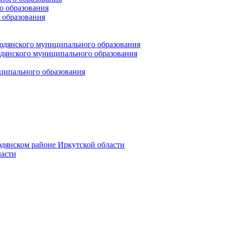
 образования
 образования
юдянского муниципального образования
янского муниципального образования
ципального образования
дянском районе Иркутской области
асти