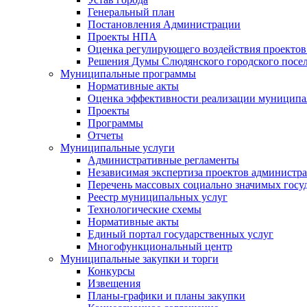
Генеральный план
Постановления Администрации
Проекты НПА
Оценка регулирующего воздействия проектов
Решения Думы Слюдянского городского посе
Муниципальные программы
Нормативные акты
Оценка эффективности реализации муницип
Проекты
Программы
Отчеты
Муниципальные услуги
Административные регламенты
Независимая экспертиза проектов администр
Перечень массовых социально значимых госу
Реестр муниципальных услуг
Технологические схемы
Нормативные акты
Единый портал государственных услуг
Многофункциональный центр
Муниципальные закупки и торги
Конкурсы
Извещения
Планы-графики и планы закупки