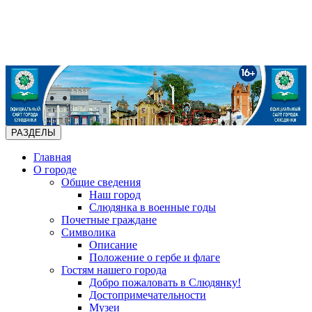
РАЗДЕЛЫ
Главная
О городе
Общие сведения
Наш город
Слюдянка в военные годы
Почетные граждане
Символика
Описание
Положение о гербе и флаге
Гостям нашего города
Добро пожаловать в Слюдянку!
Достопримечательности
Музеи