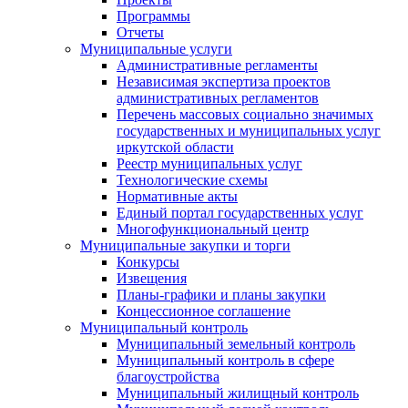
Программы
Отчеты
Муниципальные услуги
Административные регламенты
Независимая экспертиза проектов
административных регламентов
Перечень массовых социально значимых
государственных и муниципальных услуг
иркутской области
Реестр муниципальных услуг
Технологические схемы
Нормативные акты
Единый портал государственных услуг
Многофункциональный центр
Муниципальные закупки и торги
Конкурсы
Извещения
Планы-графики и планы закупки
Концессионное соглашение
Муниципальный контроль
Муниципальный земельный контроль
Муниципальный контроль в сфере
благоустройства
Муниципальный жилищный контроль