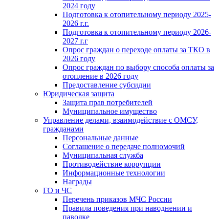
2024 году
Подготовка к отопительному периоду 2025-
2026 г.г.
Подготовка к отопительному периоду 2026-
2027 г.г
Опрос граждан о переходе оплаты за ТКО в
2026 году
Опрос граждан по выбору способа оплаты за
отопление в 2026 году
Предоставление субсидии
Юридическая защита
Защита прав потребителей
Муниципальное имущество
Управление делами, взаимодействие с ОМСУ,
гражданами
Персональные данные
Соглашение о передаче полномочий
Муниципальная служба
Противодействие коррупции
Информационные технологии
Награды
ГО и ЧС
Перечень приказов МЧС России
Правила поведения при наводнении и
паводке