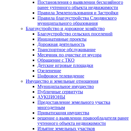
Постановления о выявлении бесхозяйного
ранее учтенного объекта недвижимости
Правила Землепользования и Застройки
Правила благоустройства Слюдянского
муниципального образования
Благоустройство и дорожное хозяйство
Благоустройство сельских поселений
Инициативные проекты
Дорожная деятельность
Транспортное обслуживание
Месячник по очистке от мусора
Обращение с ТКО
Детские игровые площадки
Озеленение
Цифровое телевидение
Имущество и земельные отношения
Муниципальное имущество
Публичные сервитуты
АУКЦИОНЫ
Предоставление земельного участка
многодетным
Приватизация имущества
решение о выявлении правообладателя ранее
учтенного объекта недвижимости
Изъятие земельных участков