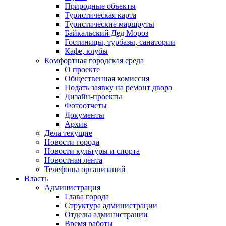
Природные объекты
Туристическая карта
Туристические маршруты
Байкальский Дед Мороз
Гостиницы, турбазы, санатории
Кафе, клубы
Комфортная городская среда
О проекте
Общественная комиссия
Подать заявку на ремонт двора
Дизайн-проекты
Фотоотчеты
Документы
Архив
Дела текущие
Новости города
Новости культуры и спорта
Новостная лента
Телефоны организаций
Власть
Администрация
Глава города
Структура администрации
Отделы администрации
Время работы