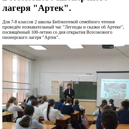
лагеря "Артек".
Для 7-8 классов 2 школы Библиотекой семейного чтения
проведён познавательный час "Легенды и сказки об Артеке",
посвящённый 100-летию со дня открытия Всесоюзного
пионерского лагеря "Артек".