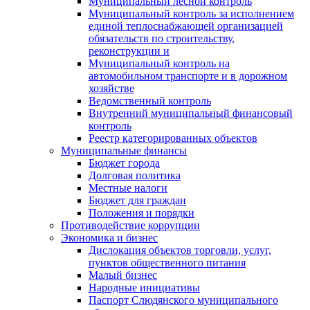
Муниципальный лесной контроль
Муниципальный контроль за исполнением
единой теплоснабжающей организацией
обязательств по строительству,
реконструкции и
Муниципальный контроль на
автомобильном транспорте и в дорожном
хозяйстве
Ведомственный контроль
Внутренний муниципальный финансовый
контроль
Реестр категорированных объектов
Муниципальные финансы
Бюджет города
Долговая политика
Местные налоги
Бюджет для граждан
Положения и порядки
Противодействие коррупции
Экономика и бизнес
Дислокация объектов торговли, услуг,
пунктов общественного питания
Малый бизнес
Народные инициативы
Паспорт Слюдянского муниципального