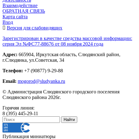
Взаимодействие
ОБРАТНАЯ СВЯЗЬ
Карта сайта
Вход
Версия для слабовидящих
Зарегистрирован в качестве средства массовой информации:
серия Эл №ФС77-88676 от 08 ноября 2024 года
Адрес:
665904, Иркутская область, Слюдянский район,
г.Слюдянка, ул.Советская, 34
Телефон:
+7 (90877) 9-29-88
Email:
mogorod@sludyanka.ru
© Администрация Слюдянского городского поселения
Слюдянского района 2026г.
Горячяя линия:
8 (395) 445-29-11
Публикация миниатюры