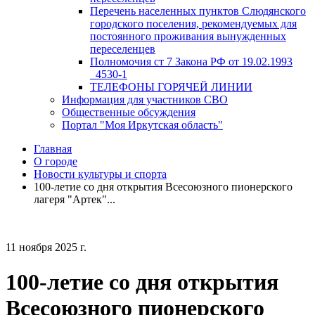
Перечень населенных пунктов Слюдянского
городского поселения, рекомендуемых для
постоянного проживания вынужденных
переселенцев
Полномочия ст 7 Закона РФ от 19.02.1993
_4530-1
ТЕЛЕФОНЫ ГОРЯЧЕЙ ЛИНИИ
Информация для участников СВО
Общественные обсуждения
Портал "Моя Иркутская область"
Главная
О городе
Новости культуры и спорта
100-летие со дня открытия Всесоюзного пионерского
лагеря "Артек"...
11 ноября 2025 г.
100-летие со дня открытия
Всесоюзного пионерского