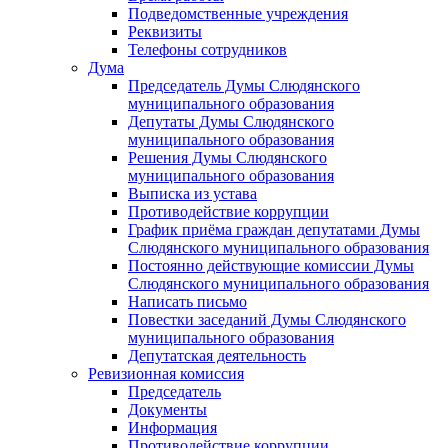
Подведомственные учреждения
Реквизиты
Телефоны сотрудников
Дума
Председатель Думы Слюдянского
муниципального образования
Депутаты Думы Слюдянского
муниципального образования
Решения Думы Слюдянского
муниципального образования
Выписка из устава
Противодействие коррупции
График приёма граждан депутатами Думы
Слюдянского муниципального образования
Постоянно действующие комиссии Думы
Слюдянского муниципального образования
Написать письмо
Повестки заседаний Думы Слюдянского
муниципального образования
Депутатская деятельность
Ревизионная комиссия
Председатель
Документы
Информация
Противодействие коррупции