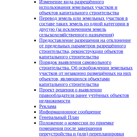
Изменение вида разрешённого
использования земельных участков и
объектов капитального строительства
Перевод земель или земельных участков в
составе таких земель из одной категории в
другую (за исключением земель
сельскохозяйственного назначения)
Предоставление разрешения на отклонение
от предельных параметров разрешённого
строительства, реконструкции объектов
капитального строительства
Порядок выявления самовольного
строительства. Об освобождении земельных
участков от незаконно размещённых на них
объектов, являющихся объектами
капитального строительства
Проект решения о выявлении
правообладателя ранее учтённых объектов
недвижимости
Реклама
Информационное сообщение
Генеральный План
Положение о комиссии по приемке
помещения после завершения
переустройства и (или) перепланировки