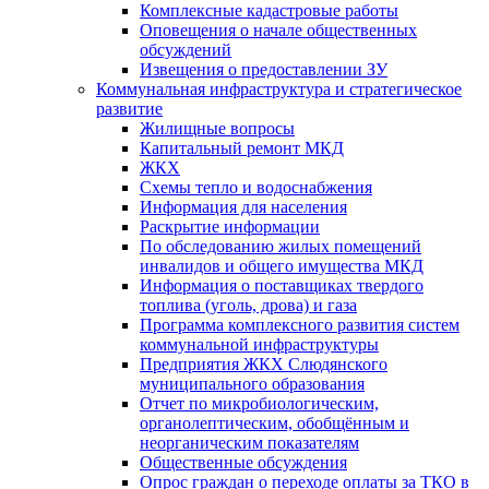
Комплексные кадастровые работы
Оповещения о начале общественных
обсуждений
Извещения о предоставлении ЗУ
Коммунальная инфраструктура и стратегическое
развитие
Жилищные вопросы
Капитальный ремонт МКД
ЖКХ
Схемы тепло и водоснабжения
Информация для населения
Раскрытие информации
По обследованию жилых помещений
инвалидов и общего имущества МКД
Информация о поставщиках твердого
топлива (уголь, дрова) и газа
Программа комплексного развития систем
коммунальной инфраструктуры
Предприятия ЖКХ Слюдянского
муниципального образования
Отчет по микробиологическим,
органолептическим, обобщённым и
неорганическим показателям
Общественные обсуждения
Опрос граждан о переходе оплаты за ТКО в