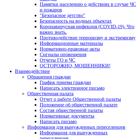
Памятки населению о действиях в случае ЧС
и пожаров
"Безопасное детство"
Безопасность на водных объектах
Коронавирусная инфекция (COVID-19). Что
важно знать.
Противодействие терроризму и экстремизму
Информационные материалы
Нормативно-правовые акты
Сигналы оповещения
Отчеты ГО и ЧС
ОСТОРОЖНО, МОШЕННИКИ!
Взаимодействие
Обращения граждан
График приема граждан
Написать электронное письмо
Общественная палата
Отчет о работе Общественной палаты
Положение об общественной палате
Состав общественной палаты
Нормативные документы
Написать письмо
Информация для вынужденных переселенцев
Информация для вынужденных
переселенцев