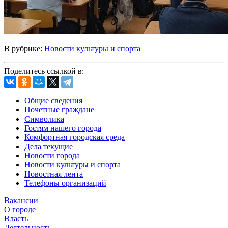
В рубрике:
Новости культуры и спорта
Поделитесь ссылкой в:
Общие сведения
Почетные граждане
Символика
Гостям нашего города
Комфортная городская среда
Дела текущие
Новости города
Новости культуры и спорта
Новостная лента
Телефоны организаций
Вакансии
О городе
Власть
Деятельность