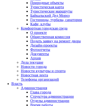
Природные объекты
Туристическая карта
Туристические маршруты
Байкальский Дед Мороз
Гостиницы, турбазы, санатории
Кафе, клубы
Комфортная городская среда
О проекте
Общественная комиссия
Подать заявку на ремонт двора
Дизайн-проекты
Фотоотчеты
Документы
Архив
Дела текущие
Новости города
Новости культуры и спорта
Новостная лента
Телефоны организаций
Власть
Администрация
Глава города
Структура администрации
Отделы администрации
Время работы