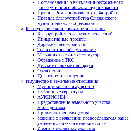
Постановления о выявлении бесхозяйного
ранее учтенного объекта недвижимости
Правила Землепользования и Застройки
Правила благоустройства Слюдянского
муниципального образования
Благоустройство и дорожное хозяйство
Благоустройство сельских поселений
Инициативные проекты
Дорожная деятельность
Транспортное обслуживание
Месячник по очистке от мусора
Обращение с ТКО
Детские игровые площадки
Озеленение
Цифровое телевидение
Имущество и земельные отношения
Муниципальное имущество
Публичные сервитуты
АУКЦИОНЫ
Предоставление земельного участка
многодетным
Приватизация имущества
решение о выявлении правообладателя ранее
учтенного объекта недвижимости
Изъятие земельных участков