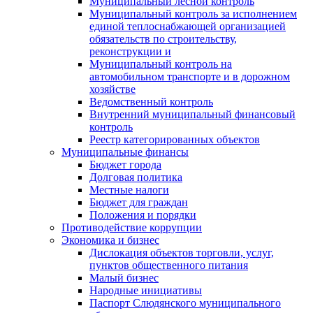
Муниципальный лесной контроль
Муниципальный контроль за исполнением
единой теплоснабжающей организацией
обязательств по строительству,
реконструкции и
Муниципальный контроль на
автомобильном транспорте и в дорожном
хозяйстве
Ведомственный контроль
Внутренний муниципальный финансовый
контроль
Реестр категорированных объектов
Муниципальные финансы
Бюджет города
Долговая политика
Местные налоги
Бюджет для граждан
Положения и порядки
Противодействие коррупции
Экономика и бизнес
Дислокация объектов торговли, услуг,
пунктов общественного питания
Малый бизнес
Народные инициативы
Паспорт Слюдянского муниципального