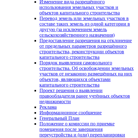
Изменение вида разрешённого
использования земельных участков и
объектов капитального строительства
Перевод земель или земельных участков в
составе таких земель из одной категории в
другую (за исключением земель
сельскохозяйственного назначения)
Предоставление разрешения на отклонение
от предельных параметров разрешённого
строительства, реконструкции объектов
капитального строительства
Порядок выявления самовольного
строительства. Об освобождении земельных
участков от незаконно размещённых на них
объектов, являющихся объектами
капитального строительства
Проект решения о выявлении
правообладателя ранее учтённых объектов
недвижимости
Реклама
Информационное сообщение
Генеральный План
Положение о комиссии по приемке
помещения после завершения
переустройства и (или) перепланировки