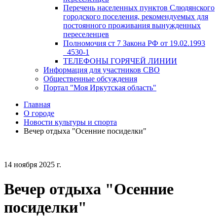
Перечень населенных пунктов Слюдянского
городского поселения, рекомендуемых для
постоянного проживания вынужденных
переселенцев
Полномочия ст 7 Закона РФ от 19.02.1993
_4530-1
ТЕЛЕФОНЫ ГОРЯЧЕЙ ЛИНИИ
Информация для участников СВО
Общественные обсуждения
Портал "Моя Иркутская область"
Главная
О городе
Новости культуры и спорта
Вечер отдыха "Осенние посиделки"
14 ноября 2025 г.
Вечер отдыха "Осенние
посиделки"