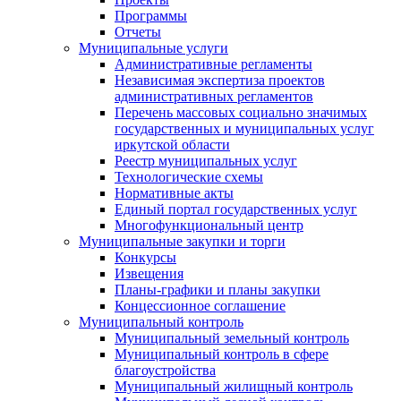
Программы
Отчеты
Муниципальные услуги
Административные регламенты
Независимая экспертиза проектов
административных регламентов
Перечень массовых социально значимых
государственных и муниципальных услуг
иркутской области
Реестр муниципальных услуг
Технологические схемы
Нормативные акты
Единый портал государственных услуг
Многофункциональный центр
Муниципальные закупки и торги
Конкурсы
Извещения
Планы-графики и планы закупки
Концессионное соглашение
Муниципальный контроль
Муниципальный земельный контроль
Муниципальный контроль в сфере
благоустройства
Муниципальный жилищный контроль