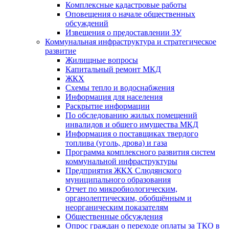
Комплексные кадастровые работы
Оповещения о начале общественных
обсуждений
Извещения о предоставлении ЗУ
Коммунальная инфраструктура и стратегическое
развитие
Жилищные вопросы
Капитальный ремонт МКД
ЖКХ
Схемы тепло и водоснабжения
Информация для населения
Раскрытие информации
По обследованию жилых помещений
инвалидов и общего имущества МКД
Информация о поставщиках твердого
топлива (уголь, дрова) и газа
Программа комплексного развития систем
коммунальной инфраструктуры
Предприятия ЖКХ Слюдянского
муниципального образования
Отчет по микробиологическим,
органолептическим, обобщённым и
неорганическим показателям
Общественные обсуждения
Опрос граждан о переходе оплаты за ТКО в