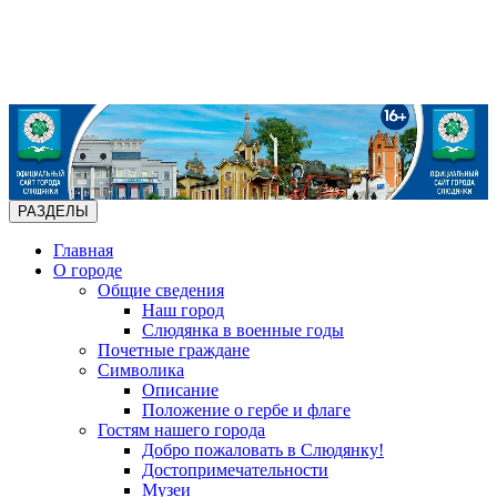
РАЗДЕЛЫ
Главная
О городе
Общие сведения
Наш город
Слюдянка в военные годы
Почетные граждане
Символика
Описание
Положение о гербе и флаге
Гостям нашего города
Добро пожаловать в Слюдянку!
Достопримечательности
Музеи