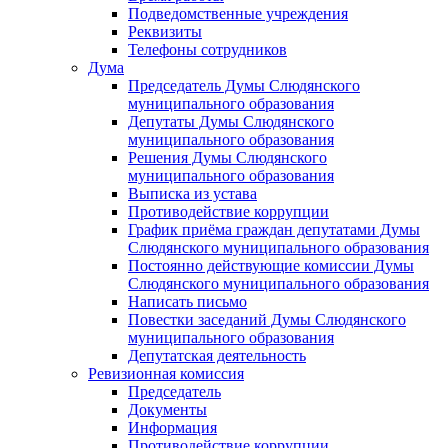
Подведомственные учреждения
Реквизиты
Телефоны сотрудников
Дума
Председатель Думы Слюдянского
муниципального образования
Депутаты Думы Слюдянского
муниципального образования
Решения Думы Слюдянского
муниципального образования
Выписка из устава
Противодействие коррупции
График приёма граждан депутатами Думы
Слюдянского муниципального образования
Постоянно действующие комиссии Думы
Слюдянского муниципального образования
Написать письмо
Повестки заседаний Думы Слюдянского
муниципального образования
Депутатская деятельность
Ревизионная комиссия
Председатель
Документы
Информация
Противодействие коррупции