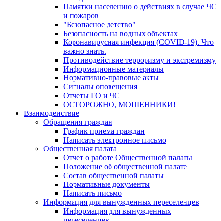
Памятки населению о действиях в случае ЧС
и пожаров
"Безопасное детство"
Безопасность на водных объектах
Коронавирусная инфекция (COVID-19). Что
важно знать.
Противодействие терроризму и экстремизму
Информационные материалы
Нормативно-правовые акты
Сигналы оповещения
Отчеты ГО и ЧС
ОСТОРОЖНО, МОШЕННИКИ!
Взаимодействие
Обращения граждан
График приема граждан
Написать электронное письмо
Общественная палата
Отчет о работе Общественной палаты
Положение об общественной палате
Состав общественной палаты
Нормативные документы
Написать письмо
Информация для вынужденных переселенцев
Информация для вынужденных
переселенцев