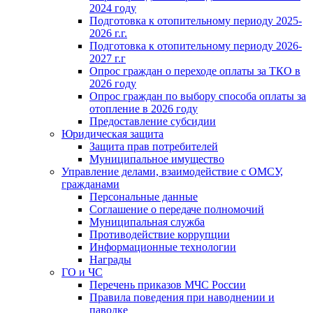
2024 году
Подготовка к отопительному периоду 2025-
2026 г.г.
Подготовка к отопительному периоду 2026-
2027 г.г
Опрос граждан о переходе оплаты за ТКО в
2026 году
Опрос граждан по выбору способа оплаты за
отопление в 2026 году
Предоставление субсидии
Юридическая защита
Защита прав потребителей
Муниципальное имущество
Управление делами, взаимодействие с ОМСУ,
гражданами
Персональные данные
Соглашение о передаче полномочий
Муниципальная служба
Противодействие коррупции
Информационные технологии
Награды
ГО и ЧС
Перечень приказов МЧС России
Правила поведения при наводнении и
паводке