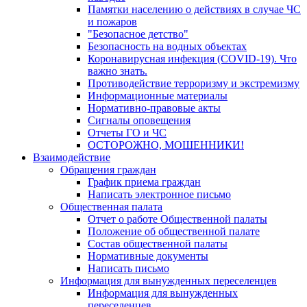
Памятки населению о действиях в случае ЧС
и пожаров
"Безопасное детство"
Безопасность на водных объектах
Коронавирусная инфекция (COVID-19). Что
важно знать.
Противодействие терроризму и экстремизму
Информационные материалы
Нормативно-правовые акты
Сигналы оповещения
Отчеты ГО и ЧС
ОСТОРОЖНО, МОШЕННИКИ!
Взаимодействие
Обращения граждан
График приема граждан
Написать электронное письмо
Общественная палата
Отчет о работе Общественной палаты
Положение об общественной палате
Состав общественной палаты
Нормативные документы
Написать письмо
Информация для вынужденных переселенцев
Информация для вынужденных
переселенцев