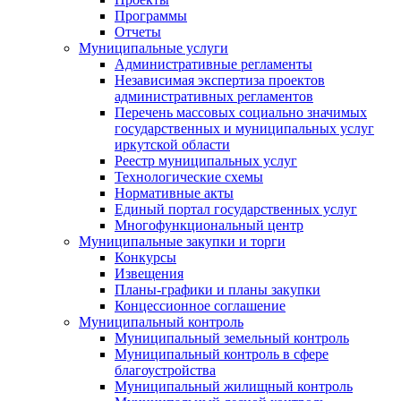
Программы
Отчеты
Муниципальные услуги
Административные регламенты
Независимая экспертиза проектов
административных регламентов
Перечень массовых социально значимых
государственных и муниципальных услуг
иркутской области
Реестр муниципальных услуг
Технологические схемы
Нормативные акты
Единый портал государственных услуг
Многофункциональный центр
Муниципальные закупки и торги
Конкурсы
Извещения
Планы-графики и планы закупки
Концессионное соглашение
Муниципальный контроль
Муниципальный земельный контроль
Муниципальный контроль в сфере
благоустройства
Муниципальный жилищный контроль