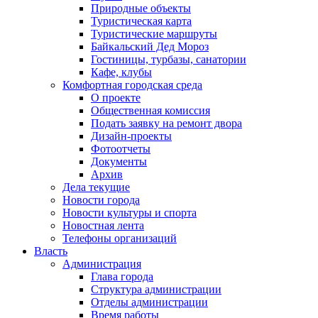
Природные объекты
Туристическая карта
Туристические маршруты
Байкальский Дед Мороз
Гостиницы, турбазы, санатории
Кафе, клубы
Комфортная городская среда
О проекте
Общественная комиссия
Подать заявку на ремонт двора
Дизайн-проекты
Фотоотчеты
Документы
Архив
Дела текущие
Новости города
Новости культуры и спорта
Новостная лента
Телефоны организаций
Власть
Администрация
Глава города
Структура администрации
Отделы администрации
Время работы