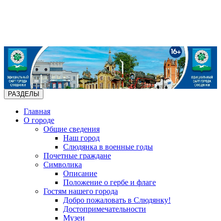
РАЗДЕЛЫ
Главная
О городе
Общие сведения
Наш город
Слюдянка в военные годы
Почетные граждане
Символика
Описание
Положение о гербе и флаге
Гостям нашего города
Добро пожаловать в Слюдянку!
Достопримечательности
Музеи