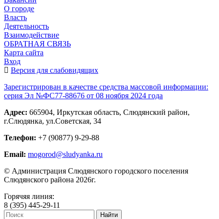
О городе
Власть
Деятельность
Взаимодействие
ОБРАТНАЯ СВЯЗЬ
Карта сайта
Вход
Версия для слабовидящих
Зарегистрирован в качестве средства массовой информации:
серия Эл №ФС77-88676 от 08 ноября 2024 года
Адрес:
665904, Иркутская область, Слюдянский район,
г.Слюдянка, ул.Советская, 34
Телефон:
+7 (90877) 9-29-88
Email:
mogorod@sludyanka.ru
© Администрация Слюдянского городского поселения
Слюдянского района 2026г.
Горячяя линия:
8 (395) 445-29-11