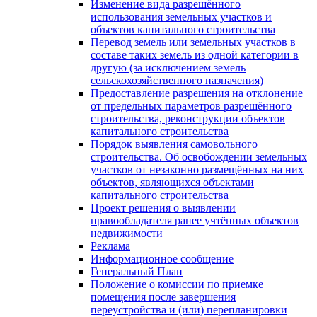
Изменение вида разрешённого
использования земельных участков и
объектов капитального строительства
Перевод земель или земельных участков в
составе таких земель из одной категории в
другую (за исключением земель
сельскохозяйственного назначения)
Предоставление разрешения на отклонение
от предельных параметров разрешённого
строительства, реконструкции объектов
капитального строительства
Порядок выявления самовольного
строительства. Об освобождении земельных
участков от незаконно размещённых на них
объектов, являющихся объектами
капитального строительства
Проект решения о выявлении
правообладателя ранее учтённых объектов
недвижимости
Реклама
Информационное сообщение
Генеральный План
Положение о комиссии по приемке
помещения после завершения
переустройства и (или) перепланировки