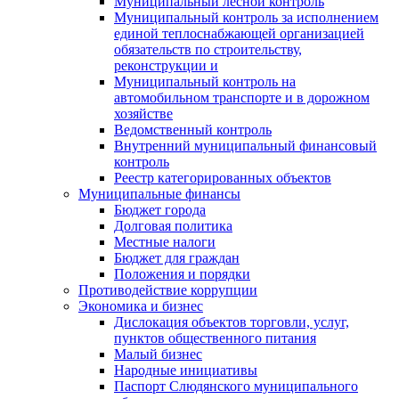
Муниципальный лесной контроль
Муниципальный контроль за исполнением
единой теплоснабжающей организацией
обязательств по строительству,
реконструкции и
Муниципальный контроль на
автомобильном транспорте и в дорожном
хозяйстве
Ведомственный контроль
Внутренний муниципальный финансовый
контроль
Реестр категорированных объектов
Муниципальные финансы
Бюджет города
Долговая политика
Местные налоги
Бюджет для граждан
Положения и порядки
Противодействие коррупции
Экономика и бизнес
Дислокация объектов торговли, услуг,
пунктов общественного питания
Малый бизнес
Народные инициативы
Паспорт Слюдянского муниципального