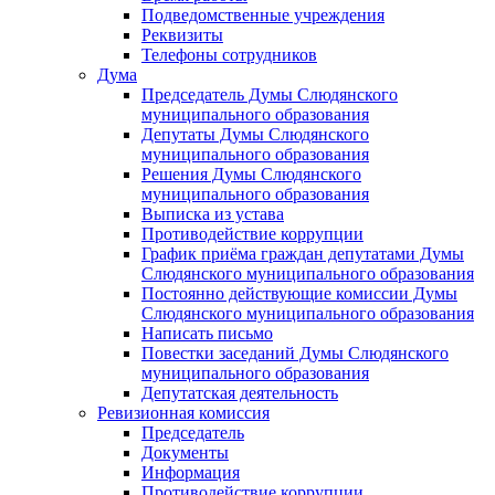
Подведомственные учреждения
Реквизиты
Телефоны сотрудников
Дума
Председатель Думы Слюдянского
муниципального образования
Депутаты Думы Слюдянского
муниципального образования
Решения Думы Слюдянского
муниципального образования
Выписка из устава
Противодействие коррупции
График приёма граждан депутатами Думы
Слюдянского муниципального образования
Постоянно действующие комиссии Думы
Слюдянского муниципального образования
Написать письмо
Повестки заседаний Думы Слюдянского
муниципального образования
Депутатская деятельность
Ревизионная комиссия
Председатель
Документы
Информация
Противодействие коррупции