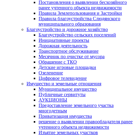
Постановления о выявлении бесхозяйного
ранее учтенного объекта недвижимости
Правила Землепользования и Застройки
Правила благоустройства Слюдянского
муниципального образования
Благоустройство и дорожное хозяйство
Благоустройство сельских поселений
Инициативные проекты
Дорожная деятельность
Транспортное обслуживание
Месячник по очистке от мусора
Обращение с ТКО
Детские игровые площадки
Озеленение
Цифровое телевидение
Имущество и земельные отношения
Муниципальное имущество
Публичные сервитуты
АУКЦИОНЫ
Предоставление земельного участка
многодетным
Приватизация имущества
решение о выявлении правообладателя ранее
учтенного объекта недвижимости
Изъятие земельных участков