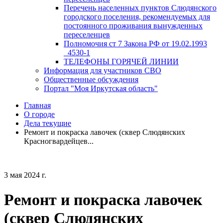
Перечень населенных пунктов Слюдянского
городского поселения, рекомендуемых для
постоянного проживания вынужденных
переселенцев
Полномочия ст 7 Закона РФ от 19.02.1993
_4530-1
ТЕЛЕФОНЫ ГОРЯЧЕЙ ЛИНИИ
Информация для участников СВО
Общественные обсуждения
Портал "Моя Иркутская область"
Главная
О городе
Дела текущие
Ремонт и покраска лавочек (сквер Слюдянских
Красногвардейцев...
3 мая 2024 г.
Ремонт и покраска лавочек
(сквер Слюдянских