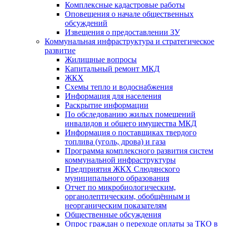
Комплексные кадастровые работы
Оповещения о начале общественных
обсуждений
Извещения о предоставлении ЗУ
Коммунальная инфраструктура и стратегическое
развитие
Жилищные вопросы
Капитальный ремонт МКД
ЖКХ
Схемы тепло и водоснабжения
Информация для населения
Раскрытие информации
По обследованию жилых помещений
инвалидов и общего имущества МКД
Информация о поставщиках твердого
топлива (уголь, дрова) и газа
Программа комплексного развития систем
коммунальной инфраструктуры
Предприятия ЖКХ Слюдянского
муниципального образования
Отчет по микробиологическим,
органолептическим, обобщённым и
неорганическим показателям
Общественные обсуждения
Опрос граждан о переходе оплаты за ТКО в