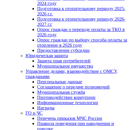
2024 году
Подготовка к отопительному периоду 2025-
2026 г.г.
Подготовка к отопительному периоду 2026-
2027 г.г
Опрос граждан о переходе оплаты за ТКО в
2026 году
Опрос граждан по выбору способа оплаты за
отопление в 2026 году
Предоставление субсидии
Юридическая защита
Защита прав потребителей
Муниципальное имущество
Управление делами, взаимодействие с ОМСУ,
гражданами
Персональные данные
Соглашение о передаче полномочий
Муниципальная служба
Противодействие коррупции
Информационные технологии
Награды
ГО и ЧС
Перечень приказов МЧС России
Правила поведения при наводнении и
паводке