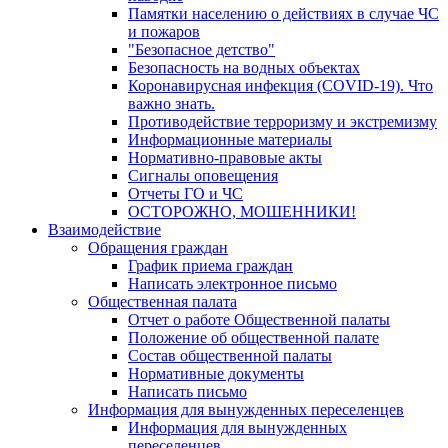
Памятки населению о действиях в случае ЧС
и пожаров
"Безопасное детство"
Безопасность на водных объектах
Коронавирусная инфекция (COVID-19). Что
важно знать.
Противодействие терроризму и экстремизму
Информационные материалы
Нормативно-правовые акты
Сигналы оповещения
Отчеты ГО и ЧС
ОСТОРОЖНО, МОШЕННИКИ!
Взаимодействие
Обращения граждан
График приема граждан
Написать электронное письмо
Общественная палата
Отчет о работе Общественной палаты
Положение об общественной палате
Состав общественной палаты
Нормативные документы
Написать письмо
Информация для вынужденных переселенцев
Информация для вынужденных
переселенцев