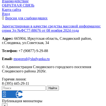
Взаимодействие
ОБРАТНАЯ СВЯЗЬ
Карта сайта
Вход
Версия для слабовидящих
Зарегистрирован в качестве средства массовой информации:
серия Эл №ФС77-88676 от 08 ноября 2024 года
Адрес:
665904, Иркутская область, Слюдянский район,
г.Слюдянка, ул.Советская, 34
Телефон:
+7 (90877) 9-29-88
Email:
mogorod@sludyanka.ru
© Администрация Слюдянского городского поселения
Слюдянского района 2026г.
Горячяя линия:
8 (395) 445-29-11
Публикация миниатюры
×