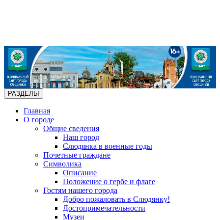
РАЗДЕЛЫ
Главная
О городе
Общие сведения
Наш город
Слюдянка в военные годы
Почетные граждане
Символика
Описание
Положение о гербе и флаге
Гостям нашего города
Добро пожаловать в Слюдянку!
Достопримечательности
Музеи