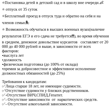
⭐️Постановка детей в детский сад и в школу вне очереди.👶
⭐️ отпуск от 35 суток
⭐️Бесплатный проезд в отпуск туда и обратно на себя и на
членов семьи🏝
⭐️ Возможность обучаться в высших военных вузах(наличие
результатов ЕГЭ и его сдача не требуется❗️❗️), во время обучения
в среднем, денежное довольствие курсантов составляет от 20
000 до 40 000 рублей и выше, в зависимости от всех
факторов:
•выслуга лет
•должность
•физическая подготовка (до 100% от оклада)
•премия за добросовестное и эффективное исполнение
должностных обязанностей (до 25%)
Требования к кандидатам:
✅Лица старше 18 лет, не имеющие судимости.
✅Отсутствие судимости у близких родственников.
✅-Отсутствие ВИЧ,СПИД,Гепатит.
✅- Отсутствие зависимости от наркотических средств.
✅- Отсутствие алкогольной зависимости.