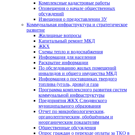
Комплексные кадастровые работы
Оповещения о начале общественных
обсуждений
Извещения о предоставлении ЗУ
Коммунальная инфраструктура и стратегическое
развитие
Жилищные вопросы
Капитальный ремонт МКД
ЖКХ
Схемы тепло и водоснабжения
Информация для населения
Раскрытие информации
По обследованию жилых помещений
инвалидов и общего имущества МКД
Информация о поставщиках твердого
топлива (уголь, дрова) и газа
Программа комплексного развития систем
коммунальной инфраструктуры
Предприятия ЖКХ Слюдянского
муниципального образования
Отчет по микробиологическим,
органолептическим, обобщённым и
неорганическим показателям
Общественные обсуждения
Опрос граждан о переходе оплаты за ТКО в