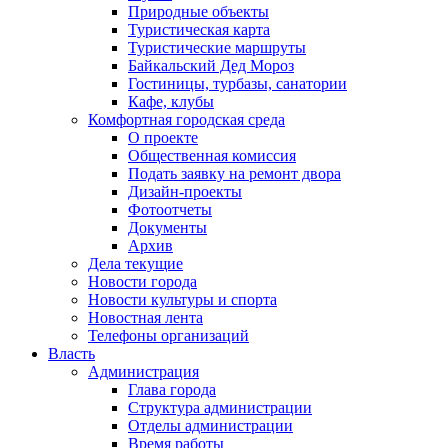
Природные объекты
Туристическая карта
Туристические маршруты
Байкальский Дед Мороз
Гостиницы, турбазы, санатории
Кафе, клубы
Комфортная городская среда
О проекте
Общественная комиссия
Подать заявку на ремонт двора
Дизайн-проекты
Фотоотчеты
Документы
Архив
Дела текущие
Новости города
Новости культуры и спорта
Новостная лента
Телефоны организаций
Власть
Администрация
Глава города
Структура администрации
Отделы администрации
Время работы