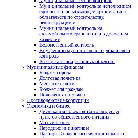
Муниципальный лесной контроль
Муниципальный контроль за исполнением
единой теплоснабжающей организацией
обязательств по строительству,
реконструкции и
Муниципальный контроль на
автомобильном транспорте и в дорожном
хозяйстве
Ведомственный контроль
Внутренний муниципальный финансовый
контроль
Реестр категорированных объектов
Муниципальные финансы
Бюджет города
Долговая политика
Местные налоги
Бюджет для граждан
Положения и порядки
Противодействие коррупции
Экономика и бизнес
Дислокация объектов торговли, услуг,
пунктов общественного питания
Малый бизнес
Народные инициативы
Паспорт Слюдянского муниципального