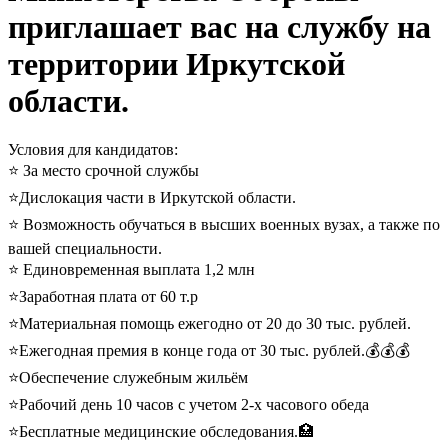
приглашает вас на службу на
территории Иркутской
области.
Условия для кандидатов:
⭐️ За место срочной службы
⭐️Дислокация части в Иркутской области.
⭐️ Возможность обучаться в высших военных вузах, а также по
вашей специальности.
⭐️ Единовременная выплата 1,2 млн
⭐️Заработная плата от 60 т.р
⭐️Материальная помощь ежегодно от 20 до 30 тыс. рублей.
⭐️Ежегодная премия в конце года от 30 тыс. рублей.💰💰💰
⭐️Обеспечение служебным жильём
⭐️Рабочий день 10 часов с учетом 2-х часового обеда
⭐️Бесплатные медицинские обследования.🏥