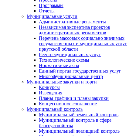
Программы
Отчеты
Муниципальные услуги
Административные регламенты
Независимая экспертиза проектов
административных регламентов
Перечень массовых социально значимых
государственных и муниципальных услуг
иркутской области
Реестр муниципальных услуг
Технологические схемы
Нормативные акты
Единый портал государственных услуг
Многофункциональный центр
Муниципальные закупки и торги
Конкурсы
Извещения
Планы-графики и планы закупки
Концессионное соглашение
Муниципальный контроль
Муниципальный земельный контроль
Муниципальный контроль в сфере
благоустройства
Муниципальный жилищный контроль