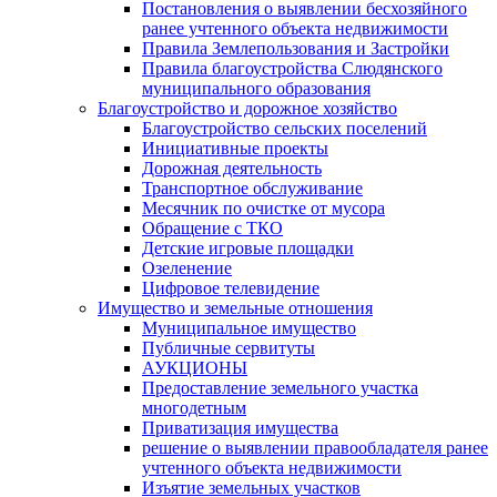
Постановления о выявлении бесхозяйного
ранее учтенного объекта недвижимости
Правила Землепользования и Застройки
Правила благоустройства Слюдянского
муниципального образования
Благоустройство и дорожное хозяйство
Благоустройство сельских поселений
Инициативные проекты
Дорожная деятельность
Транспортное обслуживание
Месячник по очистке от мусора
Обращение с ТКО
Детские игровые площадки
Озеленение
Цифровое телевидение
Имущество и земельные отношения
Муниципальное имущество
Публичные сервитуты
АУКЦИОНЫ
Предоставление земельного участка
многодетным
Приватизация имущества
решение о выявлении правообладателя ранее
учтенного объекта недвижимости
Изъятие земельных участков