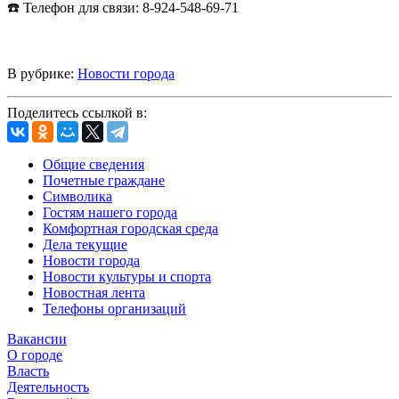
☎️ Телефон для связи: 8-924-548-69-71
В рубрике:
Новости города
Поделитесь ссылкой в:
Общие сведения
Почетные граждане
Символика
Гостям нашего города
Комфортная городская среда
Дела текущие
Новости города
Новости культуры и спорта
Новостная лента
Телефоны организаций
Вакансии
О городе
Власть
Деятельность