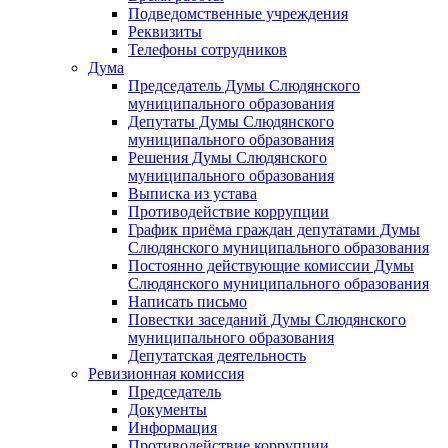
Подведомственные учреждения
Реквизиты
Телефоны сотрудников
Дума
Председатель Думы Слюдянского
муниципального образования
Депутаты Думы Слюдянского
муниципального образования
Решения Думы Слюдянского
муниципального образования
Выписка из устава
Противодействие коррупции
График приёма граждан депутатами Думы
Слюдянского муниципального образования
Постоянно действующие комиссии Думы
Слюдянского муниципального образования
Написать письмо
Повестки заседаний Думы Слюдянского
муниципального образования
Депутатская деятельность
Ревизионная комиссия
Председатель
Документы
Информация
Противодействие коррупции