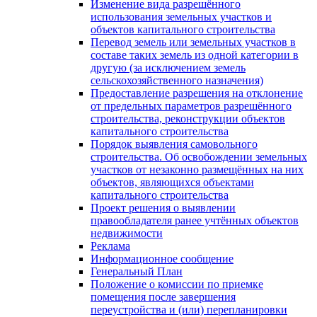
Изменение вида разрешённого
использования земельных участков и
объектов капитального строительства
Перевод земель или земельных участков в
составе таких земель из одной категории в
другую (за исключением земель
сельскохозяйственного назначения)
Предоставление разрешения на отклонение
от предельных параметров разрешённого
строительства, реконструкции объектов
капитального строительства
Порядок выявления самовольного
строительства. Об освобождении земельных
участков от незаконно размещённых на них
объектов, являющихся объектами
капитального строительства
Проект решения о выявлении
правообладателя ранее учтённых объектов
недвижимости
Реклама
Информационное сообщение
Генеральный План
Положение о комиссии по приемке
помещения после завершения
переустройства и (или) перепланировки