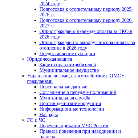
2024 году
Подготовка к отопительному периоду 2025-
2026 г.г.
Подготовка к отопительному периоду 2026-
2027 г.г
Опрос граждан о переходе оплаты за ТКО в
2026 году
Опрос граждан по выбору способа оплаты за
отопление в 2026 году
Предоставление субсидии
Юридическая защита
Защита прав потребителей
Муниципальное имущество
Управление делами, взаимодействие с ОМСУ,
гражданами
Персональные данные
Соглашение о передаче полномочий
Муниципальная служба
Противодействие коррупции
Информационные технологии
Награды
ГО и ЧС
Перечень приказов МЧС России
Правила поведения при наводнении и
паводке