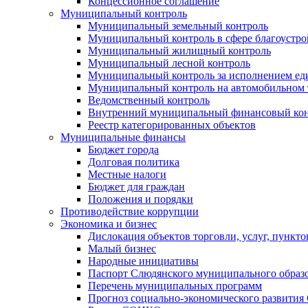
Концессионное соглашение
Муниципальный контроль
Муниципальный земельный контроль
Муниципальный контроль в сфере благоустро
Муниципальный жилищный контроль
Муниципальный лесной контроль
Муниципальный контроль за исполнением еди
Муниципальный контроль на автомобильном т
Ведомственный контроль
Внутренний муниципальный финансовый кон
Реестр категорированных объектов
Муниципальные финансы
Бюджет города
Долговая политика
Местные налоги
Бюджет для граждан
Положения и порядки
Противодействие коррупции
Экономика и бизнес
Дислокация объектов торговли, услуг, пункт
Малый бизнес
Народные инициативы
Паспорт Слюдянского муниципального образ
Перечень муниципальных программ
Прогноз социально-экономического развити