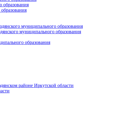
 образования
 образования
юдянского муниципального образования
янского муниципального образования
ципального образования
дянском районе Иркутской области
асти