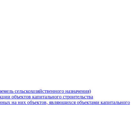
земель сельскохозяйственного назначения)
кции объектов капитального строительства
нных на них объектов, являющихся объектами капитального