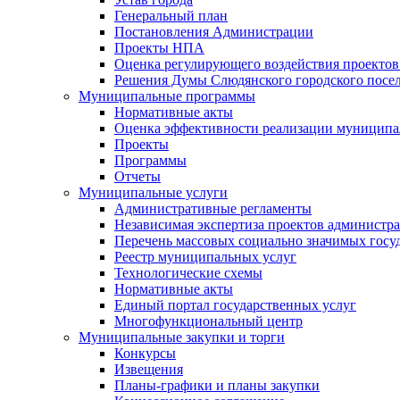
Генеральный план
Постановления Администрации
Проекты НПА
Оценка регулирующего воздействия проектов
Решения Думы Слюдянского городского посе
Муниципальные программы
Нормативные акты
Оценка эффективности реализации муницип
Проекты
Программы
Отчеты
Муниципальные услуги
Административные регламенты
Независимая экспертиза проектов администр
Перечень массовых социально значимых госу
Реестр муниципальных услуг
Технологические схемы
Нормативные акты
Единый портал государственных услуг
Многофункциональный центр
Муниципальные закупки и торги
Конкурсы
Извещения
Планы-графики и планы закупки