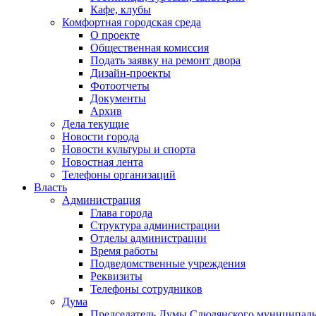
Кафе, клубы
Комфортная городская среда
О проекте
Общественная комиссия
Подать заявку на ремонт двора
Дизайн-проекты
Фотоотчеты
Документы
Архив
Дела текущие
Новости города
Новости культуры и спорта
Новостная лента
Телефоны организаций
Власть
Администрация
Глава города
Структура администрации
Отделы администрации
Время работы
Подведомственные учреждения
Реквизиты
Телефоны сотрудников
Дума
Председатель Думы Слюдянского муниципаль