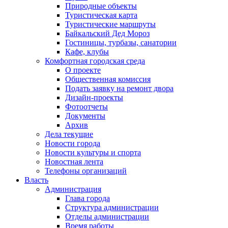
Природные объекты
Туристическая карта
Туристические маршруты
Байкальский Дед Мороз
Гостиницы, турбазы, санатории
Кафе, клубы
Комфортная городская среда
О проекте
Общественная комиссия
Подать заявку на ремонт двора
Дизайн-проекты
Фотоотчеты
Документы
Архив
Дела текущие
Новости города
Новости культуры и спорта
Новостная лента
Телефоны организаций
Власть
Администрация
Глава города
Структура администрации
Отделы администрации
Время работы