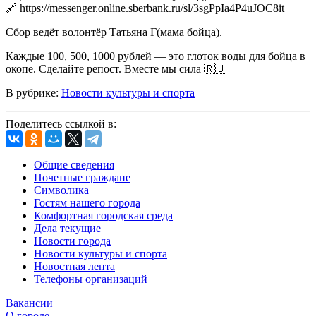
🔗 https://messenger.online.sberbank.ru/sl/3sgPpIa4P4uJOC8it
Сбор ведёт волонтёр Татьяна Г(мама бойца).
Каждые 100, 500, 1000 рублей — это глоток воды для бойца в
окопе. Сделайте репост. Вместе мы сила 🇷🇺
В рубрике:
Новости культуры и спорта
Поделитесь ссылкой в:
Общие сведения
Почетные граждане
Символика
Гостям нашего города
Комфортная городская среда
Дела текущие
Новости города
Новости культуры и спорта
Новостная лента
Телефоны организаций
Вакансии
О городе