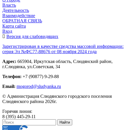
Власть
Деятельность
Взаимодействие
ОБРАТНАЯ СВЯЗЬ
Карта сайта
Вход
Версия для слабовидящих
Зарегистрирован в качестве средства массовой информации:
серия Эл №ФС77-88676 от 08 ноября 2024 года
Адрес:
665904, Иркутская область, Слюдянский район,
г.Слюдянка, ул.Советская, 34
Телефон:
+7 (90877) 9-29-88
Email:
mogorod@sludyanka.ru
© Администрация Слюдянского городского поселения
Слюдянского района 2026г.
Горячяя линия:
8 (395) 445-29-11