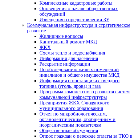
Комплексные кадастровые работы
Оповещения о начале общественных
обсуждений
Извещения о предоставлении ЗУ
Коммунальная инфраструктура и стратегическое
развитие
Жилищные вопросы
Капитальный ремонт МКД
ЖКХ
Схемы тепло и водоснабжения
Информация для населения
Раскрытие информации
По обследованию жилых помещений
инвалидов и общего имущества МКД
Информация о поставщиках твердого
топлива (уголь, дрова) и газа
Программа комплексного развития систем
коммунальной инфраструктуры
Предприятия ЖКХ Слюдянского
муниципального образования
Отчет по микробиологическим,
органолептическим, обобщённым и
неорганическим показателям
Общественные обсуждения
Опрос граждан о переходе оплаты за ТКО в