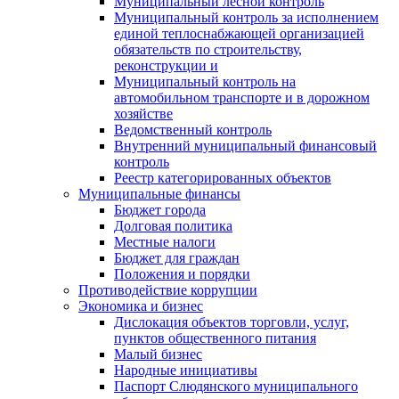
Муниципальный лесной контроль
Муниципальный контроль за исполнением
единой теплоснабжающей организацией
обязательств по строительству,
реконструкции и
Муниципальный контроль на
автомобильном транспорте и в дорожном
хозяйстве
Ведомственный контроль
Внутренний муниципальный финансовый
контроль
Реестр категорированных объектов
Муниципальные финансы
Бюджет города
Долговая политика
Местные налоги
Бюджет для граждан
Положения и порядки
Противодействие коррупции
Экономика и бизнес
Дислокация объектов торговли, услуг,
пунктов общественного питания
Малый бизнес
Народные инициативы
Паспорт Слюдянского муниципального