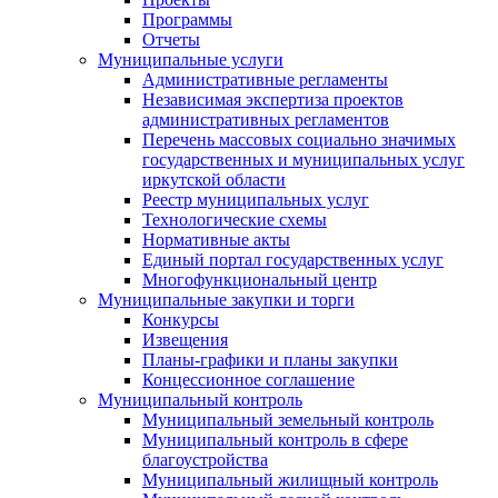
Программы
Отчеты
Муниципальные услуги
Административные регламенты
Независимая экспертиза проектов
административных регламентов
Перечень массовых социально значимых
государственных и муниципальных услуг
иркутской области
Реестр муниципальных услуг
Технологические схемы
Нормативные акты
Единый портал государственных услуг
Многофункциональный центр
Муниципальные закупки и торги
Конкурсы
Извещения
Планы-графики и планы закупки
Концессионное соглашение
Муниципальный контроль
Муниципальный земельный контроль
Муниципальный контроль в сфере
благоустройства
Муниципальный жилищный контроль