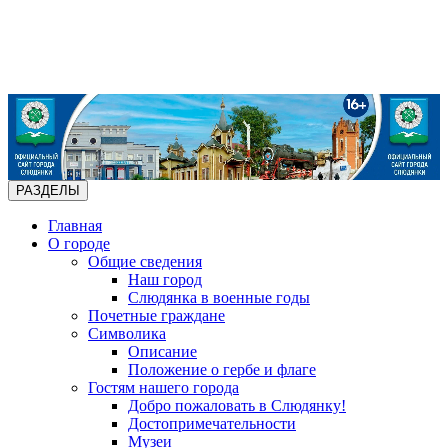
РАЗДЕЛЫ
Главная
О городе
Общие сведения
Наш город
Слюдянка в военные годы
Почетные граждане
Символика
Описание
Положение о гербе и флаге
Гостям нашего города
Добро пожаловать в Слюдянку!
Достопримечательности
Музеи