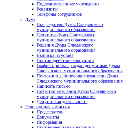
Подведомственные учреждения
Реквизиты
Телефоны сотрудников
Дума
Председатель Думы Слюдянского
муниципального образования
Депутаты Думы Слюдянского
муниципального образования
Решения Думы Слюдянского
муниципального образования
Выписка из устава
Противодействие коррупции
График приёма граждан депутатами Думы
Слюдянского муниципального образования
Постоянно действующие комиссии Думы
Слюдянского муниципального образования
Написать письмо
Повестки заседаний Думы Слюдянского
муниципального образования
Депутатская деятельность
Ревизионная комиссия
Председатель
Документы
Информация
Противодействие коррупции