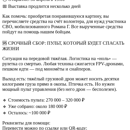
📅 Выставка продлится несколько дней
Как помочь: приобретая понравившуюся картину, вы
перечисляете средства на счёт волонтера, для нужд участника
СВО, мобилизованного Романа Г. Все вырученные средства
пойдут на помощь нашим бойцам.
🆘 СРОЧНЫЙ СБОР: ПУЛЬТ, КОТОРЫЙ БУДЕТ СПАСАТЬ
ЖИЗНИ
Ситуация на передовой тяжёлая. Логистика на «ноль» —
рулетка со смертью. Любая техника сжигается FPV-дронами,
пешком идти — под миномёты и снайперов.
Выход есть: тяжёлый грузовой дрон может носить десятки
килограмм груза прямо в окопы. Птичка есть. Но нужен
мощный пульт управления (без него дрон — бесполезен).
🔹 Стоимость пульта: 270 000 – 320 000 ₽
🔹 Уже собрано: около 180 000 ₽
🔹 Осталось: ~100 000 ₽
Реквизиты для помощи:
Перевести можно по ссылке или QR-коду: