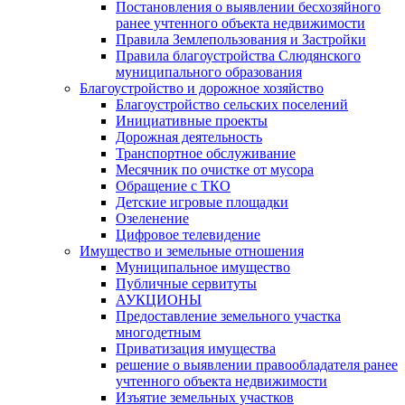
Постановления о выявлении бесхозяйного
ранее учтенного объекта недвижимости
Правила Землепользования и Застройки
Правила благоустройства Слюдянского
муниципального образования
Благоустройство и дорожное хозяйство
Благоустройство сельских поселений
Инициативные проекты
Дорожная деятельность
Транспортное обслуживание
Месячник по очистке от мусора
Обращение с ТКО
Детские игровые площадки
Озеленение
Цифровое телевидение
Имущество и земельные отношения
Муниципальное имущество
Публичные сервитуты
АУКЦИОНЫ
Предоставление земельного участка
многодетным
Приватизация имущества
решение о выявлении правообладателя ранее
учтенного объекта недвижимости
Изъятие земельных участков