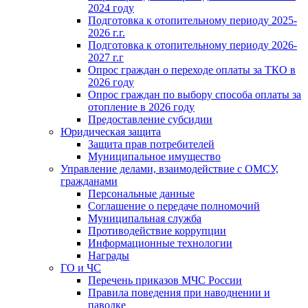
2024 году
Подготовка к отопительному периоду 2025-
2026 г.г.
Подготовка к отопительному периоду 2026-
2027 г.г
Опрос граждан о переходе оплаты за ТКО в
2026 году
Опрос граждан по выбору способа оплаты за
отопление в 2026 году
Предоставление субсидии
Юридическая защита
Защита прав потребителей
Муниципальное имущество
Управление делами, взаимодействие с ОМСУ,
гражданами
Персональные данные
Соглашение о передаче полномочий
Муниципальная служба
Противодействие коррупции
Информационные технологии
Награды
ГО и ЧС
Перечень приказов МЧС России
Правила поведения при наводнении и
паводке