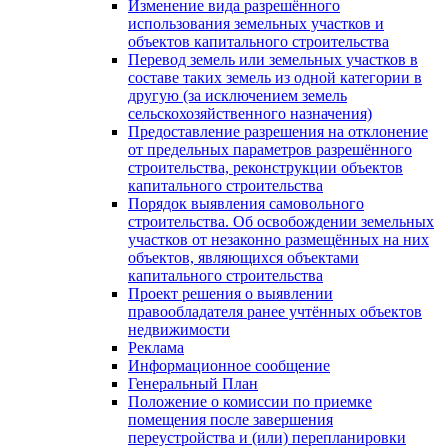
Изменение вида разрешённого
использования земельных участков и
объектов капитального строительства
Перевод земель или земельных участков в
составе таких земель из одной категории в
другую (за исключением земель
сельскохозяйственного назначения)
Предоставление разрешения на отклонение
от предельных параметров разрешённого
строительства, реконструкции объектов
капитального строительства
Порядок выявления самовольного
строительства. Об освобождении земельных
участков от незаконно размещённых на них
объектов, являющихся объектами
капитального строительства
Проект решения о выявлении
правообладателя ранее учтённых объектов
недвижимости
Реклама
Информационное сообщение
Генеральный План
Положение о комиссии по приемке
помещения после завершения
переустройства и (или) перепланировки