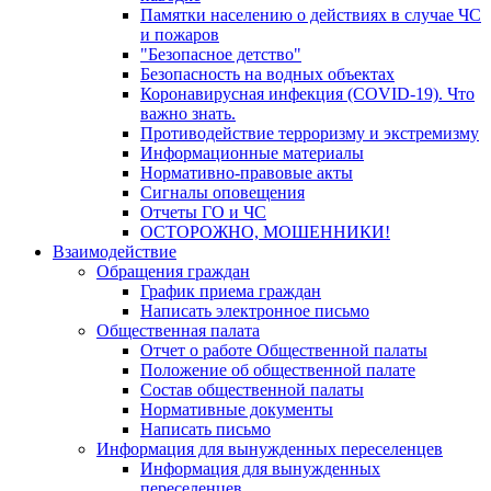
Памятки населению о действиях в случае ЧС
и пожаров
"Безопасное детство"
Безопасность на водных объектах
Коронавирусная инфекция (COVID-19). Что
важно знать.
Противодействие терроризму и экстремизму
Информационные материалы
Нормативно-правовые акты
Сигналы оповещения
Отчеты ГО и ЧС
ОСТОРОЖНО, МОШЕННИКИ!
Взаимодействие
Обращения граждан
График приема граждан
Написать электронное письмо
Общественная палата
Отчет о работе Общественной палаты
Положение об общественной палате
Состав общественной палаты
Нормативные документы
Написать письмо
Информация для вынужденных переселенцев
Информация для вынужденных
переселенцев