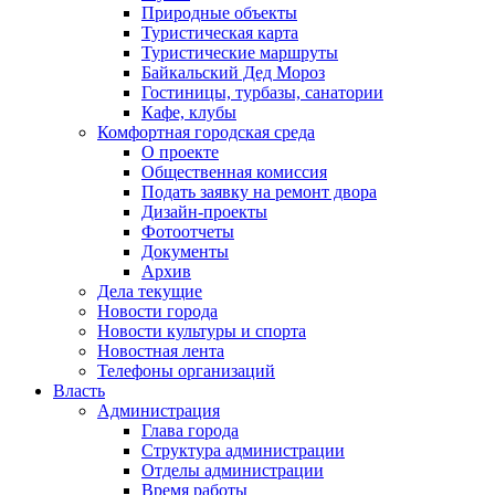
Природные объекты
Туристическая карта
Туристические маршруты
Байкальский Дед Мороз
Гостиницы, турбазы, санатории
Кафе, клубы
Комфортная городская среда
О проекте
Общественная комиссия
Подать заявку на ремонт двора
Дизайн-проекты
Фотоотчеты
Документы
Архив
Дела текущие
Новости города
Новости культуры и спорта
Новостная лента
Телефоны организаций
Власть
Администрация
Глава города
Структура администрации
Отделы администрации
Время работы