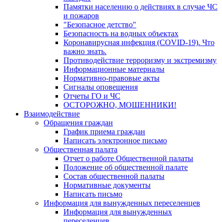
Памятки населению о действиях в случае ЧС
и пожаров
"Безопасное детство"
Безопасность на водных объектах
Коронавирусная инфекция (COVID-19). Что
важно знать.
Противодействие терроризму и экстремизму
Информационные материалы
Нормативно-правовые акты
Сигналы оповещения
Отчеты ГО и ЧС
ОСТОРОЖНО, МОШЕННИКИ!
Взаимодействие
Обращения граждан
График приема граждан
Написать электронное письмо
Общественная палата
Отчет о работе Общественной палаты
Положение об общественной палате
Состав общественной палаты
Нормативные документы
Написать письмо
Информация для вынужденных переселенцев
Информация для вынужденных
переселенцев