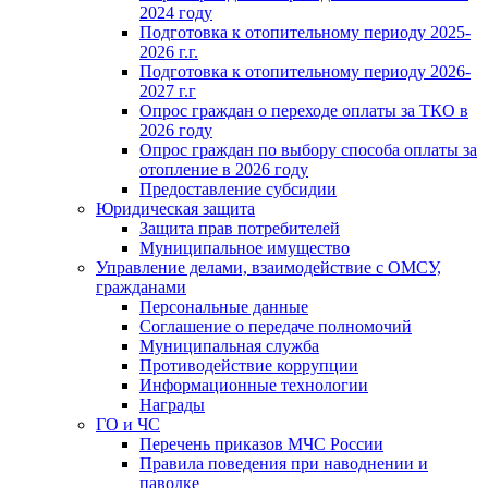
2024 году
Подготовка к отопительному периоду 2025-
2026 г.г.
Подготовка к отопительному периоду 2026-
2027 г.г
Опрос граждан о переходе оплаты за ТКО в
2026 году
Опрос граждан по выбору способа оплаты за
отопление в 2026 году
Предоставление субсидии
Юридическая защита
Защита прав потребителей
Муниципальное имущество
Управление делами, взаимодействие с ОМСУ,
гражданами
Персональные данные
Соглашение о передаче полномочий
Муниципальная служба
Противодействие коррупции
Информационные технологии
Награды
ГО и ЧС
Перечень приказов МЧС России
Правила поведения при наводнении и
паводке