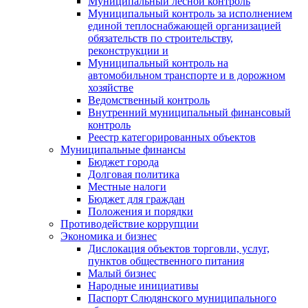
Муниципальный лесной контроль
Муниципальный контроль за исполнением
единой теплоснабжающей организацией
обязательств по строительству,
реконструкции и
Муниципальный контроль на
автомобильном транспорте и в дорожном
хозяйстве
Ведомственный контроль
Внутренний муниципальный финансовый
контроль
Реестр категорированных объектов
Муниципальные финансы
Бюджет города
Долговая политика
Местные налоги
Бюджет для граждан
Положения и порядки
Противодействие коррупции
Экономика и бизнес
Дислокация объектов торговли, услуг,
пунктов общественного питания
Малый бизнес
Народные инициативы
Паспорт Слюдянского муниципального