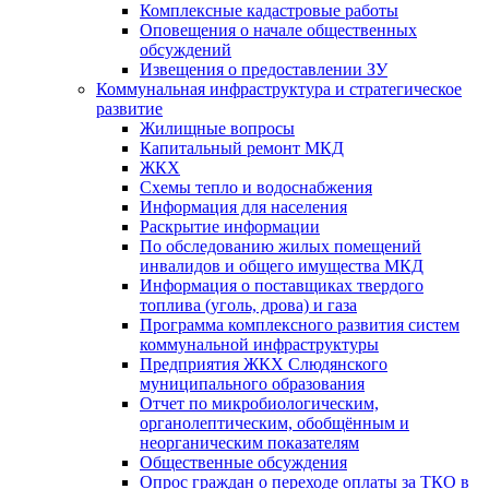
Комплексные кадастровые работы
Оповещения о начале общественных
обсуждений
Извещения о предоставлении ЗУ
Коммунальная инфраструктура и стратегическое
развитие
Жилищные вопросы
Капитальный ремонт МКД
ЖКХ
Схемы тепло и водоснабжения
Информация для населения
Раскрытие информации
По обследованию жилых помещений
инвалидов и общего имущества МКД
Информация о поставщиках твердого
топлива (уголь, дрова) и газа
Программа комплексного развития систем
коммунальной инфраструктуры
Предприятия ЖКХ Слюдянского
муниципального образования
Отчет по микробиологическим,
органолептическим, обобщённым и
неорганическим показателям
Общественные обсуждения
Опрос граждан о переходе оплаты за ТКО в