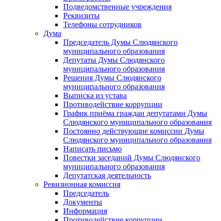
Подведомственные учреждения
Реквизиты
Телефоны сотрудников
Дума
Председатель Думы Слюдянского
муниципального образования
Депутаты Думы Слюдянского
муниципального образования
Решения Думы Слюдянского
муниципального образования
Выписка из устава
Противодействие коррупции
График приёма граждан депутатами Думы
Слюдянского муниципального образования
Постоянно действующие комиссии Думы
Слюдянского муниципального образования
Написать письмо
Повестки заседаний Думы Слюдянского
муниципального образования
Депутатская деятельность
Ревизионная комиссия
Председатель
Документы
Информация
Противодействие коррупции