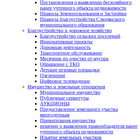
Постановления о выявлении бесхозяйного
ранее учтенного объекта недвижимости
Правила Землепользования и Застройки
Правила благоустройства Слюдянского
муниципального образования
Благоустройство и дорожное хозяйство
Благоустройство сельских поселений
Инициативные проекты
Дорожная деятельность
Транспортное обслуживание
Месячник по очистке от мусора
Обращение с ТКО
Детские игровые площадки
Озеленение
Цифровое телевидение
Имущество и земельные отношения
Муниципальное имущество
Публичные сервитуты
АУКЦИОНЫ
Предоставление земельного участка
многодетным
Приватизация имущества
решение о выявлении правообладателя ранее
учтенного объекта недвижимости
Изъятие земельных участков