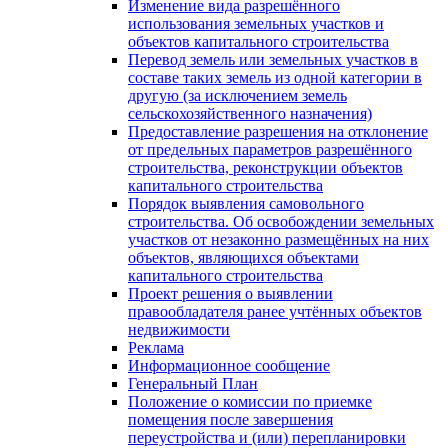
Изменение вида разрешённого
использования земельных участков и
объектов капитального строительства
Перевод земель или земельных участков в
составе таких земель из одной категории в
другую (за исключением земель
сельскохозяйственного назначения)
Предоставление разрешения на отклонение
от предельных параметров разрешённого
строительства, реконструкции объектов
капитального строительства
Порядок выявления самовольного
строительства. Об освобождении земельных
участков от незаконно размещённых на них
объектов, являющихся объектами
капитального строительства
Проект решения о выявлении
правообладателя ранее учтённых объектов
недвижимости
Реклама
Информационное сообщение
Генеральный План
Положение о комиссии по приемке
помещения после завершения
переустройства и (или) перепланировки