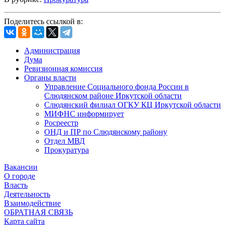
Поделитесь ссылкой в:
Администрация
Дума
Ревизионная комиссия
Органы власти
Управление Социального фонда России в
Слюдянском районе Иркутской области
Слюдянский филиал ОГКУ КЦ Иркутской области
МИФНС информирует
Росреестр
ОНД и ПР по Слюдянскому району
Отдел МВД
Прокуратура
Вакансии
О городе
Власть
Деятельность
Взаимодействие
ОБРАТНАЯ СВЯЗЬ
Карта сайта