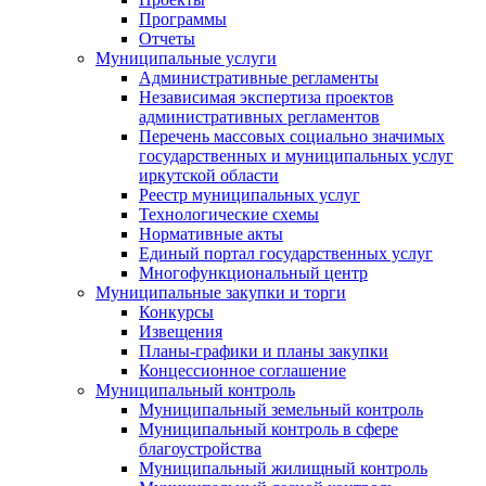
Программы
Отчеты
Муниципальные услуги
Административные регламенты
Независимая экспертиза проектов
административных регламентов
Перечень массовых социально значимых
государственных и муниципальных услуг
иркутской области
Реестр муниципальных услуг
Технологические схемы
Нормативные акты
Единый портал государственных услуг
Многофункциональный центр
Муниципальные закупки и торги
Конкурсы
Извещения
Планы-графики и планы закупки
Концессионное соглашение
Муниципальный контроль
Муниципальный земельный контроль
Муниципальный контроль в сфере
благоустройства
Муниципальный жилищный контроль