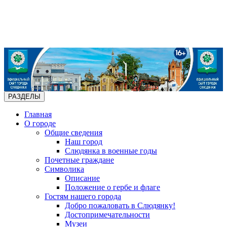
РАЗДЕЛЫ
Главная
О городе
Общие сведения
Наш город
Слюдянка в военные годы
Почетные граждане
Символика
Описание
Положение о гербе и флаге
Гостям нашего города
Добро пожаловать в Слюдянку!
Достопримечательности
Музеи