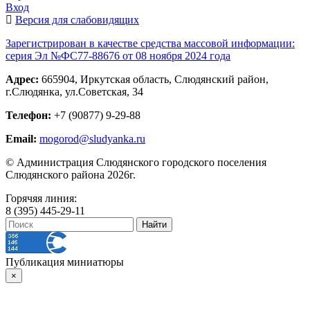
Вход
Версия для слабовидящих
Зарегистрирован в качестве средства массовой информации:
серия Эл №ФС77-88676 от 08 ноября 2024 года
Адрес:
665904, Иркутская область, Слюдянский район,
г.Слюдянка, ул.Советская, 34
Телефон:
+7 (90877) 9-29-88
Email:
mogorod@sludyanka.ru
© Администрация Слюдянского городского поселения
Слюдянского района 2026г.
Горячяя линия:
8 (395) 445-29-11
Публикация миниатюры
×