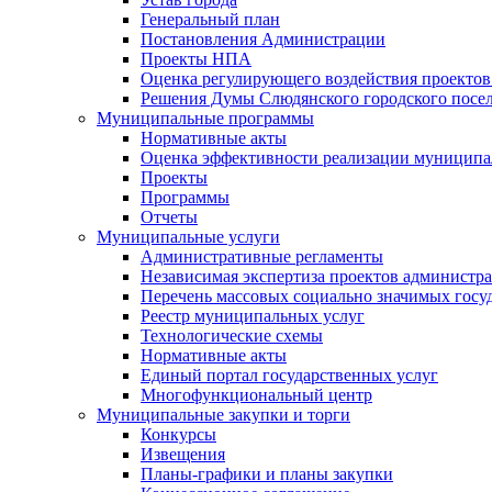
Генеральный план
Постановления Администрации
Проекты НПА
Оценка регулирующего воздействия проектов
Решения Думы Слюдянского городского посе
Муниципальные программы
Нормативные акты
Оценка эффективности реализации муницип
Проекты
Программы
Отчеты
Муниципальные услуги
Административные регламенты
Независимая экспертиза проектов администр
Перечень массовых социально значимых госу
Реестр муниципальных услуг
Технологические схемы
Нормативные акты
Единый портал государственных услуг
Многофункциональный центр
Муниципальные закупки и торги
Конкурсы
Извещения
Планы-графики и планы закупки