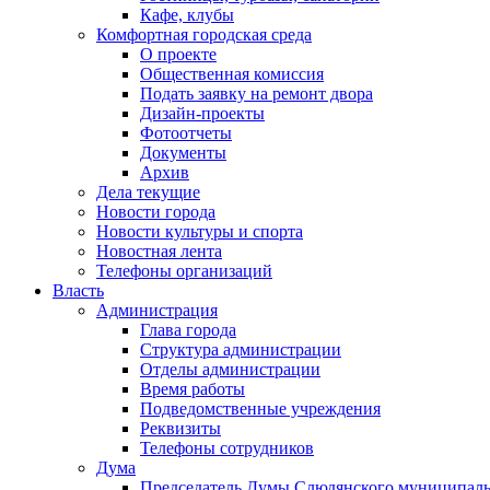
Кафе, клубы
Комфортная городская среда
О проекте
Общественная комиссия
Подать заявку на ремонт двора
Дизайн-проекты
Фотоотчеты
Документы
Архив
Дела текущие
Новости города
Новости культуры и спорта
Новостная лента
Телефоны организаций
Власть
Администрация
Глава города
Структура администрации
Отделы администрации
Время работы
Подведомственные учреждения
Реквизиты
Телефоны сотрудников
Дума
Председатель Думы Слюдянского муниципаль