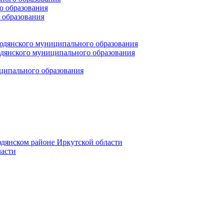
 образования
 образования
юдянского муниципального образования
янского муниципального образования
ципального образования
дянском районе Иркутской области
асти