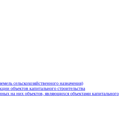
земель сельскохозяйственного назначения)
кции объектов капитального строительства
нных на них объектов, являющихся объектами капитального