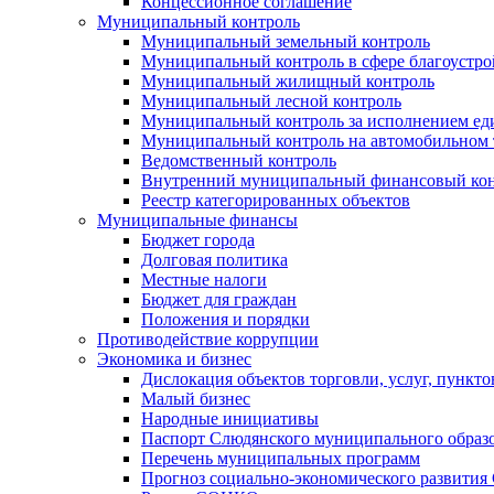
Концессионное соглашение
Муниципальный контроль
Муниципальный земельный контроль
Муниципальный контроль в сфере благоустро
Муниципальный жилищный контроль
Муниципальный лесной контроль
Муниципальный контроль за исполнением еди
Муниципальный контроль на автомобильном т
Ведомственный контроль
Внутренний муниципальный финансовый кон
Реестр категорированных объектов
Муниципальные финансы
Бюджет города
Долговая политика
Местные налоги
Бюджет для граждан
Положения и порядки
Противодействие коррупции
Экономика и бизнес
Дислокация объектов торговли, услуг, пункт
Малый бизнес
Народные инициативы
Паспорт Слюдянского муниципального образ
Перечень муниципальных программ
Прогноз социально-экономического развити