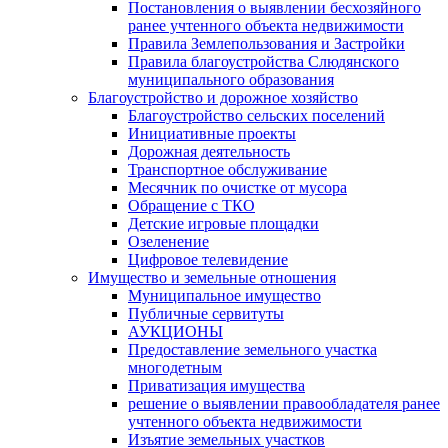
Постановления о выявлении бесхозяйного
ранее учтенного объекта недвижимости
Правила Землепользования и Застройки
Правила благоустройства Слюдянского
муниципального образования
Благоустройство и дорожное хозяйство
Благоустройство сельских поселений
Инициативные проекты
Дорожная деятельность
Транспортное обслуживание
Месячник по очистке от мусора
Обращение с ТКО
Детские игровые площадки
Озеленение
Цифровое телевидение
Имущество и земельные отношения
Муниципальное имущество
Публичные сервитуты
АУКЦИОНЫ
Предоставление земельного участка
многодетным
Приватизация имущества
решение о выявлении правообладателя ранее
учтенного объекта недвижимости
Изъятие земельных участков