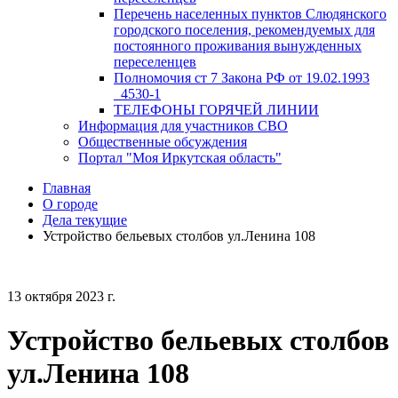
Перечень населенных пунктов Слюдянского
городского поселения, рекомендуемых для
постоянного проживания вынужденных
переселенцев
Полномочия ст 7 Закона РФ от 19.02.1993
_4530-1
ТЕЛЕФОНЫ ГОРЯЧЕЙ ЛИНИИ
Информация для участников СВО
Общественные обсуждения
Портал "Моя Иркутская область"
Главная
О городе
Дела текущие
Устройство бельевых столбов ул.Ленина 108
13 октября 2023 г.
Устройство бельевых столбов
ул.Ленина 108