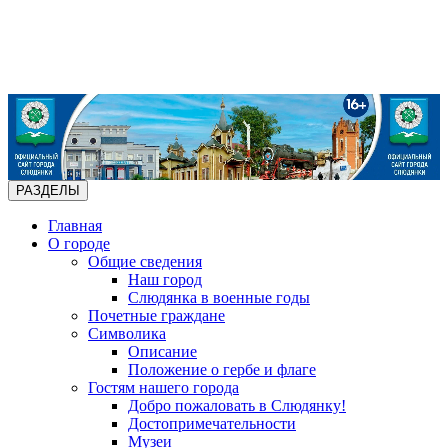
РАЗДЕЛЫ
Главная
О городе
Общие сведения
Наш город
Слюдянка в военные годы
Почетные граждане
Символика
Описание
Положение о гербе и флаге
Гостям нашего города
Добро пожаловать в Слюдянку!
Достопримечательности
Музеи