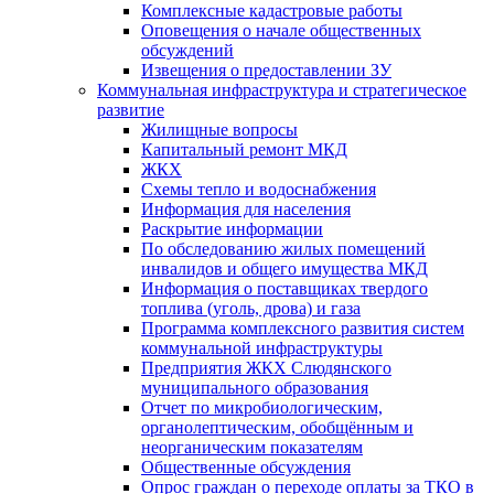
Комплексные кадастровые работы
Оповещения о начале общественных
обсуждений
Извещения о предоставлении ЗУ
Коммунальная инфраструктура и стратегическое
развитие
Жилищные вопросы
Капитальный ремонт МКД
ЖКХ
Схемы тепло и водоснабжения
Информация для населения
Раскрытие информации
По обследованию жилых помещений
инвалидов и общего имущества МКД
Информация о поставщиках твердого
топлива (уголь, дрова) и газа
Программа комплексного развития систем
коммунальной инфраструктуры
Предприятия ЖКХ Слюдянского
муниципального образования
Отчет по микробиологическим,
органолептическим, обобщённым и
неорганическим показателям
Общественные обсуждения
Опрос граждан о переходе оплаты за ТКО в