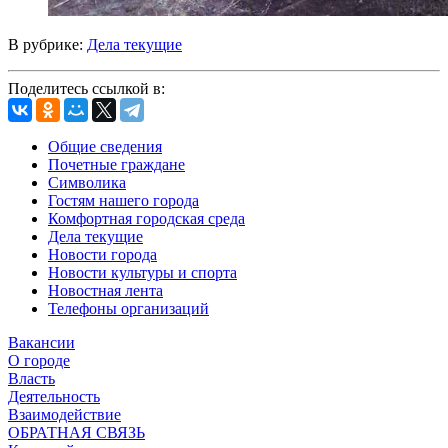
В рубрике:
Дела текущие
Поделитесь ссылкой в:
Общие сведения
Почетные граждане
Символика
Гостям нашего города
Комфортная городская среда
Дела текущие
Новости города
Новости культуры и спорта
Новостная лента
Телефоны организаций
Вакансии
О городе
Власть
Деятельность
Взаимодействие
ОБРАТНАЯ СВЯЗЬ