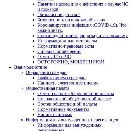
Памятки населению о действиях в случае ЧС
и пожаров
"Безопасное детство"
Безопасность на водных объектах
Коронавирусная инфекция (COVID-19). Что
важно знать.
Противодействие терроризму и экстремизму
Информационные материалы
Нормативно-правовые акты
Сигналы оповещения
Отчеты ГО и ЧС
ОСТОРОЖНО, МОШЕННИКИ!
Взаимодействие
Обращения граждан
График приема граждан
Написать электронное письмо
Общественная палата
Отчет о работе Общественной палаты
Положение об общественной палате
Состав общественной палаты
Нормативные документы
Написать письмо
Информация для вынужденных переселенцев
Информация для вынужденных
переселенцев