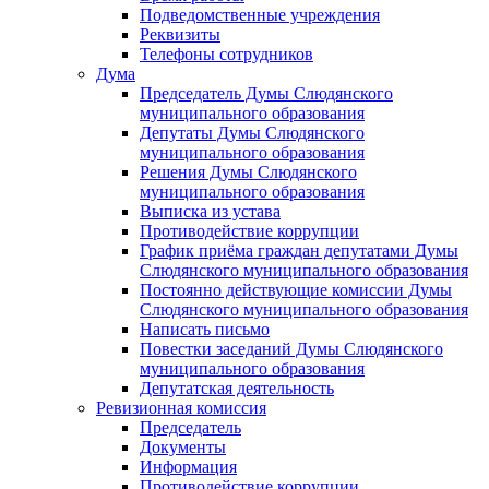
Подведомственные учреждения
Реквизиты
Телефоны сотрудников
Дума
Председатель Думы Слюдянского
муниципального образования
Депутаты Думы Слюдянского
муниципального образования
Решения Думы Слюдянского
муниципального образования
Выписка из устава
Противодействие коррупции
График приёма граждан депутатами Думы
Слюдянского муниципального образования
Постоянно действующие комиссии Думы
Слюдянского муниципального образования
Написать письмо
Повестки заседаний Думы Слюдянского
муниципального образования
Депутатская деятельность
Ревизионная комиссия
Председатель
Документы
Информация
Противодействие коррупции