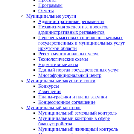
Программы
Отчеты
Муниципальные услуги
Административные регламенты
Независимая экспертиза проектов
административных регламентов
Перечень массовых социально значимых
государственных и муниципальных услуг
иркутской области
Реестр муниципальных услуг
Технологические схемы
Нормативные акты
Единый портал государственных услуг
Многофункциональный центр
Муниципальные закупки и торги
Конкурсы
Извещения
Планы-графики и планы закупки
Концессионное соглашение
Муниципальный контроль
Муниципальный земельный контроль
Муниципальный контроль в сфере
благоустройства
Муниципальный жилищный контроль