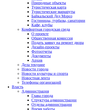
Природные объекты
Туристическая карта
Туристические маршруты
Байкальский Дед Мороз
Гостиницы, турбазы, санатории
Кафе, клубы
Комфортная городская среда
О проекте
Общественная комиссия
Подать заявку на ремонт двора
Дизайн-проекты
Фотоотчеты
Документы
Архив
Дела текущие
Новости города
Новости культуры и спорта
Новостная лента
Телефоны организаций
Власть
Администрация
Глава города
Структура администрации
Отделы администрации
Время работы