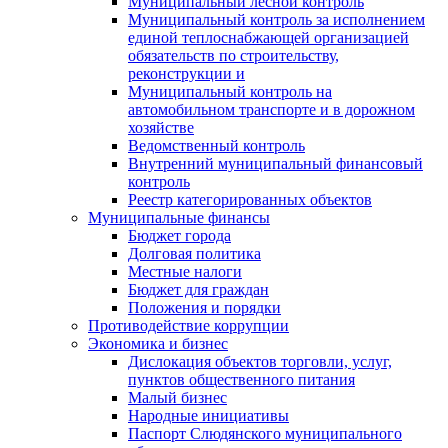
Муниципальный лесной контроль
Муниципальный контроль за исполнением
единой теплоснабжающей организацией
обязательств по строительству,
реконструкции и
Муниципальный контроль на
автомобильном транспорте и в дорожном
хозяйстве
Ведомственный контроль
Внутренний муниципальный финансовый
контроль
Реестр категорированных объектов
Муниципальные финансы
Бюджет города
Долговая политика
Местные налоги
Бюджет для граждан
Положения и порядки
Противодействие коррупции
Экономика и бизнес
Дислокация объектов торговли, услуг,
пунктов общественного питания
Малый бизнес
Народные инициативы
Паспорт Слюдянского муниципального