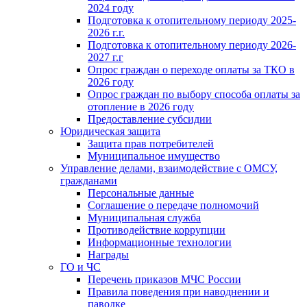
2024 году
Подготовка к отопительному периоду 2025-
2026 г.г.
Подготовка к отопительному периоду 2026-
2027 г.г
Опрос граждан о переходе оплаты за ТКО в
2026 году
Опрос граждан по выбору способа оплаты за
отопление в 2026 году
Предоставление субсидии
Юридическая защита
Защита прав потребителей
Муниципальное имущество
Управление делами, взаимодействие с ОМСУ,
гражданами
Персональные данные
Соглашение о передаче полномочий
Муниципальная служба
Противодействие коррупции
Информационные технологии
Награды
ГО и ЧС
Перечень приказов МЧС России
Правила поведения при наводнении и
паводке