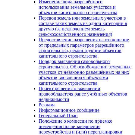
Изменение вида разрешённого
использования земельных участков и
объектов капитального строительства
Перевод земель или земельных участков в
составе таких земель из одной категории в
другую (за исключением земель
сельскохозяйственного назначения)
Предоставление разрешения на отклонение
от предельных параметров разрешённого
строительства, реконструкции объектов
капитального строительства
Порядок выявления самовольного
строительства. Об освобождении земельных
участков от незаконно размещённых на них
объектов, являющихся объектами
капитального строительства
Проект решения о выявлении
правообладателя ранее учтённых объектов
недвижимости
Реклама
Информационное сообщение
Генеральный План
Положение о комиссии по приемке
помещения после завершения
переустройства и (или) перепланировки