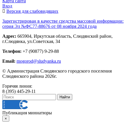
Карта сайта
Вход
Версия для слабовидящих
Зарегистрирован в качестве средства массовой информации:
серия Эл №ФС77-88676 от 08 ноября 2024 года
Адрес:
665904, Иркутская область, Слюдянский район,
г.Слюдянка, ул.Советская, 34
Телефон:
+7 (90877) 9-29-88
Email:
mogorod@sludyanka.ru
© Администрация Слюдянского городского поселения
Слюдянского района 2026г.
Горячяя линия:
8 (395) 445-29-11
Публикация миниатюры
×