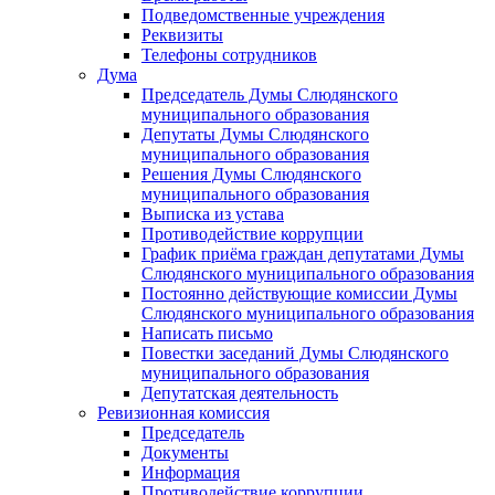
Подведомственные учреждения
Реквизиты
Телефоны сотрудников
Дума
Председатель Думы Слюдянского
муниципального образования
Депутаты Думы Слюдянского
муниципального образования
Решения Думы Слюдянского
муниципального образования
Выписка из устава
Противодействие коррупции
График приёма граждан депутатами Думы
Слюдянского муниципального образования
Постоянно действующие комиссии Думы
Слюдянского муниципального образования
Написать письмо
Повестки заседаний Думы Слюдянского
муниципального образования
Депутатская деятельность
Ревизионная комиссия
Председатель
Документы
Информация
Противодействие коррупции