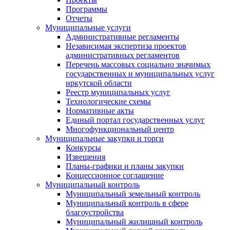
Программы
Отчеты
Муниципальные услуги
Административные регламенты
Независимая экспертиза проектов
административных регламентов
Перечень массовых социально значимых
государственных и муниципальных услуг
иркутской области
Реестр муниципальных услуг
Технологические схемы
Нормативные акты
Единый портал государственных услуг
Многофункциональный центр
Муниципальные закупки и торги
Конкурсы
Извещения
Планы-графики и планы закупки
Концессионное соглашение
Муниципальный контроль
Муниципальный земельный контроль
Муниципальный контроль в сфере
благоустройства
Муниципальный жилищный контроль