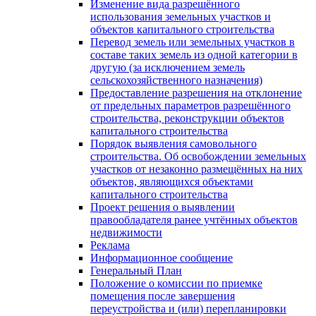
Изменение вида разрешённого
использования земельных участков и
объектов капитального строительства
Перевод земель или земельных участков в
составе таких земель из одной категории в
другую (за исключением земель
сельскохозяйственного назначения)
Предоставление разрешения на отклонение
от предельных параметров разрешённого
строительства, реконструкции объектов
капитального строительства
Порядок выявления самовольного
строительства. Об освобождении земельных
участков от незаконно размещённых на них
объектов, являющихся объектами
капитального строительства
Проект решения о выявлении
правообладателя ранее учтённых объектов
недвижимости
Реклама
Информационное сообщение
Генеральный План
Положение о комиссии по приемке
помещения после завершения
переустройства и (или) перепланировки