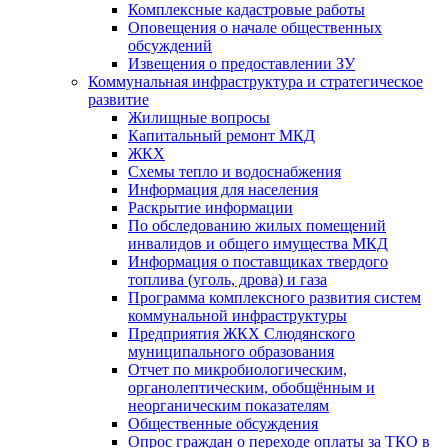
Комплексные кадастровые работы
Оповещения о начале общественных
обсуждений
Извещения о предоставлении ЗУ
Коммунальная инфраструктура и стратегическое
развитие
Жилищные вопросы
Капитальный ремонт МКД
ЖКХ
Схемы тепло и водоснабжения
Информация для населения
Раскрытие информации
По обследованию жилых помещений
инвалидов и общего имущества МКД
Информация о поставщиках твердого
топлива (уголь, дрова) и газа
Программа комплексного развития систем
коммунальной инфраструктуры
Предприятия ЖКХ Слюдянского
муниципального образования
Отчет по микробиологическим,
органолептическим, обобщённым и
неорганическим показателям
Общественные обсуждения
Опрос граждан о переходе оплаты за ТКО в