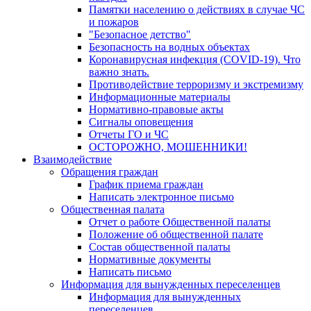
Памятки населению о действиях в случае ЧС
и пожаров
"Безопасное детство"
Безопасность на водных объектах
Коронавирусная инфекция (COVID-19). Что
важно знать.
Противодействие терроризму и экстремизму
Информационные материалы
Нормативно-правовые акты
Сигналы оповещения
Отчеты ГО и ЧС
ОСТОРОЖНО, МОШЕННИКИ!
Взаимодействие
Обращения граждан
График приема граждан
Написать электронное письмо
Общественная палата
Отчет о работе Общественной палаты
Положение об общественной палате
Состав общественной палаты
Нормативные документы
Написать письмо
Информация для вынужденных переселенцев
Информация для вынужденных
переселенцев