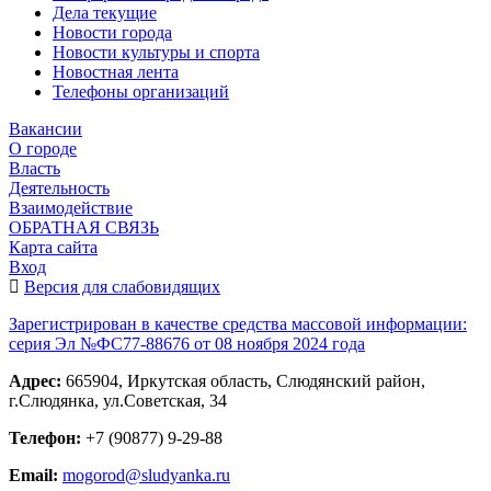
Дела текущие
Новости города
Новости культуры и спорта
Новостная лента
Телефоны организаций
Вакансии
О городе
Власть
Деятельность
Взаимодействие
ОБРАТНАЯ СВЯЗЬ
Карта сайта
Вход
Версия для слабовидящих
Зарегистрирован в качестве средства массовой информации:
серия Эл №ФС77-88676 от 08 ноября 2024 года
Адрес:
665904, Иркутская область, Слюдянский район,
г.Слюдянка, ул.Советская, 34
Телефон:
+7 (90877) 9-29-88
Email:
mogorod@sludyanka.ru