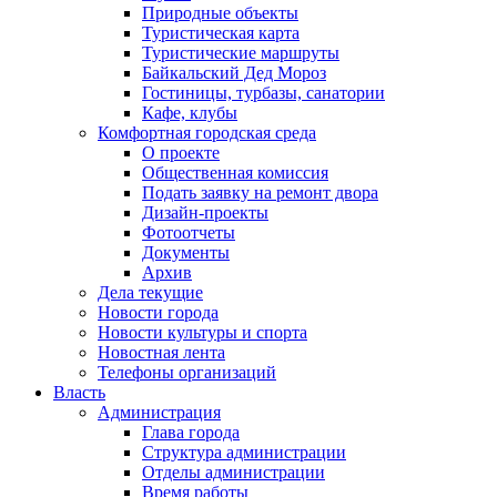
Природные объекты
Туристическая карта
Туристические маршруты
Байкальский Дед Мороз
Гостиницы, турбазы, санатории
Кафе, клубы
Комфортная городская среда
О проекте
Общественная комиссия
Подать заявку на ремонт двора
Дизайн-проекты
Фотоотчеты
Документы
Архив
Дела текущие
Новости города
Новости культуры и спорта
Новостная лента
Телефоны организаций
Власть
Администрация
Глава города
Структура администрации
Отделы администрации
Время работы