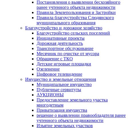
Постановления о выявлении бесхозяйного
ранее учтенного объекта недвижимости
Правила Землепользования и Застройки
Правила благоустройства Слюдянского
муниципального образования
Благоустройство и дорожное хозяйство
Благоустройство сельских поселений
Инициативные проекты
Дорожная деятельность
Транспортное обслуживание
Месячник по очистке от мусора
Обращение с ТКО
Детские игровые площадки
Озеленение
Цифровое телевидение
Имущество и земельные отношения
Муниципальное имущество
Публичные сервитуты
АУКЦИОНЫ
Предоставление земельного участка
многодетным
Приватизация имущества
решение о выявлении правообладателя ранее
учтенного объекта недвижимости
Изъятие земельных участков