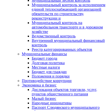
Муниципальный лесной контроль
Муниципальный контроль за исполнением
единой теплоснабжающей организацией
обязательств по строительству,
реконструкции и
Муниципальный контроль на
автомобильном транспорте и в дорожном
хозяйстве
Ведомственный контроль
Внутренний муниципальный финансовый
контроль
Реестр категорированных объектов
Муниципальные финансы
Бюджет города
Долговая политика
Местные налоги
Бюджет для граждан
Положения и порядки
Противодействие коррупции
Экономика и бизнес
Дислокация объектов торговли, услуг,
пунктов общественного питания
Малый бизнес
Народные инициативы
Паспорт Слюдянского муниципального