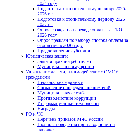
2024 году
Подготовка к отопительному периоду 2025-
2026 г.г.
Подготовка к отопительному периоду 2026-
2027 г.г
Опрос граждан о переходе оплаты за ТКО в
2026 году
Опрос граждан по выбору способа оплаты за
отопление в 2026 году
Предоставление субсидии
Юридическая защита
Защита прав потребителей
Муниципальное имущество
Управление делами, взаимодействие с ОМСУ,
гражданами
Персональные данные
Соглашение о передаче полномочий
Муниципальная служба
Противодействие коррупции
Информационные технологии
Награды
ГО и ЧС
Перечень приказов МЧС России
Правила поведения при наводнении и
паводке