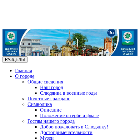
РАЗДЕЛЫ
Главная
О городе
Общие сведения
Наш город
Слюдянка в военные годы
Почетные граждане
Символика
Описание
Положение о гербе и флаге
Гостям нашего города
Добро пожаловать в Слюдянку!
Достопримечательности
Музеи