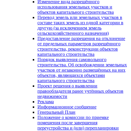
Изменение вида разрешённого
использования земельных участков и
объектов капитального строительства
Перевод земель или земельных участков в
составе таких земель из одной категории в
другую (за исключением земель
сельскохозяйственного назначения)
Предоставление разрешения на отклонение
от предельных параметров разрешённого
строительства, реконструкции объектов
капитального строительства
Порядок выявления самовольного
строительства. Об освобождении земельных
участков от незаконно размещённых на них
объектов, являющихся объектами
капитального строительства
Проект решения о выявлении
правообладателя ранее учтённых объектов
недвижимости
Реклама
Информационное сообщение
Генеральный План
Положение о комиссии по приемке
помещения после завершения
переустройства и (или) перепланировки