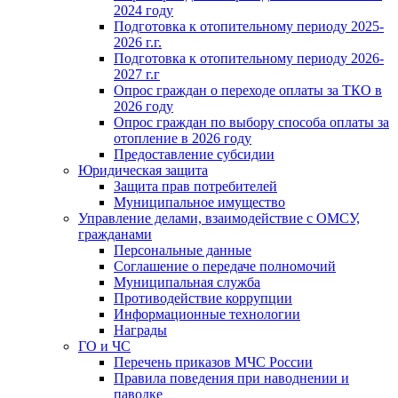
2024 году
Подготовка к отопительному периоду 2025-
2026 г.г.
Подготовка к отопительному периоду 2026-
2027 г.г
Опрос граждан о переходе оплаты за ТКО в
2026 году
Опрос граждан по выбору способа оплаты за
отопление в 2026 году
Предоставление субсидии
Юридическая защита
Защита прав потребителей
Муниципальное имущество
Управление делами, взаимодействие с ОМСУ,
гражданами
Персональные данные
Соглашение о передаче полномочий
Муниципальная служба
Противодействие коррупции
Информационные технологии
Награды
ГО и ЧС
Перечень приказов МЧС России
Правила поведения при наводнении и
паводке