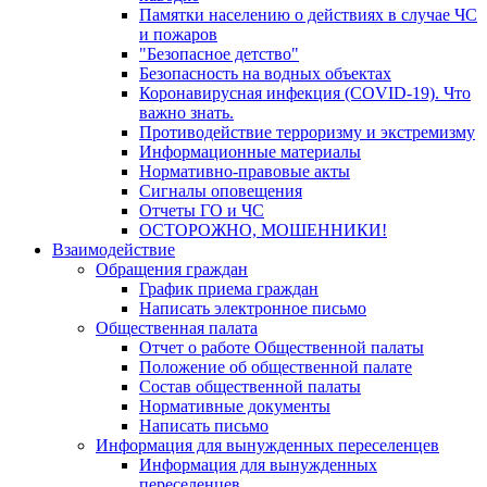
Памятки населению о действиях в случае ЧС
и пожаров
"Безопасное детство"
Безопасность на водных объектах
Коронавирусная инфекция (COVID-19). Что
важно знать.
Противодействие терроризму и экстремизму
Информационные материалы
Нормативно-правовые акты
Сигналы оповещения
Отчеты ГО и ЧС
ОСТОРОЖНО, МОШЕННИКИ!
Взаимодействие
Обращения граждан
График приема граждан
Написать электронное письмо
Общественная палата
Отчет о работе Общественной палаты
Положение об общественной палате
Состав общественной палаты
Нормативные документы
Написать письмо
Информация для вынужденных переселенцев
Информация для вынужденных
переселенцев