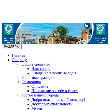
РАЗДЕЛЫ
Главная
О городе
Общие сведения
Наш город
Слюдянка в военные годы
Почетные граждане
Символика
Описание
Положение о гербе и флаге
Гостям нашего города
Добро пожаловать в Слюдянку!
Достопримечательности
Музеи