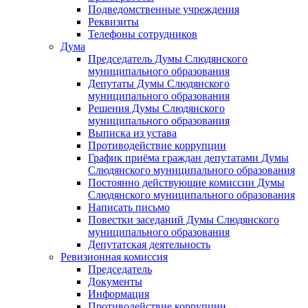
Подведомственные учреждения
Реквизиты
Телефоны сотрудников
Дума
Председатель Думы Слюдянского
муниципального образования
Депутаты Думы Слюдянского
муниципального образования
Решения Думы Слюдянского
муниципального образования
Выписка из устава
Противодействие коррупции
График приёма граждан депутатами Думы
Слюдянского муниципального образования
Постоянно действующие комиссии Думы
Слюдянского муниципального образования
Написать письмо
Повестки заседаний Думы Слюдянского
муниципального образования
Депутатская деятельность
Ревизионная комиссия
Председатель
Документы
Информация
Противодействие коррупции