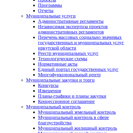
Программы
Отчеты
Муниципальные услуги
Административные регламенты
Независимая экспертиза проектов
административных регламентов
Перечень массовых социально значимых
государственных и муниципальных услуг
иркутской области
Реестр муниципальных услуг
Технологические схемы
Нормативные акты
Единый портал государственных услуг
Многофункциональный центр
Муниципальные закупки и торги
Конкурсы
Извещения
Планы-графики и планы закупки
Концессионное соглашение
Муниципальный контроль
Муниципальный земельный контроль
Муниципальный контроль в сфере
благоустройства
Муниципальный жилищный контроль