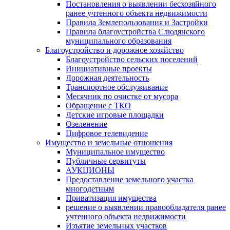
Постановления о выявлении бесхозяйного
ранее учтенного объекта недвижимости
Правила Землепользования и Застройки
Правила благоустройства Слюдянского
муниципального образования
Благоустройство и дорожное хозяйство
Благоустройство сельских поселений
Инициативные проекты
Дорожная деятельность
Транспортное обслуживание
Месячник по очистке от мусора
Обращение с ТКО
Детские игровые площадки
Озеленение
Цифровое телевидение
Имущество и земельные отношения
Муниципальное имущество
Публичные сервитуты
АУКЦИОНЫ
Предоставление земельного участка
многодетным
Приватизация имущества
решение о выявлении правообладателя ранее
учтенного объекта недвижимости
Изъятие земельных участков