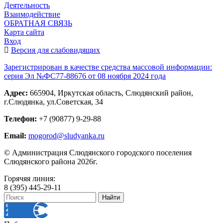
Деятельность
Взаимодействие
ОБРАТНАЯ СВЯЗЬ
Карта сайта
Вход
Версия для слабовидящих
Зарегистрирован в качестве средства массовой информации:
серия Эл №ФС77-88676 от 08 ноября 2024 года
Адрес:
665904, Иркутская область, Слюдянский район,
г.Слюдянка, ул.Советская, 34
Телефон:
+7 (90877) 9-29-88
Email:
mogorod@sludyanka.ru
© Администрация Слюдянского городского поселения
Слюдянского района 2026г.
Горячяя линия:
8 (395) 445-29-11