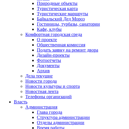
Природные объекты
Туристическая карта
Туристические маршруты
Байкальский Дед Мороз
Гостиницы, турбазы, санатории
Кафе, клубы
Комфортная городская среда
О проекте
Общественная комиссия
Подать заявку на ремонт двора
Дизайн-проекты
Фотоотчеты
Документы
Архив
Дела текущие
Новости города
Новости культуры и спорта
Новостная лента
Телефоны организаций
Власть
Администрация
Глава города
Структура администрации
Отделы администрации
Время работы