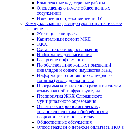
Комплексные кадастровые работы
Оповещения о начале общественных
обсуждений
Извещения о предоставлении ЗУ
Коммунальная инфраструктура и стратегическое
развитие
Жилищные вопросы
Капитальный ремонт МКД
ЖКХ
Схемы тепло и водоснабжения
Информация для населения
Раскрытие информации
По обследованию жилых помещений
инвалидов и общего имущества МКД
Информация о поставщиках твердого
топлива (уголь, дрова) и газа
Программа комплексного развития систем
коммунальной инфраструктуры
Предприятия ЖКХ Слюдянского
муниципального образования
Отчет по микробиологическим,
органолептическим, обобщённым и
неорганическим показателям
Общественные обсуждения
Опрос граждан о переходе оплаты за ТКО в