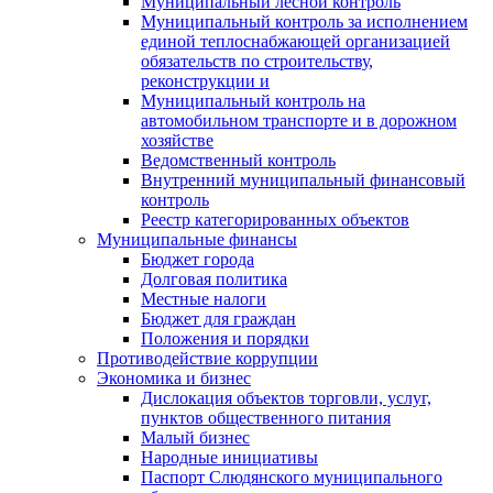
Муниципальный лесной контроль
Муниципальный контроль за исполнением
единой теплоснабжающей организацией
обязательств по строительству,
реконструкции и
Муниципальный контроль на
автомобильном транспорте и в дорожном
хозяйстве
Ведомственный контроль
Внутренний муниципальный финансовый
контроль
Реестр категорированных объектов
Муниципальные финансы
Бюджет города
Долговая политика
Местные налоги
Бюджет для граждан
Положения и порядки
Противодействие коррупции
Экономика и бизнес
Дислокация объектов торговли, услуг,
пунктов общественного питания
Малый бизнес
Народные инициативы
Паспорт Слюдянского муниципального