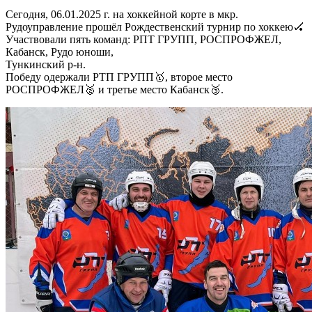
Сегодня, 06.01.2025 г. на хоккейной корте в мкр.
Рудоуправление прошёл Рождественский турнир по хоккею🏑
Участвовали пять команд: РПТ ГРУПП, РОСПРОФЖЕЛ,
Кабанск, Рудо юноши,
Тункинский р-н.
Победу одержали РТП ГРУПП🥇, второе место
РОСПРОФЖЕЛ🥈 и третье место Кабанск🥉.