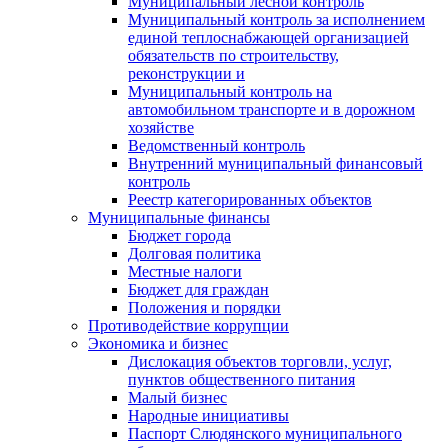
Муниципальный лесной контроль
Муниципальный контроль за исполнением
единой теплоснабжающей организацией
обязательств по строительству,
реконструкции и
Муниципальный контроль на
автомобильном транспорте и в дорожном
хозяйстве
Ведомственный контроль
Внутренний муниципальный финансовый
контроль
Реестр категорированных объектов
Муниципальные финансы
Бюджет города
Долговая политика
Местные налоги
Бюджет для граждан
Положения и порядки
Противодействие коррупции
Экономика и бизнес
Дислокация объектов торговли, услуг,
пунктов общественного питания
Малый бизнес
Народные инициативы
Паспорт Слюдянского муниципального