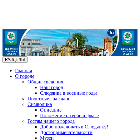
РАЗДЕЛЫ
Главная
О городе
Общие сведения
Наш город
Слюдянка в военные годы
Почетные граждане
Символика
Описание
Положение о гербе и флаге
Гостям нашего города
Добро пожаловать в Слюдянку!
Достопримечательности
Музеи