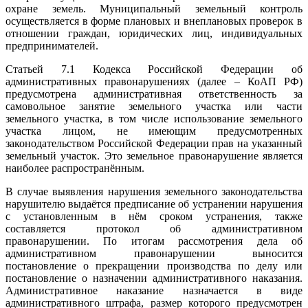
охране земель. Муниципальный земельный контроль
осуществляется в форме плановых и внеплановых проверок в
отношении граждан, юридических лиц, индивидуальных
предпринимателей.
Статьей 7.1 Кодекса Российской Федерации об
административных правонарушениях (далее – КоАП РФ)
предусмотрена административная ответственность за
самовольное занятие земельного участка или части
земельного участка, в том числе использование земельного
участка лицом, не имеющим предусмотренных
законодательством Российской Федерации прав на указанный
земельный участок. Это земельное правонарушение является
наиболее распространённым.
В случае выявления нарушения земельного законодательства
нарушителю выдаётся предписание об устранении нарушения
с установленным в нём сроком устранения, также
составляется протокол об административном
правонарушении. По итогам рассмотрения дела об
административном правонарушении выносится
постановление о прекращении производства по делу или
постановление о назначении административного наказания.
Административное наказание назначается в виде
административного штрафа, размер которого предусмотрен