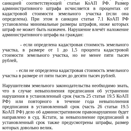
санкцией соответствующей статьи КоАП РФ. Размер
административного штрафа исчисляется в процентах от
кадастровой стоимости земельного участка (если она
определена). При этом в санкции статьи 7.1 КоАП РФ
установлены минимальные размеры штрафов, ниже которых
штраф не может быть назначен. Нарушение влечёт наложение
административного штрафа на граждан:
- если определена кадастровая стоимость земельного
участка, в размере от 1 до 1,5 процента кадастровой
стоимости земельного участка, но не менее пяти тысяч
рублей,
- если не определена кадастровая стоимость земельного
участка в размере от пяти тысяч до десяти тысяч рублей.
Нарушителям земельного законодательства необходимо знать,
что в случае невыполнения предписания об устранении
нарушения в установленный срок (часть 25 статьи 19.5 КоАП
РФ) или повторного в течение года невыполнения
предписания в установленный срок (часть 26 статьи 19.5
КоАП РФ) дело об административном правонарушении будет
направлено в суд. Кстати, за невыполнение предписаний в
установленный срок также предусмотрены штрафы, размер
которых довольно велик.