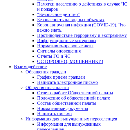
Памятки населению о действиях в случае ЧС
и пожаров
"Безопасное детство"
Безопасность на водных объектах
Коронавирусная инфекция (COVID-19). Что
важно знать.
Противодействие терроризму и экстремизму
Информационные материалы
Нормативно-правовые акты
Сигналы оповещения
Отчеты ГО и ЧС
ОСТОРОЖНО, МОШЕННИКИ!
Взаимодействие
Обращения граждан
График приема граждан
Написать электронное письмо
Общественная палата
Отчет о работе Общественной палаты
Положение об общественной палате
Состав общественной палаты
Нормативные документы
Написать письмо
Информация для вынужденных переселенцев
Информация для вынужденных
переселенцев