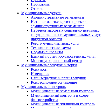
Программы
Отчеты
Муниципальные услуги
Административные регламенты
Независимая экспертиза проектов
административных регламентов
Перечень массовых социально значимых
государственных и муниципальных услуг
иркутской области
Реестр муниципальных услуг
Технологические схемы
Нормативные акты
Единый портал государственных услуг
Многофункциональный центр
Муниципальные закупки и торги
Конкурсы
Извещения
Планы-графики и планы закупки
Концессионное соглашение
Муниципальный контроль
Муниципальный земельный контроль
Муниципальный контроль в сфере
благоустройства
Муниципальный жилищный контроль