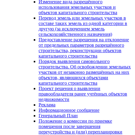
Изменение вида разрешённого
использования земельных участков и
объектов капитального строительства
Перевод земель или земельных участков в
составе таких земель из одной категории в
другую (за исключением земель
сельскохозяйственного назначения)
Предоставление разрешения на отклонение
от предельных параметров разрешённого
строительства, реконструкции объектов
капитального строительства
Порядок выявления самовольного
строительства. Об освобождении земельных
участков от незаконно размещённых на них
объектов, являющихся объектами
капитального строительства
Проект решения о выявлении
правообладателя ранее учтённых объектов
недвижимости
Реклама
Информационное сообщение
Генеральный План
Положение о комиссии по приемке
помещения после завершения
переустройства и (или) перепланировки