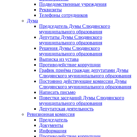
Подведомственные учреждения
Реквизиты
Телефоны сотрудников
Дума
Председатель Думы Слюдянского
муниципального образования
Депутаты Думы Слюдянского
муниципального образования
Решения Думы Слюдянского
муниципального образования
Выписка из устава
Противодействие коррупции
График приёма граждан депутатами Думы
Слюдянского муниципального образования
Постоянно действующие комиссии Думы
Слюдянского муниципального образования
Написать письмо
Повестки заседаний Думы Слюдянского
муниципального образования
Депутатская деятельность
Ревизионная комиссия
Председатель
Документы
Информация
Противодействие коррупции