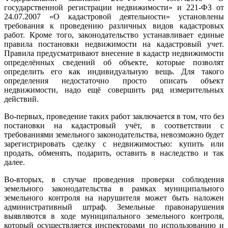
государственной регистрации недвижимости» и 221-ФЗ от
24.07.2007 «О кадастровой деятельности» установлены
требования к проведению различных видов кадастровых
работ. Кроме того, законодательство устанавливает единые
правила постановки недвижимости на кадастровый учет.
Правила предусматривают внесение в кадастр недвижимости
определённых сведений об объекте, которые позволят
определить его как индивидуальную вещь. Для такого
определения недостаточно просто описать объект
недвижимости, надо ещё совершить ряд измерительных
действий.
Во-первых, проведение таких работ заключается в том, что без
постановки на кадастровый учёт, в соответствии с
требованиями земельного законодательства, невозможно будет
зарегистрировать сделку с недвижимостью: купить или
продать, обменять, подарить, оставить в наследство и так
далее.
Во-вторых, в случае проведения проверки соблюдения
земельного законодательства в рамках муниципального
земельного контроля на нарушителя может быть наложен
административный штраф. Земельные правонарушения
выявляются в ходе муниципального земельного контроля,
который осуществляется инспекторами по использованию и