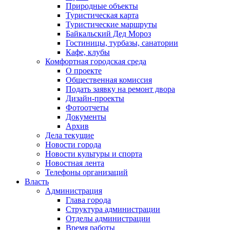
Природные объекты
Туристическая карта
Туристические маршруты
Байкальский Дед Мороз
Гостиницы, турбазы, санатории
Кафе, клубы
Комфортная городская среда
О проекте
Общественная комиссия
Подать заявку на ремонт двора
Дизайн-проекты
Фотоотчеты
Документы
Архив
Дела текущие
Новости города
Новости культуры и спорта
Новостная лента
Телефоны организаций
Власть
Администрация
Глава города
Структура администрации
Отделы администрации
Время работы