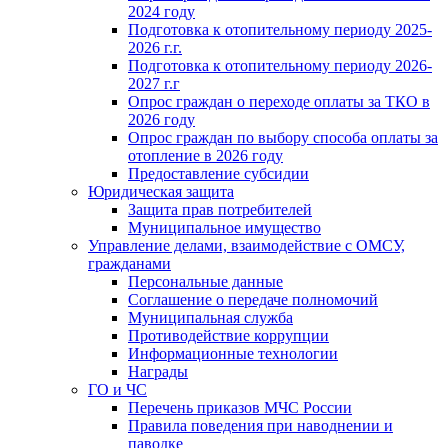
2024 году
Подготовка к отопительному периоду 2025-
2026 г.г.
Подготовка к отопительному периоду 2026-
2027 г.г
Опрос граждан о переходе оплаты за ТКО в
2026 году
Опрос граждан по выбору способа оплаты за
отопление в 2026 году
Предоставление субсидии
Юридическая защита
Защита прав потребителей
Муниципальное имущество
Управление делами, взаимодействие с ОМСУ,
гражданами
Персональные данные
Соглашение о передаче полномочий
Муниципальная служба
Противодействие коррупции
Информационные технологии
Награды
ГО и ЧС
Перечень приказов МЧС России
Правила поведения при наводнении и
паводке