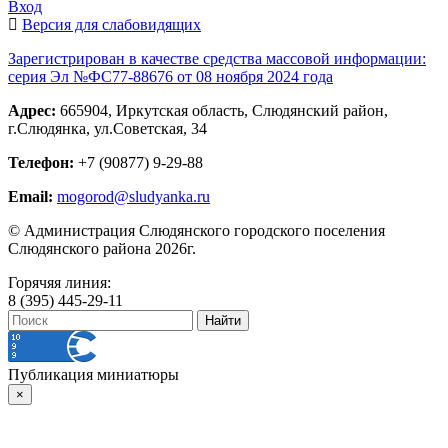
Вход
Версия для слабовидящих
Зарегистрирован в качестве средства массовой информации:
серия Эл №ФС77-88676 от 08 ноября 2024 года
Адрес:
665904, Иркутская область, Слюдянский район,
г.Слюдянка, ул.Советская, 34
Телефон:
+7 (90877) 9-29-88
Email:
mogorod@sludyanka.ru
© Администрация Слюдянского городского поселения
Слюдянского района 2026г.
Горячяя линия:
8 (395) 445-29-11
Публикация миниатюры
×