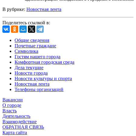
В рубрике:
Новостная лента
Поделитесь ссылкой в:
Общие сведения
Почетные граждане
Символика
Гостям нашего города
Комфортная городская среда
Дела текущие
Новости города
Новости культуры и спорта
Новостная лента
Телефоны организаций
Вакансии
О городе
Власть
Деятельность
Взаимодействие
ОБРАТНАЯ СВЯЗЬ
Карта сайта