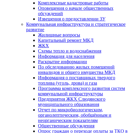
Комплексные кадастровые работы
Оповещения о начале общественных
обсуждений
Извещения о предоставлении ЗУ
Коммунальная инфраструктура и стратегическое
развитие
Жилищные вопросы
Капитальный ремонт МКД
ЖКХ
Схемы тепло и водоснабжения
Информация для населения
Раскрытие информации
По обследованию жилых помещений
инвалидов и общего имущества МКД
Информация о поставщиках твердого
топлива (уголь, дрова) и газа
Программа комплексного развития систем
коммунальной инфраструктуры
Предприятия ЖКХ Слюдянского
муниципального образования
Отчет по микробиологическим,
органолептическим, обобщённым и
неорганическим показателям
Общественные обсуждения
Опрос граждан о переходе оплаты за ТКО в