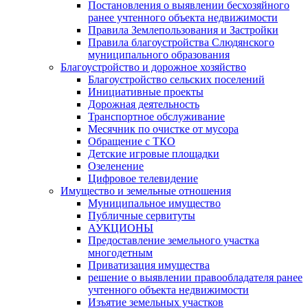
Постановления о выявлении бесхозяйного
ранее учтенного объекта недвижимости
Правила Землепользования и Застройки
Правила благоустройства Слюдянского
муниципального образования
Благоустройство и дорожное хозяйство
Благоустройство сельских поселений
Инициативные проекты
Дорожная деятельность
Транспортное обслуживание
Месячник по очистке от мусора
Обращение с ТКО
Детские игровые площадки
Озеленение
Цифровое телевидение
Имущество и земельные отношения
Муниципальное имущество
Публичные сервитуты
АУКЦИОНЫ
Предоставление земельного участка
многодетным
Приватизация имущества
решение о выявлении правообладателя ранее
учтенного объекта недвижимости
Изъятие земельных участков