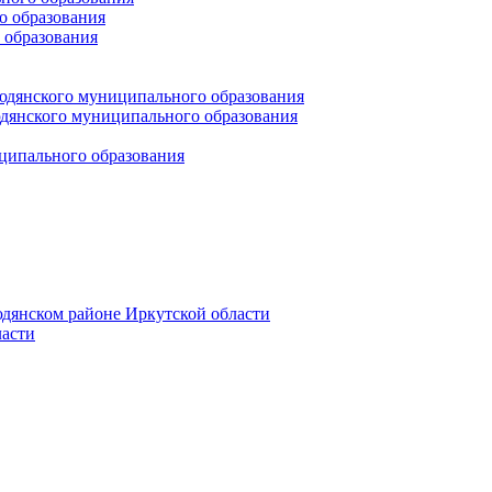
 образования
 образования
юдянского муниципального образования
янского муниципального образования
ципального образования
дянском районе Иркутской области
асти