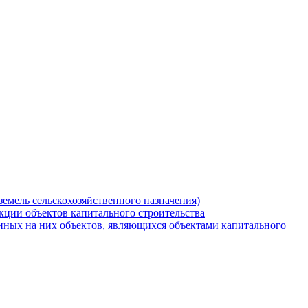
земель сельскохозяйственного назначения)
кции объектов капитального строительства
нных на них объектов, являющихся объектами капитального