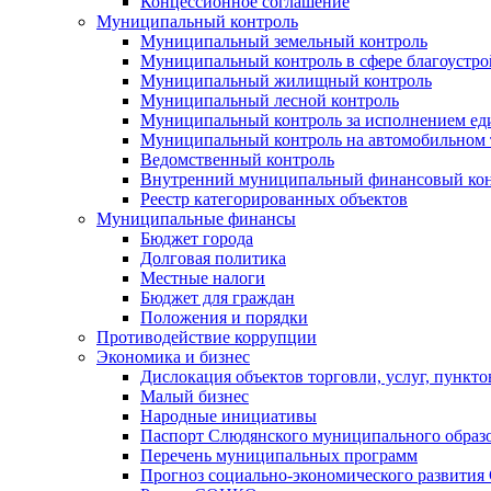
Концессионное соглашение
Муниципальный контроль
Муниципальный земельный контроль
Муниципальный контроль в сфере благоустро
Муниципальный жилищный контроль
Муниципальный лесной контроль
Муниципальный контроль за исполнением еди
Муниципальный контроль на автомобильном т
Ведомственный контроль
Внутренний муниципальный финансовый кон
Реестр категорированных объектов
Муниципальные финансы
Бюджет города
Долговая политика
Местные налоги
Бюджет для граждан
Положения и порядки
Противодействие коррупции
Экономика и бизнес
Дислокация объектов торговли, услуг, пункт
Малый бизнес
Народные инициативы
Паспорт Слюдянского муниципального образ
Перечень муниципальных программ
Прогноз социально-экономического развити