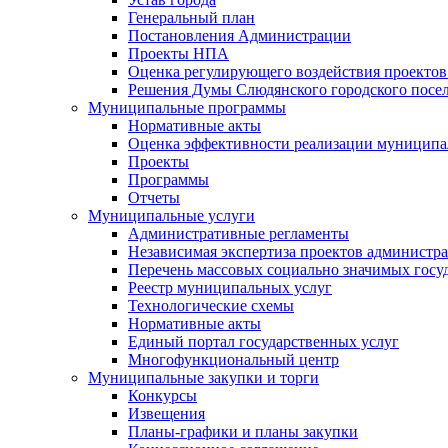
Генеральный план
Постановления Администрации
Проекты НПА
Оценка регулирующего воздействия проектов
Решения Думы Слюдянского городского посе
Муниципальные программы
Нормативные акты
Оценка эффективности реализации муницип
Проекты
Программы
Отчеты
Муниципальные услуги
Административные регламенты
Независимая экспертиза проектов администр
Перечень массовых социально значимых госу
Реестр муниципальных услуг
Технологические схемы
Нормативные акты
Единый портал государственных услуг
Многофункциональный центр
Муниципальные закупки и торги
Конкурсы
Извещения
Планы-графики и планы закупки