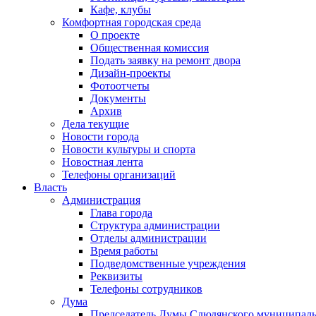
Кафе, клубы
Комфортная городская среда
О проекте
Общественная комиссия
Подать заявку на ремонт двора
Дизайн-проекты
Фотоотчеты
Документы
Архив
Дела текущие
Новости города
Новости культуры и спорта
Новостная лента
Телефоны организаций
Власть
Администрация
Глава города
Структура администрации
Отделы администрации
Время работы
Подведомственные учреждения
Реквизиты
Телефоны сотрудников
Дума
Председатель Думы Слюдянского муниципаль