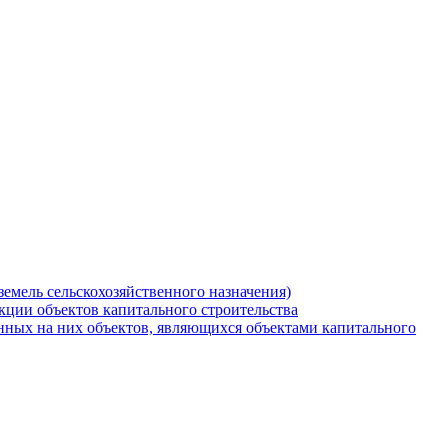
земель сельскохозяйственного назначения)
кции объектов капитального строительства
нных на них объектов, являющихся объектами капитального