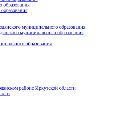
 образования
 образования
юдянского муниципального образования
янского муниципального образования
ципального образования
дянском районе Иркутской области
асти