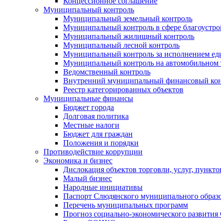
Концессионное соглашение
Муниципальный контроль
Муниципальный земельный контроль
Муниципальный контроль в сфере благоустро
Муниципальный жилищный контроль
Муниципальный лесной контроль
Муниципальный контроль за исполнением еди
Муниципальный контроль на автомобильном т
Ведомственный контроль
Внутренний муниципальный финансовый кон
Реестр категорированных объектов
Муниципальные финансы
Бюджет города
Долговая политика
Местные налоги
Бюджет для граждан
Положения и порядки
Противодействие коррупции
Экономика и бизнес
Дислокация объектов торговли, услуг, пункт
Малый бизнес
Народные инициативы
Паспорт Слюдянского муниципального образ
Перечень муниципальных программ
Прогноз социально-экономического развити