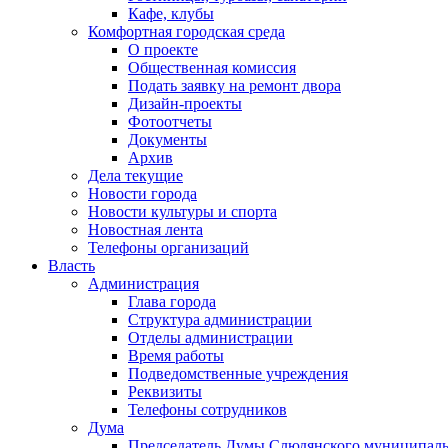
Кафе, клубы
Комфортная городская среда
О проекте
Общественная комиссия
Подать заявку на ремонт двора
Дизайн-проекты
Фотоотчеты
Документы
Архив
Дела текущие
Новости города
Новости культуры и спорта
Новостная лента
Телефоны организаций
Власть
Администрация
Глава города
Структура администрации
Отделы администрации
Время работы
Подведомственные учреждения
Реквизиты
Телефоны сотрудников
Дума
Председатель Думы Слюдянского муниципаль