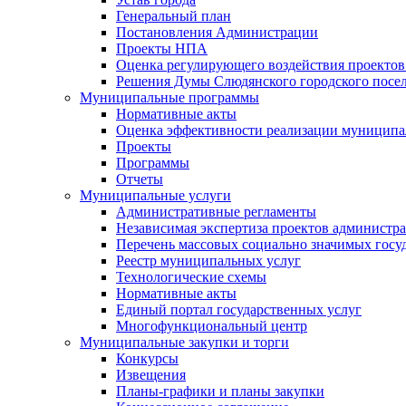
Генеральный план
Постановления Администрации
Проекты НПА
Оценка регулирующего воздействия проектов
Решения Думы Слюдянского городского посе
Муниципальные программы
Нормативные акты
Оценка эффективности реализации муницип
Проекты
Программы
Отчеты
Муниципальные услуги
Административные регламенты
Независимая экспертиза проектов администр
Перечень массовых социально значимых госу
Реестр муниципальных услуг
Технологические схемы
Нормативные акты
Единый портал государственных услуг
Многофункциональный центр
Муниципальные закупки и торги
Конкурсы
Извещения
Планы-графики и планы закупки