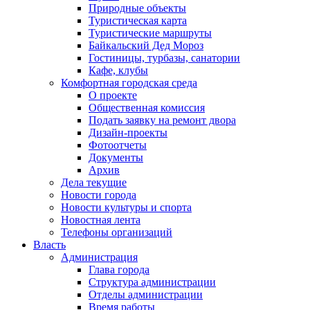
Природные объекты
Туристическая карта
Туристические маршруты
Байкальский Дед Мороз
Гостиницы, турбазы, санатории
Кафе, клубы
Комфортная городская среда
О проекте
Общественная комиссия
Подать заявку на ремонт двора
Дизайн-проекты
Фотоотчеты
Документы
Архив
Дела текущие
Новости города
Новости культуры и спорта
Новостная лента
Телефоны организаций
Власть
Администрация
Глава города
Структура администрации
Отделы администрации
Время работы