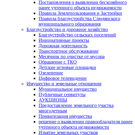
Постановления о выявлении бесхозяйного
ранее учтенного объекта недвижимости
Правила Землепользования и Застройки
Правила благоустройства Слюдянского
муниципального образования
Благоустройство и дорожное хозяйство
Благоустройство сельских поселений
Инициативные проекты
Дорожная деятельность
Транспортное обслуживание
Месячник по очистке от мусора
Обращение с ТКО
Детские игровые площадки
Озеленение
Цифровое телевидение
Имущество и земельные отношения
Муниципальное имущество
Публичные сервитуты
АУКЦИОНЫ
Предоставление земельного участка
многодетным
Приватизация имущества
решение о выявлении правообладателя ранее
учтенного объекта недвижимости
Изъятие земельных участков