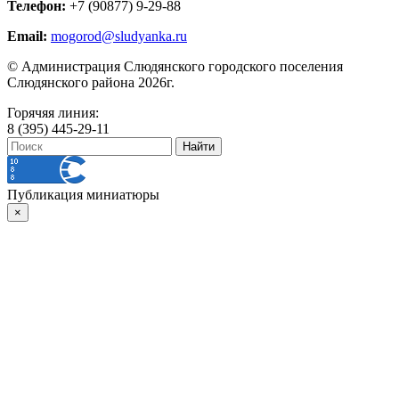
Телефон:
+7 (90877) 9-29-88
Email:
mogorod@sludyanka.ru
© Администрация Слюдянского городского поселения
Слюдянского района 2026г.
Горячяя линия:
8 (395) 445-29-11
Публикация миниатюры
×