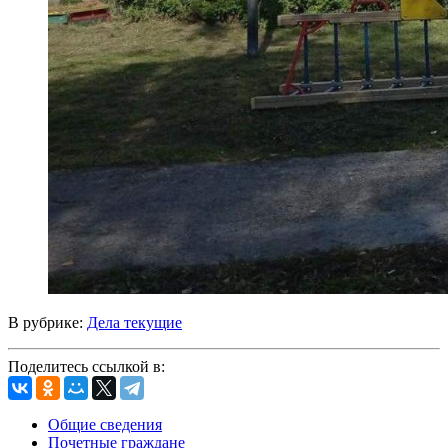
В рубрике:
Дела текущие
Поделитесь ссылкой в:
Общие сведения
Почетные граждане