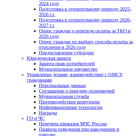
2024 году
Подготовка к отопительному периоду 2025-
2026 г.г.
Подготовка к отопительному периоду 2026-
2027 г.г
Опрос граждан о переходе оплаты за ТКО в
2026 году
Опрос граждан по выбору способа оплаты за
отопление в 2026 году
Предоставление субсидии
Юридическая защита
Защита прав потребителей
Муниципальное имущество
Управление делами, взаимодействие с ОМСУ,
гражданами
Персональные данные
Соглашение о передаче полномочий
Муниципальная служба
Противодействие коррупции
Информационные технологии
Награды
ГО и ЧС
Перечень приказов МЧС России
Правила поведения при наводнении и
паводке