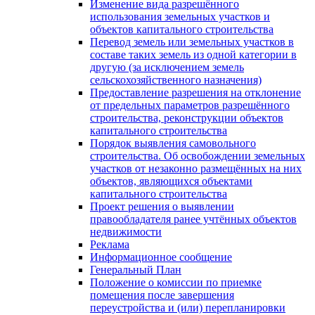
Изменение вида разрешённого
использования земельных участков и
объектов капитального строительства
Перевод земель или земельных участков в
составе таких земель из одной категории в
другую (за исключением земель
сельскохозяйственного назначения)
Предоставление разрешения на отклонение
от предельных параметров разрешённого
строительства, реконструкции объектов
капитального строительства
Порядок выявления самовольного
строительства. Об освобождении земельных
участков от незаконно размещённых на них
объектов, являющихся объектами
капитального строительства
Проект решения о выявлении
правообладателя ранее учтённых объектов
недвижимости
Реклама
Информационное сообщение
Генеральный План
Положение о комиссии по приемке
помещения после завершения
переустройства и (или) перепланировки