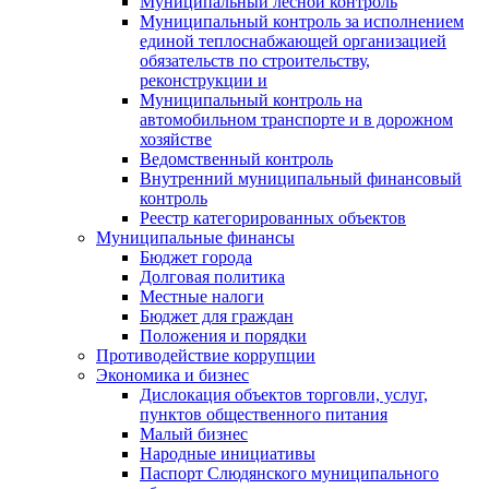
Муниципальный лесной контроль
Муниципальный контроль за исполнением
единой теплоснабжающей организацией
обязательств по строительству,
реконструкции и
Муниципальный контроль на
автомобильном транспорте и в дорожном
хозяйстве
Ведомственный контроль
Внутренний муниципальный финансовый
контроль
Реестр категорированных объектов
Муниципальные финансы
Бюджет города
Долговая политика
Местные налоги
Бюджет для граждан
Положения и порядки
Противодействие коррупции
Экономика и бизнес
Дислокация объектов торговли, услуг,
пунктов общественного питания
Малый бизнес
Народные инициативы
Паспорт Слюдянского муниципального