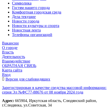
Символика
Гостям нашего города
Комфортная городская среда
Дела текущие
Новости города
Новости культуры и спорта
Новостная лента
Телефоны организаций
Вакансии
О городе
Власть
Деятельность
Взаимодействие
ОБРАТНАЯ СВЯЗЬ
Карта сайта
Вход
Версия для слабовидящих
Зарегистрирован в качестве средства массовой информации:
серия Эл №ФС77-88676 от 08 ноября 2024 года
Адрес:
665904, Иркутская область, Слюдянский район,
г.Слюдянка, ул.Советская, 34