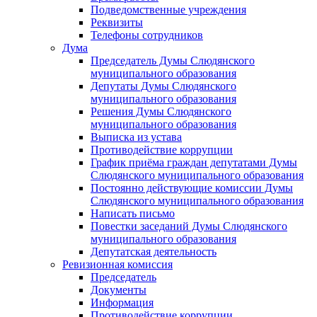
Подведомственные учреждения
Реквизиты
Телефоны сотрудников
Дума
Председатель Думы Слюдянского
муниципального образования
Депутаты Думы Слюдянского
муниципального образования
Решения Думы Слюдянского
муниципального образования
Выписка из устава
Противодействие коррупции
График приёма граждан депутатами Думы
Слюдянского муниципального образования
Постоянно действующие комиссии Думы
Слюдянского муниципального образования
Написать письмо
Повестки заседаний Думы Слюдянского
муниципального образования
Депутатская деятельность
Ревизионная комиссия
Председатель
Документы
Информация
Противодействие коррупции