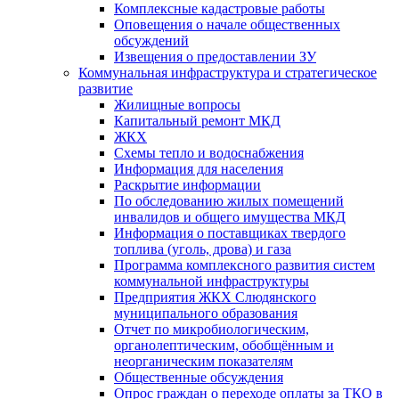
Комплексные кадастровые работы
Оповещения о начале общественных
обсуждений
Извещения о предоставлении ЗУ
Коммунальная инфраструктура и стратегическое
развитие
Жилищные вопросы
Капитальный ремонт МКД
ЖКХ
Схемы тепло и водоснабжения
Информация для населения
Раскрытие информации
По обследованию жилых помещений
инвалидов и общего имущества МКД
Информация о поставщиках твердого
топлива (уголь, дрова) и газа
Программа комплексного развития систем
коммунальной инфраструктуры
Предприятия ЖКХ Слюдянского
муниципального образования
Отчет по микробиологическим,
органолептическим, обобщённым и
неорганическим показателям
Общественные обсуждения
Опрос граждан о переходе оплаты за ТКО в