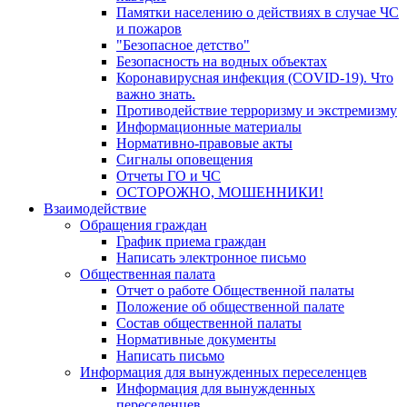
Памятки населению о действиях в случае ЧС
и пожаров
"Безопасное детство"
Безопасность на водных объектах
Коронавирусная инфекция (COVID-19). Что
важно знать.
Противодействие терроризму и экстремизму
Информационные материалы
Нормативно-правовые акты
Сигналы оповещения
Отчеты ГО и ЧС
ОСТОРОЖНО, МОШЕННИКИ!
Взаимодействие
Обращения граждан
График приема граждан
Написать электронное письмо
Общественная палата
Отчет о работе Общественной палаты
Положение об общественной палате
Состав общественной палаты
Нормативные документы
Написать письмо
Информация для вынужденных переселенцев
Информация для вынужденных
переселенцев