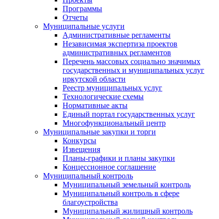
Программы
Отчеты
Муниципальные услуги
Административные регламенты
Независимая экспертиза проектов
административных регламентов
Перечень массовых социально значимых
государственных и муниципальных услуг
иркутской области
Реестр муниципальных услуг
Технологические схемы
Нормативные акты
Единый портал государственных услуг
Многофункциональный центр
Муниципальные закупки и торги
Конкурсы
Извещения
Планы-графики и планы закупки
Концессионное соглашение
Муниципальный контроль
Муниципальный земельный контроль
Муниципальный контроль в сфере
благоустройства
Муниципальный жилищный контроль