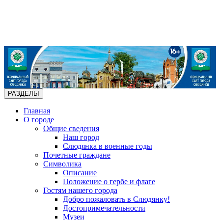
РАЗДЕЛЫ
Главная
О городе
Общие сведения
Наш город
Слюдянка в военные годы
Почетные граждане
Символика
Описание
Положение о гербе и флаге
Гостям нашего города
Добро пожаловать в Слюдянку!
Достопримечательности
Музеи