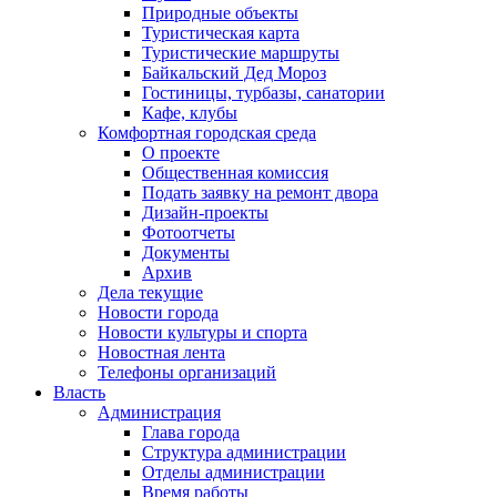
Природные объекты
Туристическая карта
Туристические маршруты
Байкальский Дед Мороз
Гостиницы, турбазы, санатории
Кафе, клубы
Комфортная городская среда
О проекте
Общественная комиссия
Подать заявку на ремонт двора
Дизайн-проекты
Фотоотчеты
Документы
Архив
Дела текущие
Новости города
Новости культуры и спорта
Новостная лента
Телефоны организаций
Власть
Администрация
Глава города
Структура администрации
Отделы администрации
Время работы