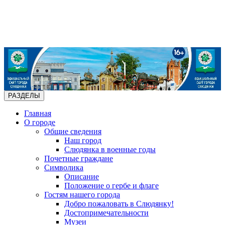
РАЗДЕЛЫ
Главная
О городе
Общие сведения
Наш город
Слюдянка в военные годы
Почетные граждане
Символика
Описание
Положение о гербе и флаге
Гостям нашего города
Добро пожаловать в Слюдянку!
Достопримечательности
Музеи