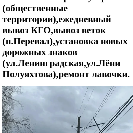
(общественные
территории),ежедневный
вывоз КГО,вывоз веток
(п.Перевал),установка новых
дорожных знаков
(ул.Ленинградская,ул.Лёни
Полуяхтова),ремонт лавочки.