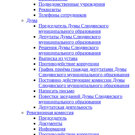
Подведомственные учреждения
Реквизиты
Телефоны сотрудников
Дума
Председатель Думы Слюдянского
муниципального образования
Депутаты Думы Слюдянского
муниципального образования
Решения Думы Слюдянского
муниципального образования
Выписка из устава
Противодействие коррупции
График приёма граждан депутатами Думы
Слюдянского муниципального образования
Постоянно действующие комиссии Думы
Слюдянского муниципального образования
Написать письмо
Повестки заседаний Думы Слюдянского
муниципального образования
Депутатская деятельность
Ревизионная комиссия
Председатель
Документы
Информация
Противодействие коррупции