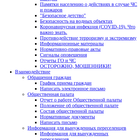
Памятки населению о действиях в случае ЧС
и пожаров
"Безопасное детство"
Безопасность на водных объектах
Коронавирусная инфекция (COVID-19). Что
важно знать.
Противодействие терроризму и экстремизму
Информационные материалы
Нормативно-правовые акты
Сигналы оповещения
Отчеты ГО и ЧС
ОСТОРОЖНО, МОШЕННИКИ!
Взаимодействие
Обращения граждан
График приема граждан
Написать электронное письмо
Общественная палата
Отчет о работе Общественной палаты
Положение об общественной палате
Состав общественной палаты
Нормативные документы
Написать письмо
Информация для вынужденных переселенцев
Информация для вынужденных
переселенцев