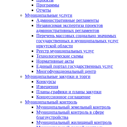
Программы
Отчеты
Муниципальные услуги
Административные регламенты
Независимая экспертиза проектов
административных регламентов
Перечень массовых социально значимых
государственных и муниципальных услуг
иркутской области
Реестр муниципальных услуг
Технологические схемы
Нормативные акты
Единый портал государственных услуг
Многофункциональный центр
Муниципальные закупки и торги
Конкурсы
Извещения
Планы-графики и планы закупки
Концессионное соглашение
Муниципальный контроль
Муниципальный земельный контроль
Муниципальный контроль в сфере
благоустройства
Муниципальный жилищный контроль