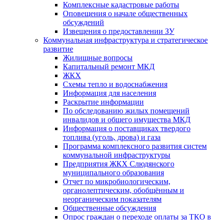
Комплексные кадастровые работы
Оповещения о начале общественных
обсуждений
Извещения о предоставлении ЗУ
Коммунальная инфраструктура и стратегическое
развитие
Жилищные вопросы
Капитальный ремонт МКД
ЖКХ
Схемы тепло и водоснабжения
Информация для населения
Раскрытие информации
По обследованию жилых помещений
инвалидов и общего имущества МКД
Информация о поставщиках твердого
топлива (уголь, дрова) и газа
Программа комплексного развития систем
коммунальной инфраструктуры
Предприятия ЖКХ Слюдянского
муниципального образования
Отчет по микробиологическим,
органолептическим, обобщённым и
неорганическим показателям
Общественные обсуждения
Опрос граждан о переходе оплаты за ТКО в