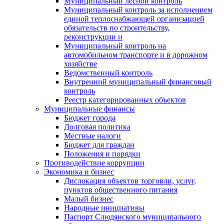
Муниципальный лесной контроль
Муниципальный контроль за исполнением
единой теплоснабжающей организацией
обязательств по строительству,
реконструкции и
Муниципальный контроль на
автомобильном транспорте и в дорожном
хозяйстве
Ведомственный контроль
Внутренний муниципальный финансовый
контроль
Реестр категорированных объектов
Муниципальные финансы
Бюджет города
Долговая политика
Местные налоги
Бюджет для граждан
Положения и порядки
Противодействие коррупции
Экономика и бизнес
Дислокация объектов торговли, услуг,
пунктов общественного питания
Малый бизнес
Народные инициативы
Паспорт Слюдянского муниципального