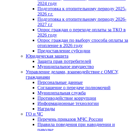
2024 году
Подготовка к отопительному периоду 2025-
2026 г.г.
Подготовка к отопительному периоду 2026-
2027 г.г
Опрос граждан о переходе оплаты за ТКО в
2026 году
Опрос граждан по выбору способа оплаты за
отопление в 2026 году
Предоставление субсидии
Юридическая защита
Защита прав потребителей
Муниципальное имущество
Управление делами, взаимодействие с ОМСУ,
гражданами
Персональные данные
Соглашение о передаче полномочий
Муниципальная служба
Противодействие коррупции
Информационные технологии
Награды
ГО и ЧС
Перечень приказов МЧС России
Правила поведения при наводнении и
паводке