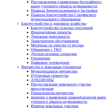
Постановления о выявлении бесхозяйного
ранее учтенного объекта недвижимости
Правила Землепользования и Застройки
Правила благоустройства Слюдянского
муниципального образования
Благоустройство и дорожное хозяйство
Благоустройство сельских поселений
Инициативные проекты
Дорожная деятельность
Транспортное обслуживание
Месячник по очистке от мусора
Обращение с ТКО
Детские игровые площадки
Озеленение
Цифровое телевидение
Имущество и земельные отношения
Муниципальное имущество
Публичные сервитуты
АУКЦИОНЫ
Предоставление земельного участка
многодетным
Приватизация имущества
решение о выявлении правообладателя ранее
учтенного объекта недвижимости
Изъятие земельных участков