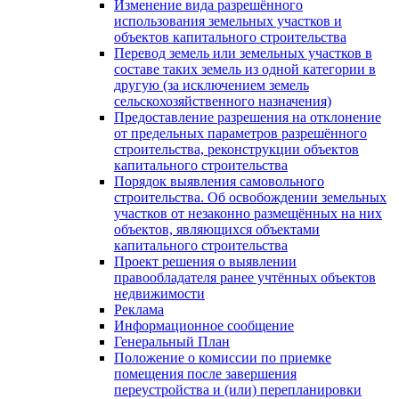
Изменение вида разрешённого
использования земельных участков и
объектов капитального строительства
Перевод земель или земельных участков в
составе таких земель из одной категории в
другую (за исключением земель
сельскохозяйственного назначения)
Предоставление разрешения на отклонение
от предельных параметров разрешённого
строительства, реконструкции объектов
капитального строительства
Порядок выявления самовольного
строительства. Об освобождении земельных
участков от незаконно размещённых на них
объектов, являющихся объектами
капитального строительства
Проект решения о выявлении
правообладателя ранее учтённых объектов
недвижимости
Реклама
Информационное сообщение
Генеральный План
Положение о комиссии по приемке
помещения после завершения
переустройства и (или) перепланировки