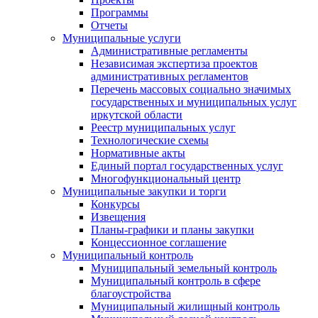
Программы
Отчеты
Муниципальные услуги
Административные регламенты
Независимая экспертиза проектов
административных регламентов
Перечень массовых социально значимых
государственных и муниципальных услуг
иркутской области
Реестр муниципальных услуг
Технологические схемы
Нормативные акты
Единый портал государственных услуг
Многофункциональный центр
Муниципальные закупки и торги
Конкурсы
Извещения
Планы-графики и планы закупки
Концессионное соглашение
Муниципальный контроль
Муниципальный земельный контроль
Муниципальный контроль в сфере
благоустройства
Муниципальный жилищный контроль