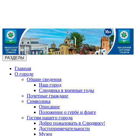
РАЗДЕЛЫ
Главная
О городе
Общие сведения
Наш город
Слюдянка в военные годы
Почетные граждане
Символика
Описание
Положение о гербе и флаге
Гостям нашего города
Добро пожаловать в Слюдянку!
Достопримечательности
Музеи