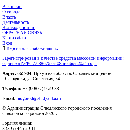
Вакансии
О городе
Власть
Деятельность
Взаимодействие
ОБРАТНАЯ СВЯЗЬ
Карта сайта
Вход
Версия для слабовидящих
Зарегистрирован в качестве средства массовой информации:
серия Эл №ФС77-88676 от 08 ноября 2024 года
Адрес:
665904, Иркутская область, Слюдянский район,
г.Слюдянка, ул.Советская, 34
Телефон:
+7 (90877) 9-29-88
Email:
mogorod@sludyanka.ru
© Администрация Слюдянского городского поселения
Слюдянского района 2026г.
Горячяя линия:
8 (395) 445-29-11