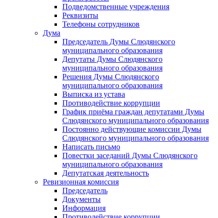
Подведомственные учреждения
Реквизиты
Телефоны сотрудников
Дума
Председатель Думы Слюдянского
муниципального образования
Депутаты Думы Слюдянского
муниципального образования
Решения Думы Слюдянского
муниципального образования
Выписка из устава
Противодействие коррупции
График приёма граждан депутатами Думы
Слюдянского муниципального образования
Постоянно действующие комиссии Думы
Слюдянского муниципального образования
Написать письмо
Повестки заседаний Думы Слюдянского
муниципального образования
Депутатская деятельность
Ревизионная комиссия
Председатель
Документы
Информация
Противодействие коррупции