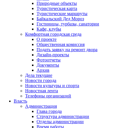
Природные объекты
Туристическая карта
Туристические маршруты
Байкальский Дед Мороз
Гостиницы, турбазы, санатории
Кафе, клубы
Комфортная городская среда
О проекте
Общественная комиссия
Подать заявку на ремонт двора
Дизайн-проекты
Фотоотчеты
Документы
Архив
Дела текущие
Новости города
Новости культуры и спорта
Новостная лента
Телефоны организаций
Власть
Администрация
Глава города
Структура администрации
Отделы администрации
Время работы