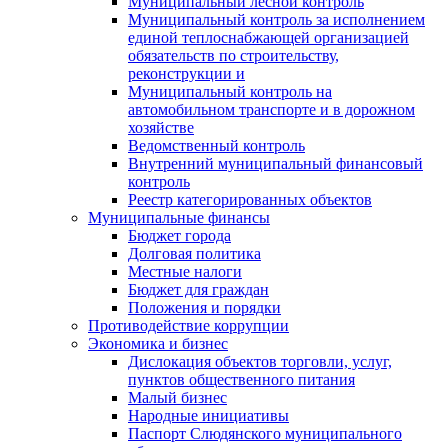
Муниципальный лесной контроль
Муниципальный контроль за исполнением
единой теплоснабжающей организацией
обязательств по строительству,
реконструкции и
Муниципальный контроль на
автомобильном транспорте и в дорожном
хозяйстве
Ведомственный контроль
Внутренний муниципальный финансовый
контроль
Реестр категорированных объектов
Муниципальные финансы
Бюджет города
Долговая политика
Местные налоги
Бюджет для граждан
Положения и порядки
Противодействие коррупции
Экономика и бизнес
Дислокация объектов торговли, услуг,
пунктов общественного питания
Малый бизнес
Народные инициативы
Паспорт Слюдянского муниципального