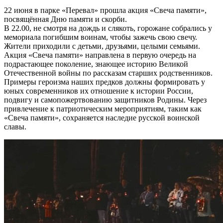
22 июня в парке «Перевал» прошла акция «Свеча памяти»,
посвящённая Дню памяти и скорби.
В 22.00, не смотря на дождь и слякоть, горожане собрались у
мемориала погибшим воинам, чтобы зажечь свою свечу.
Жители приходили с детьми, друзьями, целыми семьями.
Акция «Свеча памяти» направлена в первую очередь на
подрастающее поколение, знающее историю Великой
Отечественной войны по рассказам старших родственников.
Примеры героизма наших предков должны формировать у
юных современников их отношение к истории России,
подвигу и самопожертвованию защитников Родины. Через
привлечение к патриотическим мероприятиям, таким как
«Свеча памяти», сохраняется наследие русской воинской
славы.