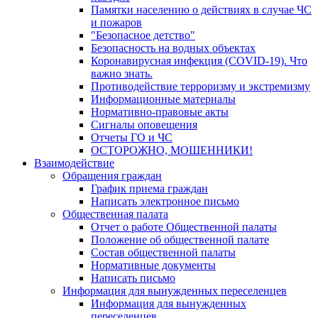
Памятки населению о действиях в случае ЧС
и пожаров
"Безопасное детство"
Безопасность на водных объектах
Коронавирусная инфекция (COVID-19). Что
важно знать.
Противодействие терроризму и экстремизму
Информационные материалы
Нормативно-правовые акты
Сигналы оповещения
Отчеты ГО и ЧС
ОСТОРОЖНО, МОШЕННИКИ!
Взаимодействие
Обращения граждан
График приема граждан
Написать электронное письмо
Общественная палата
Отчет о работе Общественной палаты
Положение об общественной палате
Состав общественной палаты
Нормативные документы
Написать письмо
Информация для вынужденных переселенцев
Информация для вынужденных
переселенцев