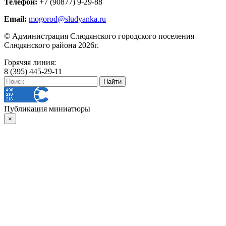
Телефон:
+7 (90877) 9-29-88
Email:
mogorod@sludyanka.ru
© Администрация Слюдянского городского поселения
Слюдянского района 2026г.
Горячяя линия:
8 (395) 445-29-11
Публикация миниатюры
×