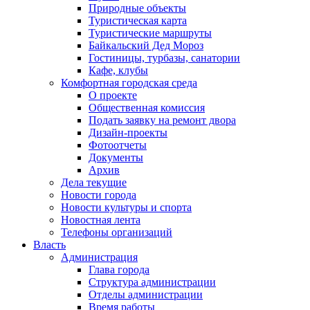
Природные объекты
Туристическая карта
Туристические маршруты
Байкальский Дед Мороз
Гостиницы, турбазы, санатории
Кафе, клубы
Комфортная городская среда
О проекте
Общественная комиссия
Подать заявку на ремонт двора
Дизайн-проекты
Фотоотчеты
Документы
Архив
Дела текущие
Новости города
Новости культуры и спорта
Новостная лента
Телефоны организаций
Власть
Администрация
Глава города
Структура администрации
Отделы администрации
Время работы