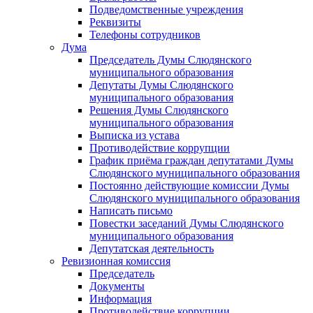
Подведомственные учреждения
Реквизиты
Телефоны сотрудников
Дума
Председатель Думы Слюдянского
муниципального образования
Депутаты Думы Слюдянского
муниципального образования
Решения Думы Слюдянского
муниципального образования
Выписка из устава
Противодействие коррупции
График приёма граждан депутатами Думы
Слюдянского муниципального образования
Постоянно действующие комиссии Думы
Слюдянского муниципального образования
Написать письмо
Повестки заседаний Думы Слюдянского
муниципального образования
Депутатская деятельность
Ревизионная комиссия
Председатель
Документы
Информация
Противодействие коррупции