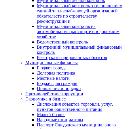
Муниципальный лесной контроль
Муниципальный контроль за исполнением
единой теплоснабжающей организацией
обязательств по строительству,
реконструкции и
Муниципальный контроль на
автомобильном транспорте и в дорожном
хозяйстве
Ведомственный контроль
Внутренний муниципальный финансовый
контроль
Реестр категорированных объектов
Муниципальные финансы
Бюджет города
Долговая политика
Местные налоги
Бюджет для граждан
Положения и порядки
Противодействие коррупции
Экономика и бизнес
Дислокация объектов торговли, услуг,
пунктов общественного питания
Малый бизнес
Народные инициативы
Паспорт Слюдянского муниципального