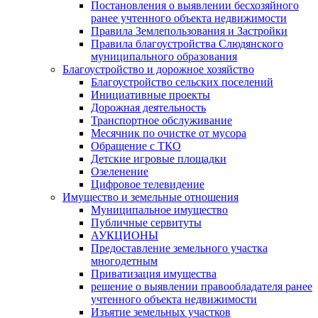
Постановления о выявлении бесхозяйного
ранее учтенного объекта недвижимости
Правила Землепользования и Застройки
Правила благоустройства Слюдянского
муниципального образования
Благоустройство и дорожное хозяйство
Благоустройство сельских поселений
Инициативные проекты
Дорожная деятельность
Транспортное обслуживание
Месячник по очистке от мусора
Обращение с ТКО
Детские игровые площадки
Озеленение
Цифровое телевидение
Имущество и земельные отношения
Муниципальное имущество
Публичные сервитуты
АУКЦИОНЫ
Предоставление земельного участка
многодетным
Приватизация имущества
решение о выявлении правообладателя ранее
учтенного объекта недвижимости
Изъятие земельных участков