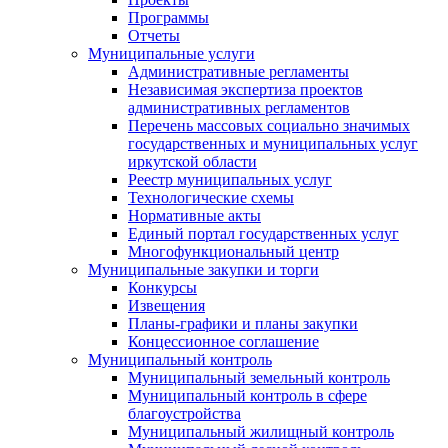
Программы
Отчеты
Муниципальные услуги
Административные регламенты
Независимая экспертиза проектов
административных регламентов
Перечень массовых социально значимых
государственных и муниципальных услуг
иркутской области
Реестр муниципальных услуг
Технологические схемы
Нормативные акты
Единый портал государственных услуг
Многофункциональный центр
Муниципальные закупки и торги
Конкурсы
Извещения
Планы-графики и планы закупки
Концессионное соглашение
Муниципальный контроль
Муниципальный земельный контроль
Муниципальный контроль в сфере
благоустройства
Муниципальный жилищный контроль