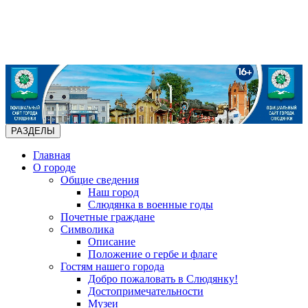
РАЗДЕЛЫ
Главная
О городе
Общие сведения
Наш город
Слюдянка в военные годы
Почетные граждане
Символика
Описание
Положение о гербе и флаге
Гостям нашего города
Добро пожаловать в Слюдянку!
Достопримечательности
Музеи