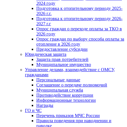
2024 году
Подготовка к отопительному периоду 2025-
2026 г.г.
Подготовка к отопительному периоду 2026-
2027 г.г
Опрос граждан о переходе оплаты за ТКО в
2026 году
Опрос граждан по выбору способа оплаты за
отопление в 2026 году
Предоставление субсидии
Юридическая защита
Защита прав потребителей
Муниципальное имущество
Управление делами, взаимодействие с ОМСУ,
гражданами
Персональные данные
Соглашение о передаче полномочий
Муниципальная служба
Противодействие коррупции
Информационные технологии
Награды
ГО и ЧС
Перечень приказов МЧС России
Правила поведения при наводнении и
паводке