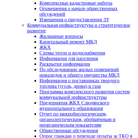
Комплексные кадастровые работы
Оповещения о начале общественных
обсуждений
Извещения о предоставлении ЗУ
Коммунальная инфраструктура и стратегическое
развитие
Жилищные вопросы
Капитальный ремонт МКД
ЖКХ
Схемы тепло и водоснабжения
Информация для населения
Раскрытие информации
По обследованию жилых помещений
инвалидов и общего имущества МКД
Информация о поставщиках твердого
топлива (уголь, дрова) и газа
Программа комплексного развития систем
коммунальной инфраструктуры
Предприятия ЖКХ Слюдянского
муниципального образования
Отчет по микробиологическим,
органолептическим, обобщённым и
неорганическим показателям
Общественные обсуждения
Опрос граждан о переходе оплаты за ТКО в