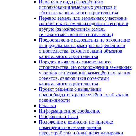
Изменение вида разрешённого
использования земельных участков и
объектов капитального строительства
Перевод земель или земельных участков в
составе таких земель из одной категории в
другую (за исключением земель
сельскохозяйственного назначения)
Предоставление разрешения на отклонение
от предельных параметров разрешённого
строительства, реконструкции объектов
капитального строительства
Порядок выявления самовольного
строительства. Об освобождении земельных
участков от незаконно размещённых на них
объектов, являющихся объектами
капитального строительства
Проект решения о выявлении
правообладателя ранее учтённых объектов
недвижимости
Реклама
Информационное сообщение
Генеральный План
Положение о комиссии по приемке
помещения после завершения
переустройства и (или) перепланировки