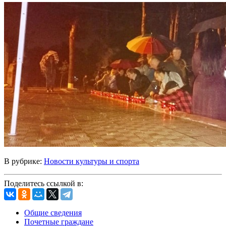
В рубрике:
Новости культуры и спорта
Поделитесь ссылкой в:
Общие сведения
Почетные граждане