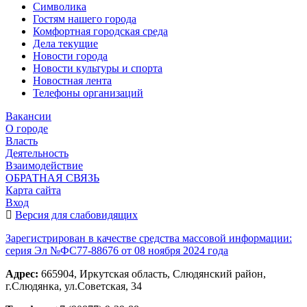
Символика
Гостям нашего города
Комфортная городская среда
Дела текущие
Новости города
Новости культуры и спорта
Новостная лента
Телефоны организаций
Вакансии
О городе
Власть
Деятельность
Взаимодействие
ОБРАТНАЯ СВЯЗЬ
Карта сайта
Вход
Версия для слабовидящих
Зарегистрирован в качестве средства массовой информации:
серия Эл №ФС77-88676 от 08 ноября 2024 года
Адрес:
665904, Иркутская область, Слюдянский район,
г.Слюдянка, ул.Советская, 34