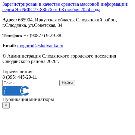
Зарегистрирован в качестве средства массовой информации:
серия Эл №ФС77-88676 от 08 ноября 2024 года
Адрес:
665904, Иркутская область, Слюдянский район,
г.Слюдянка, ул.Советская, 34
Телефон:
+7 (90877) 9-29-88
Email:
mogorod@sludyanka.ru
© Администрация Слюдянского городского поселения
Слюдянского района 2026г.
Горячяя линия:
8 (395) 445-29-11
Публикация миниатюры
×