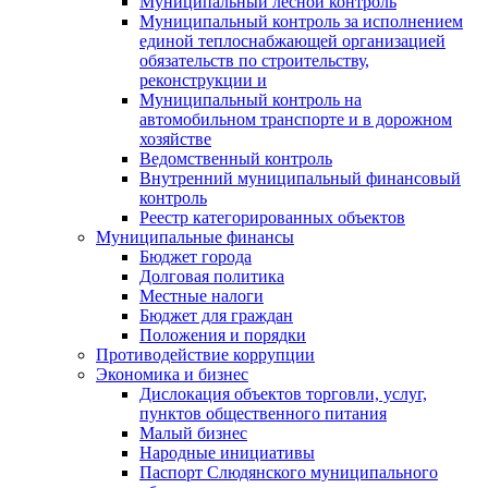
Муниципальный лесной контроль
Муниципальный контроль за исполнением
единой теплоснабжающей организацией
обязательств по строительству,
реконструкции и
Муниципальный контроль на
автомобильном транспорте и в дорожном
хозяйстве
Ведомственный контроль
Внутренний муниципальный финансовый
контроль
Реестр категорированных объектов
Муниципальные финансы
Бюджет города
Долговая политика
Местные налоги
Бюджет для граждан
Положения и порядки
Противодействие коррупции
Экономика и бизнес
Дислокация объектов торговли, услуг,
пунктов общественного питания
Малый бизнес
Народные инициативы
Паспорт Слюдянского муниципального