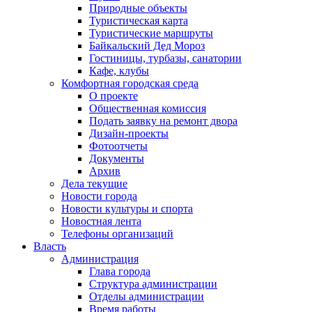
Природные объекты
Туристическая карта
Туристические маршруты
Байкальский Дед Мороз
Гостиницы, турбазы, санатории
Кафе, клубы
Комфортная городская среда
О проекте
Общественная комиссия
Подать заявку на ремонт двора
Дизайн-проекты
Фотоотчеты
Документы
Архив
Дела текущие
Новости города
Новости культуры и спорта
Новостная лента
Телефоны организаций
Власть
Администрация
Глава города
Структура администрации
Отделы администрации
Время работы