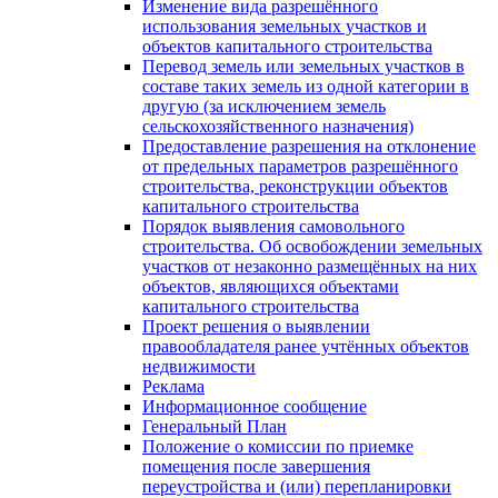
Изменение вида разрешённого
использования земельных участков и
объектов капитального строительства
Перевод земель или земельных участков в
составе таких земель из одной категории в
другую (за исключением земель
сельскохозяйственного назначения)
Предоставление разрешения на отклонение
от предельных параметров разрешённого
строительства, реконструкции объектов
капитального строительства
Порядок выявления самовольного
строительства. Об освобождении земельных
участков от незаконно размещённых на них
объектов, являющихся объектами
капитального строительства
Проект решения о выявлении
правообладателя ранее учтённых объектов
недвижимости
Реклама
Информационное сообщение
Генеральный План
Положение о комиссии по приемке
помещения после завершения
переустройства и (или) перепланировки