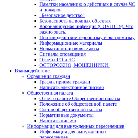
Памятки населению о действиях в случае ЧС
и пожаров
"Безопасное детство"
Безопасность на водных объектах
Коронавирусная инфекция (COVID-19). Что
важно знать.
Противодействие терроризму и экстремизму
Информационные материалы
Нормативно-правовые акты
Сигналы оповещения
Отчеты ГО и ЧС
ОСТОРОЖНО, МОШЕННИКИ!
Взаимодействие
Обращения граждан
График приема граждан
Написать электронное письмо
Общественная палата
Отчет о работе Общественной палаты
Положение об общественной палате
Состав общественной палаты
Нормативные документы
Написать письмо
Информация для вынужденных переселенцев
Информация для вынужденных
переселенцев