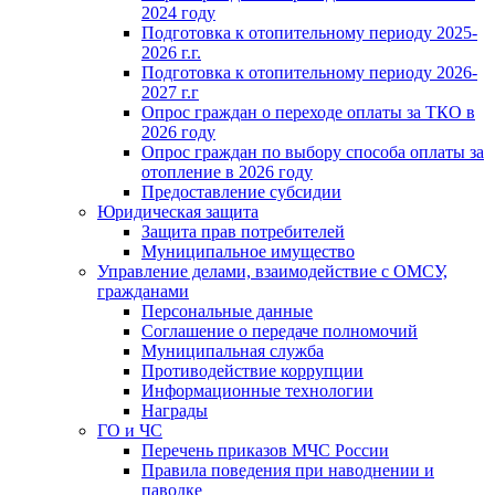
2024 году
Подготовка к отопительному периоду 2025-
2026 г.г.
Подготовка к отопительному периоду 2026-
2027 г.г
Опрос граждан о переходе оплаты за ТКО в
2026 году
Опрос граждан по выбору способа оплаты за
отопление в 2026 году
Предоставление субсидии
Юридическая защита
Защита прав потребителей
Муниципальное имущество
Управление делами, взаимодействие с ОМСУ,
гражданами
Персональные данные
Соглашение о передаче полномочий
Муниципальная служба
Противодействие коррупции
Информационные технологии
Награды
ГО и ЧС
Перечень приказов МЧС России
Правила поведения при наводнении и
паводке