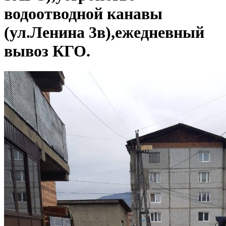
водоотводной канавы
(ул.Ленина 3в),ежедневный
вывоз КГО.