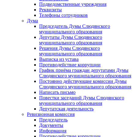
Подведомственные учреждения
Реквизиты
Телефоны сотрудников
Дума
Председатель Думы Слюдянского
муниципального образования
Депутаты Думы Слюдянского
муниципального образования
Решения Думы Слюдянского
муниципального образования
Выписка из устава
Противодействие коррупции
График приёма граждан депутатами Думы
Слюдянского муниципального образования
Постоянно действующие комиссии Думы
Слюдянского муниципального образования
Написать письмо
Повестки заседаний Думы Слюдянского
муниципального образования
Депутатская деятельность
Ревизионная комиссия
Председатель
Документы
Информация
Противодействие коррупции