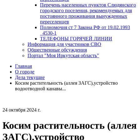
Перечень населенных пунктов Слюдянского
городского поселения, рекомендуемых для
постоянного проживания вынужденных
переселенцев
Полномочия ст 7 Закона РФ от 19.02.1993
_4530-1
ТЕЛЕФОНЫ ГОРЯЧЕЙ ЛИНИИ
Информация для участников СВО
Общественные обсуждения
Портал "Моя Иркутская область"
Главная
О городе
Дела текущие
Косим растительность (аллея ЗАГС),устройство
водоотводной канавы...
24 октября 2024 г.
Косим растительность (аллея
ЗАГС),устройство