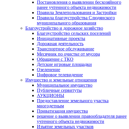
Постановления о выявлении бесхозяйного
ранее учтенного объекта недвижимости
Правила Землепользования и Застройки
Правила благоустройства Слюдянского
муниципального образования
Благоустройство и дорожное хозяйство
Благоустройство сельских поселений
Инициативные проекты
Дорожная деятельность
Транспортное обслуживание
Месячник по очистке от мусора
Обращение с ТКО
Детские игровые площадки
Озеленение
Цифровое телевидение
Имущество и земельные отношения
Муниципальное имущество
Публичные сервитуты
АУКЦИОНЫ
Предоставление земельного участка
многодетным
Приватизация имущества
решение о выявлении правообладателя ранее
учтенного объекта недвижимости
Изъятие земельных участков