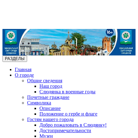
РАЗДЕЛЫ
Главная
О городе
Общие сведения
Наш город
Слюдянка в военные годы
Почетные граждане
Символика
Описание
Положение о гербе и флаге
Гостям нашего города
Добро пожаловать в Слюдянку!
Достопримечательности
Музеи