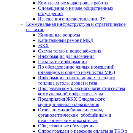
Комплексные кадастровые работы
Оповещения о начале общественных
обсуждений
Извещения о предоставлении ЗУ
Коммунальная инфраструктура и стратегическое
развитие
Жилищные вопросы
Капитальный ремонт МКД
ЖКХ
Схемы тепло и водоснабжения
Информация для населения
Раскрытие информации
По обследованию жилых помещений
инвалидов и общего имущества МКД
Информация о поставщиках твердого
топлива (уголь, дрова) и газа
Программа комплексного развития систем
коммунальной инфраструктуры
Предприятия ЖКХ Слюдянского
муниципального образования
Отчет по микробиологическим,
органолептическим, обобщённым и
неорганическим показателям
Общественные обсуждения
Опрос граждан о переходе оплаты за ТКО в