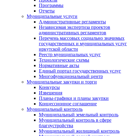
Программы
Отчеты
Муниципальные услуги
Административные регламенты
Независимая экспертиза проектов
административных регламентов
Перечень массовых социально значимых
государственных и муниципальных услуг
иркутской области
Реестр муниципальных услуг
Технологические схемы
Нормативные акты
Единый портал государственных услуг
Многофункциональный центр
Муниципальные закупки и торги
Конкурсы
Извещения
Планы-графики и планы закупки
Концессионное соглашение
Муниципальный контроль
Муниципальный земельный контроль
Муниципальный контроль в сфере
благоустройства
Муниципальный жилищный контроль