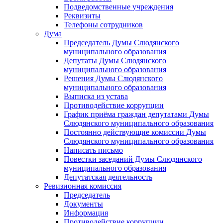
Подведомственные учреждения
Реквизиты
Телефоны сотрудников
Дума
Председатель Думы Слюдянского
муниципального образования
Депутаты Думы Слюдянского
муниципального образования
Решения Думы Слюдянского
муниципального образования
Выписка из устава
Противодействие коррупции
График приёма граждан депутатами Думы
Слюдянского муниципального образования
Постоянно действующие комиссии Думы
Слюдянского муниципального образования
Написать письмо
Повестки заседаний Думы Слюдянского
муниципального образования
Депутатская деятельность
Ревизионная комиссия
Председатель
Документы
Информация
Противодействие коррупции