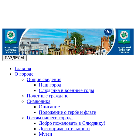
РАЗДЕЛЫ
Главная
О городе
Общие сведения
Наш город
Слюдянка в военные годы
Почетные граждане
Символика
Описание
Положение о гербе и флаге
Гостям нашего города
Добро пожаловать в Слюдянку!
Достопримечательности
Музеи