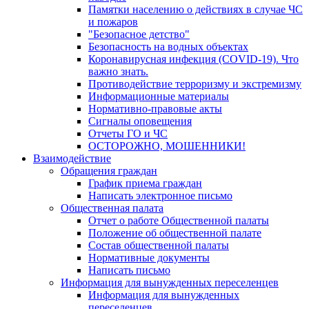
Памятки населению о действиях в случае ЧС
и пожаров
"Безопасное детство"
Безопасность на водных объектах
Коронавирусная инфекция (COVID-19). Что
важно знать.
Противодействие терроризму и экстремизму
Информационные материалы
Нормативно-правовые акты
Сигналы оповещения
Отчеты ГО и ЧС
ОСТОРОЖНО, МОШЕННИКИ!
Взаимодействие
Обращения граждан
График приема граждан
Написать электронное письмо
Общественная палата
Отчет о работе Общественной палаты
Положение об общественной палате
Состав общественной палаты
Нормативные документы
Написать письмо
Информация для вынужденных переселенцев
Информация для вынужденных
переселенцев