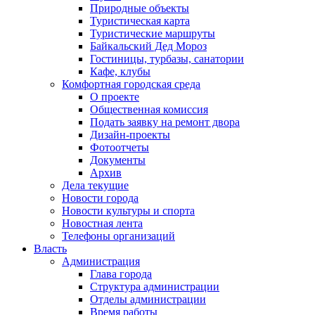
Природные объекты
Туристическая карта
Туристические маршруты
Байкальский Дед Мороз
Гостиницы, турбазы, санатории
Кафе, клубы
Комфортная городская среда
О проекте
Общественная комиссия
Подать заявку на ремонт двора
Дизайн-проекты
Фотоотчеты
Документы
Архив
Дела текущие
Новости города
Новости культуры и спорта
Новостная лента
Телефоны организаций
Власть
Администрация
Глава города
Структура администрации
Отделы администрации
Время работы