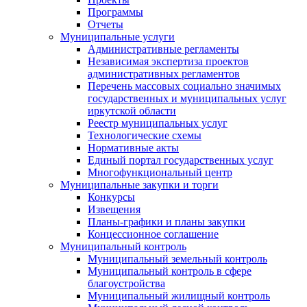
Программы
Отчеты
Муниципальные услуги
Административные регламенты
Независимая экспертиза проектов
административных регламентов
Перечень массовых социально значимых
государственных и муниципальных услуг
иркутской области
Реестр муниципальных услуг
Технологические схемы
Нормативные акты
Единый портал государственных услуг
Многофункциональный центр
Муниципальные закупки и торги
Конкурсы
Извещения
Планы-графики и планы закупки
Концессионное соглашение
Муниципальный контроль
Муниципальный земельный контроль
Муниципальный контроль в сфере
благоустройства
Муниципальный жилищный контроль