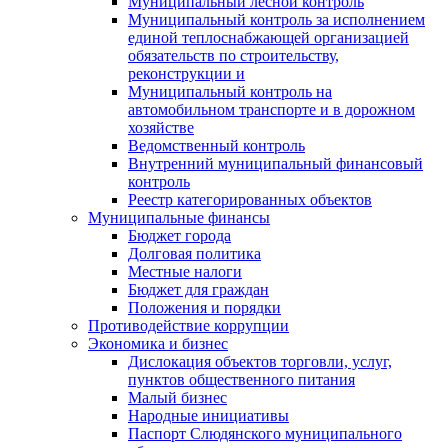
Муниципальный лесной контроль
Муниципальный контроль за исполнением
единой теплоснабжающей организацией
обязательств по строительству,
реконструкции и
Муниципальный контроль на
автомобильном транспорте и в дорожном
хозяйстве
Ведомственный контроль
Внутренний муниципальный финансовый
контроль
Реестр категорированных объектов
Муниципальные финансы
Бюджет города
Долговая политика
Местные налоги
Бюджет для граждан
Положения и порядки
Противодействие коррупции
Экономика и бизнес
Дислокация объектов торговли, услуг,
пунктов общественного питания
Малый бизнес
Народные инициативы
Паспорт Слюдянского муниципального