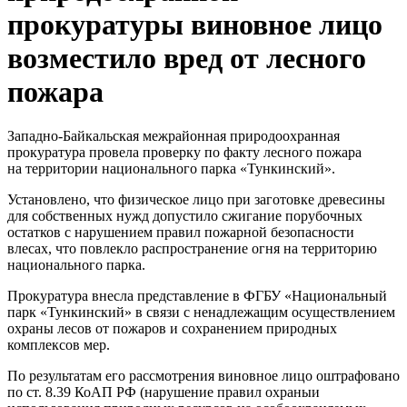
прокуратуры виновное лицо
возместило вред от лесного
пожара
Западно-Байкальская межрайонная природоохранная
прокуратура провела проверку по факту лесного пожара
на территории национального парка «Тункинский».
Установлено, что физическое лицо при заготовке древесины
для собственных нужд допустило сжигание порубочных
остатков с нарушением правил пожарной безопасности
влесах, что повлекло распространение огня на территорию
национального парка.
Прокуратура внесла представление в ФГБУ «Национальный
парк «Тункинский» в связи с ненадлежащим осуществлением
охраны лесов от пожаров и сохранением природных
комплексов мер.
По результатам его рассмотрения виновное лицо оштрафовано
по ст. 8.39 КоАП РФ (нарушение правил охраныи