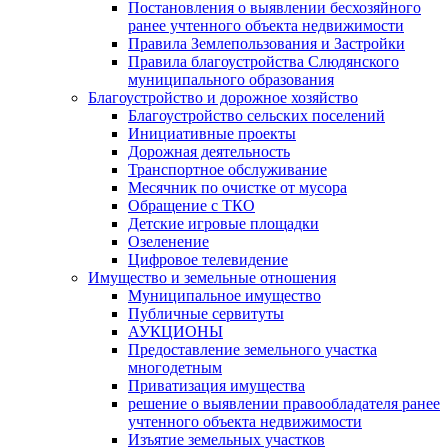
Постановления о выявлении бесхозяйного
ранее учтенного объекта недвижимости
Правила Землепользования и Застройки
Правила благоустройства Слюдянского
муниципального образования
Благоустройство и дорожное хозяйство
Благоустройство сельских поселений
Инициативные проекты
Дорожная деятельность
Транспортное обслуживание
Месячник по очистке от мусора
Обращение с ТКО
Детские игровые площадки
Озеленение
Цифровое телевидение
Имущество и земельные отношения
Муниципальное имущество
Публичные сервитуты
АУКЦИОНЫ
Предоставление земельного участка
многодетным
Приватизация имущества
решение о выявлении правообладателя ранее
учтенного объекта недвижимости
Изъятие земельных участков