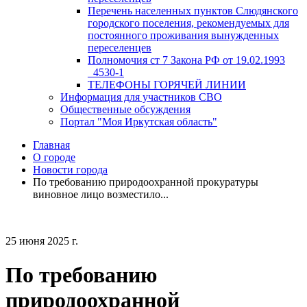
Перечень населенных пунктов Слюдянского
городского поселения, рекомендуемых для
постоянного проживания вынужденных
переселенцев
Полномочия ст 7 Закона РФ от 19.02.1993
_4530-1
ТЕЛЕФОНЫ ГОРЯЧЕЙ ЛИНИИ
Информация для участников СВО
Общественные обсуждения
Портал "Моя Иркутская область"
Главная
О городе
Новости города
По требованию природоохранной прокуратуры
виновное лицо возместило...
25 июня 2025 г.
По требованию
природоохранной