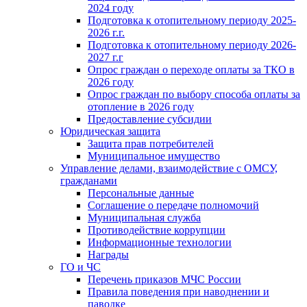
2024 году
Подготовка к отопительному периоду 2025-
2026 г.г.
Подготовка к отопительному периоду 2026-
2027 г.г
Опрос граждан о переходе оплаты за ТКО в
2026 году
Опрос граждан по выбору способа оплаты за
отопление в 2026 году
Предоставление субсидии
Юридическая защита
Защита прав потребителей
Муниципальное имущество
Управление делами, взаимодействие с ОМСУ,
гражданами
Персональные данные
Соглашение о передаче полномочий
Муниципальная служба
Противодействие коррупции
Информационные технологии
Награды
ГО и ЧС
Перечень приказов МЧС России
Правила поведения при наводнении и
паводке