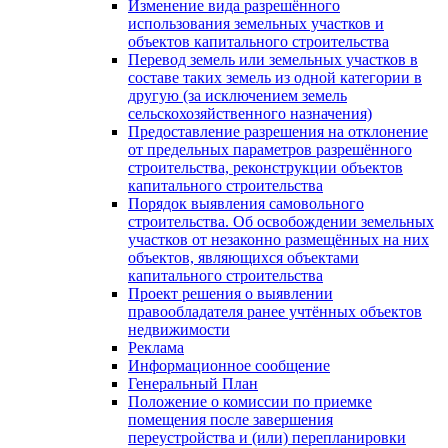
Изменение вида разрешённого
использования земельных участков и
объектов капитального строительства
Перевод земель или земельных участков в
составе таких земель из одной категории в
другую (за исключением земель
сельскохозяйственного назначения)
Предоставление разрешения на отклонение
от предельных параметров разрешённого
строительства, реконструкции объектов
капитального строительства
Порядок выявления самовольного
строительства. Об освобождении земельных
участков от незаконно размещённых на них
объектов, являющихся объектами
капитального строительства
Проект решения о выявлении
правообладателя ранее учтённых объектов
недвижимости
Реклама
Информационное сообщение
Генеральный План
Положение о комиссии по приемке
помещения после завершения
переустройства и (или) перепланировки