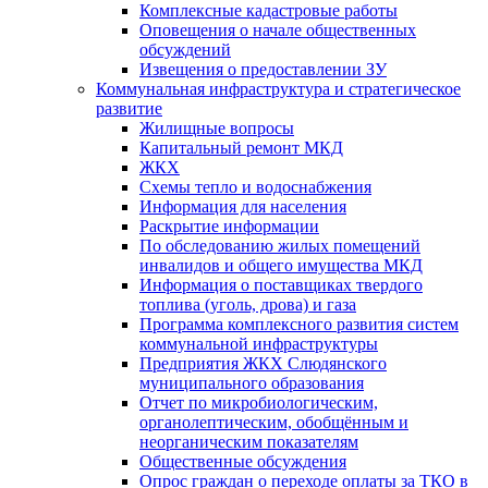
Комплексные кадастровые работы
Оповещения о начале общественных
обсуждений
Извещения о предоставлении ЗУ
Коммунальная инфраструктура и стратегическое
развитие
Жилищные вопросы
Капитальный ремонт МКД
ЖКХ
Схемы тепло и водоснабжения
Информация для населения
Раскрытие информации
По обследованию жилых помещений
инвалидов и общего имущества МКД
Информация о поставщиках твердого
топлива (уголь, дрова) и газа
Программа комплексного развития систем
коммунальной инфраструктуры
Предприятия ЖКХ Слюдянского
муниципального образования
Отчет по микробиологическим,
органолептическим, обобщённым и
неорганическим показателям
Общественные обсуждения
Опрос граждан о переходе оплаты за ТКО в