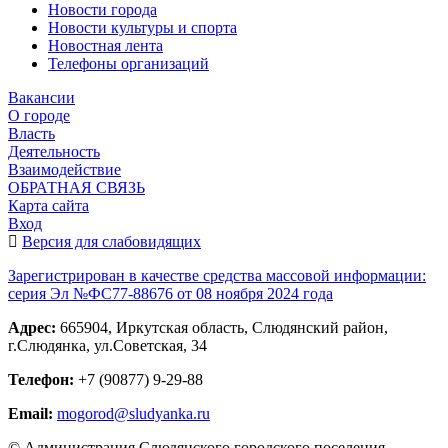
Новости города
Новости культуры и спорта
Новостная лента
Телефоны организаций
Вакансии
О городе
Власть
Деятельность
Взаимодействие
ОБРАТНАЯ СВЯЗЬ
Карта сайта
Вход
Версия для слабовидящих
Зарегистрирован в качестве средства массовой информации:
серия Эл №ФС77-88676 от 08 ноября 2024 года
Адрес:
665904, Иркутская область, Слюдянский район,
г.Слюдянка, ул.Советская, 34
Телефон:
+7 (90877) 9-29-88
Email:
mogorod@sludyanka.ru
© Администрация Слюдянского городского поселения