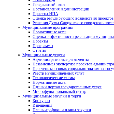
Генеральный план
Постановления Администрации
Проекты НПА
Оценка регулирующего воздействия проектов
Решения Думы Слюдянского городского посе
Муниципальные программы
Нормативные акты
Оценка эффективности реализации муницип
Проекты
Программы
Отчеты
Муниципальные услуги
Административные регламенты
Независимая экспертиза проектов администр
Перечень массовых социально значимых госу
Реестр муниципальных услуг
Технологические схемы
Нормативные акты
Единый портал государственных услуг
Многофункциональный центр
Муниципальные закупки и торги
Конкурсы
Извещения
Планы-графики и планы закупки