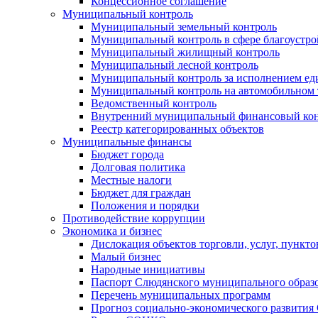
Концессионное соглашение
Муниципальный контроль
Муниципальный земельный контроль
Муниципальный контроль в сфере благоустро
Муниципальный жилищный контроль
Муниципальный лесной контроль
Муниципальный контроль за исполнением еди
Муниципальный контроль на автомобильном т
Ведомственный контроль
Внутренний муниципальный финансовый кон
Реестр категорированных объектов
Муниципальные финансы
Бюджет города
Долговая политика
Местные налоги
Бюджет для граждан
Положения и порядки
Противодействие коррупции
Экономика и бизнес
Дислокация объектов торговли, услуг, пункт
Малый бизнес
Народные инициативы
Паспорт Слюдянского муниципального образ
Перечень муниципальных программ
Прогноз социально-экономического развити