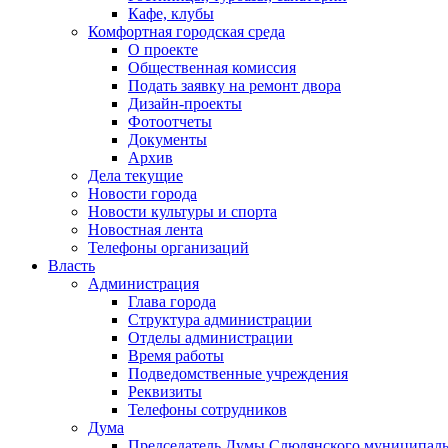
Кафе, клубы
Комфортная городская среда
О проекте
Общественная комиссия
Подать заявку на ремонт двора
Дизайн-проекты
Фотоотчеты
Документы
Архив
Дела текущие
Новости города
Новости культуры и спорта
Новостная лента
Телефоны организаций
Власть
Администрация
Глава города
Структура администрации
Отделы администрации
Время работы
Подведомственные учреждения
Реквизиты
Телефоны сотрудников
Дума
Председатель Думы Слюдянского муниципаль