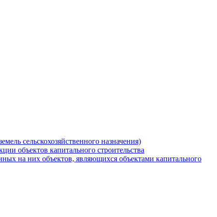
земель сельскохозяйственного назначения)
кции объектов капитального строительства
нных на них объектов, являющихся объектами капитального