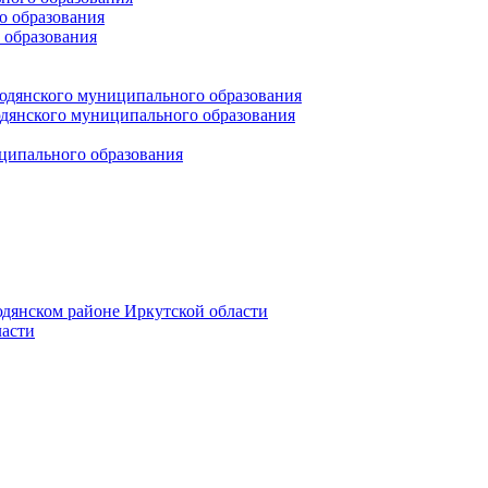
 образования
 образования
юдянского муниципального образования
янского муниципального образования
ципального образования
дянском районе Иркутской области
асти