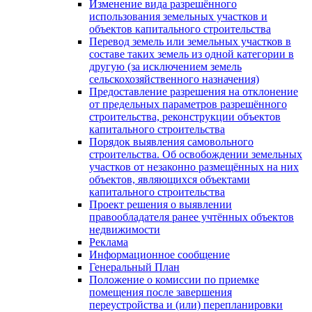
Изменение вида разрешённого
использования земельных участков и
объектов капитального строительства
Перевод земель или земельных участков в
составе таких земель из одной категории в
другую (за исключением земель
сельскохозяйственного назначения)
Предоставление разрешения на отклонение
от предельных параметров разрешённого
строительства, реконструкции объектов
капитального строительства
Порядок выявления самовольного
строительства. Об освобождении земельных
участков от незаконно размещённых на них
объектов, являющихся объектами
капитального строительства
Проект решения о выявлении
правообладателя ранее учтённых объектов
недвижимости
Реклама
Информационное сообщение
Генеральный План
Положение о комиссии по приемке
помещения после завершения
переустройства и (или) перепланировки