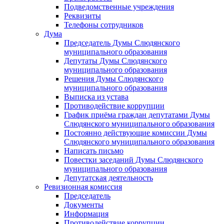
Подведомственные учреждения
Реквизиты
Телефоны сотрудников
Дума
Председатель Думы Слюдянского
муниципального образования
Депутаты Думы Слюдянского
муниципального образования
Решения Думы Слюдянского
муниципального образования
Выписка из устава
Противодействие коррупции
График приёма граждан депутатами Думы
Слюдянского муниципального образования
Постоянно действующие комиссии Думы
Слюдянского муниципального образования
Написать письмо
Повестки заседаний Думы Слюдянского
муниципального образования
Депутатская деятельность
Ревизионная комиссия
Председатель
Документы
Информация
Противодействие коррупции