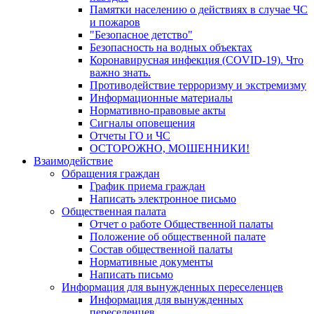
Памятки населению о действиях в случае ЧС
и пожаров
"Безопасное детство"
Безопасность на водных объектах
Коронавирусная инфекция (COVID-19). Что
важно знать.
Противодействие терроризму и экстремизму
Информационные материалы
Нормативно-правовые акты
Сигналы оповещения
Отчеты ГО и ЧС
ОСТОРОЖНО, МОШЕННИКИ!
Взаимодействие
Обращения граждан
График приема граждан
Написать электронное письмо
Общественная палата
Отчет о работе Общественной палаты
Положение об общественной палате
Состав общественной палаты
Нормативные документы
Написать письмо
Информация для вынужденных переселенцев
Информация для вынужденных
переселенцев