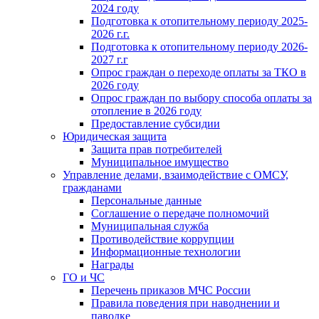
2024 году
Подготовка к отопительному периоду 2025-
2026 г.г.
Подготовка к отопительному периоду 2026-
2027 г.г
Опрос граждан о переходе оплаты за ТКО в
2026 году
Опрос граждан по выбору способа оплаты за
отопление в 2026 году
Предоставление субсидии
Юридическая защита
Защита прав потребителей
Муниципальное имущество
Управление делами, взаимодействие с ОМСУ,
гражданами
Персональные данные
Соглашение о передаче полномочий
Муниципальная служба
Противодействие коррупции
Информационные технологии
Награды
ГО и ЧС
Перечень приказов МЧС России
Правила поведения при наводнении и
паводке