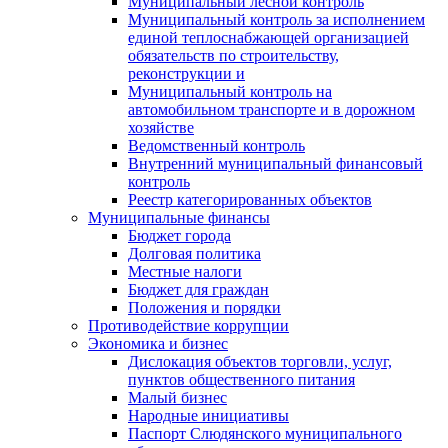
Муниципальный лесной контроль
Муниципальный контроль за исполнением
единой теплоснабжающей организацией
обязательств по строительству,
реконструкции и
Муниципальный контроль на
автомобильном транспорте и в дорожном
хозяйстве
Ведомственный контроль
Внутренний муниципальный финансовый
контроль
Реестр категорированных объектов
Муниципальные финансы
Бюджет города
Долговая политика
Местные налоги
Бюджет для граждан
Положения и порядки
Противодействие коррупции
Экономика и бизнес
Дислокация объектов торговли, услуг,
пунктов общественного питания
Малый бизнес
Народные инициативы
Паспорт Слюдянского муниципального