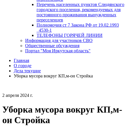
Перечень населенных пунктов Слюдянского
городского поселения, рекомендуемых для
постоянного проживания вынужденных
переселенцев
Полномочия ст 7 Закона РФ от 19.02.1993
_4530-1
ТЕЛЕФОНЫ ГОРЯЧЕЙ ЛИНИИ
Информация для участников СВО
Общественные обсуждения
Портал "Моя Иркутская область"
Главная
О городе
Дела текущие
Уборка мусора вокруг КП,м-он Стройка
2 апреля 2024 г.
Уборка мусора вокруг КП,м-
он Стройка