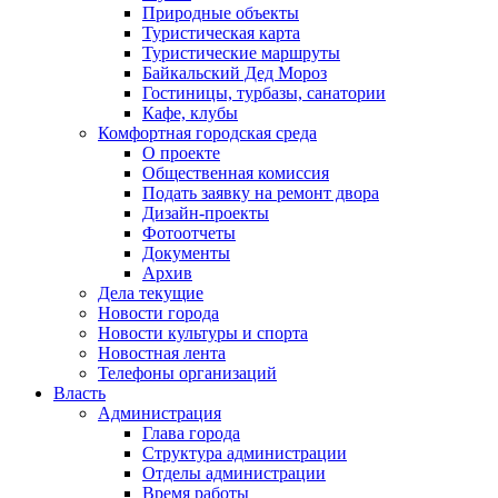
Природные объекты
Туристическая карта
Туристические маршруты
Байкальский Дед Мороз
Гостиницы, турбазы, санатории
Кафе, клубы
Комфортная городская среда
О проекте
Общественная комиссия
Подать заявку на ремонт двора
Дизайн-проекты
Фотоотчеты
Документы
Архив
Дела текущие
Новости города
Новости культуры и спорта
Новостная лента
Телефоны организаций
Власть
Администрация
Глава города
Структура администрации
Отделы администрации
Время работы