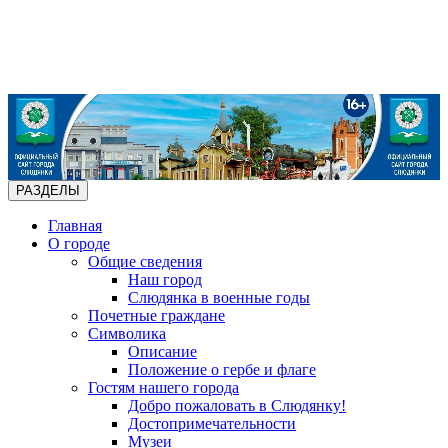
РАЗДЕЛЫ
Главная
О городе
Общие сведения
Наш город
Слюдянка в военные годы
Почетные граждане
Символика
Описание
Положение о гербе и флаге
Гостям нашего города
Добро пожаловать в Слюдянку!
Достопримечательности
Музеи