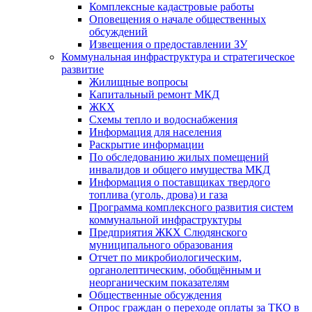
Комплексные кадастровые работы
Оповещения о начале общественных
обсуждений
Извещения о предоставлении ЗУ
Коммунальная инфраструктура и стратегическое
развитие
Жилищные вопросы
Капитальный ремонт МКД
ЖКХ
Схемы тепло и водоснабжения
Информация для населения
Раскрытие информации
По обследованию жилых помещений
инвалидов и общего имущества МКД
Информация о поставщиках твердого
топлива (уголь, дрова) и газа
Программа комплексного развития систем
коммунальной инфраструктуры
Предприятия ЖКХ Слюдянского
муниципального образования
Отчет по микробиологическим,
органолептическим, обобщённым и
неорганическим показателям
Общественные обсуждения
Опрос граждан о переходе оплаты за ТКО в