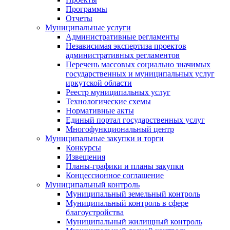
Программы
Отчеты
Муниципальные услуги
Административные регламенты
Независимая экспертиза проектов
административных регламентов
Перечень массовых социально значимых
государственных и муниципальных услуг
иркутской области
Реестр муниципальных услуг
Технологические схемы
Нормативные акты
Единый портал государственных услуг
Многофункциональный центр
Муниципальные закупки и торги
Конкурсы
Извещения
Планы-графики и планы закупки
Концессионное соглашение
Муниципальный контроль
Муниципальный земельный контроль
Муниципальный контроль в сфере
благоустройства
Муниципальный жилищный контроль