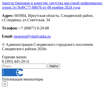
Зарегистрирован в качестве средства массовой информации:
серия Эл №ФС77-88676 от 08 ноября 2024 года
Адрес:
665904, Иркутская область, Слюдянский район,
г.Слюдянка, ул.Советская, 34
Телефон:
+7 (90877) 9-29-88
Email:
mogorod@sludyanka.ru
© Администрация Слюдянского городского поселения
Слюдянского района 2026г.
Горячяя линия:
8 (395) 445-29-11
Публикация миниатюры
×