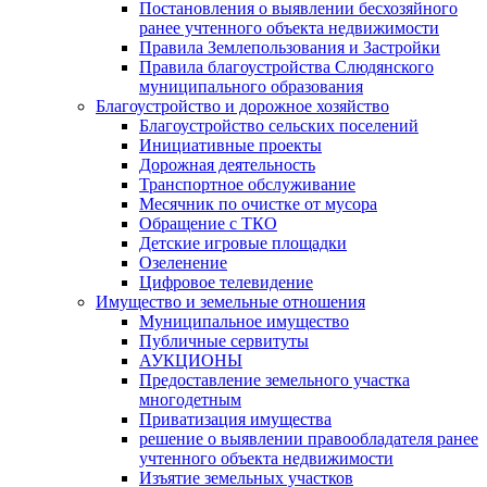
Постановления о выявлении бесхозяйного
ранее учтенного объекта недвижимости
Правила Землепользования и Застройки
Правила благоустройства Слюдянского
муниципального образования
Благоустройство и дорожное хозяйство
Благоустройство сельских поселений
Инициативные проекты
Дорожная деятельность
Транспортное обслуживание
Месячник по очистке от мусора
Обращение с ТКО
Детские игровые площадки
Озеленение
Цифровое телевидение
Имущество и земельные отношения
Муниципальное имущество
Публичные сервитуты
АУКЦИОНЫ
Предоставление земельного участка
многодетным
Приватизация имущества
решение о выявлении правообладателя ранее
учтенного объекта недвижимости
Изъятие земельных участков