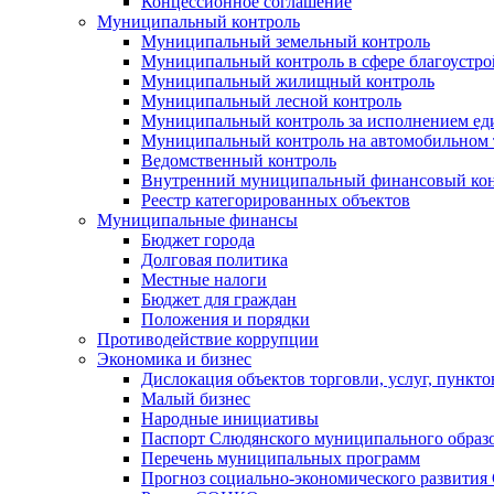
Концессионное соглашение
Муниципальный контроль
Муниципальный земельный контроль
Муниципальный контроль в сфере благоустро
Муниципальный жилищный контроль
Муниципальный лесной контроль
Муниципальный контроль за исполнением еди
Муниципальный контроль на автомобильном т
Ведомственный контроль
Внутренний муниципальный финансовый кон
Реестр категорированных объектов
Муниципальные финансы
Бюджет города
Долговая политика
Местные налоги
Бюджет для граждан
Положения и порядки
Противодействие коррупции
Экономика и бизнес
Дислокация объектов торговли, услуг, пункт
Малый бизнес
Народные инициативы
Паспорт Слюдянского муниципального образ
Перечень муниципальных программ
Прогноз социально-экономического развити