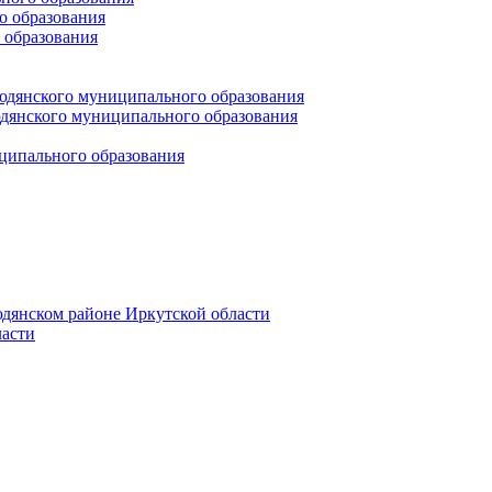
 образования
 образования
юдянского муниципального образования
янского муниципального образования
ципального образования
дянском районе Иркутской области
асти