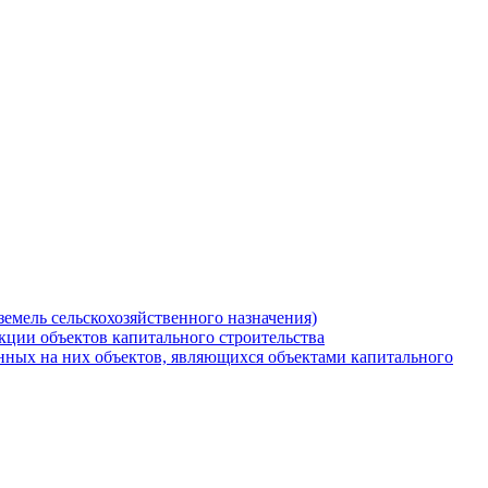
земель сельскохозяйственного назначения)
кции объектов капитального строительства
нных на них объектов, являющихся объектами капитального