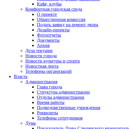
Кафе, клубы
Комфортная городская среда
О проекте
Общественная комиссия
Подать заявку на ремонт двора
Дизайн-проекты
Фотоотчеты
Документы
Архив
Дела текущие
Новости города
Новости культуры и спорта
Новостная лента
Телефоны организаций
Власть
Администрация
Глава города
Структура администрации
Отделы администрации
Время работы
Подведомственные учреждения
Реквизиты
Телефоны сотрудников
Дума
Председатель Думы Слюдянского муниципаль