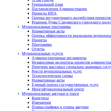
Генеральный план
Постановления Администрации
Проекты НПА
Оценка регулирующего воздействия проектов
Решения Думы Слюдянского городского посе
Муниципальные программы
Нормативные акты
Оценка эффективности реализации муницип
Проекты
Программы
Отчеты
Муниципальные услуги
Административные регламенты
Независимая экспертиза проектов администр
Перечень массовых социально значимых госу
Реестр муниципальных услуг
Технологические схемы
Нормативные акты
Единый портал государственных услуг
Многофункциональный центр
Муниципальные закупки и торги
Конкурсы
Извещения
Планы-графики и планы закупки