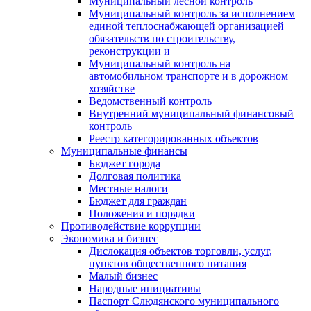
Муниципальный лесной контроль
Муниципальный контроль за исполнением
единой теплоснабжающей организацией
обязательств по строительству,
реконструкции и
Муниципальный контроль на
автомобильном транспорте и в дорожном
хозяйстве
Ведомственный контроль
Внутренний муниципальный финансовый
контроль
Реестр категорированных объектов
Муниципальные финансы
Бюджет города
Долговая политика
Местные налоги
Бюджет для граждан
Положения и порядки
Противодействие коррупции
Экономика и бизнес
Дислокация объектов торговли, услуг,
пунктов общественного питания
Малый бизнес
Народные инициативы
Паспорт Слюдянского муниципального