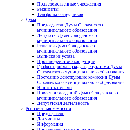
Подведомственные учреждения
Реквизиты
Телефоны сотрудников
Дума
Председатель Думы Слюдянского
муниципального образования
Депутаты Думы Слюдянского
муниципального образования
Решения Думы Слюдянского
муниципального образования
Выписка из устава
Противодействие коррупции
График приёма граждан депутатами Думы
Слюдянского муниципального образования
Постоянно действующие комиссии Думы
Слюдянского муниципального образования
Написать письмо
Повестки заседаний Думы Слюдянского
муниципального образования
Депутатская деятельность
Ревизионная комиссия
Председатель
Документы
Информация
Противодействие коррупции