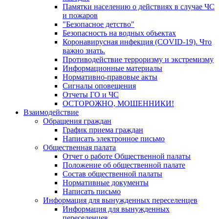
Памятки населению о действиях в случае ЧС
и пожаров
"Безопасное детство"
Безопасность на водных объектах
Коронавирусная инфекция (COVID-19). Что
важно знать.
Противодействие терроризму и экстремизму
Информационные материалы
Нормативно-правовые акты
Сигналы оповещения
Отчеты ГО и ЧС
ОСТОРОЖНО, МОШЕННИКИ!
Взаимодействие
Обращения граждан
График приема граждан
Написать электронное письмо
Общественная палата
Отчет о работе Общественной палаты
Положение об общественной палате
Состав общественной палаты
Нормативные документы
Написать письмо
Информация для вынужденных переселенцев
Информация для вынужденных
переселенцев