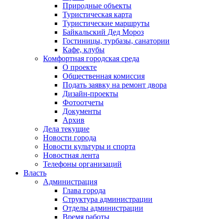
Природные объекты
Туристическая карта
Туристические маршруты
Байкальский Дед Мороз
Гостиницы, турбазы, санатории
Кафе, клубы
Комфортная городская среда
О проекте
Общественная комиссия
Подать заявку на ремонт двора
Дизайн-проекты
Фотоотчеты
Документы
Архив
Дела текущие
Новости города
Новости культуры и спорта
Новостная лента
Телефоны организаций
Власть
Администрация
Глава города
Структура администрации
Отделы администрации
Время работы