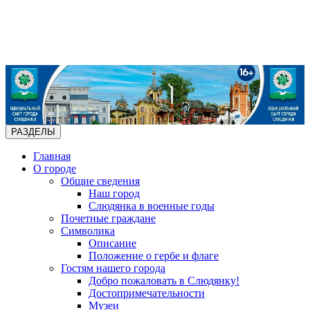
РАЗДЕЛЫ
Главная
О городе
Общие сведения
Наш город
Слюдянка в военные годы
Почетные граждане
Символика
Описание
Положение о гербе и флаге
Гостям нашего города
Добро пожаловать в Слюдянку!
Достопримечательности
Музеи