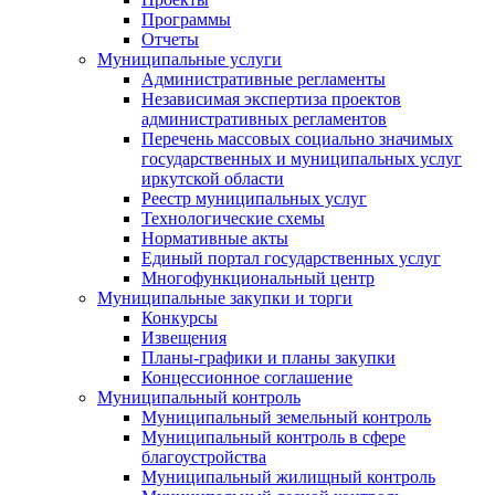
Программы
Отчеты
Муниципальные услуги
Административные регламенты
Независимая экспертиза проектов
административных регламентов
Перечень массовых социально значимых
государственных и муниципальных услуг
иркутской области
Реестр муниципальных услуг
Технологические схемы
Нормативные акты
Единый портал государственных услуг
Многофункциональный центр
Муниципальные закупки и торги
Конкурсы
Извещения
Планы-графики и планы закупки
Концессионное соглашение
Муниципальный контроль
Муниципальный земельный контроль
Муниципальный контроль в сфере
благоустройства
Муниципальный жилищный контроль