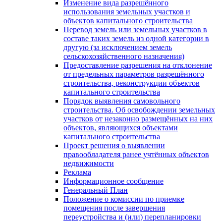
Изменение вида разрешённого
использования земельных участков и
объектов капитального строительства
Перевод земель или земельных участков в
составе таких земель из одной категории в
другую (за исключением земель
сельскохозяйственного назначения)
Предоставление разрешения на отклонение
от предельных параметров разрешённого
строительства, реконструкции объектов
капитального строительства
Порядок выявления самовольного
строительства. Об освобождении земельных
участков от незаконно размещённых на них
объектов, являющихся объектами
капитального строительства
Проект решения о выявлении
правообладателя ранее учтённых объектов
недвижимости
Реклама
Информационное сообщение
Генеральный План
Положение о комиссии по приемке
помещения после завершения
переустройства и (или) перепланировки