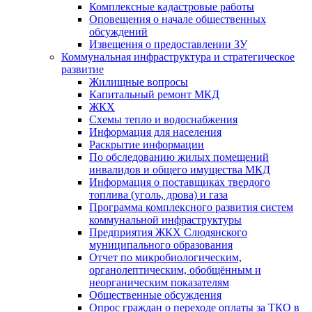
Комплексные кадастровые работы
Оповещения о начале общественных
обсуждений
Извещения о предоставлении ЗУ
Коммунальная инфраструктура и стратегическое
развитие
Жилищные вопросы
Капитальный ремонт МКД
ЖКХ
Схемы тепло и водоснабжения
Информация для населения
Раскрытие информации
По обследованию жилых помещений
инвалидов и общего имущества МКД
Информация о поставщиках твердого
топлива (уголь, дрова) и газа
Программа комплексного развития систем
коммунальной инфраструктуры
Предприятия ЖКХ Слюдянского
муниципального образования
Отчет по микробиологическим,
органолептическим, обобщённым и
неорганическим показателям
Общественные обсуждения
Опрос граждан о переходе оплаты за ТКО в