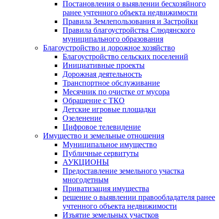
Постановления о выявлении бесхозяйного
ранее учтенного объекта недвижимости
Правила Землепользования и Застройки
Правила благоустройства Слюдянского
муниципального образования
Благоустройство и дорожное хозяйство
Благоустройство сельских поселений
Инициативные проекты
Дорожная деятельность
Транспортное обслуживание
Месячник по очистке от мусора
Обращение с ТКО
Детские игровые площадки
Озеленение
Цифровое телевидение
Имущество и земельные отношения
Муниципальное имущество
Публичные сервитуты
АУКЦИОНЫ
Предоставление земельного участка
многодетным
Приватизация имущества
решение о выявлении правообладателя ранее
учтенного объекта недвижимости
Изъятие земельных участков