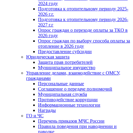
2024 году
Подготовка к отопительному периоду 2025-
2026 г.г.
Подготовка к отопительному периоду 2026-
2027 г.г
Опрос граждан о переходе оплаты за ТКО в
2026 году
Опрос граждан по выбору способа оплаты за
отопление в 2026 году
Предоставление субсидии
Юридическая защита
Защита прав потребителей
Муниципальное имущество
Управление делами, взаимодействие с ОМСУ,
гражданами
Персональные данные
Соглашение о передаче полномочий
Муниципальная служба
Противодействие коррупции
Информационные технологии
Награды
ГО и ЧС
Перечень приказов МЧС России
Правила поведения при наводнении и
паводке