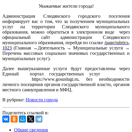
Уважаемые жители города!
Администрация Слюдянского городского поселения
информирует вас о том, что за получением муниципальных
услуг на территории Слюдянского муниципального
образования, можно обратиться в электронном виде через
официальный сайт администрации Слюдянского
муниципального образования, перейдя по ссылке
/page/rubrics-
1023
(Главная →Деятельность → Муниципальные услуги →
Перечень массовых социально значимых государственных и
муниципальных услуг).
Далее вышеуказанные услуги будут предоставлены через
Единый портал
государственных
услуг
Российской
Федерации
https://www.gosuslugi.ru, без необходимости
личного посещения органов государственной власти, органов
местного самоуправления и МФЦ.
В рубрике:
Новости города
Поделитесь ссылкой в:
Общие сведения