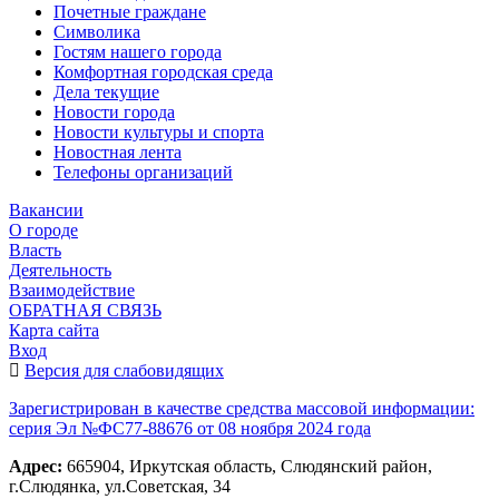
Почетные граждане
Символика
Гостям нашего города
Комфортная городская среда
Дела текущие
Новости города
Новости культуры и спорта
Новостная лента
Телефоны организаций
Вакансии
О городе
Власть
Деятельность
Взаимодействие
ОБРАТНАЯ СВЯЗЬ
Карта сайта
Вход
Версия для слабовидящих
Зарегистрирован в качестве средства массовой информации:
серия Эл №ФС77-88676 от 08 ноября 2024 года
Адрес:
665904, Иркутская область, Слюдянский район,
г.Слюдянка, ул.Советская, 34