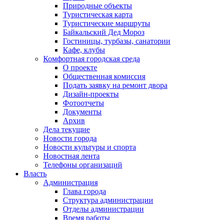
Природные объекты
Туристическая карта
Туристические маршруты
Байкальский Дед Мороз
Гостиницы, турбазы, санатории
Кафе, клубы
Комфортная городская среда
О проекте
Общественная комиссия
Подать заявку на ремонт двора
Дизайн-проекты
Фотоотчеты
Документы
Архив
Дела текущие
Новости города
Новости культуры и спорта
Новостная лента
Телефоны организаций
Власть
Администрация
Глава города
Структура администрации
Отделы администрации
Время работы