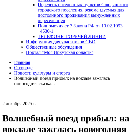
Перечень населенных пунктов Слюдянского
городского поселения, рекомендуемых для
постоянного проживания вынужденных
переселенцев
Полномочия ст 7 Закона РФ от 19.02.1993
_4530-1
ТЕЛЕФОНЫ ГОРЯЧЕЙ ЛИНИИ
Информация для участников СВО
Общественные обсуждения
Портал "Моя Иркутская область"
Главная
О городе
Новости культуры и спорта
Волшебный поезд прибыл: на вокзале зажглась
новогодняя сказка...
2 декабря 2025 г.
Волшебный поезд прибыл: на
вокзале зажглась новогодняя