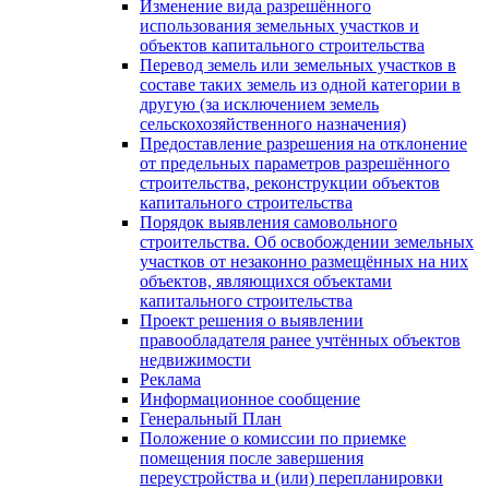
Изменение вида разрешённого
использования земельных участков и
объектов капитального строительства
Перевод земель или земельных участков в
составе таких земель из одной категории в
другую (за исключением земель
сельскохозяйственного назначения)
Предоставление разрешения на отклонение
от предельных параметров разрешённого
строительства, реконструкции объектов
капитального строительства
Порядок выявления самовольного
строительства. Об освобождении земельных
участков от незаконно размещённых на них
объектов, являющихся объектами
капитального строительства
Проект решения о выявлении
правообладателя ранее учтённых объектов
недвижимости
Реклама
Информационное сообщение
Генеральный План
Положение о комиссии по приемке
помещения после завершения
переустройства и (или) перепланировки