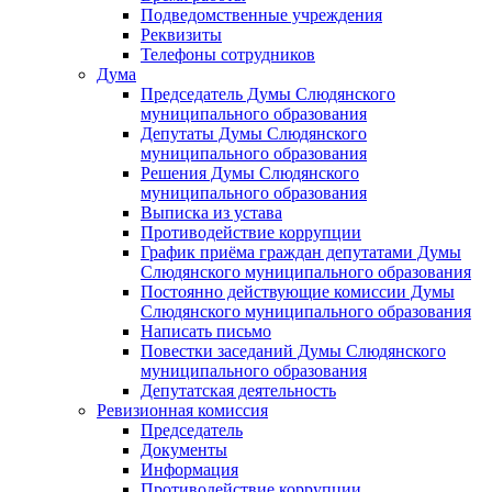
Подведомственные учреждения
Реквизиты
Телефоны сотрудников
Дума
Председатель Думы Слюдянского
муниципального образования
Депутаты Думы Слюдянского
муниципального образования
Решения Думы Слюдянского
муниципального образования
Выписка из устава
Противодействие коррупции
График приёма граждан депутатами Думы
Слюдянского муниципального образования
Постоянно действующие комиссии Думы
Слюдянского муниципального образования
Написать письмо
Повестки заседаний Думы Слюдянского
муниципального образования
Депутатская деятельность
Ревизионная комиссия
Председатель
Документы
Информация
Противодействие коррупции