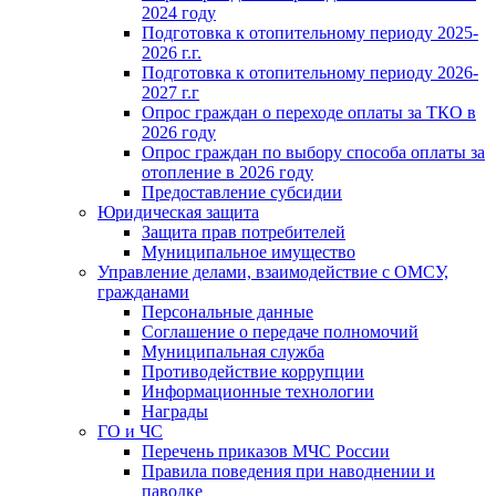
2024 году
Подготовка к отопительному периоду 2025-
2026 г.г.
Подготовка к отопительному периоду 2026-
2027 г.г
Опрос граждан о переходе оплаты за ТКО в
2026 году
Опрос граждан по выбору способа оплаты за
отопление в 2026 году
Предоставление субсидии
Юридическая защита
Защита прав потребителей
Муниципальное имущество
Управление делами, взаимодействие с ОМСУ,
гражданами
Персональные данные
Соглашение о передаче полномочий
Муниципальная служба
Противодействие коррупции
Информационные технологии
Награды
ГО и ЧС
Перечень приказов МЧС России
Правила поведения при наводнении и
паводке