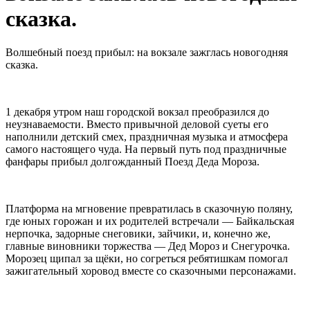
сказка.
Волшебный поезд прибыл: на вокзале зажглась новогодняя
сказка.
1 декабря утром наш городской вокзал преобразился до
неузнаваемости. Вместо привычной деловой суеты его
наполнили детский смех, праздничная музыка и атмосфера
самого настоящего чуда. На первый путь под праздничные
фанфары прибыл долгожданный Поезд Деда Мороза.
Платформа на мгновение превратилась в сказочную поляну,
где юных горожан и их родителей встречали — Байкальская
нерпочка, задорные снеговики, зайчики, и, конечно же,
главные виновники торжества — Дед Мороз и Снегурочка.
Морозец щипал за щёки, но согреться ребятишкам помогал
зажигательный хоровод вместе со сказочными персонажами.