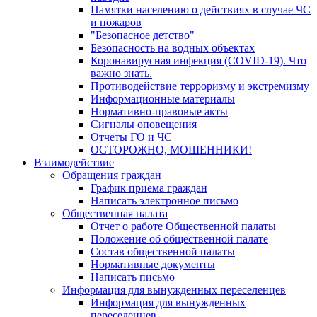
Памятки населению о действиях в случае ЧС
и пожаров
"Безопасное детство"
Безопасность на водных объектах
Коронавирусная инфекция (COVID-19). Что
важно знать.
Противодействие терроризму и экстремизму
Информационные материалы
Нормативно-правовые акты
Сигналы оповещения
Отчеты ГО и ЧС
ОСТОРОЖНО, МОШЕННИКИ!
Взаимодействие
Обращения граждан
График приема граждан
Написать электронное письмо
Общественная палата
Отчет о работе Общественной палаты
Положение об общественной палате
Состав общественной палаты
Нормативные документы
Написать письмо
Информация для вынужденных переселенцев
Информация для вынужденных
переселенцев