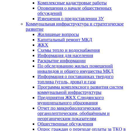
Комплексные кадастровые работы
Оповещения о начале общественных
обсуждений
Извещения о предоставлении ЗУ
Коммунальная инфраструктура и стратегическое
развитие
Жилищные вопросы
Капитальный ремонт МКД
ЖКХ
Схемы тепло и водоснабжения
Информация для населения
Раскрытие информации
По обследованию жилых помещений
инвалидов и общего имущества МКД
Информация о поставщиках твердого
топлива (уголь, дрова) и газа
Программа комплексного развития систем
коммунальной инфраструктуры
Предприятия ЖКХ Слюдянского
муниципального образования
Отчет по микробиологическим,
органолептическим, обобщённым и
неорганическим показателям
Общественные обсуждения
Опрос граждан о переходе оплаты за ТКО в