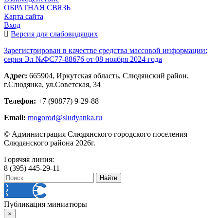
ОБРАТНАЯ СВЯЗЬ
Карта сайта
Вход
Версия для слабовидящих
Зарегистрирован в качестве средства массовой информации:
серия Эл №ФС77-88676 от 08 ноября 2024 года
Адрес:
665904, Иркутская область, Слюдянский район,
г.Слюдянка, ул.Советская, 34
Телефон:
+7 (90877) 9-29-88
Email:
mogorod@sludyanka.ru
© Администрация Слюдянского городского поселения
Слюдянского района 2026г.
Горячяя линия:
8 (395) 445-29-11
Публикация миниатюры
×