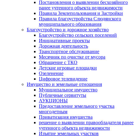
Постановления о выявлении бесхозяйного
ранее учтенного объекта недвижимости
Правила Землепользования и Застройки
Правила благоустройства Слюдянского
муниципального образования
Благоустройство и дорожное хозяйство
Благоустройство сельских поселений
Инициативные проекты
Дорожная деятельность
Транспортное обслуживание
Месячник по очистке от мусора
Обращение с ТКО
Детские игровые площадки
Озеленение
Цифровое телевидение
Имущество и земельные отношения
Муниципальное имущество
Публичные сервитуты
АУКЦИОНЫ
Предоставление земельного участка
многодетным
Приватизация имущества
решение о выявлении правообладателя ранее
учтенного объекта недвижимости
Изъятие земельных участков