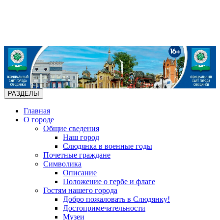
РАЗДЕЛЫ
Главная
О городе
Общие сведения
Наш город
Слюдянка в военные годы
Почетные граждане
Символика
Описание
Положение о гербе и флаге
Гостям нашего города
Добро пожаловать в Слюдянку!
Достопримечательности
Музеи