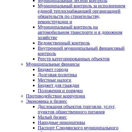
Муниципальный лесной контроль
Муниципальный контроль за исполнением
единой теплоснабжающей организацией
обязательств по строительству,
реконструкции и
Муниципальный контроль на
автомобильном транспорте и в дорожном
хозяйстве
Ведомственный контроль
Внутренний муниципальный финансовый
контроль
Реестр категорированных объектов
Муниципальные финансы
Бюджет города
Долговая политика
Местные налоги
Бюджет для граждан
Положения и порядки
Противодействие коррупции
Экономика и бизнес
Дислокация объектов торговли, услуг,
пунктов общественного питания
Малый бизнес
Народные инициативы
Паспорт Слюдянского муниципального