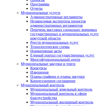
Программы
Отчеты
Муниципальные услуги
Административные регламенты
Независимая экспертиза проектов
административных регламентов
Перечень массовых социально значимых
государственных и муниципальных услуг
иркутской области
Реестр муниципальных услуг
Технологические схемы
Нормативные акты
Единый портал государственных услуг
Многофункциональный центр
Муниципальные закупки и торги
Конкурсы
Извещения
Планы-графики и планы закупки
Концессионное соглашение
Муниципальный контроль
Муниципальный земельный контроль
Муниципальный контроль в сфере
благоустройства
Муниципальный жилищный контроль