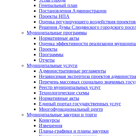
Генеральный план
Постановления Администрации
Проекты НПА
Оценка регулирующего воздействия проектов
Решения Думы Слюдянского городского посе
Муниципальные программы
Нормативные акты
Оценка эффективности реализации муницип
Проекты
Программы
Отчеты
Муниципальные услуги
Административные регламенты
Независимая экспертиза проектов администр
Перечень массовых социально значимых госу
Реестр муниципальных услуг
Технологические схемы
Нормативные акты
Единый портал государственных услуг
Многофункциональный центр
Муниципальные закупки и торги
Конкурсы
Извещения
Планы-графики и планы закупки