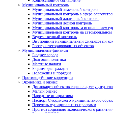
Концессионное соглашение
Муниципальный контроль
Муниципальный земельный контроль
Муниципальный контроль в сфере благоустро
Муниципальный жилищный контроль
Муниципальный лесной контроль
Муниципальный контроль за исполнением еди
Муниципальный контроль на автомобильном т
Ведомственный контроль
Внутренний муниципальный финансовый кон
Реестр категорированных объектов
Муниципальные финансы
Бюджет города
Долговая политика
Местные налоги
Бюджет для граждан
Положения и порядки
Противодействие коррупции
Экономика и бизнес
Дислокация объектов торговли, услуг, пункт
Малый бизнес
Народные инициативы
Паспорт Слюдянского муниципального образ
Перечень муниципальных программ
Прогноз социально-экономического развити