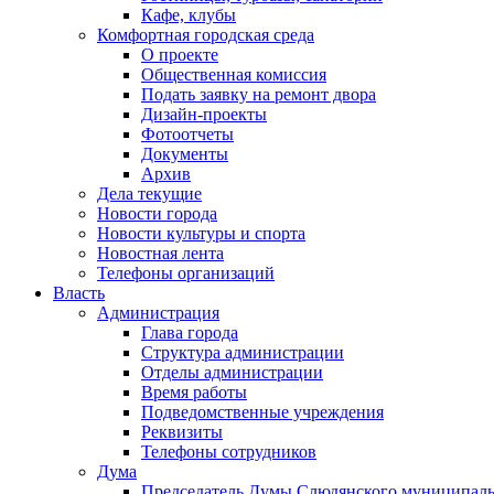
Кафе, клубы
Комфортная городская среда
О проекте
Общественная комиссия
Подать заявку на ремонт двора
Дизайн-проекты
Фотоотчеты
Документы
Архив
Дела текущие
Новости города
Новости культуры и спорта
Новостная лента
Телефоны организаций
Власть
Администрация
Глава города
Структура администрации
Отделы администрации
Время работы
Подведомственные учреждения
Реквизиты
Телефоны сотрудников
Дума
Председатель Думы Слюдянского муниципаль