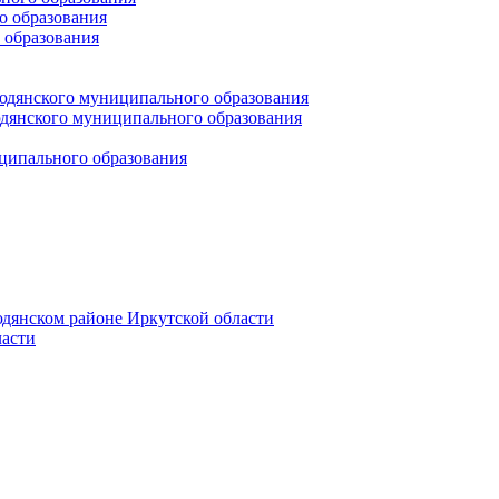
 образования
 образования
юдянского муниципального образования
янского муниципального образования
ципального образования
дянском районе Иркутской области
асти