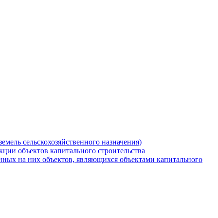
земель сельскохозяйственного назначения)
кции объектов капитального строительства
нных на них объектов, являющихся объектами капитального