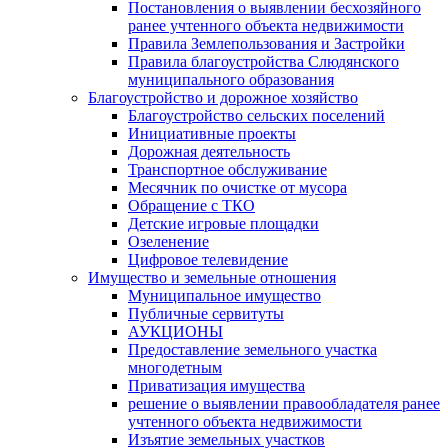
Постановления о выявлении бесхозяйного
ранее учтенного объекта недвижимости
Правила Землепользования и Застройки
Правила благоустройства Слюдянского
муниципального образования
Благоустройство и дорожное хозяйство
Благоустройство сельских поселений
Инициативные проекты
Дорожная деятельность
Транспортное обслуживание
Месячник по очистке от мусора
Обращение с ТКО
Детские игровые площадки
Озеленение
Цифровое телевидение
Имущество и земельные отношения
Муниципальное имущество
Публичные сервитуты
АУКЦИОНЫ
Предоставление земельного участка
многодетным
Приватизация имущества
решение о выявлении правообладателя ранее
учтенного объекта недвижимости
Изъятие земельных участков