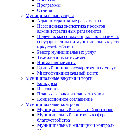
Программы
Отчеты
Муниципальные услуги
Административные регламенты
Независимая экспертиза проектов
административных регламентов
Перечень массовых социально значимых
государственных и муниципальных услуг
иркутской области
Реестр муниципальных услуг
Технологические схемы
Нормативные акты
Единый портал государственных услуг
Многофункциональный центр
Муниципальные закупки и торги
Конкурсы
Извещения
Планы-графики и планы закупки
Концессионное соглашение
Муниципальный контроль
Муниципальный земельный контроль
Муниципальный контроль в сфере
благоустройства
Муниципальный жилищный контроль