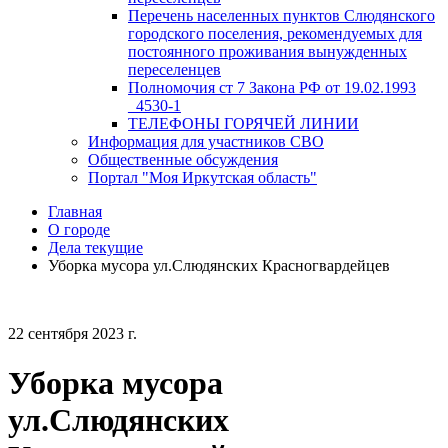
Перечень населенных пунктов Слюдянского
городского поселения, рекомендуемых для
постоянного проживания вынужденных
переселенцев
Полномочия ст 7 Закона РФ от 19.02.1993
_4530-1
ТЕЛЕФОНЫ ГОРЯЧЕЙ ЛИНИИ
Информация для участников СВО
Общественные обсуждения
Портал "Моя Иркутская область"
Главная
О городе
Дела текущие
Уборка мусора ул.Слюдянских Красногвардейцев
22 сентября 2023 г.
Уборка мусора
ул.Слюдянских