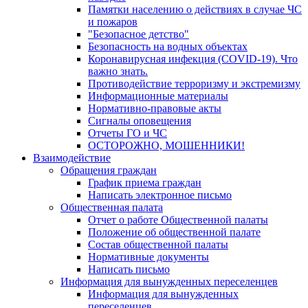
Памятки населению о действиях в случае ЧС
и пожаров
"Безопасное детство"
Безопасность на водных объектах
Коронавирусная инфекция (COVID-19). Что
важно знать.
Противодействие терроризму и экстремизму
Информационные материалы
Нормативно-правовые акты
Сигналы оповещения
Отчеты ГО и ЧС
ОСТОРОЖНО, МОШЕННИКИ!
Взаимодействие
Обращения граждан
График приема граждан
Написать электронное письмо
Общественная палата
Отчет о работе Общественной палаты
Положение об общественной палате
Состав общественной палаты
Нормативные документы
Написать письмо
Информация для вынужденных переселенцев
Информация для вынужденных
переселенцев