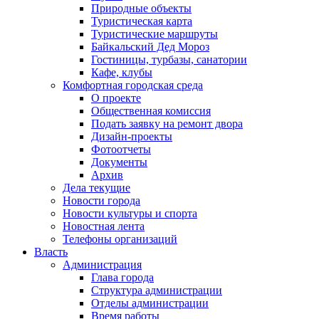
Природные объекты
Туристическая карта
Туристические маршруты
Байкальский Дед Мороз
Гостиницы, турбазы, санатории
Кафе, клубы
Комфортная городская среда
О проекте
Общественная комиссия
Подать заявку на ремонт двора
Дизайн-проекты
Фотоотчеты
Документы
Архив
Дела текущие
Новости города
Новости культуры и спорта
Новостная лента
Телефоны организаций
Власть
Администрация
Глава города
Структура администрации
Отделы администрации
Время работы