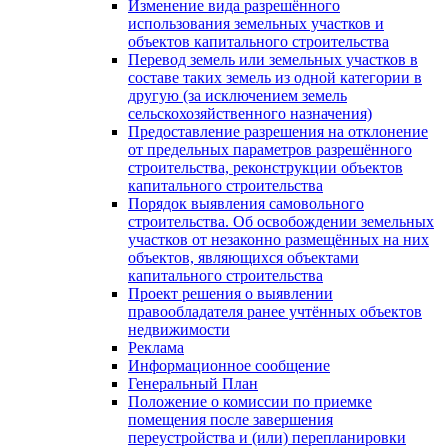
Изменение вида разрешённого
использования земельных участков и
объектов капитального строительства
Перевод земель или земельных участков в
составе таких земель из одной категории в
другую (за исключением земель
сельскохозяйственного назначения)
Предоставление разрешения на отклонение
от предельных параметров разрешённого
строительства, реконструкции объектов
капитального строительства
Порядок выявления самовольного
строительства. Об освобождении земельных
участков от незаконно размещённых на них
объектов, являющихся объектами
капитального строительства
Проект решения о выявлении
правообладателя ранее учтённых объектов
недвижимости
Реклама
Информационное сообщение
Генеральный План
Положение о комиссии по приемке
помещения после завершения
переустройства и (или) перепланировки