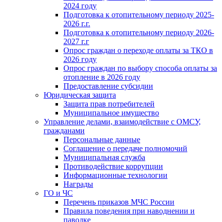
2024 году
Подготовка к отопительному периоду 2025-
2026 г.г.
Подготовка к отопительному периоду 2026-
2027 г.г
Опрос граждан о переходе оплаты за ТКО в
2026 году
Опрос граждан по выбору способа оплаты за
отопление в 2026 году
Предоставление субсидии
Юридическая защита
Защита прав потребителей
Муниципальное имущество
Управление делами, взаимодействие с ОМСУ,
гражданами
Персональные данные
Соглашение о передаче полномочий
Муниципальная служба
Противодействие коррупции
Информационные технологии
Награды
ГО и ЧС
Перечень приказов МЧС России
Правила поведения при наводнении и
паводке