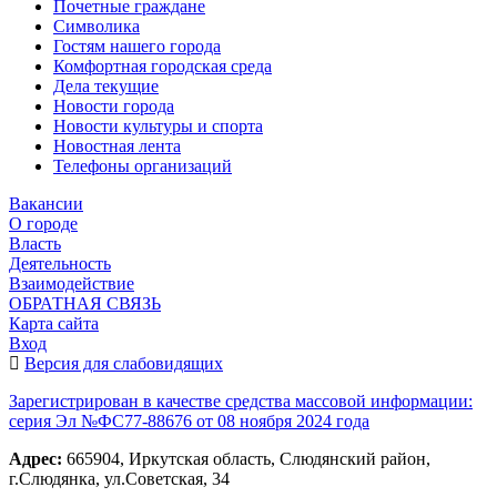
Почетные граждане
Символика
Гостям нашего города
Комфортная городская среда
Дела текущие
Новости города
Новости культуры и спорта
Новостная лента
Телефоны организаций
Вакансии
О городе
Власть
Деятельность
Взаимодействие
ОБРАТНАЯ СВЯЗЬ
Карта сайта
Вход
Версия для слабовидящих
Зарегистрирован в качестве средства массовой информации:
серия Эл №ФС77-88676 от 08 ноября 2024 года
Адрес:
665904, Иркутская область, Слюдянский район,
г.Слюдянка, ул.Советская, 34