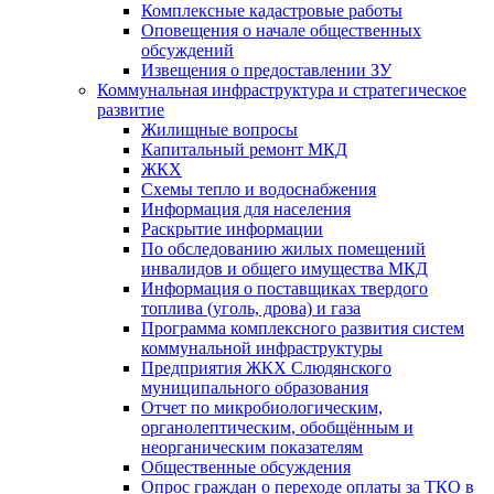
Комплексные кадастровые работы
Оповещения о начале общественных
обсуждений
Извещения о предоставлении ЗУ
Коммунальная инфраструктура и стратегическое
развитие
Жилищные вопросы
Капитальный ремонт МКД
ЖКХ
Схемы тепло и водоснабжения
Информация для населения
Раскрытие информации
По обследованию жилых помещений
инвалидов и общего имущества МКД
Информация о поставщиках твердого
топлива (уголь, дрова) и газа
Программа комплексного развития систем
коммунальной инфраструктуры
Предприятия ЖКХ Слюдянского
муниципального образования
Отчет по микробиологическим,
органолептическим, обобщённым и
неорганическим показателям
Общественные обсуждения
Опрос граждан о переходе оплаты за ТКО в