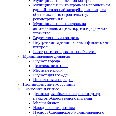
Муниципальный лесной контроль
Муниципальный контроль за исполнением
единой теплоснабжающей организацией
обязательств по строительству,
реконструкции и
Муниципальный контроль на
автомобильном транспорте и в дорожном
хозяйстве
Ведомственный контроль
Внутренний муниципальный финансовый
контроль
Реестр категорированных объектов
Муниципальные финансы
Бюджет города
Долговая политика
Местные налоги
Бюджет для граждан
Положения и порядки
Противодействие коррупции
Экономика и бизнес
Дислокация объектов торговли, услуг,
пунктов общественного питания
Малый бизнес
Народные инициативы
Паспорт Слюдянского муниципального