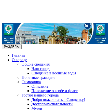
РАЗДЕЛЫ
Главная
О городе
Общие сведения
Наш город
Слюдянка в военные годы
Почетные граждане
Символика
Описание
Положение о гербе и флаге
Гостям нашего города
Добро пожаловать в Слюдянку!
Достопримечательности
Музеи