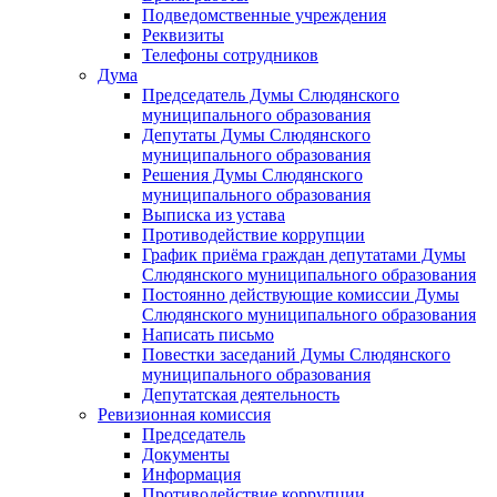
Подведомственные учреждения
Реквизиты
Телефоны сотрудников
Дума
Председатель Думы Слюдянского
муниципального образования
Депутаты Думы Слюдянского
муниципального образования
Решения Думы Слюдянского
муниципального образования
Выписка из устава
Противодействие коррупции
График приёма граждан депутатами Думы
Слюдянского муниципального образования
Постоянно действующие комиссии Думы
Слюдянского муниципального образования
Написать письмо
Повестки заседаний Думы Слюдянского
муниципального образования
Депутатская деятельность
Ревизионная комиссия
Председатель
Документы
Информация
Противодействие коррупции