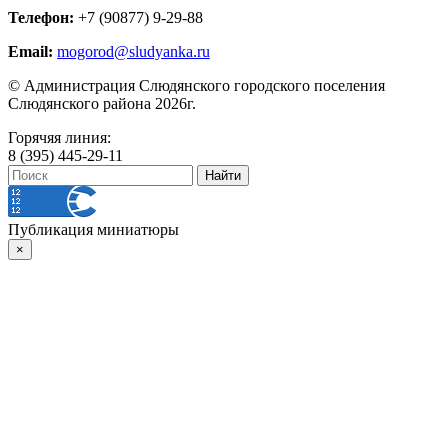
Телефон:
+7 (90877) 9-29-88
Email:
mogorod@sludyanka.ru
© Администрация Слюдянского городского поселения
Слюдянского района 2026г.
Горячяя линия:
8 (395) 445-29-11
Публикация миниатюры
×