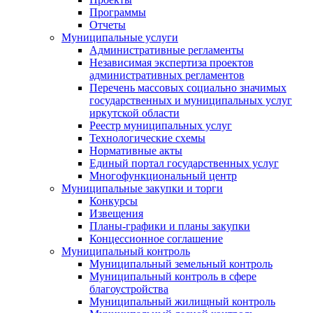
Программы
Отчеты
Муниципальные услуги
Административные регламенты
Независимая экспертиза проектов
административных регламентов
Перечень массовых социально значимых
государственных и муниципальных услуг
иркутской области
Реестр муниципальных услуг
Технологические схемы
Нормативные акты
Единый портал государственных услуг
Многофункциональный центр
Муниципальные закупки и торги
Конкурсы
Извещения
Планы-графики и планы закупки
Концессионное соглашение
Муниципальный контроль
Муниципальный земельный контроль
Муниципальный контроль в сфере
благоустройства
Муниципальный жилищный контроль