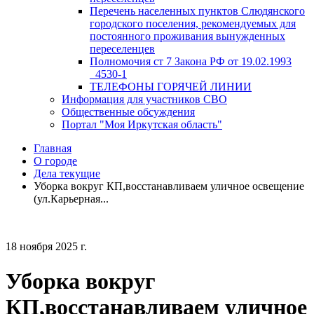
Перечень населенных пунктов Слюдянского
городского поселения, рекомендуемых для
постоянного проживания вынужденных
переселенцев
Полномочия ст 7 Закона РФ от 19.02.1993
_4530-1
ТЕЛЕФОНЫ ГОРЯЧЕЙ ЛИНИИ
Информация для участников СВО
Общественные обсуждения
Портал "Моя Иркутская область"
Главная
О городе
Дела текущие
Уборка вокруг КП,восстанавливаем уличное освещение
(ул.Карьерная...
18 ноября 2025 г.
Уборка вокруг
КП,восстанавливаем уличное