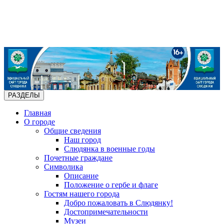
РАЗДЕЛЫ
Главная
О городе
Общие сведения
Наш город
Слюдянка в военные годы
Почетные граждане
Символика
Описание
Положение о гербе и флаге
Гостям нашего города
Добро пожаловать в Слюдянку!
Достопримечательности
Музеи