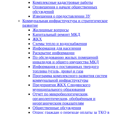
Комплексные кадастровые работы
Оповещения о начале общественных
обсуждений
Извещения о предоставлении ЗУ
Коммунальная инфраструктура и стратегическое
развитие
Жилищные вопросы
Капитальный ремонт МКД
ЖКХ
Схемы тепло и водоснабжения
Информация для населения
Раскрытие информации
По обследованию жилых помещений
инвалидов и общего имущества МКД
Информация о поставщиках твердого
топлива (уголь, дрова) и газа
Программа комплексного развития систем
коммунальной инфраструктуры
Предприятия ЖКХ Слюдянского
муниципального образования
Отчет по микробиологическим,
органолептическим, обобщённым и
неорганическим показателям
Общественные обсуждения
Опрос граждан о переходе оплаты за ТКО в