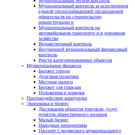
Муниципальный лесной контроль
Муниципальный контроль за исполнением
единой теплоснабжающей организацией
обязательств по строительству,
реконструкции и
Муниципальный контроль на
автомобильном транспорте и в дорожном
хозяйстве
Ведомственный контроль
Внутренний муниципальный финансовый
контроль
Реестр категорированных объектов
Муниципальные финансы
Бюджет города
Долговая политика
Местные налоги
Бюджет для граждан
Положения и порядки
Противодействие коррупции
Экономика и бизнес
Дислокация объектов торговли, услуг,
пунктов общественного питания
Малый бизнес
Народные инициативы
Паспорт Слюдянского муниципального