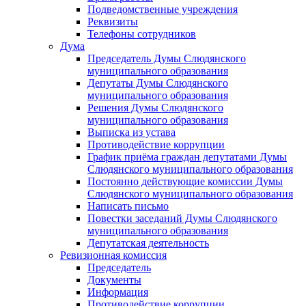
Подведомственные учреждения
Реквизиты
Телефоны сотрудников
Дума
Председатель Думы Слюдянского
муниципального образования
Депутаты Думы Слюдянского
муниципального образования
Решения Думы Слюдянского
муниципального образования
Выписка из устава
Противодействие коррупции
График приёма граждан депутатами Думы
Слюдянского муниципального образования
Постоянно действующие комиссии Думы
Слюдянского муниципального образования
Написать письмо
Повестки заседаний Думы Слюдянского
муниципального образования
Депутатская деятельность
Ревизионная комиссия
Председатель
Документы
Информация
Противодействие коррупции