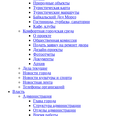
Природные объекты
Туристическая карта
Туристические маршруты
Байкальский Дед Мороз
Гостиницы, турбазы, санатории
Кафе, клубы
Комфортная городская среда
О проекте
Общественная комиссия
Подать заявку на ремонт двора
Дизайн-проекты
Фотоотчеты
Документы
Архив
Дела текущие
Новости города
Новости культуры и спорта
Новостная лента
Телефоны организаций
Власть
Администрация
Глава города
Структура администрации
Отделы администрации
Время работы