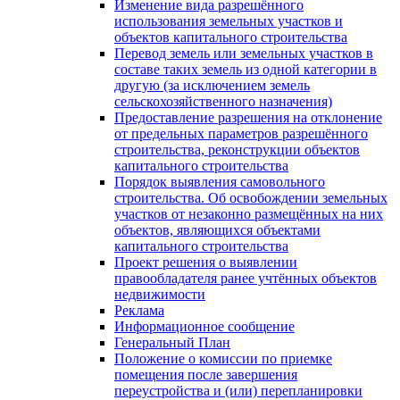
Изменение вида разрешённого
использования земельных участков и
объектов капитального строительства
Перевод земель или земельных участков в
составе таких земель из одной категории в
другую (за исключением земель
сельскохозяйственного назначения)
Предоставление разрешения на отклонение
от предельных параметров разрешённого
строительства, реконструкции объектов
капитального строительства
Порядок выявления самовольного
строительства. Об освобождении земельных
участков от незаконно размещённых на них
объектов, являющихся объектами
капитального строительства
Проект решения о выявлении
правообладателя ранее учтённых объектов
недвижимости
Реклама
Информационное сообщение
Генеральный План
Положение о комиссии по приемке
помещения после завершения
переустройства и (или) перепланировки