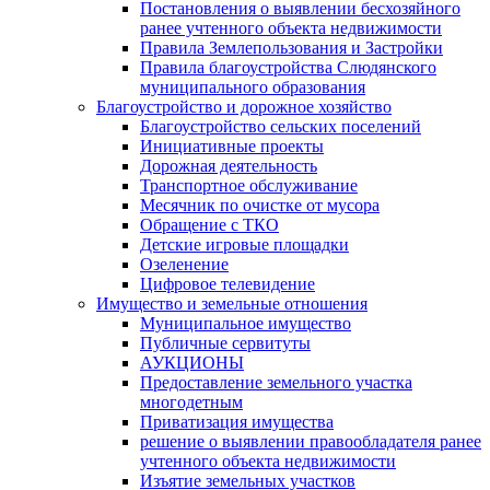
Постановления о выявлении бесхозяйного
ранее учтенного объекта недвижимости
Правила Землепользования и Застройки
Правила благоустройства Слюдянского
муниципального образования
Благоустройство и дорожное хозяйство
Благоустройство сельских поселений
Инициативные проекты
Дорожная деятельность
Транспортное обслуживание
Месячник по очистке от мусора
Обращение с ТКО
Детские игровые площадки
Озеленение
Цифровое телевидение
Имущество и земельные отношения
Муниципальное имущество
Публичные сервитуты
АУКЦИОНЫ
Предоставление земельного участка
многодетным
Приватизация имущества
решение о выявлении правообладателя ранее
учтенного объекта недвижимости
Изъятие земельных участков