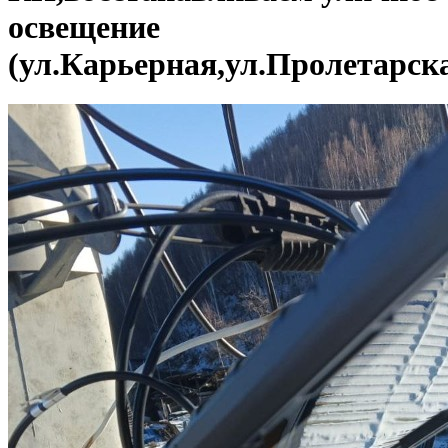
освещение
(ул.Карьерная,ул.Пролетарска