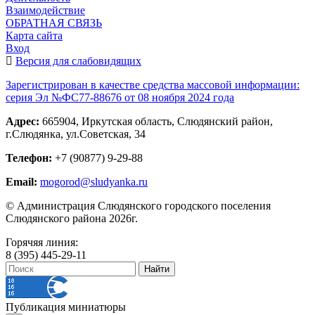
Взаимодействие
ОБРАТНАЯ СВЯЗЬ
Карта сайта
Вход
Версия для слабовидящих
Зарегистрирован в качестве средства массовой информации:
серия Эл №ФС77-88676 от 08 ноября 2024 года
Адрес:
665904, Иркутская область, Слюдянский район,
г.Слюдянка, ул.Советская, 34
Телефон:
+7 (90877) 9-29-88
Email:
mogorod@sludyanka.ru
© Администрация Слюдянского городского поселения
Слюдянского района 2026г.
Горячяя линия:
8 (395) 445-29-11
Публикация миниатюры