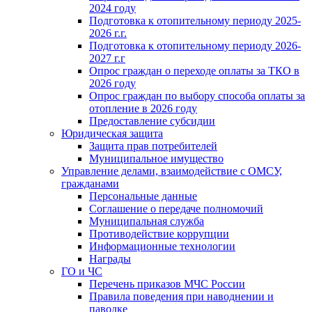
2024 году
Подготовка к отопительному периоду 2025-
2026 г.г.
Подготовка к отопительному периоду 2026-
2027 г.г
Опрос граждан о переходе оплаты за ТКО в
2026 году
Опрос граждан по выбору способа оплаты за
отопление в 2026 году
Предоставление субсидии
Юридическая защита
Защита прав потребителей
Муниципальное имущество
Управление делами, взаимодействие с ОМСУ,
гражданами
Персональные данные
Соглашение о передаче полномочий
Муниципальная служба
Противодействие коррупции
Информационные технологии
Награды
ГО и ЧС
Перечень приказов МЧС России
Правила поведения при наводнении и
паводке