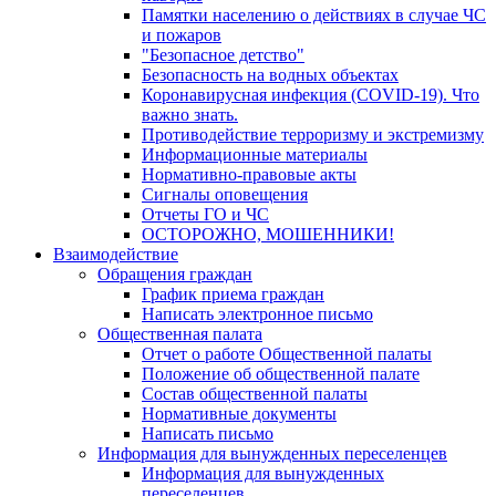
Памятки населению о действиях в случае ЧС
и пожаров
"Безопасное детство"
Безопасность на водных объектах
Коронавирусная инфекция (COVID-19). Что
важно знать.
Противодействие терроризму и экстремизму
Информационные материалы
Нормативно-правовые акты
Сигналы оповещения
Отчеты ГО и ЧС
ОСТОРОЖНО, МОШЕННИКИ!
Взаимодействие
Обращения граждан
График приема граждан
Написать электронное письмо
Общественная палата
Отчет о работе Общественной палаты
Положение об общественной палате
Состав общественной палаты
Нормативные документы
Написать письмо
Информация для вынужденных переселенцев
Информация для вынужденных
переселенцев