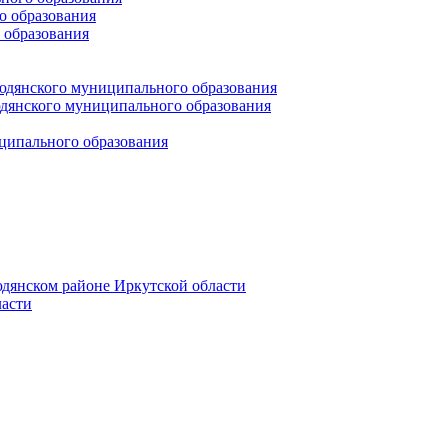
 образования
 образования
юдянского муниципального образования
янского муниципального образования
ципального образования
дянском районе Иркутской области
асти