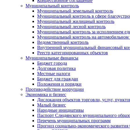
Концессионное соглашение
Муниципальный контроль
Муниципальный земельный контроль
Муниципальный контроль в сфере благоустро
Муниципальный жилищный контроль
Муниципальный лесной контроль
Муниципальный контроль за исполнением еди
Муниципальный контроль на автомобильном т
Ведомственный контроль
Внутренний муниципальный финансовый кон
Реестр категорированных объектов
Муниципальные финансы
Бюджет города
Долговая политика
Местные налоги
Бюджет для граждан
Положения и порядки
Противодействие коррупции
Экономика и бизнес
Дислокация объектов торговли, услуг, пункт
Малый бизнес
Народные инициативы
Паспорт Слюдянского муниципального образ
Перечень муниципальных программ
Прогноз социально-экономического развити