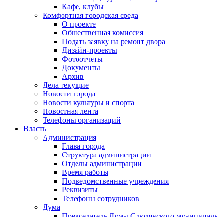
Кафе, клубы
Комфортная городская среда
О проекте
Общественная комиссия
Подать заявку на ремонт двора
Дизайн-проекты
Фотоотчеты
Документы
Архив
Дела текущие
Новости города
Новости культуры и спорта
Новостная лента
Телефоны организаций
Власть
Администрация
Глава города
Структура администрации
Отделы администрации
Время работы
Подведомственные учреждения
Реквизиты
Телефоны сотрудников
Дума
Председатель Думы Слюдянского муниципаль