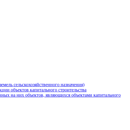
земель сельскохозяйственного назначения)
кции объектов капитального строительства
нных на них объектов, являющихся объектами капитального