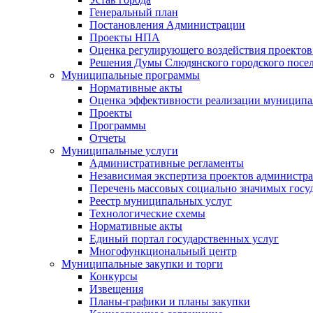
Генеральный план
Постановления Администрации
Проекты НПА
Оценка регулирующего воздействия проектов
Решения Думы Слюдянского городского посе
Муниципальные программы
Нормативные акты
Оценка эффективности реализации муницип
Проекты
Программы
Отчеты
Муниципальные услуги
Административные регламенты
Независимая экспертиза проектов администр
Перечень массовых социально значимых госу
Реестр муниципальных услуг
Технологические схемы
Нормативные акты
Единый портал государственных услуг
Многофункциональный центр
Муниципальные закупки и торги
Конкурсы
Извещения
Планы-графики и планы закупки