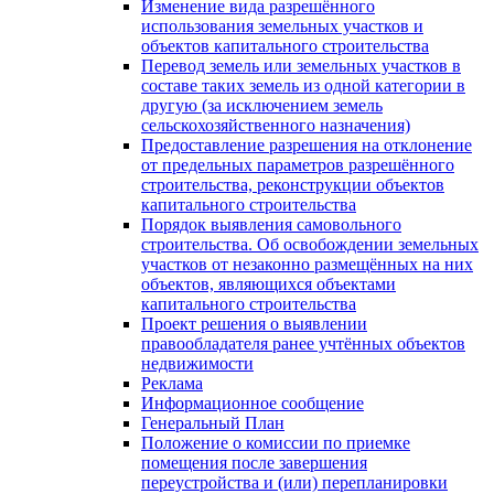
Изменение вида разрешённого
использования земельных участков и
объектов капитального строительства
Перевод земель или земельных участков в
составе таких земель из одной категории в
другую (за исключением земель
сельскохозяйственного назначения)
Предоставление разрешения на отклонение
от предельных параметров разрешённого
строительства, реконструкции объектов
капитального строительства
Порядок выявления самовольного
строительства. Об освобождении земельных
участков от незаконно размещённых на них
объектов, являющихся объектами
капитального строительства
Проект решения о выявлении
правообладателя ранее учтённых объектов
недвижимости
Реклама
Информационное сообщение
Генеральный План
Положение о комиссии по приемке
помещения после завершения
переустройства и (или) перепланировки