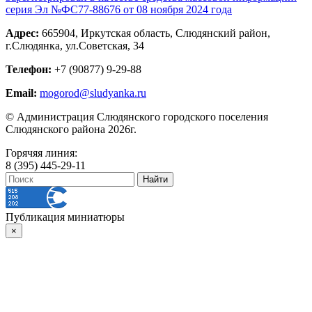
серия Эл №ФС77-88676 от 08 ноября 2024 года
Адрес:
665904, Иркутская область, Слюдянский район,
г.Слюдянка, ул.Советская, 34
Телефон:
+7 (90877) 9-29-88
Email:
mogorod@sludyanka.ru
© Администрация Слюдянского городского поселения
Слюдянского района 2026г.
Горячяя линия:
8 (395) 445-29-11
Публикация миниатюры
×