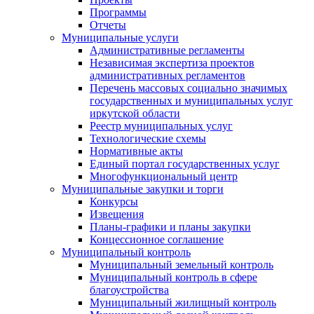
Программы
Отчеты
Муниципальные услуги
Административные регламенты
Независимая экспертиза проектов
административных регламентов
Перечень массовых социально значимых
государственных и муниципальных услуг
иркутской области
Реестр муниципальных услуг
Технологические схемы
Нормативные акты
Единый портал государственных услуг
Многофункциональный центр
Муниципальные закупки и торги
Конкурсы
Извещения
Планы-графики и планы закупки
Концессионное соглашение
Муниципальный контроль
Муниципальный земельный контроль
Муниципальный контроль в сфере
благоустройства
Муниципальный жилищный контроль