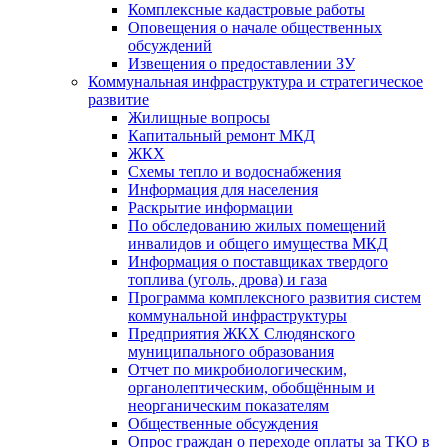
Комплексные кадастровые работы
Оповещения о начале общественных
обсуждений
Извещения о предоставлении ЗУ
Коммунальная инфраструктура и стратегическое
развитие
Жилищные вопросы
Капитальный ремонт МКД
ЖКХ
Схемы тепло и водоснабжения
Информация для населения
Раскрытие информации
По обследованию жилых помещений
инвалидов и общего имущества МКД
Информация о поставщиках твердого
топлива (уголь, дрова) и газа
Программа комплексного развития систем
коммунальной инфраструктуры
Предприятия ЖКХ Слюдянского
муниципального образования
Отчет по микробиологическим,
органолептическим, обобщённым и
неорганическим показателям
Общественные обсуждения
Опрос граждан о переходе оплаты за ТКО в