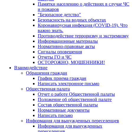
Памятки населению о действиях в случае ЧС
и пожаров
"Безопасное детство"
Безопасность на водных объектах
Коронавирусная инфекция (COVID-19). Что
важно знать.
Противодействие терроризму и экстремизму
Информационные материалы
Нормативно-правовые акты
Сигналы оповещения
Отчеты ГО и ЧС
ОСТОРОЖНО, МОШЕННИКИ!
Взаимодействие
Обращения граждан
График приема граждан
Написать электронное письмо
Общественная палата
Отчет о работе Общественной палаты
Положение об общественной палате
Состав общественной палаты
Нормативные документы
Написать письмо
Информация для вынужденных переселенцев
Информация для вынужденных
переселенцев