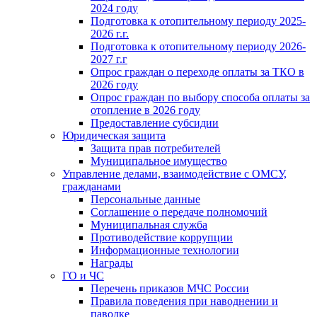
2024 году
Подготовка к отопительному периоду 2025-
2026 г.г.
Подготовка к отопительному периоду 2026-
2027 г.г
Опрос граждан о переходе оплаты за ТКО в
2026 году
Опрос граждан по выбору способа оплаты за
отопление в 2026 году
Предоставление субсидии
Юридическая защита
Защита прав потребителей
Муниципальное имущество
Управление делами, взаимодействие с ОМСУ,
гражданами
Персональные данные
Соглашение о передаче полномочий
Муниципальная служба
Противодействие коррупции
Информационные технологии
Награды
ГО и ЧС
Перечень приказов МЧС России
Правила поведения при наводнении и
паводке