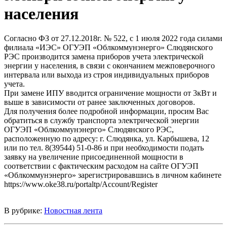
населения
Согласно ФЗ от 27.12.2018г. № 522, с 1 июля 2022 года силами
филиала «ИЭС» ОГУЭП «Облкоммунэнерго» Слюдянского
РЭС производится замена приборов учета электрической
энергии у населения, в связи с окончанием межповерочного
интервала или выхода из строя индивидуальных приборов
учета.
При замене ИПУ вводится ограничение мощности от 3кВт и
выше в зависимости от ранее заключенных договоров.
Для получения более подробной информации, просим Вас
обратиться в службу транспорта электрической энергии
ОГУЭП «Облкоммунэнерго» Слюдянского РЭС,
расположенную по адресу: г. Слюдянка, ул. Карбышева, 12
или по тел. 8(39544) 51-0-86 и при необходимости подать
заявку на увеличение присоединенной мощности в
соответствии с фактическим расходом на сайте ОГУЭП
«Облкоммунэнерго» зарегистрировавшись в личном кабинете
https://www.oke38.ru/portaltp/Account/Register
В рубрике:
Новостная лента