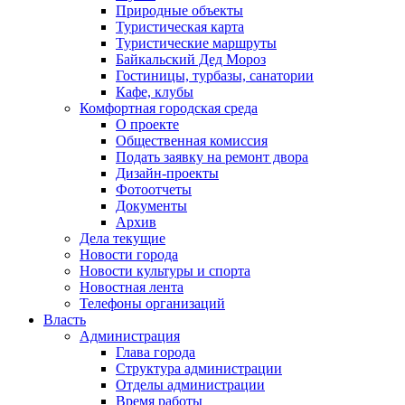
Природные объекты
Туристическая карта
Туристические маршруты
Байкальский Дед Мороз
Гостиницы, турбазы, санатории
Кафе, клубы
Комфортная городская среда
О проекте
Общественная комиссия
Подать заявку на ремонт двора
Дизайн-проекты
Фотоотчеты
Документы
Архив
Дела текущие
Новости города
Новости культуры и спорта
Новостная лента
Телефоны организаций
Власть
Администрация
Глава города
Структура администрации
Отделы администрации
Время работы