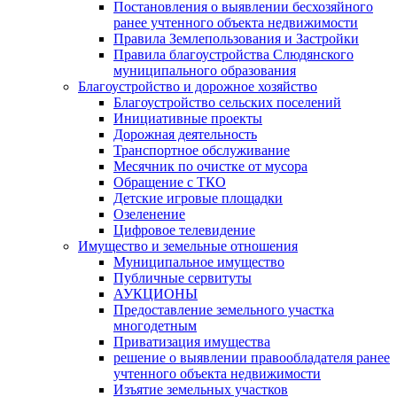
Постановления о выявлении бесхозяйного
ранее учтенного объекта недвижимости
Правила Землепользования и Застройки
Правила благоустройства Слюдянского
муниципального образования
Благоустройство и дорожное хозяйство
Благоустройство сельских поселений
Инициативные проекты
Дорожная деятельность
Транспортное обслуживание
Месячник по очистке от мусора
Обращение с ТКО
Детские игровые площадки
Озеленение
Цифровое телевидение
Имущество и земельные отношения
Муниципальное имущество
Публичные сервитуты
АУКЦИОНЫ
Предоставление земельного участка
многодетным
Приватизация имущества
решение о выявлении правообладателя ранее
учтенного объекта недвижимости
Изъятие земельных участков