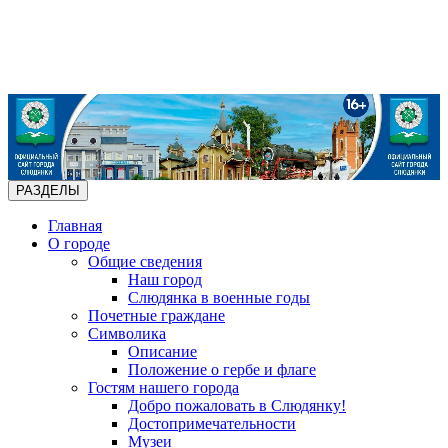
РАЗДЕЛЫ
Главная
О городе
Общие сведения
Наш город
Слюдянка в военные годы
Почетные граждане
Символика
Описание
Положение о гербе и флаге
Гостям нашего города
Добро пожаловать в Слюдянку!
Достопримечательности
Музеи