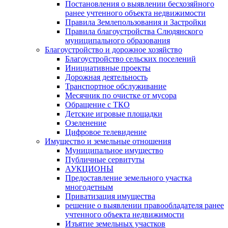
Постановления о выявлении бесхозяйного
ранее учтенного объекта недвижимости
Правила Землепользования и Застройки
Правила благоустройства Слюдянского
муниципального образования
Благоустройство и дорожное хозяйство
Благоустройство сельских поселений
Инициативные проекты
Дорожная деятельность
Транспортное обслуживание
Месячник по очистке от мусора
Обращение с ТКО
Детские игровые площадки
Озеленение
Цифровое телевидение
Имущество и земельные отношения
Муниципальное имущество
Публичные сервитуты
АУКЦИОНЫ
Предоставление земельного участка
многодетным
Приватизация имущества
решение о выявлении правообладателя ранее
учтенного объекта недвижимости
Изъятие земельных участков