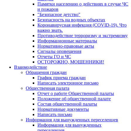
Памятки населению о действиях в случае ЧС
и пожаров
"Безопасное детство"
Безопасность на водных объектах
Коронавирусная инфекция (COVID-19). Что
важно знать.
Противодействие терроризму и экстремизму
Информационные материалы
Нормативно-правовые акты
Сигналы оповещения
Отчеты ГО и ЧС
ОСТОРОЖНО, МОШЕННИКИ!
Взаимодействие
Обращения граждан
График приема граждан
Написать электронное письмо
Общественная палата
Отчет о работе Общественной палаты
Положение об общественной палате
Состав общественной палаты
Нормативные документы
Написать письмо
Информация для вынужденных переселенцев
Информация для вынужденных
переселенцев