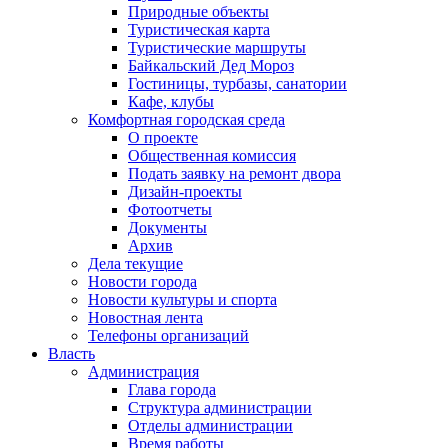
Природные объекты
Туристическая карта
Туристические маршруты
Байкальский Дед Мороз
Гостиницы, турбазы, санатории
Кафе, клубы
Комфортная городская среда
О проекте
Общественная комиссия
Подать заявку на ремонт двора
Дизайн-проекты
Фотоотчеты
Документы
Архив
Дела текущие
Новости города
Новости культуры и спорта
Новостная лента
Телефоны организаций
Власть
Администрация
Глава города
Структура администрации
Отделы администрации
Время работы