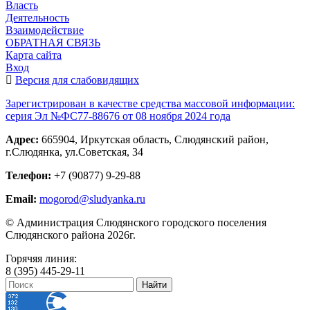
Власть
Деятельность
Взаимодействие
ОБРАТНАЯ СВЯЗЬ
Карта сайта
Вход
Версия для слабовидящих
Зарегистрирован в качестве средства массовой информации:
серия Эл №ФС77-88676 от 08 ноября 2024 года
Адрес:
665904, Иркутская область, Слюдянский район,
г.Слюдянка, ул.Советская, 34
Телефон:
+7 (90877) 9-29-88
Email:
mogorod@sludyanka.ru
© Администрация Слюдянского городского поселения
Слюдянского района 2026г.
Горячяя линия:
8 (395) 445-29-11