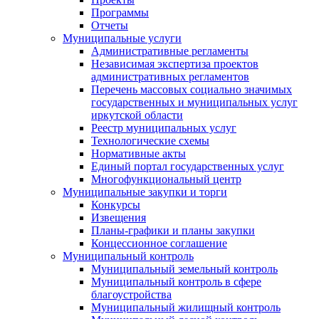
Программы
Отчеты
Муниципальные услуги
Административные регламенты
Независимая экспертиза проектов
административных регламентов
Перечень массовых социально значимых
государственных и муниципальных услуг
иркутской области
Реестр муниципальных услуг
Технологические схемы
Нормативные акты
Единый портал государственных услуг
Многофункциональный центр
Муниципальные закупки и торги
Конкурсы
Извещения
Планы-графики и планы закупки
Концессионное соглашение
Муниципальный контроль
Муниципальный земельный контроль
Муниципальный контроль в сфере
благоустройства
Муниципальный жилищный контроль