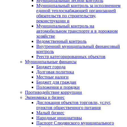
Муниципальный лесной контроль
Муниципальный контроль за исполнением
единой теплоснабжающей организацией
обязательств по строительству,
реконструкции и
Муниципальный контроль на
автомобильном транспорте и в дорожном
хозяйстве
Ведомственный контроль
Внутренний муниципальный финансовый
контроль
Реестр категорированных объектов
Муниципальные финансы
Бюджет города
Долговая политика
Местные налоги
Бюджет для граждан
Положения и порядки
Противодействие коррупции
Экономика и бизнес
Дислокация объектов торговли, услуг,
пунктов общественного питания
Малый бизнес
Народные инициативы
Паспорт Слюдянского муниципального