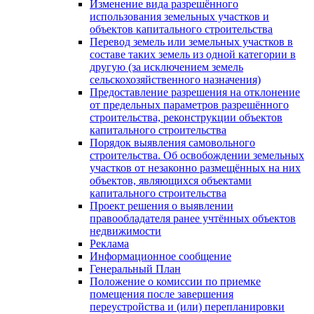
Изменение вида разрешённого
использования земельных участков и
объектов капитального строительства
Перевод земель или земельных участков в
составе таких земель из одной категории в
другую (за исключением земель
сельскохозяйственного назначения)
Предоставление разрешения на отклонение
от предельных параметров разрешённого
строительства, реконструкции объектов
капитального строительства
Порядок выявления самовольного
строительства. Об освобождении земельных
участков от незаконно размещённых на них
объектов, являющихся объектами
капитального строительства
Проект решения о выявлении
правообладателя ранее учтённых объектов
недвижимости
Реклама
Информационное сообщение
Генеральный План
Положение о комиссии по приемке
помещения после завершения
переустройства и (или) перепланировки