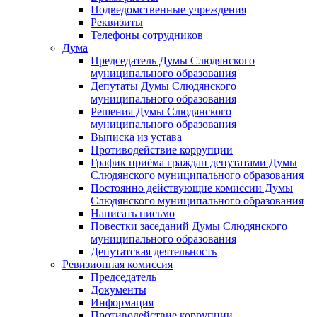
Подведомственные учреждения
Реквизиты
Телефоны сотрудников
Дума
Председатель Думы Слюдянского
муниципального образования
Депутаты Думы Слюдянского
муниципального образования
Решения Думы Слюдянского
муниципального образования
Выписка из устава
Противодействие коррупции
График приёма граждан депутатами Думы
Слюдянского муниципального образования
Постоянно действующие комиссии Думы
Слюдянского муниципального образования
Написать письмо
Повестки заседаний Думы Слюдянского
муниципального образования
Депутатская деятельность
Ревизионная комиссия
Председатель
Документы
Информация
Противодействие коррупции