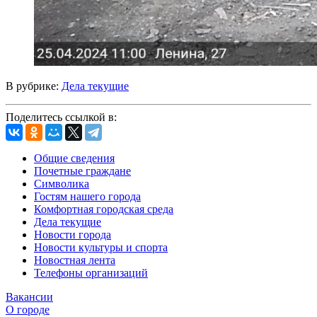
В рубрике:
Дела текущие
Поделитесь ссылкой в:
Общие сведения
Почетные граждане
Символика
Гостям нашего города
Комфортная городская среда
Дела текущие
Новости города
Новости культуры и спорта
Новостная лента
Телефоны организаций
Вакансии
О городе