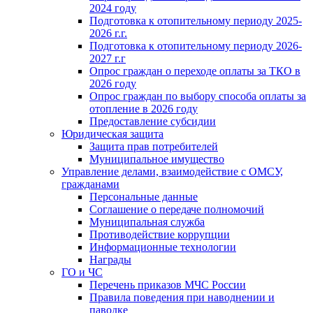
2024 году
Подготовка к отопительному периоду 2025-
2026 г.г.
Подготовка к отопительному периоду 2026-
2027 г.г
Опрос граждан о переходе оплаты за ТКО в
2026 году
Опрос граждан по выбору способа оплаты за
отопление в 2026 году
Предоставление субсидии
Юридическая защита
Защита прав потребителей
Муниципальное имущество
Управление делами, взаимодействие с ОМСУ,
гражданами
Персональные данные
Соглашение о передаче полномочий
Муниципальная служба
Противодействие коррупции
Информационные технологии
Награды
ГО и ЧС
Перечень приказов МЧС России
Правила поведения при наводнении и
паводке