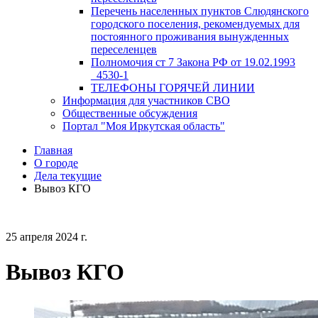
Перечень населенных пунктов Слюдянского
городского поселения, рекомендуемых для
постоянного проживания вынужденных
переселенцев
Полномочия ст 7 Закона РФ от 19.02.1993
_4530-1
ТЕЛЕФОНЫ ГОРЯЧЕЙ ЛИНИИ
Информация для участников СВО
Общественные обсуждения
Портал "Моя Иркутская область"
Главная
О городе
Дела текущие
Вывоз КГО
25 апреля 2024 г.
Вывоз КГО