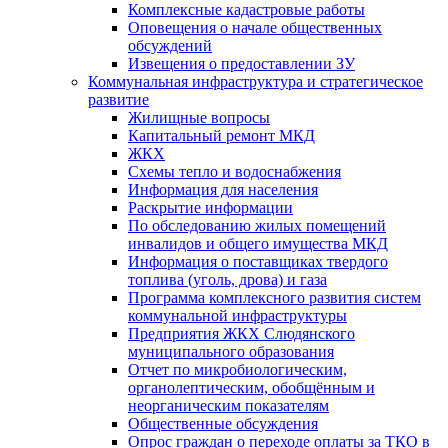
Комплексные кадастровые работы
Оповещения о начале общественных
обсуждений
Извещения о предоставлении ЗУ
Коммунальная инфраструктура и стратегическое
развитие
Жилищные вопросы
Капитальный ремонт МКД
ЖКХ
Схемы тепло и водоснабжения
Информация для населения
Раскрытие информации
По обследованию жилых помещений
инвалидов и общего имущества МКД
Информация о поставщиках твердого
топлива (уголь, дрова) и газа
Программа комплексного развития систем
коммунальной инфраструктуры
Предприятия ЖКХ Слюдянского
муниципального образования
Отчет по микробиологическим,
органолептическим, обобщённым и
неорганическим показателям
Общественные обсуждения
Опрос граждан о переходе оплаты за ТКО в