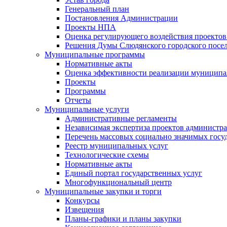
Генеральный план
Постановления Администрации
Проекты НПА
Оценка регулирующего воздействия проектов
Решения Думы Слюдянского городского посе
Муниципальные программы
Нормативные акты
Оценка эффективности реализации муницип
Проекты
Программы
Отчеты
Муниципальные услуги
Административные регламенты
Независимая экспертиза проектов администр
Перечень массовых социально значимых госу
Реестр муниципальных услуг
Технологические схемы
Нормативные акты
Единый портал государственных услуг
Многофункциональный центр
Муниципальные закупки и торги
Конкурсы
Извещения
Планы-графики и планы закупки