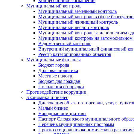
Концессионное соглашение
Муниципальный контроль
Муниципальный земельный контроль
Муниципальный контроль в сфере благоустро
Муниципальный жилищный контроль
Муниципальный лесной контроль
Муниципальный контроль за исполнением еди
Муниципальный контроль на автомобильном т
Ведомственный контроль
Внутренний муниципальный финансовый кон
Реестр категорированных объектов
Муниципальные финансы
Бюджет города
Долговая политика
Местные налоги
Бюджет для граждан
Положения и порядки
Противодействие коррупции
Экономика и бизнес
Дислокация объектов торговли, услуг, пункт
Малый бизнес
Народные инициативы
Паспорт Слюдянского муниципального образ
Перечень муниципальных программ
Прогноз социально-экономического развити