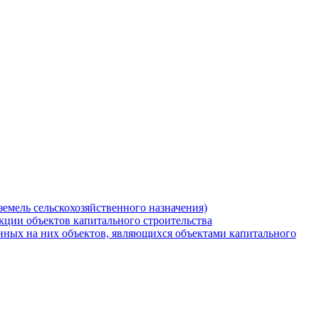
земель сельскохозяйственного назначения)
кции объектов капитального строительства
нных на них объектов, являющихся объектами капитального