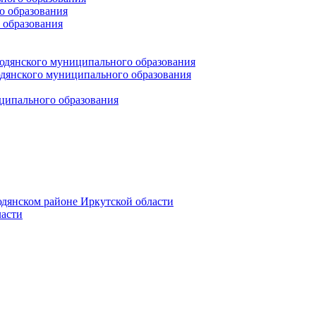
 образования
 образования
юдянского муниципального образования
янского муниципального образования
ципального образования
дянском районе Иркутской области
асти