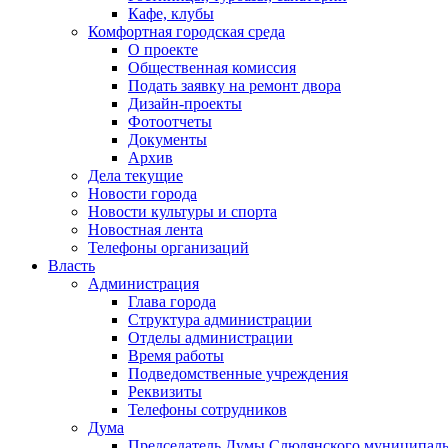
Кафе, клубы
Комфортная городская среда
О проекте
Общественная комиссия
Подать заявку на ремонт двора
Дизайн-проекты
Фотоотчеты
Документы
Архив
Дела текущие
Новости города
Новости культуры и спорта
Новостная лента
Телефоны организаций
Власть
Администрация
Глава города
Структура администрации
Отделы администрации
Время работы
Подведомственные учреждения
Реквизиты
Телефоны сотрудников
Дума
Председатель Думы Слюдянского муниципаль