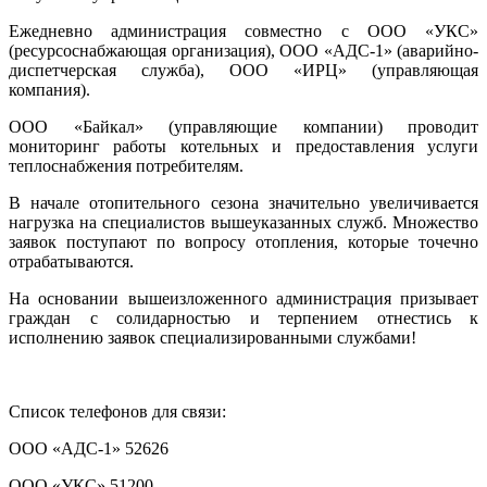
Ежедневно администрация совместно с ООО «УКС»
(ресурсоснабжающая организация), ООО «АДС-1» (аварийно-
диспетчерская служба), ООО «ИРЦ» (управляющая
компания).
ООО «Байкал» (управляющие компании) проводит
мониторинг работы котельных и предоставления услуги
теплоснабжения потребителям.
В начале отопительного сезона значительно увеличивается
нагрузка на специалистов вышеуказанных служб. Множество
заявок поступают по вопросу отопления, которые точечно
отрабатываются.
На основании вышеизложенного администрация призывает
граждан с солидарностью и терпением отнестись к
исполнению заявок специализированными службами!
Список телефонов для связи:
ООО «АДС-1» 52626
ООО «УКС» 51200