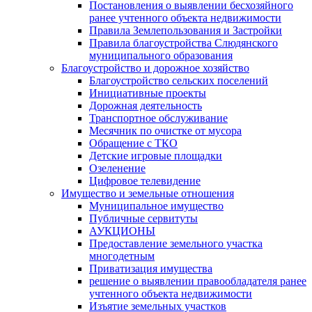
Постановления о выявлении бесхозяйного
ранее учтенного объекта недвижимости
Правила Землепользования и Застройки
Правила благоустройства Слюдянского
муниципального образования
Благоустройство и дорожное хозяйство
Благоустройство сельских поселений
Инициативные проекты
Дорожная деятельность
Транспортное обслуживание
Месячник по очистке от мусора
Обращение с ТКО
Детские игровые площадки
Озеленение
Цифровое телевидение
Имущество и земельные отношения
Муниципальное имущество
Публичные сервитуты
АУКЦИОНЫ
Предоставление земельного участка
многодетным
Приватизация имущества
решение о выявлении правообладателя ранее
учтенного объекта недвижимости
Изъятие земельных участков