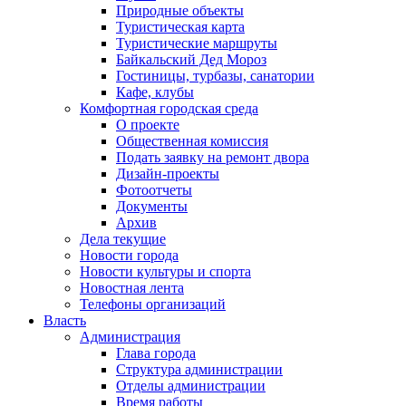
Природные объекты
Туристическая карта
Туристические маршруты
Байкальский Дед Мороз
Гостиницы, турбазы, санатории
Кафе, клубы
Комфортная городская среда
О проекте
Общественная комиссия
Подать заявку на ремонт двора
Дизайн-проекты
Фотоотчеты
Документы
Архив
Дела текущие
Новости города
Новости культуры и спорта
Новостная лента
Телефоны организаций
Власть
Администрация
Глава города
Структура администрации
Отделы администрации
Время работы