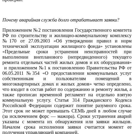
Почему аварийная служба долго отрабатывает заявки?
Приложением №2 постановления Государственного комитета
РФ по строительству и жилищно-коммунальному комплексу
№170 от 27.09.2003 «Об утверждении правил и норм
технической эксплуатации жилищного фонда» установлены
«Предельные сроки устранения неисправностей при
выполнении внепланового (непредвиденного) текущего
ремонта отдельных частей жилых домов и их оборудования»
и приложением №1 к постановлению Правительства РФ от
06.05.2011 №354 «О предоставлении коммунальных услуг
собственникам и пользователям помещений в
многоквартирных домах и жилых домов» четко определено,
что входит в состав работ по содержанию и ремонту жилья, а
также прописан временной регламент на отдельно взятую
коммунальную услугу. Статья 314 Гражданского Кодекса
Российской Федерации содержит понятие разумного срока.
Этот срок не может превышать СЕМЬ дней в любом случае
(за исключением форс — мажора). Сроки устранения аварий
указаны с момента их обнаружения или заявки жильцов.
Началом срока исполнения заявки считается момент ее
получения управляющей компанией.