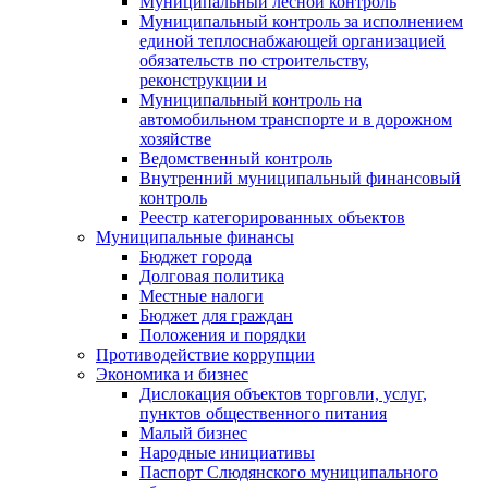
Муниципальный лесной контроль
Муниципальный контроль за исполнением
единой теплоснабжающей организацией
обязательств по строительству,
реконструкции и
Муниципальный контроль на
автомобильном транспорте и в дорожном
хозяйстве
Ведомственный контроль
Внутренний муниципальный финансовый
контроль
Реестр категорированных объектов
Муниципальные финансы
Бюджет города
Долговая политика
Местные налоги
Бюджет для граждан
Положения и порядки
Противодействие коррупции
Экономика и бизнес
Дислокация объектов торговли, услуг,
пунктов общественного питания
Малый бизнес
Народные инициативы
Паспорт Слюдянского муниципального