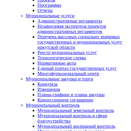
Программы
Отчеты
Муниципальные услуги
Административные регламенты
Независимая экспертиза проектов
административных регламентов
Перечень массовых социально значимых
государственных и муниципальных услуг
иркутской области
Реестр муниципальных услуг
Технологические схемы
Нормативные акты
Единый портал государственных услуг
Многофункциональный центр
Муниципальные закупки и торги
Конкурсы
Извещения
Планы-графики и планы закупки
Концессионное соглашение
Муниципальный контроль
Муниципальный земельный контроль
Муниципальный контроль в сфере
благоустройства
Муниципальный жилищный контроль