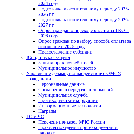
2024 году
Подготовка к отопительному периоду 2025-
2026 г.г.
Подготовка к отопительному периоду 2026-
2027 г.г
Опрос граждан о переходе оплаты за ТКО в
2026 году
Опрос граждан по выбору способа оплаты за
отопление в 2026 году
Предоставление субсидии
Юридическая защита
Защита прав потребителей
Муниципальное имущество
Управление делами, взаимодействие с ОМСУ,
гражданами
Персональные данные
Соглашение о передаче полномочий
Муниципальная служба
Противодействие коррупции
Информационные технологии
Награды
ГО и ЧС
Перечень приказов МЧС России
Правила поведения при наводнении и
паводке