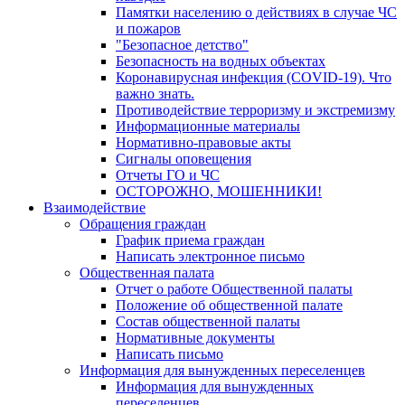
Памятки населению о действиях в случае ЧС
и пожаров
"Безопасное детство"
Безопасность на водных объектах
Коронавирусная инфекция (COVID-19). Что
важно знать.
Противодействие терроризму и экстремизму
Информационные материалы
Нормативно-правовые акты
Сигналы оповещения
Отчеты ГО и ЧС
ОСТОРОЖНО, МОШЕННИКИ!
Взаимодействие
Обращения граждан
График приема граждан
Написать электронное письмо
Общественная палата
Отчет о работе Общественной палаты
Положение об общественной палате
Состав общественной палаты
Нормативные документы
Написать письмо
Информация для вынужденных переселенцев
Информация для вынужденных
переселенцев