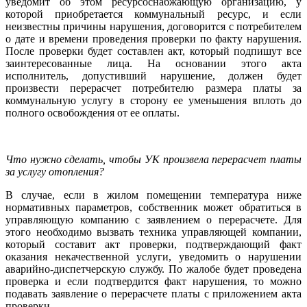
уведомит об этом ресурсоснабжающую организацию, у
которой приобретается коммунальный ресурс, и если
неизвестны причины нарушения, договорится с потребителем
о дате и времени проведения проверки по факту нарушения.
После проверки будет составлен акт, который подпишут все
заинтересованные лица. На основании этого акта
исполнитель, допустивший нарушение, должен будет
произвести перерасчет потребителю размера платы за
коммунальную услугу в сторону ее уменьшения вплоть до
полного освобождения от ее оплаты.
Что нужно сделать, чтобы УК произвела перерасчет платы
за услугу отопления?
В случае, если в жилом помещении температура ниже
нормативных параметров, собственник может обратиться в
управляющую компанию с заявлением о перерасчете. Для
этого необходимо вызвать техника управляющей компании,
который составит акт проверки, подтверждающий факт
оказания некачественной услуги, уведомить о нарушении
аварийно-диспетчерскую службу. По жалобе будет проведена
проверка и если подтвердится факт нарушения, то можно
подавать заявление о перерасчете платы с приложением акта
проверки.