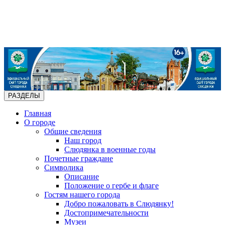
РАЗДЕЛЫ
Главная
О городе
Общие сведения
Наш город
Слюдянка в военные годы
Почетные граждане
Символика
Описание
Положение о гербе и флаге
Гостям нашего города
Добро пожаловать в Слюдянку!
Достопримечательности
Музеи