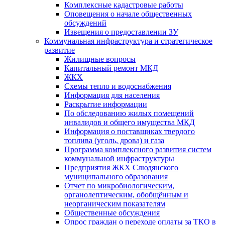
Комплексные кадастровые работы
Оповещения о начале общественных
обсуждений
Извещения о предоставлении ЗУ
Коммунальная инфраструктура и стратегическое
развитие
Жилищные вопросы
Капитальный ремонт МКД
ЖКХ
Схемы тепло и водоснабжения
Информация для населения
Раскрытие информации
По обследованию жилых помещений
инвалидов и общего имущества МКД
Информация о поставщиках твердого
топлива (уголь, дрова) и газа
Программа комплексного развития систем
коммунальной инфраструктуры
Предприятия ЖКХ Слюдянского
муниципального образования
Отчет по микробиологическим,
органолептическим, обобщённым и
неорганическим показателям
Общественные обсуждения
Опрос граждан о переходе оплаты за ТКО в