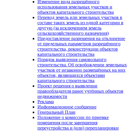
Изменение вида разрешённого
использования земельных участков и
объектов капитального строительства
Перевод земель или земельных участков в
составе таких земель из одной категории в
другую (за исключением земель
сельскохозяйственного назначения)
Предоставление разрешения на отклонение
от предельных параметров разрешённого
строительства, реконструкции объектов
капитального строительства
Порядок выявления самовольного
строительства. Об освобождении земельных
участков от незаконно размещённых на них
объектов, являющихся объектами
капитального строительства
Проект решения о выявлении
правообладателя ранее учтённых объектов
недвижимости
Реклама
Информационное сообщение
Генеральный План
Положение о комиссии по приемке
помещения после завершения
переустройства и (или) перепланировки