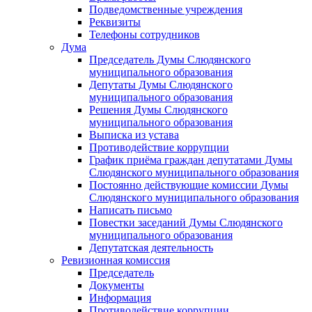
Подведомственные учреждения
Реквизиты
Телефоны сотрудников
Дума
Председатель Думы Слюдянского
муниципального образования
Депутаты Думы Слюдянского
муниципального образования
Решения Думы Слюдянского
муниципального образования
Выписка из устава
Противодействие коррупции
График приёма граждан депутатами Думы
Слюдянского муниципального образования
Постоянно действующие комиссии Думы
Слюдянского муниципального образования
Написать письмо
Повестки заседаний Думы Слюдянского
муниципального образования
Депутатская деятельность
Ревизионная комиссия
Председатель
Документы
Информация
Противодействие коррупции