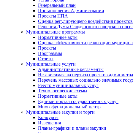
Генеральный план
Постановления Администрации
Проекты НПА
Оценка регулирующего воздействия проектов
Решения Думы Слюдянского городского посе
Муниципальные программы
Нормативные акты
Оценка эффективности реализации муницип
Проекты
Программы
Отчеты
Муниципальные услуги
Административные регламенты
Независимая экспертиза проектов администр
Перечень массовых социально значимых госу
Реестр муниципальных услуг
Технологические схемы
Нормативные акты
Единый портал государственных услуг
Многофункциональный центр
Муниципальные закупки и торги
Конкурсы
Извещения
Планы-графики и планы закупки