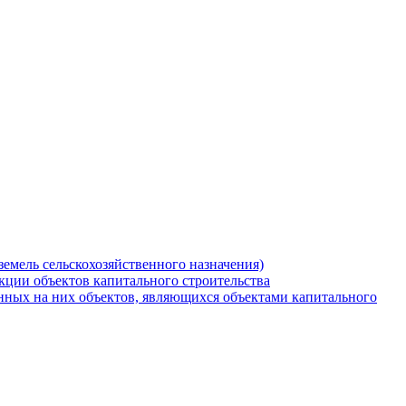
земель сельскохозяйственного назначения)
кции объектов капитального строительства
нных на них объектов, являющихся объектами капитального