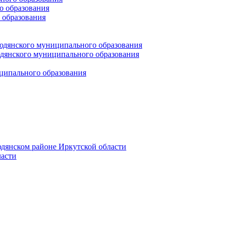
 образования
 образования
юдянского муниципального образования
янского муниципального образования
ципального образования
дянском районе Иркутской области
асти