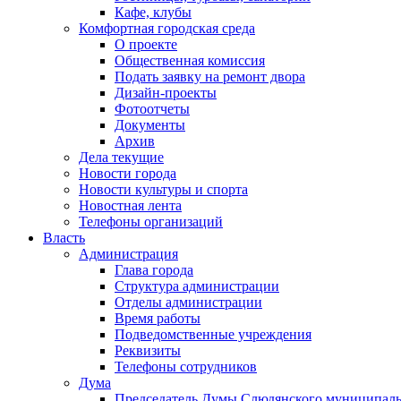
Кафе, клубы
Комфортная городская среда
О проекте
Общественная комиссия
Подать заявку на ремонт двора
Дизайн-проекты
Фотоотчеты
Документы
Архив
Дела текущие
Новости города
Новости культуры и спорта
Новостная лента
Телефоны организаций
Власть
Администрация
Глава города
Структура администрации
Отделы администрации
Время работы
Подведомственные учреждения
Реквизиты
Телефоны сотрудников
Дума
Председатель Думы Слюдянского муниципаль