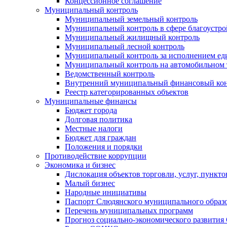
Концессионное соглашение
Муниципальный контроль
Муниципальный земельный контроль
Муниципальный контроль в сфере благоустро
Муниципальный жилищный контроль
Муниципальный лесной контроль
Муниципальный контроль за исполнением еди
Муниципальный контроль на автомобильном т
Ведомственный контроль
Внутренний муниципальный финансовый кон
Реестр категорированных объектов
Муниципальные финансы
Бюджет города
Долговая политика
Местные налоги
Бюджет для граждан
Положения и порядки
Противодействие коррупции
Экономика и бизнес
Дислокация объектов торговли, услуг, пункт
Малый бизнес
Народные инициативы
Паспорт Слюдянского муниципального образ
Перечень муниципальных программ
Прогноз социально-экономического развити