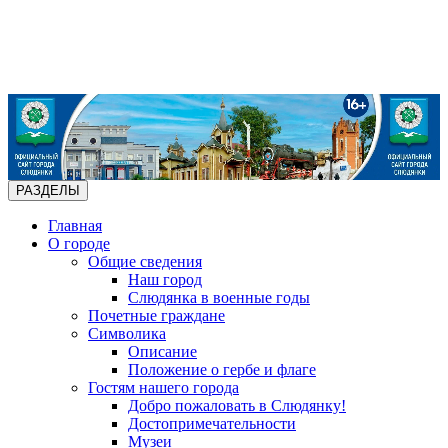
РАЗДЕЛЫ
Главная
О городе
Общие сведения
Наш город
Слюдянка в военные годы
Почетные граждане
Символика
Описание
Положение о гербе и флаге
Гостям нашего города
Добро пожаловать в Слюдянку!
Достопримечательности
Музеи