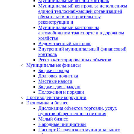
Муниципальный лесной контроль
Муниципальный контроль за исполнением
единой теплоснабжающей организацией
обязательств по строительству,
реконструкции и
Муниципальный контроль на
автомобильном транспорте и в дорожном
хозяйстве
Ведомственный контроль
Внутренний муниципальный финансовый
контроль
Реестр категорированных объектов
Муниципальные финансы
Бюджет города
Долговая политика
Местные налоги
Бюджет для граждан
Положения и порядки
Противодействие коррупции
Экономика и бизнес
Дислокация объектов торговли, услуг,
пунктов общественного питания
Малый бизнес
Народные инициативы
Паспорт Слюдянского муниципального