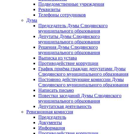
Подведомственные учреждения
Реквизиты
Телефоны сотрудников
Дума
Председатель Думы Слюдянского
муниципального образования
Депутаты Думы Слюдянского
муниципального образования
Решения Думы Слюдянского
муниципального образования
Выписка из устава
Противодействие коррупции
График приёма граждан депутатами Думы
Слюдянского муниципального образования
Постоянно действующие комиссии Думы
Слюдянского муниципального образования
Написать письмо
Повестки заседаний Думы Слюдянского
муниципального образования
Депутатская деятельность
Ревизионная комиссия
Председатель
Документы
Информация
Противодействие коррупции