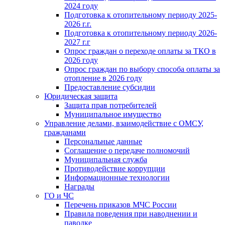
2024 году
Подготовка к отопительному периоду 2025-
2026 г.г.
Подготовка к отопительному периоду 2026-
2027 г.г
Опрос граждан о переходе оплаты за ТКО в
2026 году
Опрос граждан по выбору способа оплаты за
отопление в 2026 году
Предоставление субсидии
Юридическая защита
Защита прав потребителей
Муниципальное имущество
Управление делами, взаимодействие с ОМСУ,
гражданами
Персональные данные
Соглашение о передаче полномочий
Муниципальная служба
Противодействие коррупции
Информационные технологии
Награды
ГО и ЧС
Перечень приказов МЧС России
Правила поведения при наводнении и
паводке