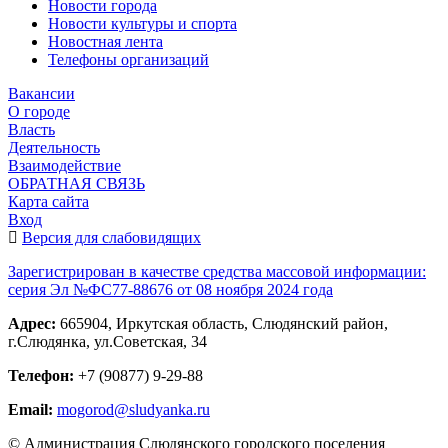
Новости города
Новости культуры и спорта
Новостная лента
Телефоны организаций
Вакансии
О городе
Власть
Деятельность
Взаимодействие
ОБРАТНАЯ СВЯЗЬ
Карта сайта
Вход
Версия для слабовидящих
Зарегистрирован в качестве средства массовой информации:
серия Эл №ФС77-88676 от 08 ноября 2024 года
Адрес:
665904, Иркутская область, Слюдянский район,
г.Слюдянка, ул.Советская, 34
Телефон:
+7 (90877) 9-29-88
Email:
mogorod@sludyanka.ru
© Администрация Слюдянского городского поселения