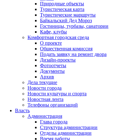
Природные объекты
Туристическая карта
Туристические маршруты
Байкальский Дед Мороз
Гостиницы, турбазы, санатории
Кафе, клубы
Комфортная городская среда
О проекте
Общественная комиссия
Подать заявку на ремонт двора
Дизайн-проекты
Фотоотчеты
Документы
Архив
Дела текущие
Новости города
Новости культуры и спорта
Новостная лента
Телефоны организаций
Власть
Администрация
Глава города
Структура администрации
Отделы администрации
Время работы