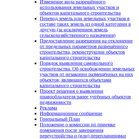
Изменение вида разрешённого
использования земельных участков и
объектов капитального строительства
Перевод земель или земельных участков в
составе таких земель из одной категории в
другую (за исключением земель
сельскохозяйственного назначения)
Предоставление разрешения на отклонение
от предельных параметров разрешённого
строительства, реконструкции объектов
капитального строительства
Порядок выявления самовольного
строительства. Об освобождении земельных
участков от незаконно размещённых на них
объектов, являющихся объектами
капитального строительства
Проект решения о выявлении
правообладателя ранее учтённых объектов
недвижимости
Реклама
Информационное сообщение
Генеральный План
Положение о комиссии по приемке
помещения после завершения
переустройства и (или) перепланировки