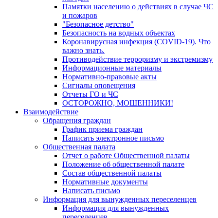
Памятки населению о действиях в случае ЧС
и пожаров
"Безопасное детство"
Безопасность на водных объектах
Коронавирусная инфекция (COVID-19). Что
важно знать.
Противодействие терроризму и экстремизму
Информационные материалы
Нормативно-правовые акты
Сигналы оповещения
Отчеты ГО и ЧС
ОСТОРОЖНО, МОШЕННИКИ!
Взаимодействие
Обращения граждан
График приема граждан
Написать электронное письмо
Общественная палата
Отчет о работе Общественной палаты
Положение об общественной палате
Состав общественной палаты
Нормативные документы
Написать письмо
Информация для вынужденных переселенцев
Информация для вынужденных
переселенцев