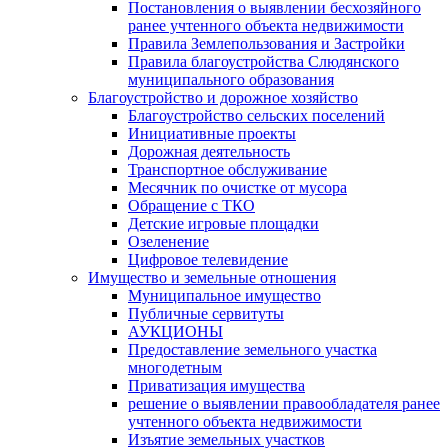
Постановления о выявлении бесхозяйного
ранее учтенного объекта недвижимости
Правила Землепользования и Застройки
Правила благоустройства Слюдянского
муниципального образования
Благоустройство и дорожное хозяйство
Благоустройство сельских поселений
Инициативные проекты
Дорожная деятельность
Транспортное обслуживание
Месячник по очистке от мусора
Обращение с ТКО
Детские игровые площадки
Озеленение
Цифровое телевидение
Имущество и земельные отношения
Муниципальное имущество
Публичные сервитуты
АУКЦИОНЫ
Предоставление земельного участка
многодетным
Приватизация имущества
решение о выявлении правообладателя ранее
учтенного объекта недвижимости
Изъятие земельных участков