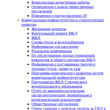
Комплексные кадастровые работы
Оповещения о начале общественных
обсуждений
Извещения о предоставлении ЗУ
Коммунальная инфраструктура и стратегическое
развитие
Жилищные вопросы
Капитальный ремонт МКД
ЖКХ
Схемы тепло и водоснабжения
Информация для населения
Раскрытие информации
По обследованию жилых помещений
инвалидов и общего имущества МКД
Информация о поставщиках твердого
топлива (уголь, дрова) и газа
Программа комплексного развития систем
коммунальной инфраструктуры
Предприятия ЖКХ Слюдянского
муниципального образования
Отчет по микробиологическим,
органолептическим, обобщённым и
неорганическим показателям
Общественные обсуждения
Опрос граждан о переходе оплаты за ТКО в