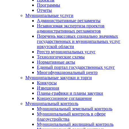
Программы
Отчеты
Муниципальные услуги
Административные регламенты
Независимая экспертиза проектов
административных регламентов
Перечень массовых социально значимых
государственных и муниципальных услуг
иркутской области
Реестр муниципальных услуг
Технологические схемы
Нормативные акты
Единый портал государственных услуг
Многофункциональный центр
Муниципальные закупки и торги
Конкурсы
Извещения
Планы-графики и планы закупки
Концессионное соглашение
Муниципальный контроль
Муниципальный земельный контроль
Муниципальный контроль в сфере
благоустройства
Муниципальный жилищный контроль