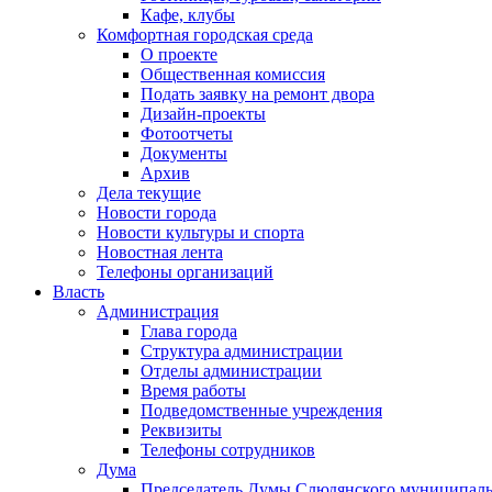
Кафе, клубы
Комфортная городская среда
О проекте
Общественная комиссия
Подать заявку на ремонт двора
Дизайн-проекты
Фотоотчеты
Документы
Архив
Дела текущие
Новости города
Новости культуры и спорта
Новостная лента
Телефоны организаций
Власть
Администрация
Глава города
Структура администрации
Отделы администрации
Время работы
Подведомственные учреждения
Реквизиты
Телефоны сотрудников
Дума
Председатель Думы Слюдянского муниципаль