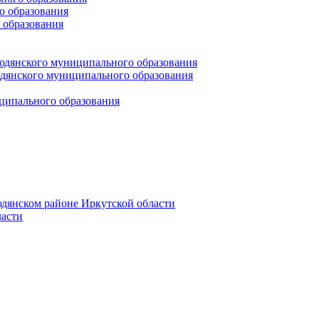
 образования
 образования
юдянского муниципального образования
янского муниципального образования
ципального образования
дянском районе Иркутской области
асти