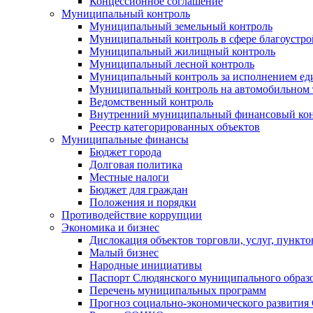
Концессионное соглашение
Муниципальный контроль
Муниципальный земельный контроль
Муниципальный контроль в сфере благоустро
Муниципальный жилищный контроль
Муниципальный лесной контроль
Муниципальный контроль за исполнением еди
Муниципальный контроль на автомобильном т
Ведомственный контроль
Внутренний муниципальный финансовый кон
Реестр категорированных объектов
Муниципальные финансы
Бюджет города
Долговая политика
Местные налоги
Бюджет для граждан
Положения и порядки
Противодействие коррупции
Экономика и бизнес
Дислокация объектов торговли, услуг, пункт
Малый бизнес
Народные инициативы
Паспорт Слюдянского муниципального образ
Перечень муниципальных программ
Прогноз социально-экономического развити