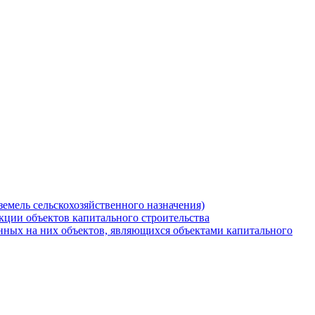
земель сельскохозяйственного назначения)
кции объектов капитального строительства
нных на них объектов, являющихся объектами капитального