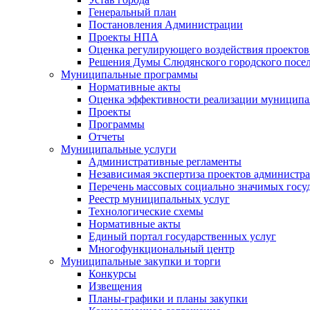
Генеральный план
Постановления Администрации
Проекты НПА
Оценка регулирующего воздействия проектов
Решения Думы Слюдянского городского посе
Муниципальные программы
Нормативные акты
Оценка эффективности реализации муницип
Проекты
Программы
Отчеты
Муниципальные услуги
Административные регламенты
Независимая экспертиза проектов администр
Перечень массовых социально значимых госу
Реестр муниципальных услуг
Технологические схемы
Нормативные акты
Единый портал государственных услуг
Многофункциональный центр
Муниципальные закупки и торги
Конкурсы
Извещения
Планы-графики и планы закупки