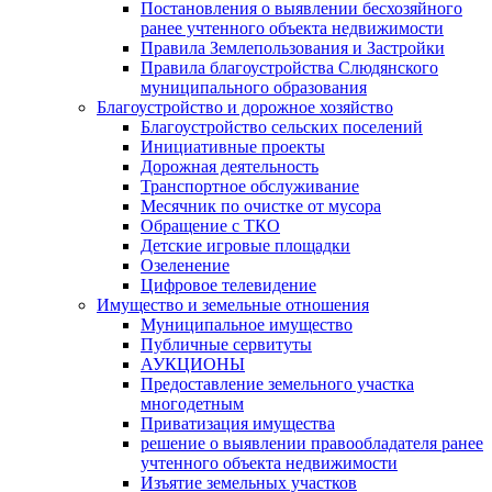
Постановления о выявлении бесхозяйного
ранее учтенного объекта недвижимости
Правила Землепользования и Застройки
Правила благоустройства Слюдянского
муниципального образования
Благоустройство и дорожное хозяйство
Благоустройство сельских поселений
Инициативные проекты
Дорожная деятельность
Транспортное обслуживание
Месячник по очистке от мусора
Обращение с ТКО
Детские игровые площадки
Озеленение
Цифровое телевидение
Имущество и земельные отношения
Муниципальное имущество
Публичные сервитуты
АУКЦИОНЫ
Предоставление земельного участка
многодетным
Приватизация имущества
решение о выявлении правообладателя ранее
учтенного объекта недвижимости
Изъятие земельных участков