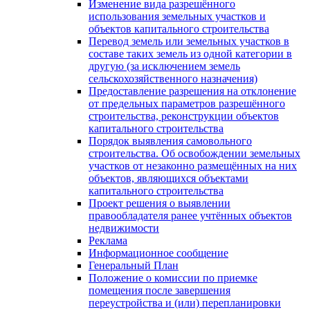
Изменение вида разрешённого
использования земельных участков и
объектов капитального строительства
Перевод земель или земельных участков в
составе таких земель из одной категории в
другую (за исключением земель
сельскохозяйственного назначения)
Предоставление разрешения на отклонение
от предельных параметров разрешённого
строительства, реконструкции объектов
капитального строительства
Порядок выявления самовольного
строительства. Об освобождении земельных
участков от незаконно размещённых на них
объектов, являющихся объектами
капитального строительства
Проект решения о выявлении
правообладателя ранее учтённых объектов
недвижимости
Реклама
Информационное сообщение
Генеральный План
Положение о комиссии по приемке
помещения после завершения
переустройства и (или) перепланировки