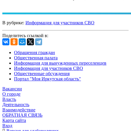
В рубрике:
Информация для участников СВО
Поделитесь ссылкой в:
Обращения граждан
Общественная палата
Информация для вынужденных переселенцев
Информация для участников СВО
Общественные обсуждения
Портал "Моя Иркутская область"
Вакансии
О городе
Власть
Деятельность
Взаимодействие
ОБРАТНАЯ СВЯЗЬ
Карта сайта
Вход
Версия для слабовидящих