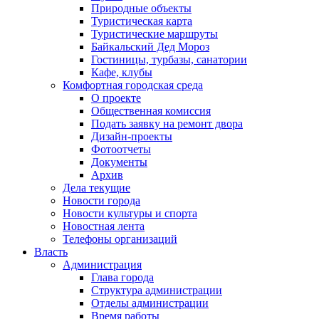
Природные объекты
Туристическая карта
Туристические маршруты
Байкальский Дед Мороз
Гостиницы, турбазы, санатории
Кафе, клубы
Комфортная городская среда
О проекте
Общественная комиссия
Подать заявку на ремонт двора
Дизайн-проекты
Фотоотчеты
Документы
Архив
Дела текущие
Новости города
Новости культуры и спорта
Новостная лента
Телефоны организаций
Власть
Администрация
Глава города
Структура администрации
Отделы администрации
Время работы