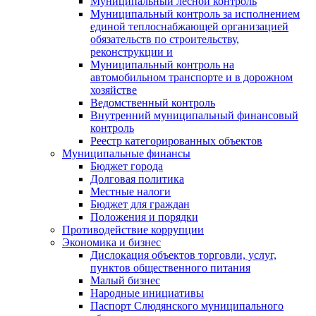
Муниципальный лесной контроль
Муниципальный контроль за исполнением
единой теплоснабжающей организацией
обязательств по строительству,
реконструкции и
Муниципальный контроль на
автомобильном транспорте и в дорожном
хозяйстве
Ведомственный контроль
Внутренний муниципальный финансовый
контроль
Реестр категорированных объектов
Муниципальные финансы
Бюджет города
Долговая политика
Местные налоги
Бюджет для граждан
Положения и порядки
Противодействие коррупции
Экономика и бизнес
Дислокация объектов торговли, услуг,
пунктов общественного питания
Малый бизнес
Народные инициативы
Паспорт Слюдянского муниципального