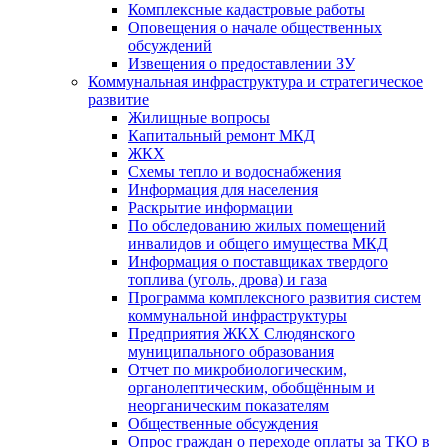
Комплексные кадастровые работы
Оповещения о начале общественных
обсуждений
Извещения о предоставлении ЗУ
Коммунальная инфраструктура и стратегическое
развитие
Жилищные вопросы
Капитальный ремонт МКД
ЖКХ
Схемы тепло и водоснабжения
Информация для населения
Раскрытие информации
По обследованию жилых помещений
инвалидов и общего имущества МКД
Информация о поставщиках твердого
топлива (уголь, дрова) и газа
Программа комплексного развития систем
коммунальной инфраструктуры
Предприятия ЖКХ Слюдянского
муниципального образования
Отчет по микробиологическим,
органолептическим, обобщённым и
неорганическим показателям
Общественные обсуждения
Опрос граждан о переходе оплаты за ТКО в