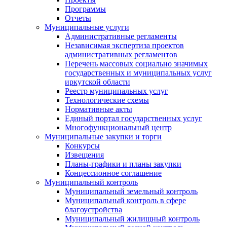
Программы
Отчеты
Муниципальные услуги
Административные регламенты
Независимая экспертиза проектов
административных регламентов
Перечень массовых социально значимых
государственных и муниципальных услуг
иркутской области
Реестр муниципальных услуг
Технологические схемы
Нормативные акты
Единый портал государственных услуг
Многофункциональный центр
Муниципальные закупки и торги
Конкурсы
Извещения
Планы-графики и планы закупки
Концессионное соглашение
Муниципальный контроль
Муниципальный земельный контроль
Муниципальный контроль в сфере
благоустройства
Муниципальный жилищный контроль