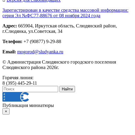
Зарегистрирован в качестве средства массовой информации:
серия Эл №ФС77-88676 от 08 ноября 2024 года
Адрес:
665904, Иркутская область, Слюдянский район,
г.Слюдянка, ул.Советская, 34
Телефон:
+7 (90877) 9-29-88
Email:
mogorod@sludyanka.ru
© Администрация Слюдянского городского поселения
Слюдянского района 2026г.
Горячяя линия:
8 (395) 445-29-11
Публикация миниатюры
×