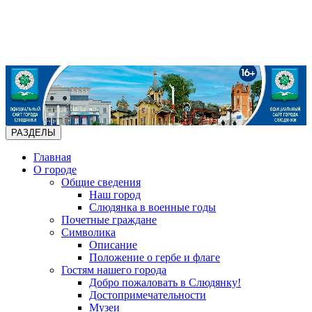
РАЗДЕЛЫ
Главная
О городе
Общие сведения
Наш город
Слюдянка в военные годы
Почетные граждане
Символика
Описание
Положение о гербе и флаге
Гостям нашего города
Добро пожаловать в Слюдянку!
Достопримечательности
Музеи