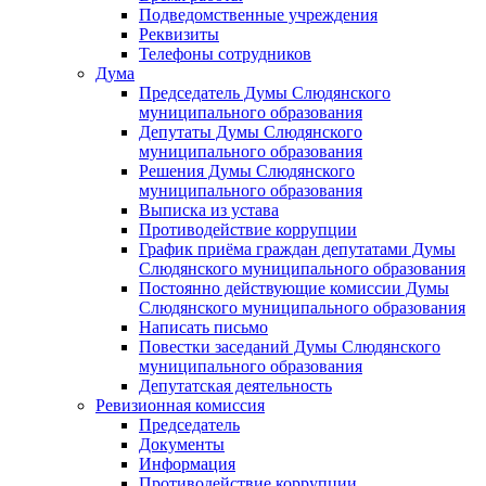
Подведомственные учреждения
Реквизиты
Телефоны сотрудников
Дума
Председатель Думы Слюдянского
муниципального образования
Депутаты Думы Слюдянского
муниципального образования
Решения Думы Слюдянского
муниципального образования
Выписка из устава
Противодействие коррупции
График приёма граждан депутатами Думы
Слюдянского муниципального образования
Постоянно действующие комиссии Думы
Слюдянского муниципального образования
Написать письмо
Повестки заседаний Думы Слюдянского
муниципального образования
Депутатская деятельность
Ревизионная комиссия
Председатель
Документы
Информация
Противодействие коррупции