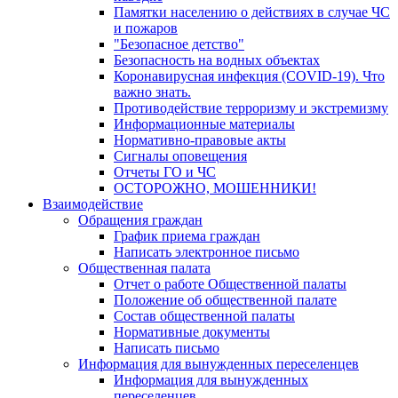
Памятки населению о действиях в случае ЧС
и пожаров
"Безопасное детство"
Безопасность на водных объектах
Коронавирусная инфекция (COVID-19). Что
важно знать.
Противодействие терроризму и экстремизму
Информационные материалы
Нормативно-правовые акты
Сигналы оповещения
Отчеты ГО и ЧС
ОСТОРОЖНО, МОШЕННИКИ!
Взаимодействие
Обращения граждан
График приема граждан
Написать электронное письмо
Общественная палата
Отчет о работе Общественной палаты
Положение об общественной палате
Состав общественной палаты
Нормативные документы
Написать письмо
Информация для вынужденных переселенцев
Информация для вынужденных
переселенцев