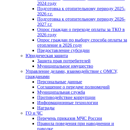
2024 году
Подготовка к отопительному периоду 2025-
2026 г.г.
Подготовка к отопительному периоду 2026-
2027 г.г
Опрос граждан о переходе оплаты за ТКО в
2026 году
Опрос граждан по выбору способа оплаты за
отопление в 2026 году
Предоставление субсидии
Юридическая защита
Защита прав потребителей
Муниципальное имущество
Управление делами, взаимодействие с ОМСУ,
гражданами
Персональные данные
Соглашение о передаче полномочий
Муниципальная служба
Противодействие коррупции
Информационные технологии
Награды
ГО и ЧС
Перечень приказов МЧС России
Правила поведения при наводнении и
паводке