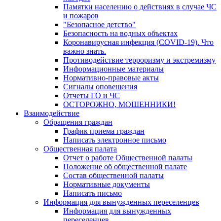
Памятки населению о действиях в случае ЧС
и пожаров
"Безопасное детство"
Безопасность на водных объектах
Коронавирусная инфекция (COVID-19). Что
важно знать.
Противодействие терроризму и экстремизму
Информационные материалы
Нормативно-правовые акты
Сигналы оповещения
Отчеты ГО и ЧС
ОСТОРОЖНО, МОШЕННИКИ!
Взаимодействие
Обращения граждан
График приема граждан
Написать электронное письмо
Общественная палата
Отчет о работе Общественной палаты
Положение об общественной палате
Состав общественной палаты
Нормативные документы
Написать письмо
Информация для вынужденных переселенцев
Информация для вынужденных
переселенцев