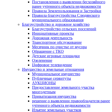
Постановления о выявлении бесхозяйного
ранее учтенного объекта недвижимости
Правила Землепользования и Застройки
Правила благоустройства Слюдянского
муниципального образования
Благоустройство и дорожное хозяйство
Благоустройство сельских поселений
Инициативные проекты
Дорожная деятельность
Транспортное обслуживание
Месячник по очистке от мусора
Обращение с ТКО
Детские игровые площадки
Озеленение
Цифровое телевидение
Имущество и земельные отношения
Муниципальное имущество
Публичные сервитуты
АУКЦИОНЫ
Предоставление земельного участка
многодетным
Приватизация имущества
решение о выявлении правообладателя ранее
учтенного объекта недвижимости
Изъятие земельных участков