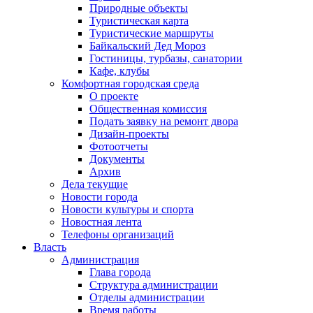
Природные объекты
Туристическая карта
Туристические маршруты
Байкальский Дед Мороз
Гостиницы, турбазы, санатории
Кафе, клубы
Комфортная городская среда
О проекте
Общественная комиссия
Подать заявку на ремонт двора
Дизайн-проекты
Фотоотчеты
Документы
Архив
Дела текущие
Новости города
Новости культуры и спорта
Новостная лента
Телефоны организаций
Власть
Администрация
Глава города
Структура администрации
Отделы администрации
Время работы