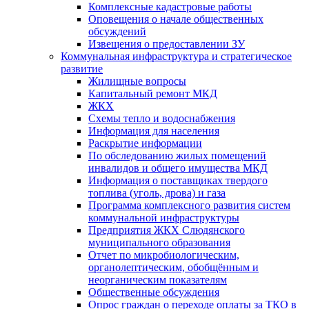
Комплексные кадастровые работы
Оповещения о начале общественных
обсуждений
Извещения о предоставлении ЗУ
Коммунальная инфраструктура и стратегическое
развитие
Жилищные вопросы
Капитальный ремонт МКД
ЖКХ
Схемы тепло и водоснабжения
Информация для населения
Раскрытие информации
По обследованию жилых помещений
инвалидов и общего имущества МКД
Информация о поставщиках твердого
топлива (уголь, дрова) и газа
Программа комплексного развития систем
коммунальной инфраструктуры
Предприятия ЖКХ Слюдянского
муниципального образования
Отчет по микробиологическим,
органолептическим, обобщённым и
неорганическим показателям
Общественные обсуждения
Опрос граждан о переходе оплаты за ТКО в