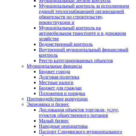
Муниципальный лесной контроль
Муниципальный контроль за исполнением
единой теплоснабжающей организацией
обязательств по строительству,
реконструкции и
Муниципальный контроль на
автомобильном транспорте и в дорожном
хозяйстве
Ведомственный контроль
Внутренний муниципальный финансовый
контроль
Реестр категорированных объектов
Муниципальные финансы
Бюджет города
Долговая политика
Местные налоги
Бюджет для граждан
Положения и порядки
Противодействие коррупции
Экономика и бизнес
Дислокация объектов торговли, услуг,
пунктов общественного питания
Малый бизнес
Народные инициативы
Паспорт Слюдянского муниципального