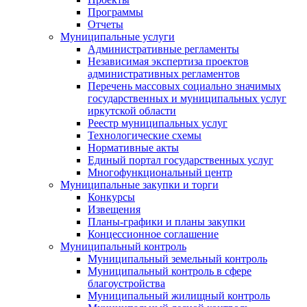
Программы
Отчеты
Муниципальные услуги
Административные регламенты
Независимая экспертиза проектов
административных регламентов
Перечень массовых социально значимых
государственных и муниципальных услуг
иркутской области
Реестр муниципальных услуг
Технологические схемы
Нормативные акты
Единый портал государственных услуг
Многофункциональный центр
Муниципальные закупки и торги
Конкурсы
Извещения
Планы-графики и планы закупки
Концессионное соглашение
Муниципальный контроль
Муниципальный земельный контроль
Муниципальный контроль в сфере
благоустройства
Муниципальный жилищный контроль