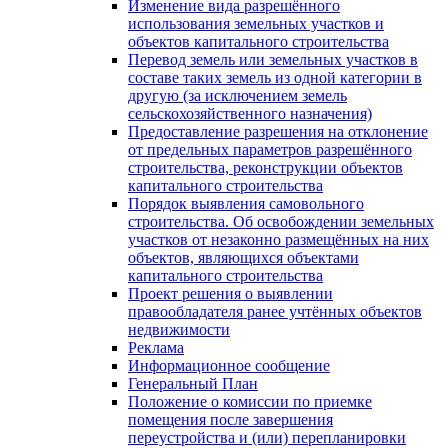
Изменение вида разрешённого
использования земельных участков и
объектов капитального строительства
Перевод земель или земельных участков в
составе таких земель из одной категории в
другую (за исключением земель
сельскохозяйственного назначения)
Предоставление разрешения на отклонение
от предельных параметров разрешённого
строительства, реконструкции объектов
капитального строительства
Порядок выявления самовольного
строительства. Об освобождении земельных
участков от незаконно размещённых на них
объектов, являющихся объектами
капитального строительства
Проект решения о выявлении
правообладателя ранее учтённых объектов
недвижимости
Реклама
Информационное сообщение
Генеральный План
Положение о комиссии по приемке
помещения после завершения
переустройства и (или) перепланировки