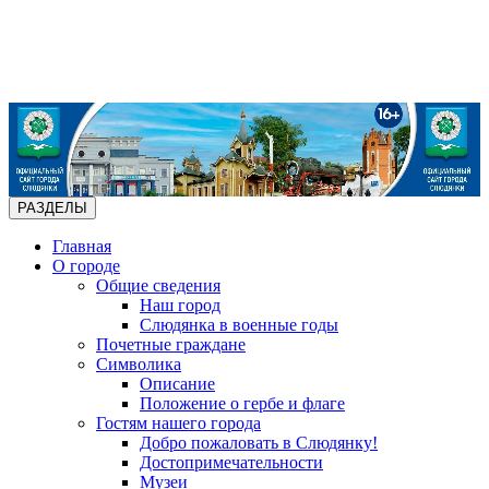
РАЗДЕЛЫ
Главная
О городе
Общие сведения
Наш город
Слюдянка в военные годы
Почетные граждане
Символика
Описание
Положение о гербе и флаге
Гостям нашего города
Добро пожаловать в Слюдянку!
Достопримечательности
Музеи