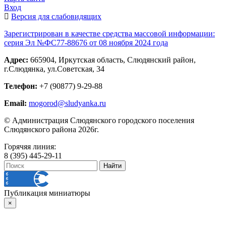
Вход
Версия для слабовидящих
Зарегистрирован в качестве средства массовой информации:
серия Эл №ФС77-88676 от 08 ноября 2024 года
Адрес:
665904, Иркутская область, Слюдянский район,
г.Слюдянка, ул.Советская, 34
Телефон:
+7 (90877) 9-29-88
Email:
mogorod@sludyanka.ru
© Администрация Слюдянского городского поселения
Слюдянского района 2026г.
Горячяя линия:
8 (395) 445-29-11
Публикация миниатюры
×