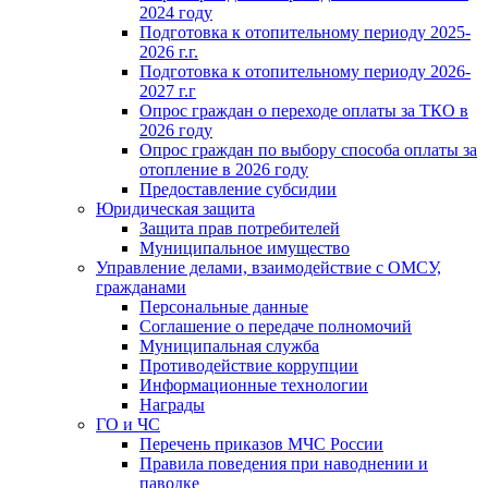
2024 году
Подготовка к отопительному периоду 2025-
2026 г.г.
Подготовка к отопительному периоду 2026-
2027 г.г
Опрос граждан о переходе оплаты за ТКО в
2026 году
Опрос граждан по выбору способа оплаты за
отопление в 2026 году
Предоставление субсидии
Юридическая защита
Защита прав потребителей
Муниципальное имущество
Управление делами, взаимодействие с ОМСУ,
гражданами
Персональные данные
Соглашение о передаче полномочий
Муниципальная служба
Противодействие коррупции
Информационные технологии
Награды
ГО и ЧС
Перечень приказов МЧС России
Правила поведения при наводнении и
паводке