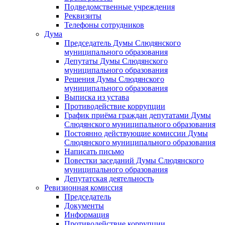
Подведомственные учреждения
Реквизиты
Телефоны сотрудников
Дума
Председатель Думы Слюдянского
муниципального образования
Депутаты Думы Слюдянского
муниципального образования
Решения Думы Слюдянского
муниципального образования
Выписка из устава
Противодействие коррупции
График приёма граждан депутатами Думы
Слюдянского муниципального образования
Постоянно действующие комиссии Думы
Слюдянского муниципального образования
Написать письмо
Повестки заседаний Думы Слюдянского
муниципального образования
Депутатская деятельность
Ревизионная комиссия
Председатель
Документы
Информация
Противодействие коррупции