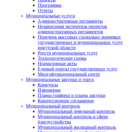
Программы
Отчеты
Муниципальные услуги
Административные регламенты
Независимая экспертиза проектов
административных регламентов
Перечень массовых социально значимых
государственных и муниципальных услуг
иркутской области
Реестр муниципальных услуг
Технологические схемы
Нормативные акты
Единый портал государственных услуг
Многофункциональный центр
Муниципальные закупки и торги
Конкурсы
Извещения
Планы-графики и планы закупки
Концессионное соглашение
Муниципальный контроль
Муниципальный земельный контроль
Муниципальный контроль в сфере
благоустройства
Муниципальный жилищный контроль