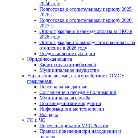
2024 году
Подготовка к отопительному периоду 2025-
2026 г.г.
Подготовка к отопительному периоду 2026-
2027 г.г
Опрос граждан о переходе оплаты за ТКО в
2026 году
Опрос граждан по выбору способа оплаты за
отопление в 2026 году
Предоставление субсидии
Юридическая защита
Защита прав потребителей
Муниципальное имущество
Управление делами, взаимодействие с ОМСУ,
гражданами
Персональные данные
Соглашение о передаче полномочий
Муниципальная служба
Противодействие коррупции
Информационные технологии
Награды
ГО и ЧС
Перечень приказов МЧС России
Правила поведения при наводнении и
паводке