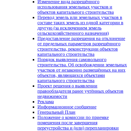
Изменение вида разрешённого
использования земельных участков и
объектов капитального строительства
Перевод земель или земельных участков в
составе таких земель из одной категории в
другую (за исключением земель
сельскохозяйственного назначения)
Предоставление разрешения на отклонение
от предельных параметров разрешённого
строительства, реконструкции объектов
капитального строительства
Порядок выявления самовольного
строительства. Об освобождении земельных
участков от незаконно размещённых на них
объектов, являющихся объектами
капитального строительства
Проект решения о выявлении
правообладателя ранее учтённых объектов
недвижимости
Реклама
Информационное сообщение
Генеральный План
Положение о комиссии по приемке
помещения после завершения
переустройства и (или) перепланировки