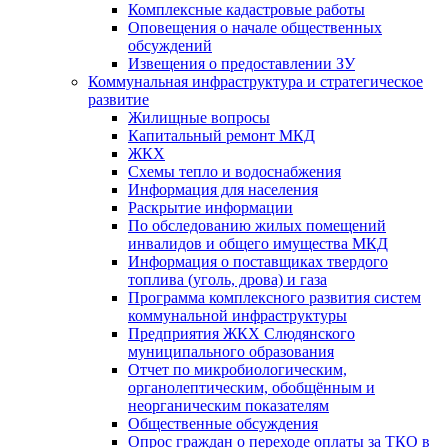
Комплексные кадастровые работы
Оповещения о начале общественных
обсуждений
Извещения о предоставлении ЗУ
Коммунальная инфраструктура и стратегическое
развитие
Жилищные вопросы
Капитальный ремонт МКД
ЖКХ
Схемы тепло и водоснабжения
Информация для населения
Раскрытие информации
По обследованию жилых помещений
инвалидов и общего имущества МКД
Информация о поставщиках твердого
топлива (уголь, дрова) и газа
Программа комплексного развития систем
коммунальной инфраструктуры
Предприятия ЖКХ Слюдянского
муниципального образования
Отчет по микробиологическим,
органолептическим, обобщённым и
неорганическим показателям
Общественные обсуждения
Опрос граждан о переходе оплаты за ТКО в