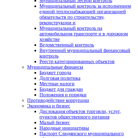
Муниципальный лесной контроль
Муниципальный контроль за исполнением
единой теплоснабжающей организацией
обязательств по строительству,
реконструкции и
Муниципальный контроль на
автомобильном транспорте и в дорожном
хозяйстве
Ведомственный контроль
Внутренний муниципальный финансовый
контроль
Реестр категорированных объектов
Муниципальные финансы
Бюджет города
Долговая политика
Местные налоги
Бюджет для граждан
Положения и порядки
Противодействие коррупции
Экономика и бизнес
Дислокация объектов торговли, услуг,
пунктов общественного питания
Малый бизнес
Народные инициативы
Паспорт Слюдянского муниципального