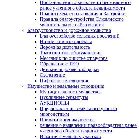
Постановления о выявлении бесхозяйного
ранее учтенного объекта недвижимости
Правила Землепользования и Застройки
Правила благоустройства Слюдянского
муниципального образования
Благоустройство и дорожное хозяйство
Благоустройство сельских поселений
Инициативные проекты
Дорожная деятельность
Транспортное обслуживание
Месячник по очистке от мусора
Обращение с ТКО
Детские игровые площадки
Озеленение
Цифровое телевидение
Имущество и земельные отношения
Муниципальное имущество
Публичные сервитуты
АУКЦИОНЫ
Предоставление земельного участка
многодетным
Приватизация имущества
решение о выявлении правообладателя ранее
учтенного объекта недвижимости
Изъятие земельных участков