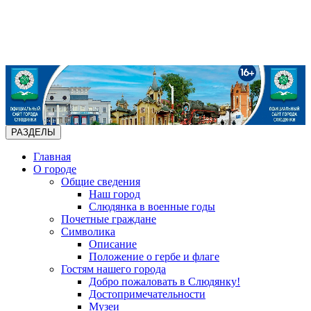
РАЗДЕЛЫ
Главная
О городе
Общие сведения
Наш город
Слюдянка в военные годы
Почетные граждане
Символика
Описание
Положение о гербе и флаге
Гостям нашего города
Добро пожаловать в Слюдянку!
Достопримечательности
Музеи