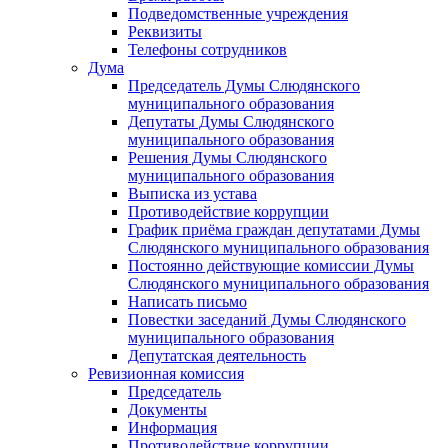
Подведомственные учреждения
Реквизиты
Телефоны сотрудников
Дума
Председатель Думы Слюдянского
муниципального образования
Депутаты Думы Слюдянского
муниципального образования
Решения Думы Слюдянского
муниципального образования
Выписка из устава
Противодействие коррупции
График приёма граждан депутатами Думы
Слюдянского муниципального образования
Постоянно действующие комиссии Думы
Слюдянского муниципального образования
Написать письмо
Повестки заседаний Думы Слюдянского
муниципального образования
Депутатская деятельность
Ревизионная комиссия
Председатель
Документы
Информация
Противодействие коррупции