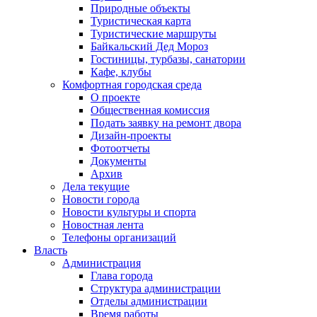
Природные объекты
Туристическая карта
Туристические маршруты
Байкальский Дед Мороз
Гостиницы, турбазы, санатории
Кафе, клубы
Комфортная городская среда
О проекте
Общественная комиссия
Подать заявку на ремонт двора
Дизайн-проекты
Фотоотчеты
Документы
Архив
Дела текущие
Новости города
Новости культуры и спорта
Новостная лента
Телефоны организаций
Власть
Администрация
Глава города
Структура администрации
Отделы администрации
Время работы