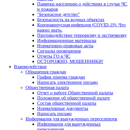
Памятки населению о действиях в случае ЧС
и пожаров
"Безопасное детство"
Безопасность на водных объектах
Коронавирусная инфекция (COVID-19). Что
важно знать.
Противодействие терроризму и экстремизму
Информационные материалы
Нормативно-правовые акты
Сигналы оповещения
Отчеты ГО и ЧС
ОСТОРОЖНО, МОШЕННИКИ!
Взаимодействие
Обращения граждан
График приема граждан
Написать электронное письмо
Общественная палата
Отчет о работе Общественной палаты
Положение об общественной палате
Состав общественной палаты
Нормативные документы
Написать письмо
Информация для вынужденных переселенцев
Информация для вынужденных
переселенцев