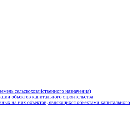
земель сельскохозяйственного назначения)
кции объектов капитального строительства
нных на них объектов, являющихся объектами капитального