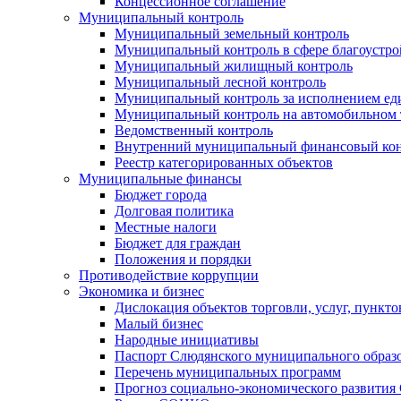
Концессионное соглашение
Муниципальный контроль
Муниципальный земельный контроль
Муниципальный контроль в сфере благоустро
Муниципальный жилищный контроль
Муниципальный лесной контроль
Муниципальный контроль за исполнением еди
Муниципальный контроль на автомобильном т
Ведомственный контроль
Внутренний муниципальный финансовый кон
Реестр категорированных объектов
Муниципальные финансы
Бюджет города
Долговая политика
Местные налоги
Бюджет для граждан
Положения и порядки
Противодействие коррупции
Экономика и бизнес
Дислокация объектов торговли, услуг, пункт
Малый бизнес
Народные инициативы
Паспорт Слюдянского муниципального образ
Перечень муниципальных программ
Прогноз социально-экономического развити