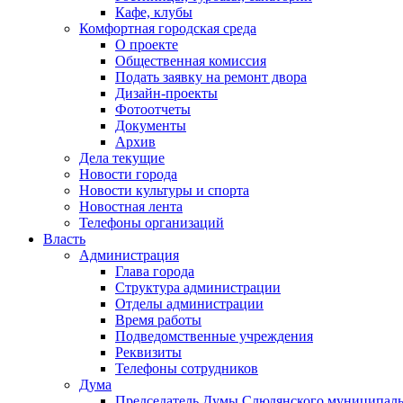
Кафе, клубы
Комфортная городская среда
О проекте
Общественная комиссия
Подать заявку на ремонт двора
Дизайн-проекты
Фотоотчеты
Документы
Архив
Дела текущие
Новости города
Новости культуры и спорта
Новостная лента
Телефоны организаций
Власть
Администрация
Глава города
Структура администрации
Отделы администрации
Время работы
Подведомственные учреждения
Реквизиты
Телефоны сотрудников
Дума
Председатель Думы Слюдянского муниципаль