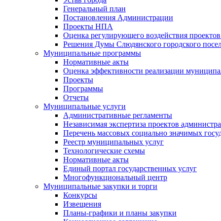
Генеральный план
Постановления Администрации
Проекты НПА
Оценка регулирующего воздействия проектов
Решения Думы Слюдянского городского посе
Муниципальные программы
Нормативные акты
Оценка эффективности реализации муницип
Проекты
Программы
Отчеты
Муниципальные услуги
Административные регламенты
Независимая экспертиза проектов администр
Перечень массовых социально значимых госу
Реестр муниципальных услуг
Технологические схемы
Нормативные акты
Единый портал государственных услуг
Многофункциональный центр
Муниципальные закупки и торги
Конкурсы
Извещения
Планы-графики и планы закупки