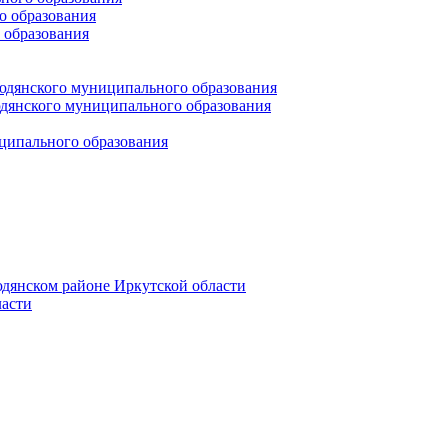
 образования
 образования
юдянского муниципального образования
янского муниципального образования
ципального образования
дянском районе Иркутской области
асти