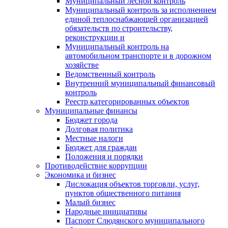
Муниципальный лесной контроль
Муниципальный контроль за исполнением
единой теплоснабжающей организацией
обязательств по строительству,
реконструкции и
Муниципальный контроль на
автомобильном транспорте и в дорожном
хозяйстве
Ведомственный контроль
Внутренний муниципальный финансовый
контроль
Реестр категорированных объектов
Муниципальные финансы
Бюджет города
Долговая политика
Местные налоги
Бюджет для граждан
Положения и порядки
Противодействие коррупции
Экономика и бизнес
Дислокация объектов торговли, услуг,
пунктов общественного питания
Малый бизнес
Народные инициативы
Паспорт Слюдянского муниципального