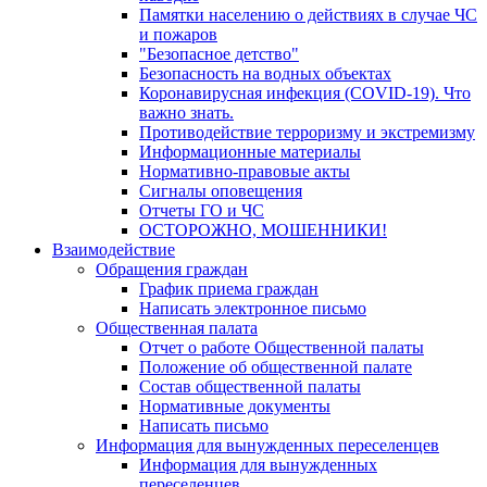
Памятки населению о действиях в случае ЧС
и пожаров
"Безопасное детство"
Безопасность на водных объектах
Коронавирусная инфекция (COVID-19). Что
важно знать.
Противодействие терроризму и экстремизму
Информационные материалы
Нормативно-правовые акты
Сигналы оповещения
Отчеты ГО и ЧС
ОСТОРОЖНО, МОШЕННИКИ!
Взаимодействие
Обращения граждан
График приема граждан
Написать электронное письмо
Общественная палата
Отчет о работе Общественной палаты
Положение об общественной палате
Состав общественной палаты
Нормативные документы
Написать письмо
Информация для вынужденных переселенцев
Информация для вынужденных
переселенцев