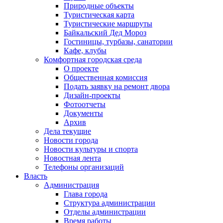
Природные объекты
Туристическая карта
Туристические маршруты
Байкальский Дед Мороз
Гостиницы, турбазы, санатории
Кафе, клубы
Комфортная городская среда
О проекте
Общественная комиссия
Подать заявку на ремонт двора
Дизайн-проекты
Фотоотчеты
Документы
Архив
Дела текущие
Новости города
Новости культуры и спорта
Новостная лента
Телефоны организаций
Власть
Администрация
Глава города
Структура администрации
Отделы администрации
Время работы