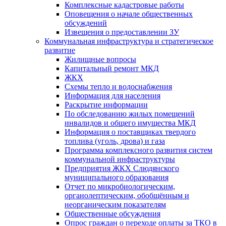
Комплексные кадастровые работы
Оповещения о начале общественных
обсуждений
Извещения о предоставлении ЗУ
Коммунальная инфраструктура и стратегическое
развитие
Жилищные вопросы
Капитальный ремонт МКД
ЖКХ
Схемы тепло и водоснабжения
Информация для населения
Раскрытие информации
По обследованию жилых помещений
инвалидов и общего имущества МКД
Информация о поставщиках твердого
топлива (уголь, дрова) и газа
Программа комплексного развития систем
коммунальной инфраструктуры
Предприятия ЖКХ Слюдянского
муниципального образования
Отчет по микробиологическим,
органолептическим, обобщённым и
неорганическим показателям
Общественные обсуждения
Опрос граждан о переходе оплаты за ТКО в