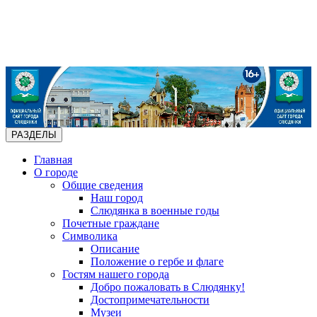
РАЗДЕЛЫ
Главная
О городе
Общие сведения
Наш город
Слюдянка в военные годы
Почетные граждане
Символика
Описание
Положение о гербе и флаге
Гостям нашего города
Добро пожаловать в Слюдянку!
Достопримечательности
Музеи