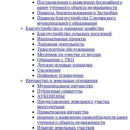
Постановления о выявлении бесхозяйного
ранее учтенного объекта недвижимости
Правила Землепользования и Застройки
Правила благоустройства Слюдянского
муниципального образования
Благоустройство и дорожное хозяйство
Благоустройство сельских поселений
Инициативные проекты
Дорожная деятельность
Транспортное обслуживание
Месячник по очистке от мусора
Обращение с ТКО
Детские игровые площадки
Озеленение
Цифровое телевидение
Имущество и земельные отношения
Муниципальное имущество
Публичные сервитуты
АУКЦИОНЫ
Предоставление земельного участка
многодетным
Приватизация имущества
решение о выявлении правообладателя ранее
учтенного объекта недвижимости
Изъятие земельных участков