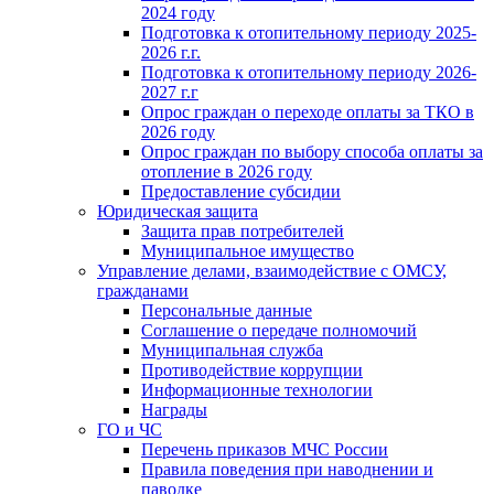
2024 году
Подготовка к отопительному периоду 2025-
2026 г.г.
Подготовка к отопительному периоду 2026-
2027 г.г
Опрос граждан о переходе оплаты за ТКО в
2026 году
Опрос граждан по выбору способа оплаты за
отопление в 2026 году
Предоставление субсидии
Юридическая защита
Защита прав потребителей
Муниципальное имущество
Управление делами, взаимодействие с ОМСУ,
гражданами
Персональные данные
Соглашение о передаче полномочий
Муниципальная служба
Противодействие коррупции
Информационные технологии
Награды
ГО и ЧС
Перечень приказов МЧС России
Правила поведения при наводнении и
паводке