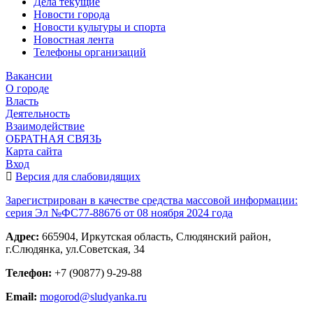
Дела текущие
Новости города
Новости культуры и спорта
Новостная лента
Телефоны организаций
Вакансии
О городе
Власть
Деятельность
Взаимодействие
ОБРАТНАЯ СВЯЗЬ
Карта сайта
Вход
Версия для слабовидящих
Зарегистрирован в качестве средства массовой информации:
серия Эл №ФС77-88676 от 08 ноября 2024 года
Адрес:
665904, Иркутская область, Слюдянский район,
г.Слюдянка, ул.Советская, 34
Телефон:
+7 (90877) 9-29-88
Email:
mogorod@sludyanka.ru