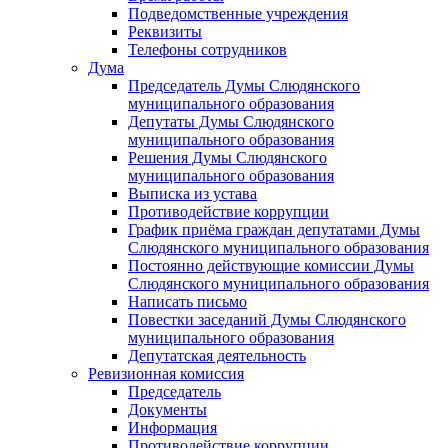
Подведомственные учреждения
Реквизиты
Телефоны сотрудников
Дума
Председатель Думы Слюдянского
муниципального образования
Депутаты Думы Слюдянского
муниципального образования
Решения Думы Слюдянского
муниципального образования
Выписка из устава
Противодействие коррупции
График приёма граждан депутатами Думы
Слюдянского муниципального образования
Постоянно действующие комиссии Думы
Слюдянского муниципального образования
Написать письмо
Повестки заседаний Думы Слюдянского
муниципального образования
Депутатская деятельность
Ревизионная комиссия
Председатель
Документы
Информация
Противодействие коррупции