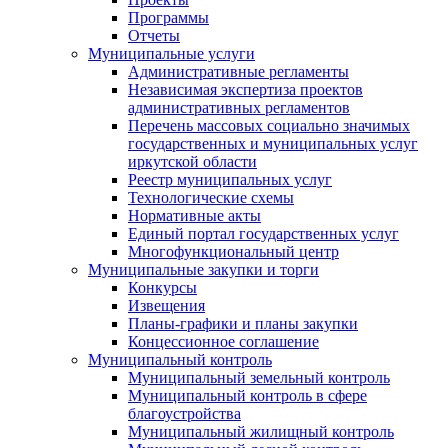
Программы
Отчеты
Муниципальные услуги
Административные регламенты
Независимая экспертиза проектов
административных регламентов
Перечень массовых социально значимых
государственных и муниципальных услуг
иркутской области
Реестр муниципальных услуг
Технологические схемы
Нормативные акты
Единый портал государственных услуг
Многофункциональный центр
Муниципальные закупки и торги
Конкурсы
Извещения
Планы-графики и планы закупки
Концессионное соглашение
Муниципальный контроль
Муниципальный земельный контроль
Муниципальный контроль в сфере
благоустройства
Муниципальный жилищный контроль