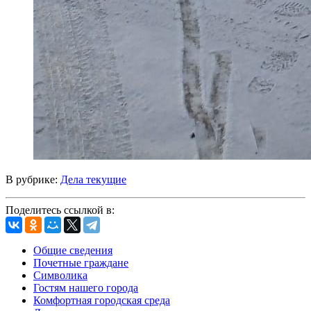
В рубрике:
Дела текущие
Поделитесь ссылкой в:
Общие сведения
Почетные граждане
Символика
Гостям нашего города
Комфортная городская среда