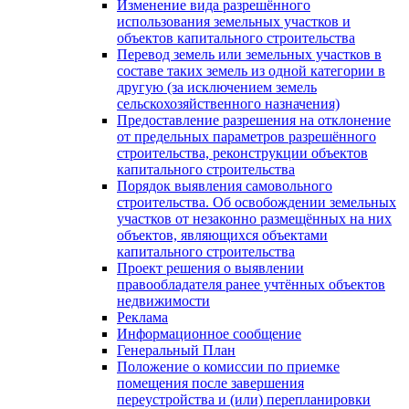
Изменение вида разрешённого
использования земельных участков и
объектов капитального строительства
Перевод земель или земельных участков в
составе таких земель из одной категории в
другую (за исключением земель
сельскохозяйственного назначения)
Предоставление разрешения на отклонение
от предельных параметров разрешённого
строительства, реконструкции объектов
капитального строительства
Порядок выявления самовольного
строительства. Об освобождении земельных
участков от незаконно размещённых на них
объектов, являющихся объектами
капитального строительства
Проект решения о выявлении
правообладателя ранее учтённых объектов
недвижимости
Реклама
Информационное сообщение
Генеральный План
Положение о комиссии по приемке
помещения после завершения
переустройства и (или) перепланировки