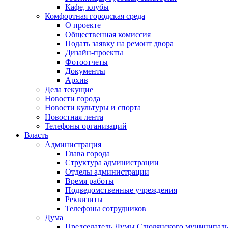
Кафе, клубы
Комфортная городская среда
О проекте
Общественная комиссия
Подать заявку на ремонт двора
Дизайн-проекты
Фотоотчеты
Документы
Архив
Дела текущие
Новости города
Новости культуры и спорта
Новостная лента
Телефоны организаций
Власть
Администрация
Глава города
Структура администрации
Отделы администрации
Время работы
Подведомственные учреждения
Реквизиты
Телефоны сотрудников
Дума
Председатель Думы Слюдянского муниципаль