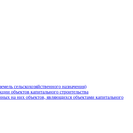
земель сельскохозяйственного назначения)
кции объектов капитального строительства
нных на них объектов, являющихся объектами капитального