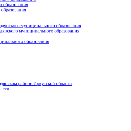
 образования
 образования
юдянского муниципального образования
янского муниципального образования
ципального образования
дянском районе Иркутской области
асти