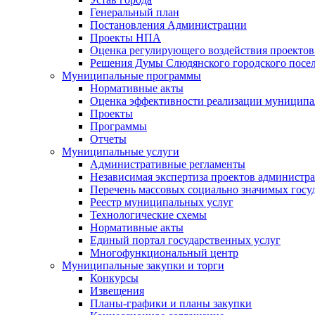
Генеральный план
Постановления Администрации
Проекты НПА
Оценка регулирующего воздействия проектов
Решения Думы Слюдянского городского посе
Муниципальные программы
Нормативные акты
Оценка эффективности реализации муницип
Проекты
Программы
Отчеты
Муниципальные услуги
Административные регламенты
Независимая экспертиза проектов администр
Перечень массовых социально значимых госу
Реестр муниципальных услуг
Технологические схемы
Нормативные акты
Единый портал государственных услуг
Многофункциональный центр
Муниципальные закупки и торги
Конкурсы
Извещения
Планы-графики и планы закупки