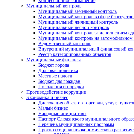
Концессионное соглашение
Муниципальный контроль
Муниципальный земельный контроль
Муниципальный контроль в сфере благоустро
Муниципальный жилищный контроль
Муниципальный лесной контроль
Муниципальный контроль за исполнением еди
Муниципальный контроль на автомобильном т
Ведомственный контроль
Внутренний муниципальный финансовый кон
Реестр категорированных объектов
Муниципальные финансы
Бюджет города
Долговая политика
Местные налоги
Бюджет для граждан
Положения и порядки
Противодействие коррупции
Экономика и бизнес
Дислокация объектов торговли, услуг, пункт
Малый бизнес
Народные инициативы
Паспорт Слюдянского муниципального образ
Перечень муниципальных программ
Прогноз социально-экономического развити