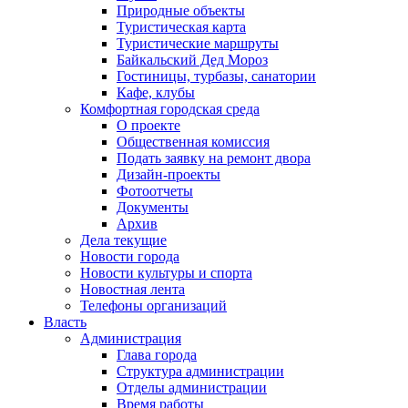
Природные объекты
Туристическая карта
Туристические маршруты
Байкальский Дед Мороз
Гостиницы, турбазы, санатории
Кафе, клубы
Комфортная городская среда
О проекте
Общественная комиссия
Подать заявку на ремонт двора
Дизайн-проекты
Фотоотчеты
Документы
Архив
Дела текущие
Новости города
Новости культуры и спорта
Новостная лента
Телефоны организаций
Власть
Администрация
Глава города
Структура администрации
Отделы администрации
Время работы