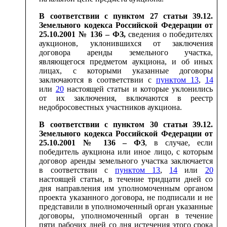
В соответствии с пунктом 27 статьи 39.12.
Земельного кодекса Российской Федерации от
25.10.2001 № 136 – ФЗ,
сведения о победителях
аукционов, уклонившихся от заключения
договора аренды земельного участка,
являющегося предметом аукциона, и об иных
лицах, с которыми указанные договоры
заключаются в соответствии с
пунктом 13
,
14
или
20
настоящей статьи и которые уклонились
от их заключения, включаются в реестр
недобросовестных участников аукциона.
В соответствии с пунктом 30 статьи 39.12.
Земельного кодекса Российской Федерации от
25.10.2001 № 136 – ФЗ
, в случае, если
победитель аукциона или иное лицо, с которым
договор аренды земельного участка заключается
в соответствии с
пунктом 13
,
14
или
20
настоящей статьи, в течение тридцати дней со
дня направления им уполномоченным органом
проекта указанного договора, не подписали и не
представили в уполномоченный орган указанные
договоры, уполномоченный орган в течение
пяти рабочих дней со дня истечения этого срока