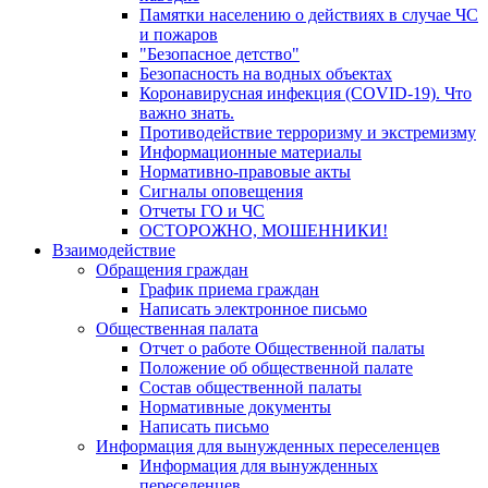
Памятки населению о действиях в случае ЧС
и пожаров
"Безопасное детство"
Безопасность на водных объектах
Коронавирусная инфекция (COVID-19). Что
важно знать.
Противодействие терроризму и экстремизму
Информационные материалы
Нормативно-правовые акты
Сигналы оповещения
Отчеты ГО и ЧС
ОСТОРОЖНО, МОШЕННИКИ!
Взаимодействие
Обращения граждан
График приема граждан
Написать электронное письмо
Общественная палата
Отчет о работе Общественной палаты
Положение об общественной палате
Состав общественной палаты
Нормативные документы
Написать письмо
Информация для вынужденных переселенцев
Информация для вынужденных
переселенцев