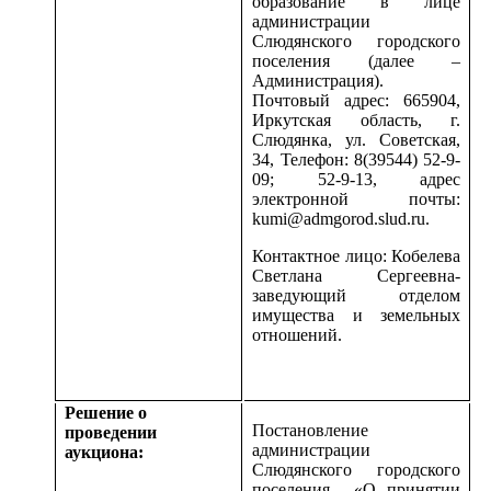
образование в лице
администрации
Слюдянского городского
поселения (далее –
Администрация).
Почтовый адрес: 665904,
Иркутская область, г.
Слюдянка, ул. Советская,
34, Телефон: 8(39544) 52-9-
09; 52-9-13, адрес
электронной почты:
kumi@admgorod.slud.ru.
Контактное лицо: Кобелева
Светлана Сергеевна-
заведующий отделом
имущества и земельных
отношений.
Решение о
Постановление
проведении
администрации
аукциона:
Слюдянского городского
поселения
«О принятии