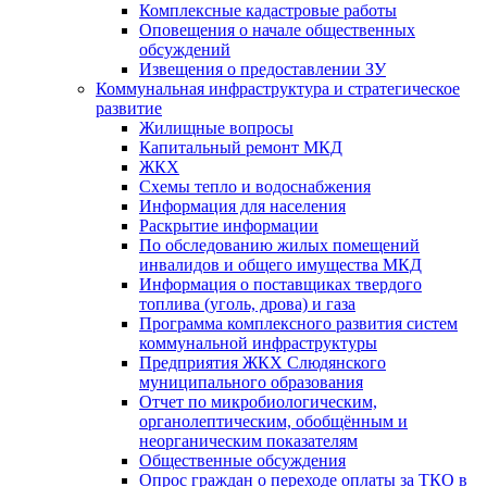
Комплексные кадастровые работы
Оповещения о начале общественных
обсуждений
Извещения о предоставлении ЗУ
Коммунальная инфраструктура и стратегическое
развитие
Жилищные вопросы
Капитальный ремонт МКД
ЖКХ
Схемы тепло и водоснабжения
Информация для населения
Раскрытие информации
По обследованию жилых помещений
инвалидов и общего имущества МКД
Информация о поставщиках твердого
топлива (уголь, дрова) и газа
Программа комплексного развития систем
коммунальной инфраструктуры
Предприятия ЖКХ Слюдянского
муниципального образования
Отчет по микробиологическим,
органолептическим, обобщённым и
неорганическим показателям
Общественные обсуждения
Опрос граждан о переходе оплаты за ТКО в