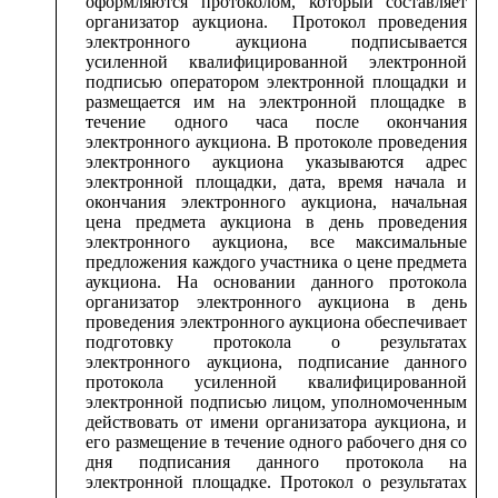
оформляются протоколом, который составляет
организатор аукциона. Протокол проведения
электронного аукциона подписывается
усиленной квалифицированной электронной
подписью оператором электронной площадки и
размещается им на электронной площадке в
течение одного часа после окончания
электронного аукциона. В протоколе проведения
электронного аукциона указываются адрес
электронной площадки, дата, время начала и
окончания электронного аукциона, начальная
цена предмета аукциона в день проведения
электронного аукциона, все максимальные
предложения каждого участника о цене предмета
аукциона. На основании данного протокола
организатор электронного аукциона в день
проведения электронного аукциона обеспечивает
подготовку протокола о результатах
электронного аукциона, подписание данного
протокола усиленной квалифицированной
электронной подписью лицом, уполномоченным
действовать от имени организатора аукциона, и
его размещение в течение одного рабочего дня со
дня подписания данного протокола на
электронной площадке. Протокол о результатах