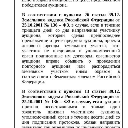
победителем аукциона.
В соответствии с пунктом 26 статьи 39.12.
Земельного кодекса Российской Федерации от
25.10.2001 № 136 – ФЗ,
в случае, если в течение
тридцати дней со дня направления участнику
аукциона, который сделал предпоследнее
предложение о цене предмета аукциона, проекта
договора аренды земельного участка, этот
участник не представил в уполномоченный
орган подписанные им договоры, организатор
аукциона вправе объявить о проведении
повторного аукциона или распорядиться
земельным участком иным образом в
соответствии с Земельным кодексом Российской
Федерации.
В соответствии с пунктом 13 статьи 39.12.
Земельного кодекса Российской Федерации от
25.10.2001 № 136 – ФЗ в случае, если
аукцион
признан несостоявшимся и только один
заявитель признан участником аукциона,
уполномоченный орган в течение десяти дней со
дня подписания протокола, обязан направить
заявителю три экземпляра подписанного проекта