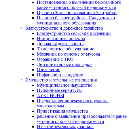
Постановления о выявлении бесхозяйного
ранее учтенного объекта недвижимости
Правила Землепользования и Застройки
Правила благоустройства Слюдянского
муниципального образования
Благоустройство и дорожное хозяйство
Благоустройство сельских поселений
Инициативные проекты
Дорожная деятельность
Транспортное обслуживание
Месячник по очистке от мусора
Обращение с ТКО
Детские игровые площадки
Озеленение
Цифровое телевидение
Имущество и земельные отношения
Муниципальное имущество
Публичные сервитуты
АУКЦИОНЫ
Предоставление земельного участка
многодетным
Приватизация имущества
решение о выявлении правообладателя ранее
учтенного объекта недвижимости
Изъятие земельных участков