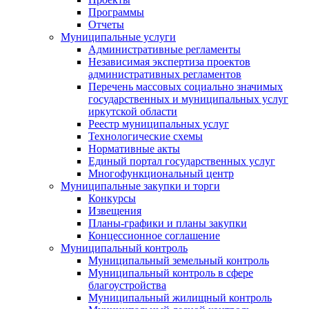
Программы
Отчеты
Муниципальные услуги
Административные регламенты
Независимая экспертиза проектов
административных регламентов
Перечень массовых социально значимых
государственных и муниципальных услуг
иркутской области
Реестр муниципальных услуг
Технологические схемы
Нормативные акты
Единый портал государственных услуг
Многофункциональный центр
Муниципальные закупки и торги
Конкурсы
Извещения
Планы-графики и планы закупки
Концессионное соглашение
Муниципальный контроль
Муниципальный земельный контроль
Муниципальный контроль в сфере
благоустройства
Муниципальный жилищный контроль