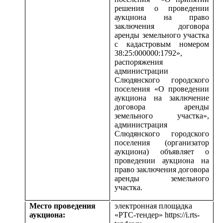
решения о проведении
аукциона на право
заключения договора
аренды земельного участка
с кадастровым номером
38:25:000000:1792»,
распоряжения
администрации
Слюдянского городского
поселения
«О проведении
аукциона на заключение
договора аренды
земельного участка»,
администрация
Слюдянского городского
поселения (организатор
аукциона) объявляет о
проведении аукциона на
право заключения договора
аренды земельного
участка.
Место проведения
электронная площадка
аукциона:
«РТС-тендер» https://i.rts-