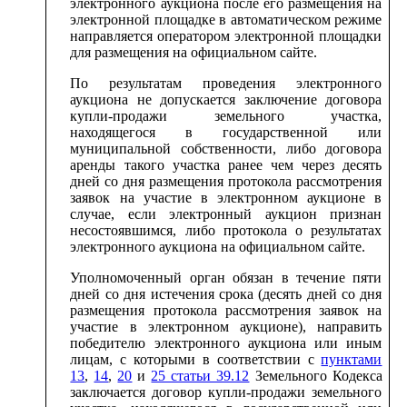
электронного аукциона после его размещения на
электронной площадке в автоматическом режиме
направляется оператором электронной площадки
для размещения на официальном сайте.
По результатам проведения электронного
аукциона не допускается заключение договора
купли-продажи земельного участка,
находящегося в государственной или
муниципальной собственности, либо договора
аренды такого участка ранее чем через десять
дней со дня размещения протокола рассмотрения
заявок на участие в электронном аукционе в
случае, если электронный аукцион признан
несостоявшимся, либо протокола о результатах
электронного аукциона на официальном сайте.
Уполномоченный орган обязан в течение пяти
дней со дня истечения срока (десять дней со дня
размещения протокола рассмотрения заявок на
участие в электронном аукционе), направить
победителю электронного аукциона или иным
лицам, с которыми в соответствии с
пунктами
13
,
14
,
20
и
25 статьи 39.12
Земельного Кодекса
заключается договор купли-продажи земельного