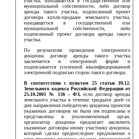
участка, находящегося в государственной или
муниципальной собственности, либо договор
аренды такого участка, подписанный проект
договора купли-продажи земельного участка,
находящегося в государственной или
муниципальной собственности, либо
подписанный проект договора аренды такого
участка.
По результатам проведения электронного
аукциона договор аренды такого участка
заключается в электронной форме и
подписывается усиленной квалифицированной
электронной подписью сторон такого договора.
В соответствии с пунктом 25 статьи 39.12.
Земельного кодекса Российской Федерации от
25.10.2001 № 136 – ФЗ,
если договор аренды
земельного участка в течение тридцати дней со
дня направления победителю аукциона проектов
указанных договоров не были им подписаны и
представлены в уполномоченный орган,
организатор аукциона предлагает заключить
указанные договоры иному участнику аукциона,
который сделал предпоследнее предложение о
цене предмета аукциона, по цене, предложенной