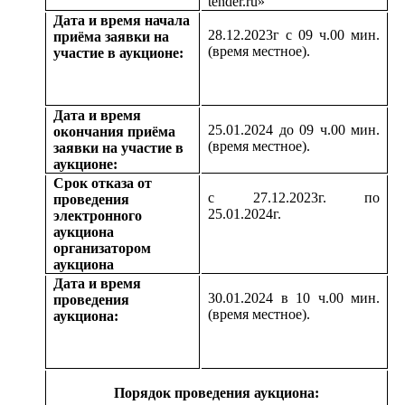
tender.ru»
Дата и время начала
28.12.2023г с 09 ч.00 мин.
приёма заявки на
(время местное).
участие в аукционе:
Дата и время
25.01.2024 до 09 ч.00 мин.
окончания приёма
(время местное).
заявки на участие в
аукционе:
Срок отказа от
с 27.12.2023г. по
проведения
25.01.2024г.
электронного
аукциона
организатором
аукциона
Дата и время
30.01.2024 в 10 ч.00 мин.
проведения
(время местное).
аукциона:
Порядок проведения аукциона: