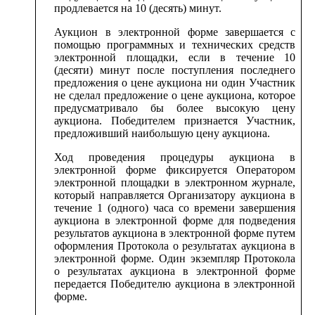
продлевается на 10 (десять) минут.
Аукцион в электронной форме завершается с
помощью программных и технических средств
электронной площадки, если в течение 10
(десяти) минут после поступления последнего
предложения о цене аукциона ни один Участник
не сделал предложение о цене аукциона, которое
предусматривало бы более высокую цену
аукциона. Победителем признается Участник,
предложивший наибольшую цену аукциона.
Ход проведения процедуры аукциона в
электронной форме фиксируется Оператором
электронной площадки в электронном журнале,
который направляется Организатору аукциона в
течение 1 (одного) часа со времени завершения
аукциона в электронной форме для подведения
результатов аукциона в электронной форме путем
оформления Протокола о результатах аукциона в
электронной форме. Один экземпляр Протокола
о результатах аукциона в электронной форме
передается Победителю аукциона в электронной
форме.