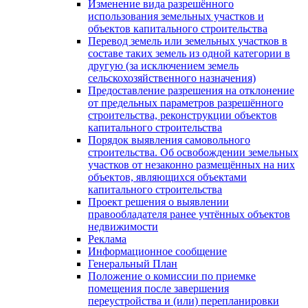
Изменение вида разрешённого
использования земельных участков и
объектов капитального строительства
Перевод земель или земельных участков в
составе таких земель из одной категории в
другую (за исключением земель
сельскохозяйственного назначения)
Предоставление разрешения на отклонение
от предельных параметров разрешённого
строительства, реконструкции объектов
капитального строительства
Порядок выявления самовольного
строительства. Об освобождении земельных
участков от незаконно размещённых на них
объектов, являющихся объектами
капитального строительства
Проект решения о выявлении
правообладателя ранее учтённых объектов
недвижимости
Реклама
Информационное сообщение
Генеральный План
Положение о комиссии по приемке
помещения после завершения
переустройства и (или) перепланировки