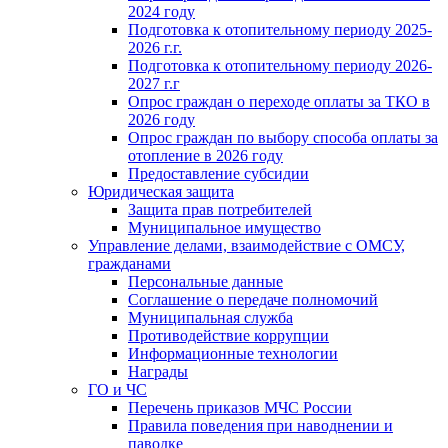
2024 году
Подготовка к отопительному периоду 2025-
2026 г.г.
Подготовка к отопительному периоду 2026-
2027 г.г
Опрос граждан о переходе оплаты за ТКО в
2026 году
Опрос граждан по выбору способа оплаты за
отопление в 2026 году
Предоставление субсидии
Юридическая защита
Защита прав потребителей
Муниципальное имущество
Управление делами, взаимодействие с ОМСУ,
гражданами
Персональные данные
Соглашение о передаче полномочий
Муниципальная служба
Противодействие коррупции
Информационные технологии
Награды
ГО и ЧС
Перечень приказов МЧС России
Правила поведения при наводнении и
паводке