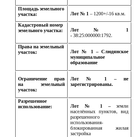
Площадь земельного
Лот № 1
– 1200+/-16 кв.м.
участка:
Кадастровый номер
Лот № 1
земельного участка:
-
38:25:000000:1792.
Права на земельный
Лот № 1 – Слюдянское
участок:
муниципальное
образование
Ограничение прав
Лот № 1 – не
на земельный
зарегистрированы.
участок:
Разрешенное
Лот № 1 –
земли
использование:
населённых пунктов, вид
разрешенного
использования-
блокированная жилая
застройка