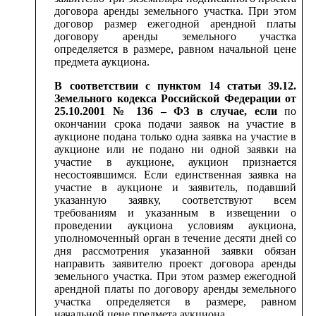
договора аренды земельного участка. При этом
договор размер ежегодной арендной платы
договору аренды земельного участка
определяется в размере, равном начальной цене
предмета аукциона.
В соответствии с пунктом 14 статьи 39.12.
Земельного кодекса Российской Федерации от
25.10.2001 № 136 – ФЗ в случае, если
по
окончании срока подачи заявок на участие в
аукционе подана только одна заявка на участие в
аукционе или не подано ни одной заявки на
участие в аукционе, аукцион признается
несостоявшимся. Если единственная заявка на
участие в аукционе и заявитель, подавший
указанную заявку, соответствуют всем
требованиям и указанным в извещении о
проведении аукциона условиям аукциона,
уполномоченный орган в течение десяти дней со
дня рассмотрения указанной заявки обязан
направить заявителю проект договора аренды
земельного участка. При этом размер ежегодной
арендной платы по договору аренды земельного
участка определяется в размере, равном
начальной цене предмета аукциона.