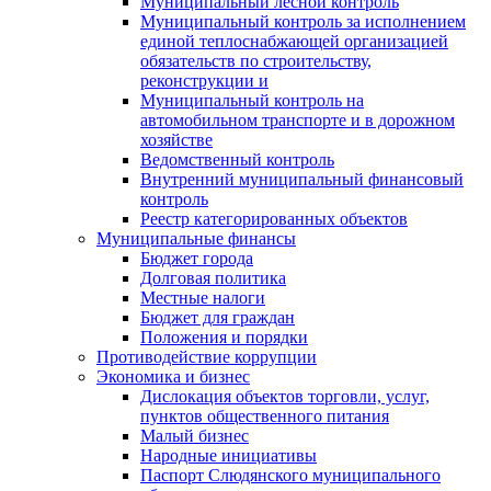
Муниципальный лесной контроль
Муниципальный контроль за исполнением
единой теплоснабжающей организацией
обязательств по строительству,
реконструкции и
Муниципальный контроль на
автомобильном транспорте и в дорожном
хозяйстве
Ведомственный контроль
Внутренний муниципальный финансовый
контроль
Реестр категорированных объектов
Муниципальные финансы
Бюджет города
Долговая политика
Местные налоги
Бюджет для граждан
Положения и порядки
Противодействие коррупции
Экономика и бизнес
Дислокация объектов торговли, услуг,
пунктов общественного питания
Малый бизнес
Народные инициативы
Паспорт Слюдянского муниципального