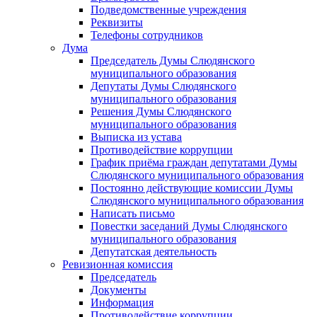
Подведомственные учреждения
Реквизиты
Телефоны сотрудников
Дума
Председатель Думы Слюдянского
муниципального образования
Депутаты Думы Слюдянского
муниципального образования
Решения Думы Слюдянского
муниципального образования
Выписка из устава
Противодействие коррупции
График приёма граждан депутатами Думы
Слюдянского муниципального образования
Постоянно действующие комиссии Думы
Слюдянского муниципального образования
Написать письмо
Повестки заседаний Думы Слюдянского
муниципального образования
Депутатская деятельность
Ревизионная комиссия
Председатель
Документы
Информация
Противодействие коррупции