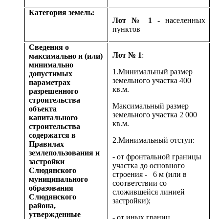
Категория земель:
Лот № 1 -
населенных
пунктов
Сведения о
Лот № 1
:
максимально и (или)
минимально
1.Минимальный размер
допустимых
земельного участка 400
параметрах
кв.м.
разрешенного
строительства
Максимальный размер
объекта
земельного участка 2 000
капитального
кв.м.
строительства
содержатся в
2.Минимальный отступ:
Правилах
землепользования и
- от фронтальной границы
застройки
участка до основного
Слюдянского
строения - 6 м (или в
муниципального
соответствии со
образования
сложившейся линией
Слюдянского
застройки);
района,
утвержденные
- от иных границ