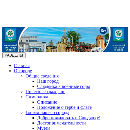
РАЗДЕЛЫ
Главная
О городе
Общие сведения
Наш город
Слюдянка в военные годы
Почетные граждане
Символика
Описание
Положение о гербе и флаге
Гостям нашего города
Добро пожаловать в Слюдянку!
Достопримечательности
Музеи