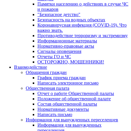
Памятки населению о действиях в случае ЧС
и пожаров
"Безопасное детство"
Безопасность на водных объектах
Коронавирусная инфекция (COVID-19). Что
важно знать.
Противодействие терроризму и экстремизму
Информационные материалы
Нормативно-правовые акты
Сигналы оповещения
Отчеты ГО и ЧС
ОСТОРОЖНО, МОШЕННИКИ!
Взаимодействие
Обращения граждан
График приема граждан
Написать электронное письмо
Общественная палата
Отчет о работе Общественной палаты
Положение об общественной палате
Состав общественной палаты
Нормативные документы
Написать письмо
Информация для вынужденных переселенцев
Информация для вынужденных
переселенцев