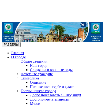
РАЗДЕЛЫ
Главная
О городе
Общие сведения
Наш город
Слюдянка в военные годы
Почетные граждане
Символика
Описание
Положение о гербе и флаге
Гостям нашего города
Добро пожаловать в Слюдянку!
Достопримечательности
Музеи