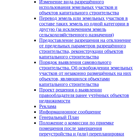
Изменение вида разрешённого
использования земельных участков и
объектов капитального строительства
Перевод земель или земельных участков в
составе таких земель из одной категории в
другую (за исключением земель
сельскохозяйственного назначения)
Предоставление разрешения на отклонение
от предельных параметров разрешённого
строительства, реконструкции объектов
капитального строительства
Порядок выявления самовольного
строительства. Об освобождении земельных
участков от незаконно размещённых на них
объектов, являющихся объектами
капитального строительства
Проект решения о выявлении
правообладателя ранее учтённых объектов
недвижимости
Реклама
Информационное сообщение
Генеральный План
Положение о комиссии по приемке
помещения после завершения
переустройства и (или) перепланировки