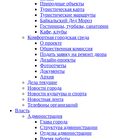
Природные объекты
Туристическая карта
Туристические маршруты
Байкальский Дед Мороз
Гостиницы, турбазы, санатории
Кафе, клубы
Комфортная городская среда
О проекте
Общественная комиссия
Подать заявку на ремонт двора
Дизайн-проекты
Фотоотчеты
Документы
Архив
Дела текущие
Новости города
Новости культуры и спорта
Новостная лента
Телефоны организаций
Власть
Администрация
Глава города
Структура администрации
Отделы администрации
Время работы