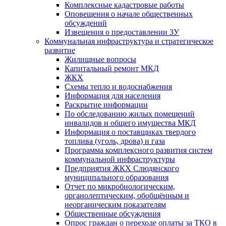
Комплексные кадастровые работы
Оповещения о начале общественных
обсуждений
Извещения о предоставлении ЗУ
Коммунальная инфраструктура и стратегическое
развитие
Жилищные вопросы
Капитальный ремонт МКД
ЖКХ
Схемы тепло и водоснабжения
Информация для населения
Раскрытие информации
По обследованию жилых помещений
инвалидов и общего имущества МКД
Информация о поставщиках твердого
топлива (уголь, дрова) и газа
Программа комплексного развития систем
коммунальной инфраструктуры
Предприятия ЖКХ Слюдянского
муниципального образования
Отчет по микробиологическим,
органолептическим, обобщённым и
неорганическим показателям
Общественные обсуждения
Опрос граждан о переходе оплаты за ТКО в