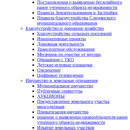
Постановления о выявлении бесхозяйного
ранее учтенного объекта недвижимости
Правила Землепользования и Застройки
Правила благоустройства Слюдянского
муниципального образования
Благоустройство и дорожное хозяйство
Благоустройство сельских поселений
Инициативные проекты
Дорожная деятельность
Транспортное обслуживание
Месячник по очистке от мусора
Обращение с ТКО
Детские игровые площадки
Озеленение
Цифровое телевидение
Имущество и земельные отношения
Муниципальное имущество
Публичные сервитуты
АУКЦИОНЫ
Предоставление земельного участка
многодетным
Приватизация имущества
решение о выявлении правообладателя ранее
учтенного объекта недвижимости
Изъятие земельных участков