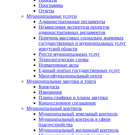
Программы
Отчеты
Муниципальные услуги
Административные регламенты
Независимая экспертиза проектов
административных регламентов
Перечень массовых социально значимых
государственных и муниципальных услуг
иркутской области
Реестр муниципальных услуг
Технологические схемы
Нормативные акты
Единый портал государственных услуг
Многофункциональный центр
Муниципальные закупки и торги
Конкурсы
Извещения
Планы-графики и планы закупки
Концессионное соглашение
Муниципальный контроль
Муниципальный земельный контроль
Муниципальный контроль в сфере
благоустройства
Муниципальный жилищный контроль