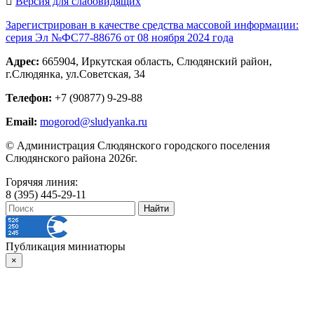
Версия для слабовидящих
Зарегистрирован в качестве средства массовой информации:
серия Эл №ФС77-88676 от 08 ноября 2024 года
Адрес:
665904, Иркутская область, Слюдянский район,
г.Слюдянка, ул.Советская, 34
Телефон:
+7 (90877) 9-29-88
Email:
mogorod@sludyanka.ru
© Администрация Слюдянского городского поселения
Слюдянского района 2026г.
Горячяя линия:
8 (395) 445-29-11
Публикация миниатюры
×