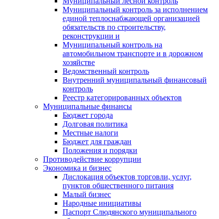
Муниципальный лесной контроль
Муниципальный контроль за исполнением
единой теплоснабжающей организацией
обязательств по строительству,
реконструкции и
Муниципальный контроль на
автомобильном транспорте и в дорожном
хозяйстве
Ведомственный контроль
Внутренний муниципальный финансовый
контроль
Реестр категорированных объектов
Муниципальные финансы
Бюджет города
Долговая политика
Местные налоги
Бюджет для граждан
Положения и порядки
Противодействие коррупции
Экономика и бизнес
Дислокация объектов торговли, услуг,
пунктов общественного питания
Малый бизнес
Народные инициативы
Паспорт Слюдянского муниципального