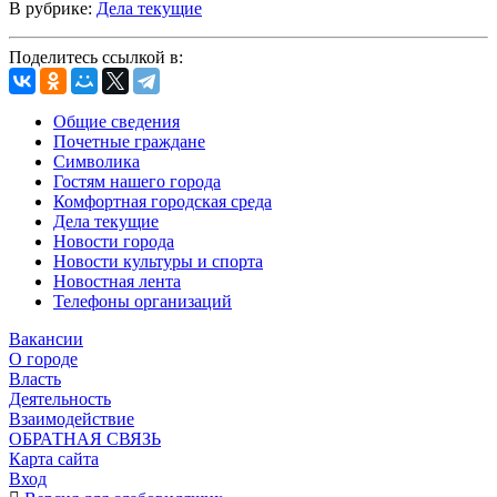
В рубрике:
Дела текущие
Поделитесь ссылкой в:
Общие сведения
Почетные граждане
Символика
Гостям нашего города
Комфортная городская среда
Дела текущие
Новости города
Новости культуры и спорта
Новостная лента
Телефоны организаций
Вакансии
О городе
Власть
Деятельность
Взаимодействие
ОБРАТНАЯ СВЯЗЬ
Карта сайта
Вход