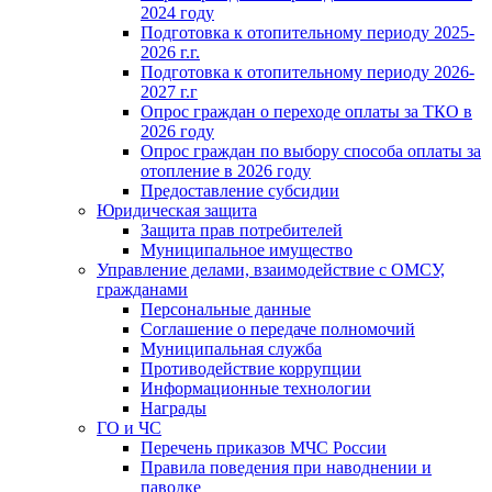
2024 году
Подготовка к отопительному периоду 2025-
2026 г.г.
Подготовка к отопительному периоду 2026-
2027 г.г
Опрос граждан о переходе оплаты за ТКО в
2026 году
Опрос граждан по выбору способа оплаты за
отопление в 2026 году
Предоставление субсидии
Юридическая защита
Защита прав потребителей
Муниципальное имущество
Управление делами, взаимодействие с ОМСУ,
гражданами
Персональные данные
Соглашение о передаче полномочий
Муниципальная служба
Противодействие коррупции
Информационные технологии
Награды
ГО и ЧС
Перечень приказов МЧС России
Правила поведения при наводнении и
паводке