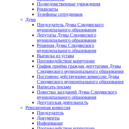
Подведомственные учреждения
Реквизиты
Телефоны сотрудников
Дума
Председатель Думы Слюдянского
муниципального образования
Депутаты Думы Слюдянского
муниципального образования
Решения Думы Слюдянского
муниципального образования
Выписка из устава
Противодействие коррупции
График приёма граждан депутатами Думы
Слюдянского муниципального образования
Постоянно действующие комиссии Думы
Слюдянского муниципального образования
Написать письмо
Повестки заседаний Думы Слюдянского
муниципального образования
Депутатская деятельность
Ревизионная комиссия
Председатель
Документы
Информация
Противодействие коррупции