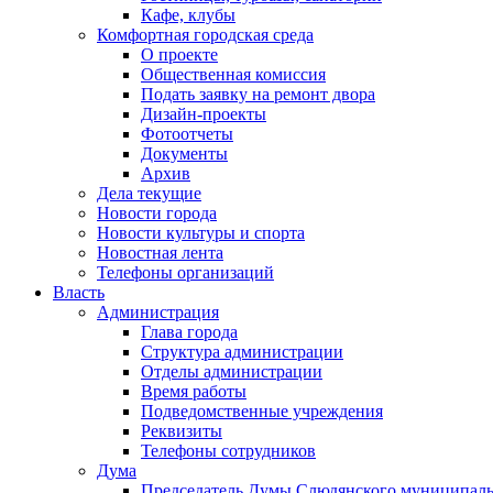
Кафе, клубы
Комфортная городская среда
О проекте
Общественная комиссия
Подать заявку на ремонт двора
Дизайн-проекты
Фотоотчеты
Документы
Архив
Дела текущие
Новости города
Новости культуры и спорта
Новостная лента
Телефоны организаций
Власть
Администрация
Глава города
Структура администрации
Отделы администрации
Время работы
Подведомственные учреждения
Реквизиты
Телефоны сотрудников
Дума
Председатель Думы Слюдянского муниципаль