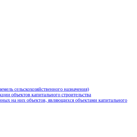
земель сельскохозяйственного назначения)
кции объектов капитального строительства
нных на них объектов, являющихся объектами капитального