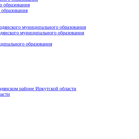
 образования
 образования
юдянского муниципального образования
янского муниципального образования
ципального образования
дянском районе Иркутской области
асти