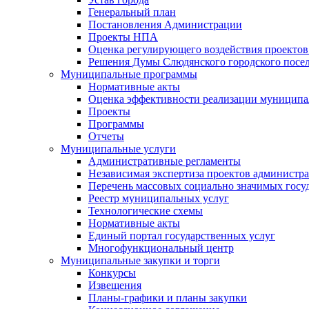
Генеральный план
Постановления Администрации
Проекты НПА
Оценка регулирующего воздействия проектов
Решения Думы Слюдянского городского посе
Муниципальные программы
Нормативные акты
Оценка эффективности реализации муницип
Проекты
Программы
Отчеты
Муниципальные услуги
Административные регламенты
Независимая экспертиза проектов администр
Перечень массовых социально значимых госу
Реестр муниципальных услуг
Технологические схемы
Нормативные акты
Единый портал государственных услуг
Многофункциональный центр
Муниципальные закупки и торги
Конкурсы
Извещения
Планы-графики и планы закупки