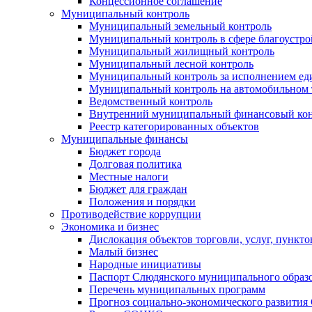
Концессионное соглашение
Муниципальный контроль
Муниципальный земельный контроль
Муниципальный контроль в сфере благоустро
Муниципальный жилищный контроль
Муниципальный лесной контроль
Муниципальный контроль за исполнением еди
Муниципальный контроль на автомобильном т
Ведомственный контроль
Внутренний муниципальный финансовый кон
Реестр категорированных объектов
Муниципальные финансы
Бюджет города
Долговая политика
Местные налоги
Бюджет для граждан
Положения и порядки
Противодействие коррупции
Экономика и бизнес
Дислокация объектов торговли, услуг, пункт
Малый бизнес
Народные инициативы
Паспорт Слюдянского муниципального образ
Перечень муниципальных программ
Прогноз социально-экономического развити