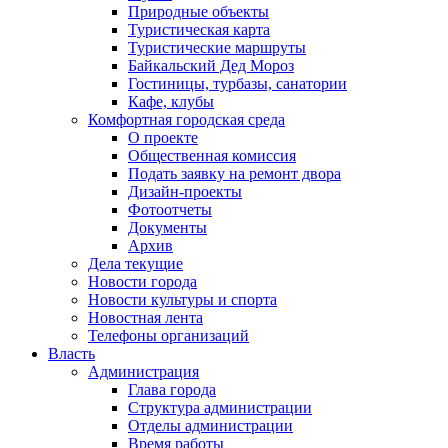
Природные объекты
Туристическая карта
Туристические маршруты
Байкальский Дед Мороз
Гостиницы, турбазы, санатории
Кафе, клубы
Комфортная городская среда
О проекте
Общественная комиссия
Подать заявку на ремонт двора
Дизайн-проекты
Фотоотчеты
Документы
Архив
Дела текущие
Новости города
Новости культуры и спорта
Новостная лента
Телефоны организаций
Власть
Администрация
Глава города
Структура администрации
Отделы администрации
Время работы