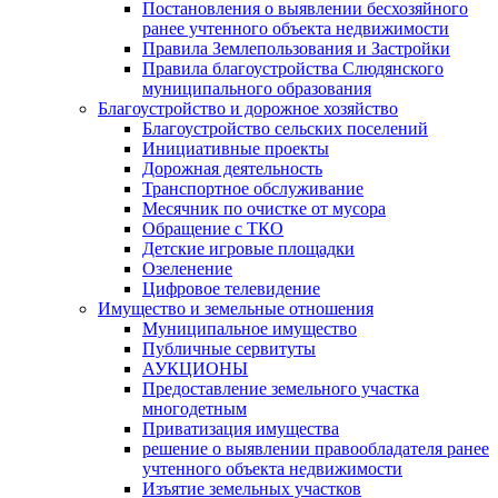
Постановления о выявлении бесхозяйного
ранее учтенного объекта недвижимости
Правила Землепользования и Застройки
Правила благоустройства Слюдянского
муниципального образования
Благоустройство и дорожное хозяйство
Благоустройство сельских поселений
Инициативные проекты
Дорожная деятельность
Транспортное обслуживание
Месячник по очистке от мусора
Обращение с ТКО
Детские игровые площадки
Озеленение
Цифровое телевидение
Имущество и земельные отношения
Муниципальное имущество
Публичные сервитуты
АУКЦИОНЫ
Предоставление земельного участка
многодетным
Приватизация имущества
решение о выявлении правообладателя ранее
учтенного объекта недвижимости
Изъятие земельных участков