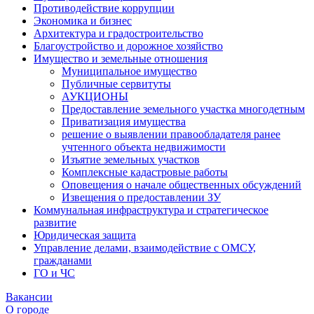
Противодействие коррупции
Экономика и бизнес
Архитектура и градостроительство
Благоустройство и дорожное хозяйство
Имущество и земельные отношения
Муниципальное имущество
Публичные сервитуты
АУКЦИОНЫ
Предоставление земельного участка многодетным
Приватизация имущества
решение о выявлении правообладателя ранее
учтенного объекта недвижимости
Изъятие земельных участков
Комплексные кадастровые работы
Оповещения о начале общественных обсуждений
Извещения о предоставлении ЗУ
Коммунальная инфраструктура и стратегическое
развитие
Юридическая защита
Управление делами, взаимодействие с ОМСУ,
гражданами
ГО и ЧС
Вакансии
О городе