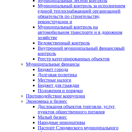
Муниципальный лесной контроль
Муниципальный контроль за исполнением
единой теплоснабжающей организацией
обязательств по строительству,
реконструкции и
Муниципальный контроль на
автомобильном транспорте и в дорожном
хозяйстве
Ведомственный контроль
Внутренний муниципальный финансовый
контроль
Реестр категорированных объектов
Муниципальные финансы
Бюджет города
Долговая политика
Местные налоги
Бюджет для граждан
Положения и порядки
Противодействие коррупции
Экономика и бизнес
Дислокация объектов торговли, услуг,
пунктов общественного питания
Малый бизнес
Народные инициативы
Паспорт Слюдянского муниципального