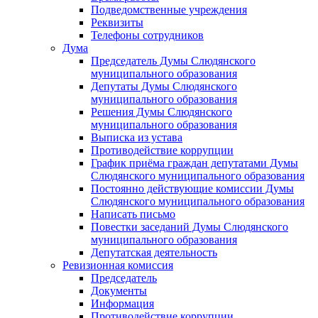
Подведомственные учреждения
Реквизиты
Телефоны сотрудников
Дума
Председатель Думы Слюдянского
муниципального образования
Депутаты Думы Слюдянского
муниципального образования
Решения Думы Слюдянского
муниципального образования
Выписка из устава
Противодействие коррупции
График приёма граждан депутатами Думы
Слюдянского муниципального образования
Постоянно действующие комиссии Думы
Слюдянского муниципального образования
Написать письмо
Повестки заседаний Думы Слюдянского
муниципального образования
Депутатская деятельность
Ревизионная комиссия
Председатель
Документы
Информация
Противодействие коррупции