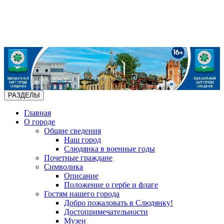
РАЗДЕЛЫ
Главная
О городе
Общие сведения
Наш город
Слюдянка в военные годы
Почетные граждане
Символика
Описание
Положение о гербе и флаге
Гостям нашего города
Добро пожаловать в Слюдянку!
Достопримечательности
Музеи