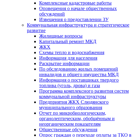
Комплексные кадастровые работы
Оповещения о начале общественных
обсуждений
Извещения о предоставлении ЗУ
Коммунальная инфраструктура и стратегическое
развитие
Жилищные вопросы
Капитальный ремонт МКД
ЖКХ
Схемы тепло и водоснабжения
Информация для населения
Раскрытие информации
По обследованию жилых помещений
инвалидов и общего имущества МКД
Информация о поставщиках твердого
топлива (уголь, дрова) и газа
Программа комплексного развития систем
коммунальной инфраструктуры
Предприятия ЖКХ Слюдянского
муниципального образования
Отчет по микробиологическим,
органолептическим, обобщённым и
неорганическим показателям
Общественные обсуждения
Опрос граждан о переходе оплаты за ТКО в