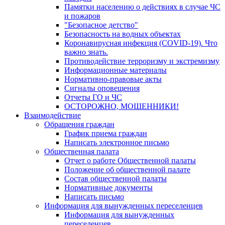
Памятки населению о действиях в случае ЧС
и пожаров
"Безопасное детство"
Безопасность на водных объектах
Коронавирусная инфекция (COVID-19). Что
важно знать.
Противодействие терроризму и экстремизму
Информационные материалы
Нормативно-правовые акты
Сигналы оповещения
Отчеты ГО и ЧС
ОСТОРОЖНО, МОШЕННИКИ!
Взаимодействие
Обращения граждан
График приема граждан
Написать электронное письмо
Общественная палата
Отчет о работе Общественной палаты
Положение об общественной палате
Состав общественной палаты
Нормативные документы
Написать письмо
Информация для вынужденных переселенцев
Информация для вынужденных
переселенцев