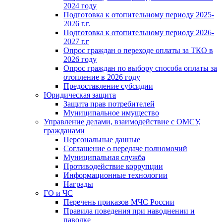
2024 году
Подготовка к отопительному периоду 2025-
2026 г.г.
Подготовка к отопительному периоду 2026-
2027 г.г
Опрос граждан о переходе оплаты за ТКО в
2026 году
Опрос граждан по выбору способа оплаты за
отопление в 2026 году
Предоставление субсидии
Юридическая защита
Защита прав потребителей
Муниципальное имущество
Управление делами, взаимодействие с ОМСУ,
гражданами
Персональные данные
Соглашение о передаче полномочий
Муниципальная служба
Противодействие коррупции
Информационные технологии
Награды
ГО и ЧС
Перечень приказов МЧС России
Правила поведения при наводнении и
паводке