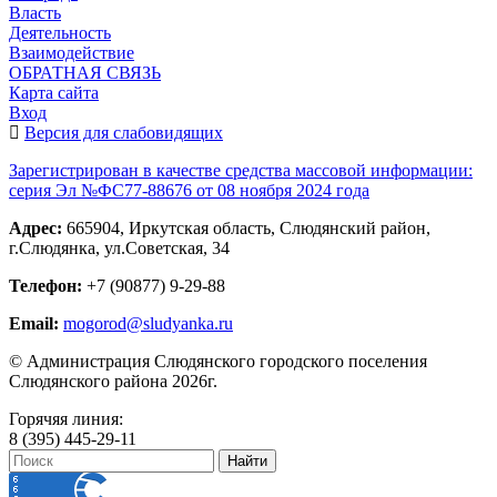
Власть
Деятельность
Взаимодействие
ОБРАТНАЯ СВЯЗЬ
Карта сайта
Вход
Версия для слабовидящих
Зарегистрирован в качестве средства массовой информации:
серия Эл №ФС77-88676 от 08 ноября 2024 года
Адрес:
665904, Иркутская область, Слюдянский район,
г.Слюдянка, ул.Советская, 34
Телефон:
+7 (90877) 9-29-88
Email:
mogorod@sludyanka.ru
© Администрация Слюдянского городского поселения
Слюдянского района 2026г.
Горячяя линия:
8 (395) 445-29-11