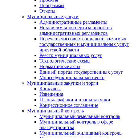
Программы
Отчеты
Муниципальные услуги
Административные регламенты
Независимая экспертиза проектов
административных регламентов
Перечень массовых социально значимых
государственных и муниципальных услуг
иркутской области
Реестр муниципальных услуг
Технологические схемы
Нормативные акты
Единый портал государственных услуг
Многофункциональный центр
Муниципальные закупки и торги
Конкурсы
Извещения
Планы-графики и планы закупки
Концессионное соглашение
Муниципальный контроль
Муниципальный земельный контроль
Муниципальный контроль в сфере
благоустройства
Муниципальный жилищный контроль