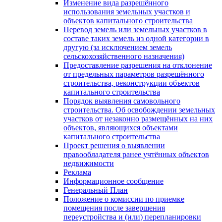
Изменение вида разрешённого
использования земельных участков и
объектов капитального строительства
Перевод земель или земельных участков в
составе таких земель из одной категории в
другую (за исключением земель
сельскохозяйственного назначения)
Предоставление разрешения на отклонение
от предельных параметров разрешённого
строительства, реконструкции объектов
капитального строительства
Порядок выявления самовольного
строительства. Об освобождении земельных
участков от незаконно размещённых на них
объектов, являющихся объектами
капитального строительства
Проект решения о выявлении
правообладателя ранее учтённых объектов
недвижимости
Реклама
Информационное сообщение
Генеральный План
Положение о комиссии по приемке
помещения после завершения
переустройства и (или) перепланировки