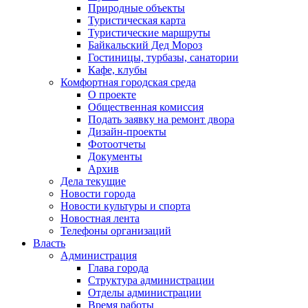
Природные объекты
Туристическая карта
Туристические маршруты
Байкальский Дед Мороз
Гостиницы, турбазы, санатории
Кафе, клубы
Комфортная городская среда
О проекте
Общественная комиссия
Подать заявку на ремонт двора
Дизайн-проекты
Фотоотчеты
Документы
Архив
Дела текущие
Новости города
Новости культуры и спорта
Новостная лента
Телефоны организаций
Власть
Администрация
Глава города
Структура администрации
Отделы администрации
Время работы