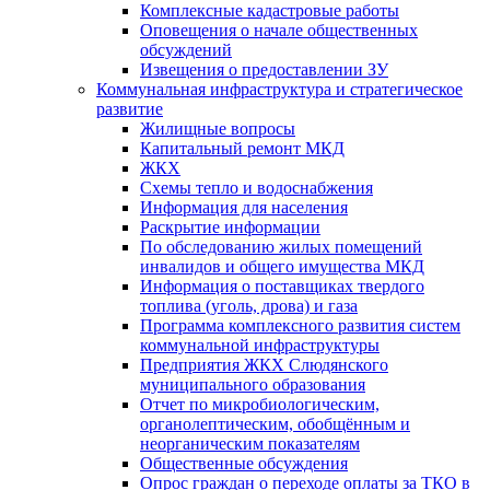
Комплексные кадастровые работы
Оповещения о начале общественных
обсуждений
Извещения о предоставлении ЗУ
Коммунальная инфраструктура и стратегическое
развитие
Жилищные вопросы
Капитальный ремонт МКД
ЖКХ
Схемы тепло и водоснабжения
Информация для населения
Раскрытие информации
По обследованию жилых помещений
инвалидов и общего имущества МКД
Информация о поставщиках твердого
топлива (уголь, дрова) и газа
Программа комплексного развития систем
коммунальной инфраструктуры
Предприятия ЖКХ Слюдянского
муниципального образования
Отчет по микробиологическим,
органолептическим, обобщённым и
неорганическим показателям
Общественные обсуждения
Опрос граждан о переходе оплаты за ТКО в