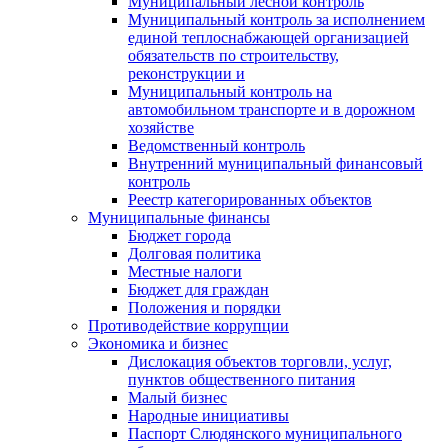
Муниципальный лесной контроль
Муниципальный контроль за исполнением
единой теплоснабжающей организацией
обязательств по строительству,
реконструкции и
Муниципальный контроль на
автомобильном транспорте и в дорожном
хозяйстве
Ведомственный контроль
Внутренний муниципальный финансовый
контроль
Реестр категорированных объектов
Муниципальные финансы
Бюджет города
Долговая политика
Местные налоги
Бюджет для граждан
Положения и порядки
Противодействие коррупции
Экономика и бизнес
Дислокация объектов торговли, услуг,
пунктов общественного питания
Малый бизнес
Народные инициативы
Паспорт Слюдянского муниципального