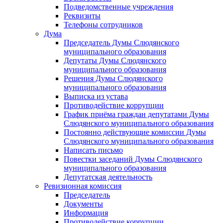
Подведомственные учреждения
Реквизиты
Телефоны сотрудников
Дума
Председатель Думы Слюдянского
муниципального образования
Депутаты Думы Слюдянского
муниципального образования
Решения Думы Слюдянского
муниципального образования
Выписка из устава
Противодействие коррупции
График приёма граждан депутатами Думы
Слюдянского муниципального образования
Постоянно действующие комиссии Думы
Слюдянского муниципального образования
Написать письмо
Повестки заседаний Думы Слюдянского
муниципального образования
Депутатская деятельность
Ревизионная комиссия
Председатель
Документы
Информация
Противодействие коррупции