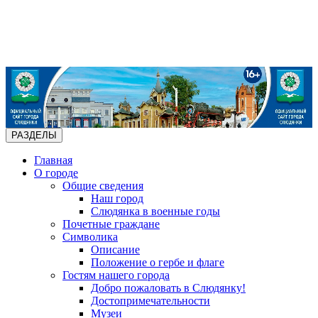
РАЗДЕЛЫ
Главная
О городе
Общие сведения
Наш город
Слюдянка в военные годы
Почетные граждане
Символика
Описание
Положение о гербе и флаге
Гостям нашего города
Добро пожаловать в Слюдянку!
Достопримечательности
Музеи