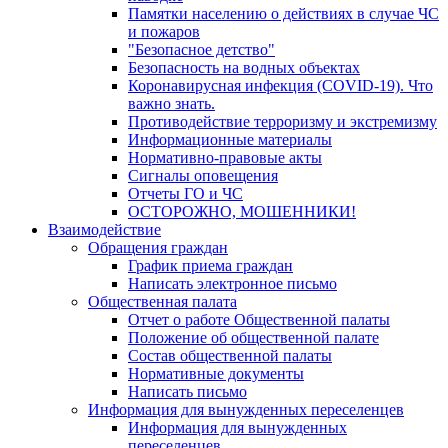
Памятки населению о действиях в случае ЧС
и пожаров
"Безопасное детство"
Безопасность на водных объектах
Коронавирусная инфекция (COVID-19). Что
важно знать.
Противодействие терроризму и экстремизму
Информационные материалы
Нормативно-правовые акты
Сигналы оповещения
Отчеты ГО и ЧС
ОСТОРОЖНО, МОШЕННИКИ!
Взаимодействие
Обращения граждан
График приема граждан
Написать электронное письмо
Общественная палата
Отчет о работе Общественной палаты
Положение об общественной палате
Состав общественной палаты
Нормативные документы
Написать письмо
Информация для вынужденных переселенцев
Информация для вынужденных
переселенцев