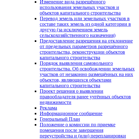
Изменение вида разрешённого
использования земельных участков и
объектов капитального строительства
Перевод земель или земельных участков в
составе таких земель из одной категории в
другую (за исключением земель
сельскохозяйственного назначения)
Предоставление разрешения на отклонение
от предельных параметров разрешённого
строительства, реконструкции объектов
капитального строительства
Порядок выявления самовольного
строительства. Об освобождении земельных
участков от незаконно размещённых на них
объектов, являющихся объектами
капитального строительства
Проект решения о выявлении
правообладателя ранее учтённых объектов
недвижимости
Реклама
Информационное сообщение
Генеральный План
Положение о комиссии по приемке
помещения после завершения
переустройства и (или) перепланировки