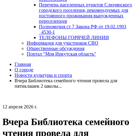
Перечень населенных пунктов Слюдянского
городского поселения, рекомендуемых для
постоянного проживания вынужденных
переселенцев
Полномочия ст 7 Закона РФ от 19.02.1993
_4530-1
ТЕЛЕФОНЫ ГОРЯЧЕЙ ЛИНИИ
Информация для участников СВО
Общественные обсуждения
Портал "Моя Иркутская область"
Главная
О городе
Новости культуры и спорта
Вчера Библиотека семейного чтения провела для
пятиклашек 2 школы...
12 апреля 2026 г.
Вчера Библиотека семейного
чтения провела для