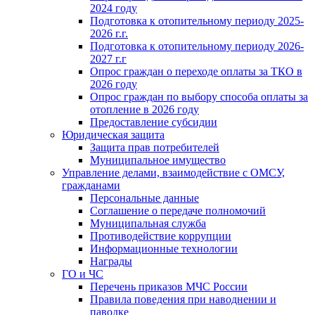
2024 году
Подготовка к отопительному периоду 2025-
2026 г.г.
Подготовка к отопительному периоду 2026-
2027 г.г
Опрос граждан о переходе оплаты за ТКО в
2026 году
Опрос граждан по выбору способа оплаты за
отопление в 2026 году
Предоставление субсидии
Юридическая защита
Защита прав потребителей
Муниципальное имущество
Управление делами, взаимодействие с ОМСУ,
гражданами
Персональные данные
Соглашение о передаче полномочий
Муниципальная служба
Противодействие коррупции
Информационные технологии
Награды
ГО и ЧС
Перечень приказов МЧС России
Правила поведения при наводнении и
паводке