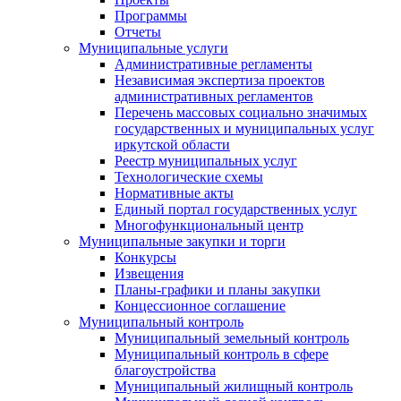
Программы
Отчеты
Муниципальные услуги
Административные регламенты
Независимая экспертиза проектов
административных регламентов
Перечень массовых социально значимых
государственных и муниципальных услуг
иркутской области
Реестр муниципальных услуг
Технологические схемы
Нормативные акты
Единый портал государственных услуг
Многофункциональный центр
Муниципальные закупки и торги
Конкурсы
Извещения
Планы-графики и планы закупки
Концессионное соглашение
Муниципальный контроль
Муниципальный земельный контроль
Муниципальный контроль в сфере
благоустройства
Муниципальный жилищный контроль