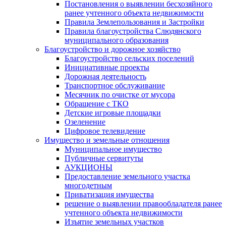
Постановления о выявлении бесхозяйного
ранее учтенного объекта недвижимости
Правила Землепользования и Застройки
Правила благоустройства Слюдянского
муниципального образования
Благоустройство и дорожное хозяйство
Благоустройство сельских поселений
Инициативные проекты
Дорожная деятельность
Транспортное обслуживание
Месячник по очистке от мусора
Обращение с ТКО
Детские игровые площадки
Озеленение
Цифровое телевидение
Имущество и земельные отношения
Муниципальное имущество
Публичные сервитуты
АУКЦИОНЫ
Предоставление земельного участка
многодетным
Приватизация имущества
решение о выявлении правообладателя ранее
учтенного объекта недвижимости
Изъятие земельных участков