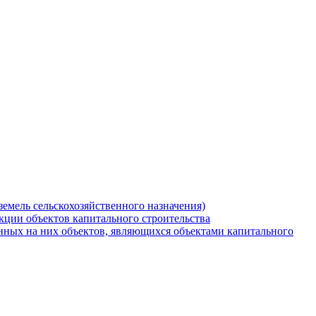
земель сельскохозяйственного назначения)
кции объектов капитального строительства
нных на них объектов, являющихся объектами капитального