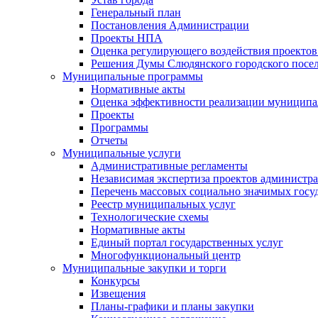
Генеральный план
Постановления Администрации
Проекты НПА
Оценка регулирующего воздействия проектов
Решения Думы Слюдянского городского посе
Муниципальные программы
Нормативные акты
Оценка эффективности реализации муницип
Проекты
Программы
Отчеты
Муниципальные услуги
Административные регламенты
Независимая экспертиза проектов администр
Перечень массовых социально значимых госу
Реестр муниципальных услуг
Технологические схемы
Нормативные акты
Единый портал государственных услуг
Многофункциональный центр
Муниципальные закупки и торги
Конкурсы
Извещения
Планы-графики и планы закупки