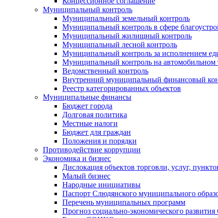
Концессионное соглашение
Муниципальный контроль
Муниципальный земельный контроль
Муниципальный контроль в сфере благоустро
Муниципальный жилищный контроль
Муниципальный лесной контроль
Муниципальный контроль за исполнением еди
Муниципальный контроль на автомобильном т
Ведомственный контроль
Внутренний муниципальный финансовый кон
Реестр категорированных объектов
Муниципальные финансы
Бюджет города
Долговая политика
Местные налоги
Бюджет для граждан
Положения и порядки
Противодействие коррупции
Экономика и бизнес
Дислокация объектов торговли, услуг, пункт
Малый бизнес
Народные инициативы
Паспорт Слюдянского муниципального образ
Перечень муниципальных программ
Прогноз социально-экономического развити