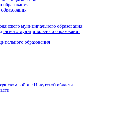
 образования
 образования
юдянского муниципального образования
янского муниципального образования
ципального образования
дянском районе Иркутской области
асти