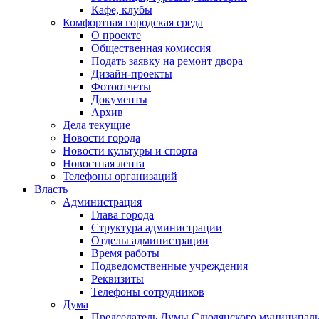
Кафе, клубы
Комфортная городская среда
О проекте
Общественная комиссия
Подать заявку на ремонт двора
Дизайн-проекты
Фотоотчеты
Документы
Архив
Дела текущие
Новости города
Новости культуры и спорта
Новостная лента
Телефоны организаций
Власть
Администрация
Глава города
Структура администрации
Отделы администрации
Время работы
Подведомственные учреждения
Реквизиты
Телефоны сотрудников
Дума
Председатель Думы Слюдянского муниципаль